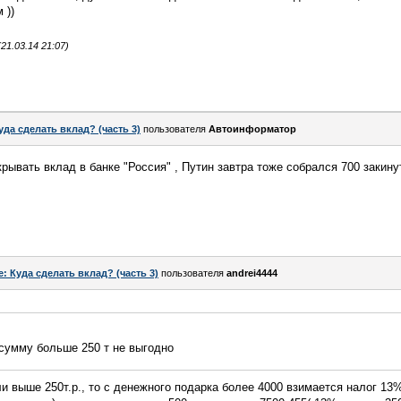
 ))
1.03.14 21:07)
уда сделать вклад? (часть 3)
пользователя
Автоинформатор
ывать вклад в банке "Россия" , Путин завтра тоже собрался 700 закинут
e: Куда сделать вклад? (часть 3)
пользователя
andrei4444
сумму больше 250 т не выгодно
ли выше 250т.р., то с денежного подарка более 4000 взимается налог 13