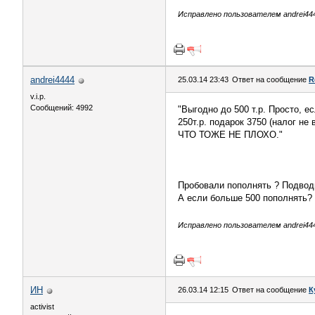
Исправлено пользователем andrei4444
andrei4444
25.03.14 23:43
Ответ на сообщение
R
v.i.p.
Сообщений: 4992
"Выгодно до 500 т.р. Просто, е
250т.р. подарок 3750 (налог не 
ЧТО ТОЖЕ НЕ ПЛОХО."
Пробовали пополнять ? Подвод
А если больше 500 пополнять? 
Исправлено пользователем andrei4444
ИН
26.03.14 12:15
Ответ на сообщение
К
activist