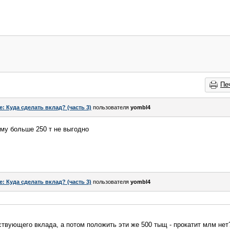
Пе
e: Куда сделать вклад? (часть 3)
пользователя
yombl4
му больше 250 т не выгодно
e: Куда сделать вклад? (часть 3)
пользователя
yombl4
ствующего вклада, а потом положить эти же 500 тыщ - прокатит млм нет?