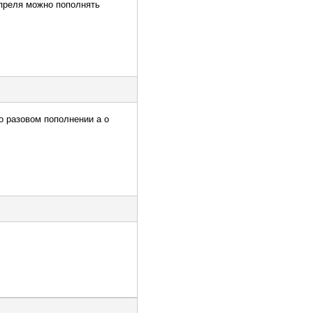
апреля можно пополнять
 о разовом пополнении а о