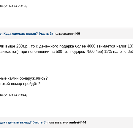
 (25.03.14 23:33)
e: Куда сделать вклад? (часть 3)
пользователя
ИН
сли выше 250т.р., то с денежного подарка более 4000 взимается налог 13
взимается), при пополнении на 500т.р.- подарок 7500-455( 13% налог с 350
ные камни обнаружились?
такой номер пройдёт?
 (25.03.14 23:44)
уда сделать вклад? (часть 3)
пользователя
andrei4444