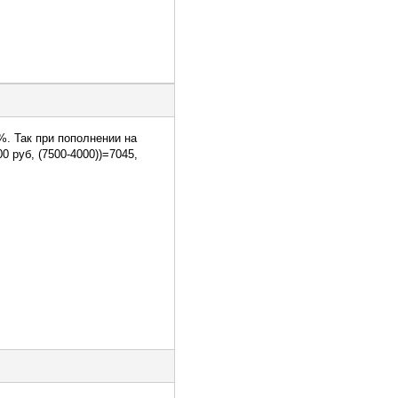
%. Так при пополнении на
0 руб, (7500-4000))=7045,