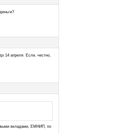
 деньги?
до 14 апреля. Если, честно,
лёвыми вкладами, ЕМНИП, по