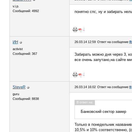
v.i.p.
Сообщений: 4992
понятно спс, ну и забирать не
ИН
26.03.14 12:59
Ответ на сообщение
R
activist
Сообщений: 367
Забирать можно дня через 3, ко
все очень запутано,на сайте ми
SteveR
26.03.14 16:02
Ответ на сообщение
К
guru
Сообщений: 8838
В ответ на:
Банковский сектор замер
Только в понедельник названи
10,5% и 10% соответственно, (