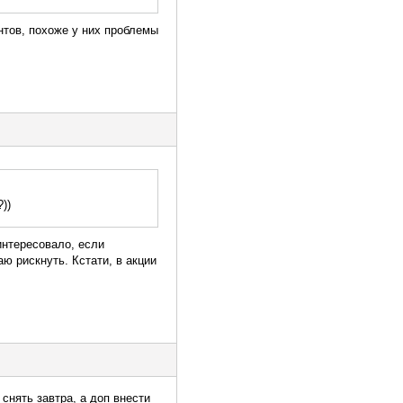
нтов, похоже у них проблемы
))
 интересовало, если
ю рискнуть. Кстати, в акции
снять завтра, а доп внести