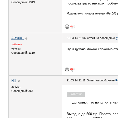
Сообщений: 1319
послезавтра то никаких проблем
Исправлено пользователем Alex001 (2
Alex001
21.03.14 21:06
Ответ на сообщение
К
забанен
veteran
Ну и думаю можно спокойно откр
Сообщений: 1319
ИН
21.03.14 21:11
Ответ на сообщение
R
activist
Сообщений: 367
В ответ на:
Дополню, что пополнять на 
Выгодно до 500 т.р. Просто, ес