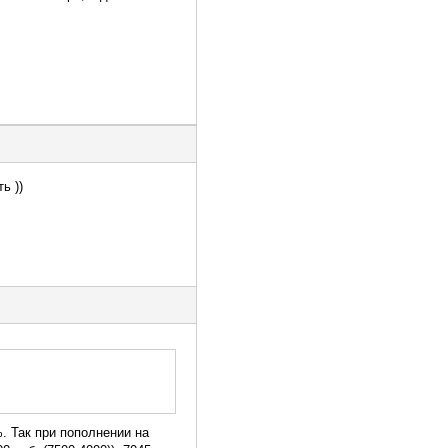
ь ))
%. Так при пополнении на