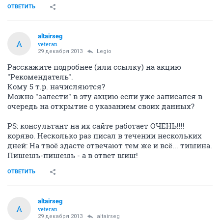
ОТВЕТИТЬ
altairseg
A
veteran
29 декабря 2013
Legio
Расскажите подробнее (или ссылку) на акцию
"Рекомендатель".
Кому 5 т.р. начисляются?
Можно "залести" в эту акцию если уже записался в
очередь на открытие с указанием своих данных?
PS: консультант на их сайте работает ОЧЕНЬ!!!!
коряво. Несколько раз писал в течении нескольких
дней: На твоё здасте отвечают тем же и всё... тишина.
Пишешь-пишешь - а в ответ шиш!
ОТВЕТИТЬ
altairseg
A
veteran
29 декабря 2013
altairseg