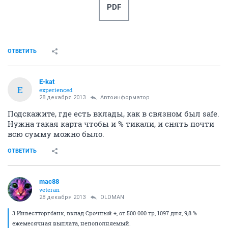
PDF
ОТВЕТИТЬ
E-kat
E
experienced
28 декабря 2013
Автоинформатор
Подскажите, где есть вклады, как в связном был safe.
Нужна такая карта чтобы и % тикали, и снять почти
всю сумму можно было.
ОТВЕТИТЬ
mac88
veteran
28 декабря 2013
OLDMAN
3 Инвестторгбанк, вклад Срочный +, от 500 000 тр, 1097 дня, 9,8 %
ежемесячная выплата, непополняемый.