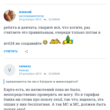
Алексий
экспериментатор
29 декабря 2013
OLDMAN
ребята и девчата, творите всё, что хотите, раз
считаете это правильным, очереди только потом в
втб24 не создавайте
ОТВЕТИТЬ
vanexxx
V
veteran
29 декабря 2013
OLDMAN
привязывется ли она к Кукурузе и манисендится?
Карта есть, но начислений пока не было,
непосредственно проверить не могу. Но в тарифах
банка ни слова про money send, так что, надеюсь, эта
опция у них бесплатная. А так MC и MC, должен быть
money send.