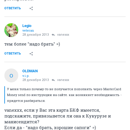
ОТВЕТИТЬ
Legio
veteran
28 декабря 2013
vanexxx
тем более "надо брать" =)
ОТВЕТИТЬ
OLDMAN
O
v.i.p.
28 декабря 2013
vanexxx
У меня только почему-то не получается пополнять через MasterCard
Money send по инструкции на сайте. как возникнет необходимость -
придется разбираться.
vanexxx, если у Вас эта карта БКФ имеется,
подскажите, привязывется ли она к Кукурузе и
манисендится?
Если да - "надо брать, хорошие сапоги" =)