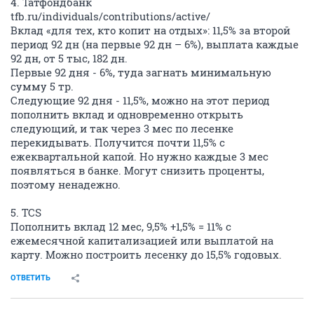
4. Татфондбанк
tfb.ru/individuals/contributions/active/
Вклад «для тех, кто копит на отдых»: 11,5% за второй
период 92 дн (на первые 92 дн – 6%), выплата каждые
92 дн, от 5 тыс, 182 дн.
Первые 92 дня - 6%, туда загнать минимальную
сумму 5 тр.
Следующие 92 дня - 11,5%, можно на этот период
пополнить вклад и одновременно открыть
следующий, и так через 3 мес по лесенке
перекидывать. Получится почти 11,5% с
ежеквартальной капой. Но нужно каждые 3 мес
появляться в банке. Могут снизить проценты,
поэтому ненадежно.
5. TCS
Пополнить вклад 12 мес, 9,5% +1,5% = 11% с
ежемесячной капитализацией или выплатой на
карту. Можно построить лесенку до 15,5% годовых.
ОТВЕТИТЬ