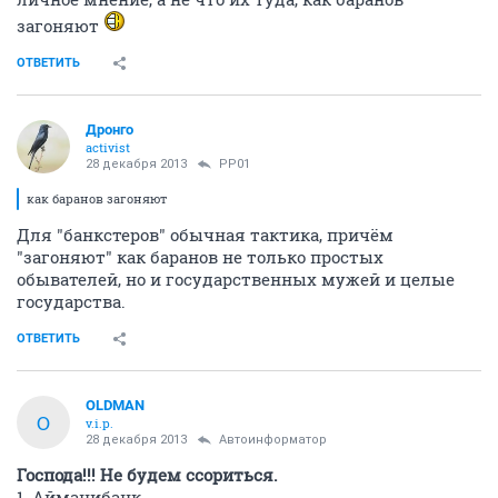
загоняют
ОТВЕТИТЬ
Дронго
activist
28 декабря 2013
PP01
как баранов загоняют
Для "банкстеров" обычная тактика, причём
"загоняют" как баранов не только простых
обывателей, но и государственных мужей и целые
государства.
ОТВЕТИТЬ
OLDMAN
O
v.i.p.
28 декабря 2013
Автоинформатор
Господа!!! Не будем ссориться.
1. Айманибанк