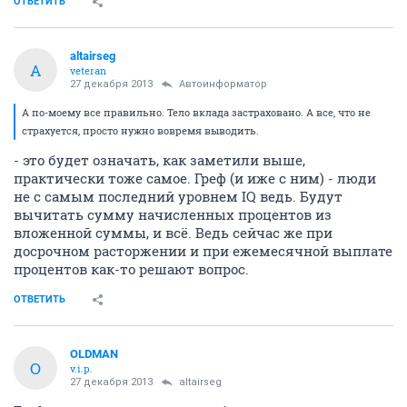
ОТВЕТИТЬ
altairseg
A
veteran
27 декабря 2013
Автоинформатор
А по-моему все правильно. Тело вклада застраховано. А все, что не
страхуется, просто нужно вовремя выводить.
- это будет означать, как заметили выше,
практически тоже самое. Греф (и иже с ним) - люди
не с самым последний уровнем IQ ведь. Будут
вычитать сумму начисленных процентов из
вложенной суммы, и всё. Ведь сейчас же при
досрочном расторжении и при ежемесячной выплате
процентов как-то решают вопрос.
ОТВЕТИТЬ
OLDMAN
O
v.i.p.
27 декабря 2013
altairseg