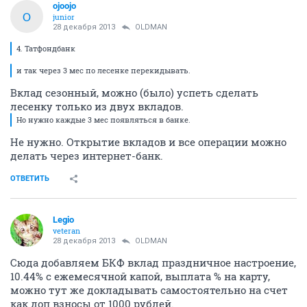
ojoojo
O
junior
28 декабря 2013
OLDMAN
4. Татфондбанк
и так через 3 мес по лесенке перекидывать.
Вклад сезонный, можно (было) успеть сделать
лесенку только из двух вкладов.
Но нужно каждые 3 мес появляться в банке.
Не нужно. Открытие вкладов и все операции можно
делать через интернет-банк.
ОТВЕТИТЬ
Legio
veteran
28 декабря 2013
OLDMAN
Сюда добавляем БКФ вклад праздничное настроение,
10.44% с ежемесячной капой, выплата % на карту,
можно тут же докладывать самостоятельно на счет
как доп взносы от 1000 рублей.