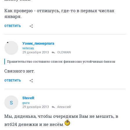
Как проверю - отпишусь, где-то в первых числах
января.
ОТВЕТИТЬ
Узник_пионерлага
veteran
29 декабря 2013
OLDMAN
Правительство составило список финансово устойчивых банков
Связного нет.
ОТВЕТИТЬ
SteveR
S
guru
29 декабря 2013
Алексий
Мы, дяденька, чтобы очередями Вам не мешать, в
втб24 денежки и не несём.