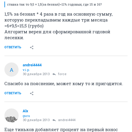
ставка так то 9,5 + 1,5(за безнал)=11% годовых, где 15 и 16?
1,5% за безнал * 4 раза в год на основную сумму,
которую перекладываем каждые три месяца
=6+9,5=15,5 (грубо)
Алгоритм верен для сформированной годовой
лесенки.
ОТВЕТИТЬ
andrei4444
A
v.i.p.
30 декабря 2013
force
Спасибо за пояснение, может кому то и пригодится.
ОТВЕТИТЬ
Alx
guru
30 декабря 2013
andrei4444
Еще тиньков добавляет процент на первый взнос