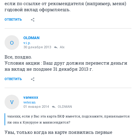
если по ссылке от рекомендателя (например, меня)
годовой вклад оформляешь.
ОТВЕТИТЬ
OLDMAN
O
v.i.p.
30 декабря 2013
Alx
Все, поздно.
Условия акции : Ваш друг должен перевести деньги
на вклад не позднее 31 декабря 2013 г.
ОТВЕТИТЬ
vanexxx
V
veteran
01 января 2014
OLDMAN
vanexxx, если у Вас эта карта БКФ имеется, подскажите, привязывется
ли она к Кукурузе и манисендится?
Увы, только когда на карте появились первые