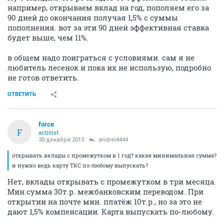
например, открываем вклад на год, пополяем его за
90 дней до окончания получая 1,5% с суммы
пополнения. вот за эти 90 дней эффективная ставка
будет выше, чем 11%.
в общем надо поиграться с условиями. сам я не
любитель лесенок и пока их не использую, подробно
не готов ответить.
ОТВЕТИТЬ
force
F
activist
30 декабря 2013
andrei4444
открывать вклады с промежутком в 1 год? какая минимальная сумма?
и нужно ведь карту ТКС по-любому выпускать?
Нет, вклады открывать с промежутком в три месяца.
Мин.сумма 30т.р. межбанковским переводом. При
открытии на почте мин. платёж 10т.р., но за это не
дают 1,5% компенсации. Карта выпускать по-любому.