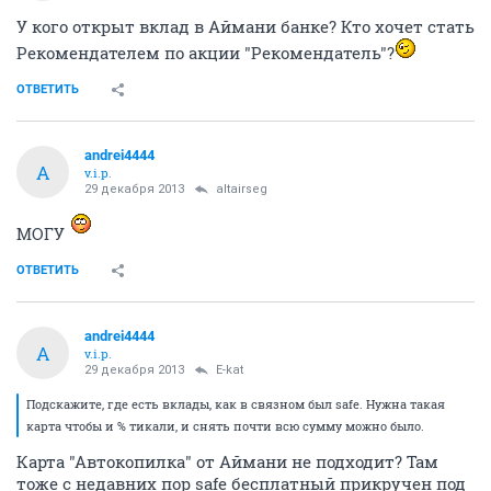
У кого открыт вклад в Аймани банке? Кто хочет стать
Рекомендателем по акции "Рекомендатель"?
ОТВЕТИТЬ
andrei4444
A
v.i.p.
29 декабря 2013
altairseg
МОГУ
ОТВЕТИТЬ
andrei4444
A
v.i.p.
29 декабря 2013
E-kat
Подскажите, где есть вклады, как в связном был safe. Нужна такая
карта чтобы и % тикали, и снять почти всю сумму можно было.
Карта "Автокопилка" от Аймани не подходит? Там
тоже с недавних пор safe бесплатный прикручен под