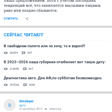
лишь предложением. Хотя с учётом последних
тенденций всё, что заявляется высшими лицами,
рано или поздно сбывается.
ОТВЕТИТЬ
СЕЙЧАС ЧИТАЮТ
В свободном полете или чо хочу, то и ворочУ!
50259
297
В 2023—2026 наша губерния отюбилеет вот такую дату:
114458
567
Диагностика авто. Для АФ,по субботам безвозмездно.
197542
1004
Developer
D
guru
27 декабря 2013
altairseg