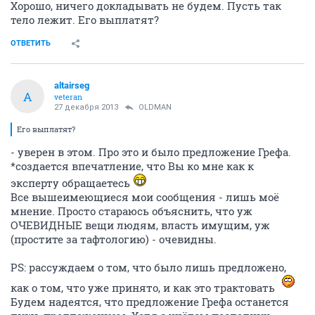
Хорошо, ничего докладывать не будем. Пусть так
тело лежит. Его выплатят?
ОТВЕТИТЬ
altairseg
A
veteran
27 декабря 2013
OLDMAN
Его выплатят?
- уверен в этом. Про это и было предложение Грефа.
*создается впечатление, что Вы ко мне как к
эксперту обращаетесь
Все вышеимеющиеся мои сообщения - лишь моё
мнение. Просто стараюсь объяснить, что уж
ОЧЕВИДНЫЕ вещи людям, власть имущим, уж
(простите за тафтологию) - очевидны.
PS: рассуждаем о том, что было лишь предложено,
как о том, что уже принято, и как это трактовать
Будем надеятся, что предложение Грефа останется