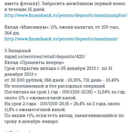
иметь флешку). Забросить межбанком первый взнос
в течение 15 дней.
http://www.finambank.ru/person/deposits/maximumplus/
Вклад «Максимум»: 11%, ежекв капитал, от 100 тыс,
364 дн.
http://www.finambank.ru/person/deposits/maximum/
3.Западный
zapad.ru/services/retail/deposits/420/
Вклад «Проценты вперед»
Срок открытия вклада с 05 декабря 2013 г. по 31
декабря 2013 г.
от 30 000 рублей, 366 дней - 10,35%, 731 день - 10,45%
Не пополняемый и без расходных операций
Посчитала на срок 1 год - 100/(100-10,35) = 11,54% за год,
около 11% с ежемесячной капой.
На срок 2 года - 100/(100-20,9) = 26,4% за 2 года, около
11,8% с ежемесячной капой.
По акции +1%, если есть вклад, заканчивающийся по
сроку в декабре-январе.