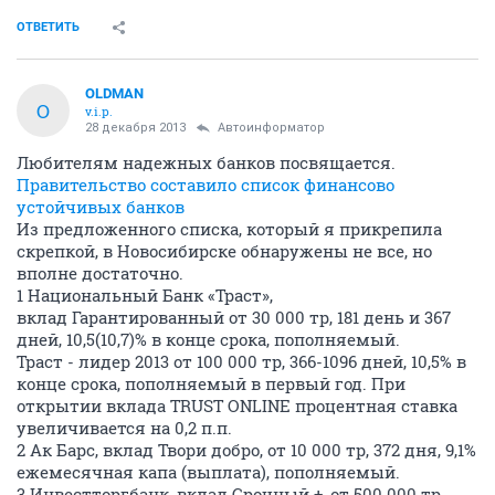
ОТВЕТИТЬ
OLDMAN
O
v.i.p.
28 декабря 2013
Автоинформатор
Любителям надежных банков посвящается.
Правительство составило список финансово
устойчивых банков
Из предложенного списка, который я прикрепила
скрепкой, в Новосибирске обнаружены не все, но
вполне достаточно.
1 Национальный Банк «Траст»,
вклад Гарантированный от 30 000 тр, 181 день и 367
дней, 10,5(10,7)% в конце срока, пополняемый.
Траст - лидер 2013 от 100 000 тр, 366-1096 дней, 10,5% в
конце срока, пополняемый в первый год. При
открытии вклада TRUST ONLINE процентная ставка
увеличивается на 0,2 п.п.
2 Ак Барс, вклад Твори добро, от 10 000 тр, 372 дня, 9,1%
ежемесячная капа (выплата), пополняемый.
3 Инвестторгбанк, вклад Срочный +, от 500 000 тр,