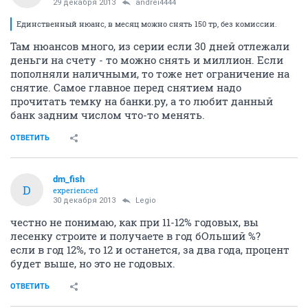
29 декабря 2013
andrei4444
Единственный нюанс, в месяц можно снять 150 тр, без комиссии.
Там нюансов много, из серии если 30 дней отлежали
деньги на счету - то можно снять и миллион. Если
пополняли наличными, то тоже нет ограничение на
снятие. Самое главное перед снятием надо
прочитать темку на банки.ру, а то любит данный
банк задним числом что-то менять.
ОТВЕТИТЬ
dm_fish
D
experienced
30 декабря 2013
Legio
честно не понимаю, как при 11-12% годовых, вы
лесенку строите и получаете в год бОльший %?
если в год 12%, то 12 и останется, за два года, процент
будет выше, но это не годовых.
ОТВЕТИТЬ