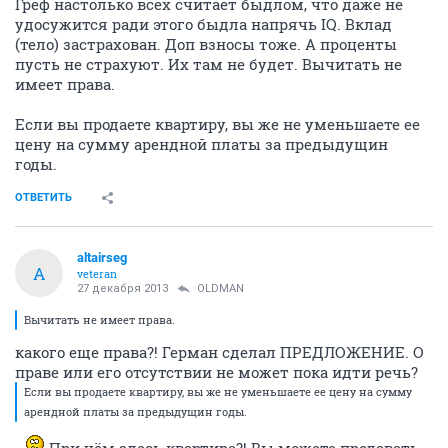
Греф настолько всех считает быдлом, что даже не
удосужится ради этого быдла напрячь IQ. Вклад
(тело) застрахован. Доп взносы тоже. А проценты
пусть не страхуют. Их там не будет. Вычитать не
имеет права.
Если вы продаете квартиру, вы же не уменьшаете ее
цену на сумму арендной платы за предыдущин
годы.
ОТВЕТИТЬ
altairseg
A
veteran
27 декабря 2013
OLDMAN
Вычитать не имеет права.
какого еще права?! Герман сделал ПРЕДЛОЖЕНИЕ. О
праве или его отсутствии не может пока идти речь?
Если вы продаете квартиру, вы же не уменьшаете ее цену на сумму
арендной платы за предыдущин годы.