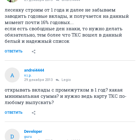
лесенку строим от 1 года и далее не забываем
заводить годовые вклады, и получается на данный
момент почти 16% годовых...
если есть свободные ден знаки, то нужно делать
обязательно, тем более что ТКС вошел в данный
белый и надежный список
ОТВЕТИТЬ
andrei4444
A
v.i.p.
29 декабря 2013
Legio
открывать вклады с промежутком в 1 год? какая
минимальная сумма? и нужно ведь карту ТКС по-
любому выпускать?
ОТВЕТИТЬ
Developer
D
guru