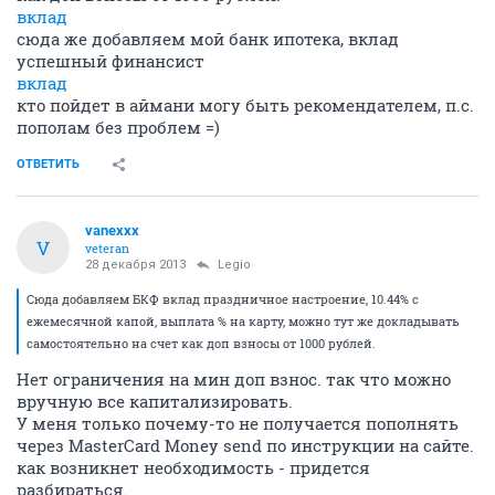
вклад
сюда же добавляем мой банк ипотека, вклад
успешный финансист
вклад
кто пойдет в аймани могу быть рекомендателем, п.с.
пополам без проблем =)
ОТВЕТИТЬ
vanexxx
V
veteran
28 декабря 2013
Legio
Сюда добавляем БКФ вклад праздничное настроение, 10.44% с
ежемесячной капой, выплата % на карту, можно тут же докладывать
самостоятельно на счет как доп взносы от 1000 рублей.
Нет ограничения на мин доп взнос. так что можно
вручную все капитализировать.
У меня только почему-то не получается пополнять
через MasterCard Money send по инструкции на сайте.
как возникнет необходимость - придется
разбираться.