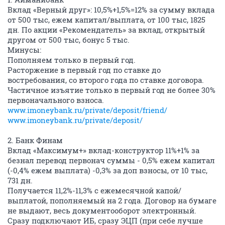
Вклад «Верный друг»: 10,5%+1,5%=12% за сумму вклада
от 500 тыс, ежем капитал/выплата, от 100 тыс, 1825
дн. По акции «Рекомендатель» за вклад, открытый
другом от 500 тыс, бонус 5 тыс.
Минусы:
Пополняем только в первый год.
Расторжение в первый год по ставке до
востребования, со второго года по ставке договора.
Частичное изъятие только в первый год не более 30%
первоначального взноса.
www.imoneybank.ru/private/deposit/friend/
www.imoneybank.ru/private/deposit/
2. Банк Финам
Вклад «Максимум+» вклад-конструктор 11%+1% за
безнал перевод первонач суммы - 0,5% ежем капитал
(-0,4% ежем выплата) -0,3% за доп взносы, от 10 тыс,
731 дн.
Получается 11,2%-11,3% с ежемесячной капой/
выплатой, пополняемый на 2 года. Договор на бумаге
не выдают, весь документооборот электронный.
Сразу подключают ИБ, сразу ЭЦП (при себе лучше