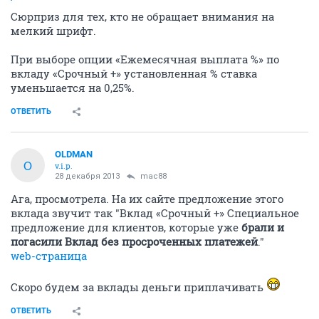
Сюрприз для тех, кто не обращает внимания на
мелкий шрифт.
При выборе опции «Ежемесячная выплата %» по
вкладу «Срочный +» установленная % ставка
уменьшается на 0,25%.
ОТВЕТИТЬ
OLDMAN
O
v.i.p.
28 декабря 2013
mac88
Ага, просмотрела. На их сайте предложение этого
вклада звучит так "Вклад «Срочный +» Специальное
предложение для клиентов, которые уже
брали и
погасили Вклад без просроченных платежей
."
web-страница
Скоро будем за вклады деньги приплачивать
ОТВЕТИТЬ