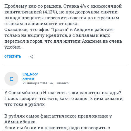
Проблему как-то решила. Ставка 4% с ежемесячной
капитализацией (4.12%), но при досрочном снятии
вклада проценты пересчитываются по штрафным
ставкам в зависимости от срока.
Оказалось, что офис "Траста" в Академе работает
только на выдачу кредитов, а с вкладами надо
переться в город, что для жителя Академа не очень
удобно...
ОТВЕТИТЬ
Erg_Noor
E
activist
29 января 2014
Галинка
У Совкомбанка в Н-ске есть таки валютны вклады?
Поиск говорит что есть, как-то зашел к ним сказали,
что тока в рублях
В рублях самое фантастическое предложение у
Айманибанка.
Если вы были их клиентом, надо поговорить с