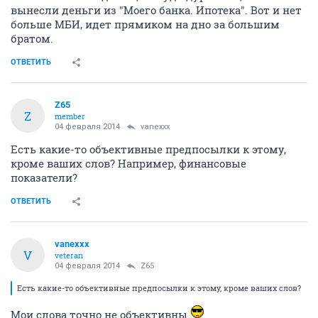
вынесли деньги из "Моего банка. Ипотека". Вот и нет
больше МБИ, идет прямиком на дно за большим
братом.
ОТВЕТИТЬ
Z65
Z
member
04 февраля 2014
vanexxx
Есть какие-то объективные предпосылки к этому,
кроме ваших слов? Например, финансовые
показатели?
ОТВЕТИТЬ
vanexxx
V
veteran
04 февраля 2014
Z65
Есть какие-то объективные предпосылки к этому, кроме ваших слов?
Мои слова точно не объективны