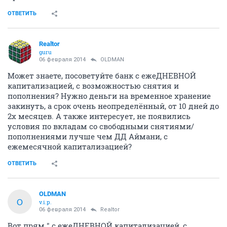
ОТВЕТИТЬ
Realtor
guru
06 февраля 2014
OLDMAN
Может знаете, посоветуйте банк с ежеДНЕВНОЙ
капитализацией, с возможностью снятия и
пополнения? Нужно деньги на временное хранение
закинуть, а срок очень неопределённый, от 10 дней до
2х месяцев. А также интересует, не появились
условия по вкладам со свободными снятиями/
пополнениями лучше чем ДД Аймани, с
ежемесячной капитализацией?
ОТВЕТИТЬ
OLDMAN
O
v.i.p.
06 февраля 2014
Realtor
Вот прям " с ежеДНЕВНОЙ капитализацией, с