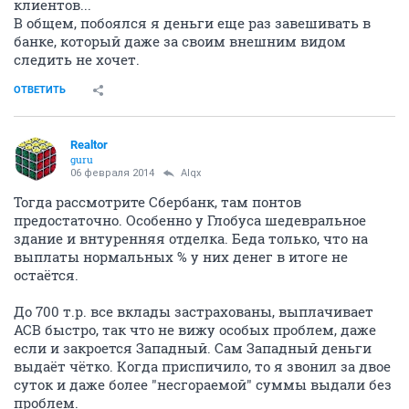
клиентов...
В общем, побоялся я деньги еще раз завешивать в
банке, который даже за своим внешним видом
следить не хочет.
ОТВЕТИТЬ
Realtor
guru
06 февраля 2014
Alqx
Тогда рассмотрите Сбербанк, там понтов
предостаточно. Особенно у Глобуса шедевральное
здание и внтуренняя отделка. Беда только, что на
выплаты нормальных % у них денег в итоге не
остаётся.
До 700 т.р. все вклады застрахованы, выплачивает
АСВ быстро, так что не вижу особых проблем, даже
если и закроется Западный. Сам Западный деньги
выдаёт чётко. Когда приспичило, то я звонил за двое
суток и даже более "несгораемой" суммы выдали без
проблем.