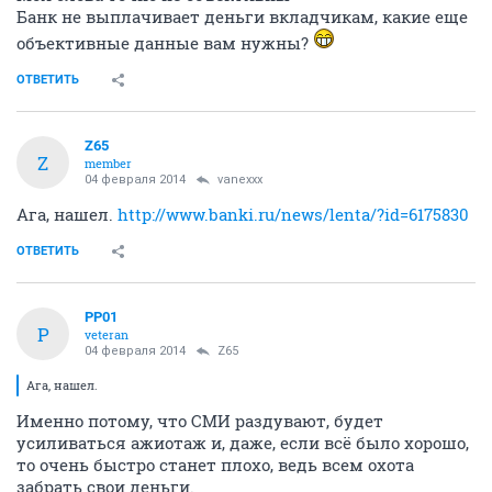
Банк не выплачивает деньги вкладчикам, какие еще
объективные данные вам нужны?
ОТВЕТИТЬ
Z65
Z
member
04 февраля 2014
vanexxx
Ага, нашел.
http://www.banki.ru/news/lenta/?id=6175830
ОТВЕТИТЬ
PP01
P
veteran
04 февраля 2014
Z65
Ага, нашел.
Именно потому, что СМИ раздувают, будет
усиливаться ажиотаж и, даже, если всё было хорошо,
то очень быстро станет плохо, ведь всем охота
забрать свои деньги.