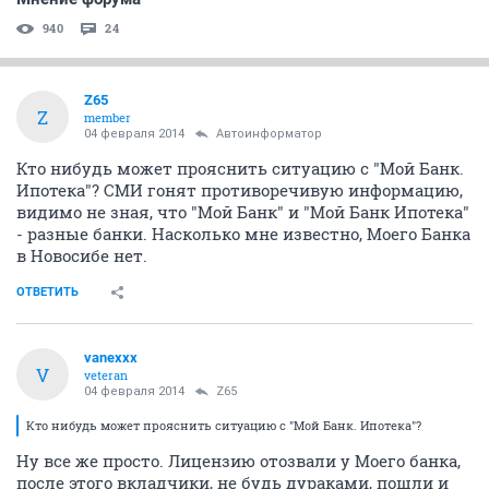
940
24
Z65
Z
member
04 февраля 2014
Автоинформатор
Кто нибудь может прояснить ситуацию с "Мой Банк.
Ипотека"? СМИ гонят противоречивую информацию,
видимо не зная, что "Мой Банк" и "Мой Банк Ипотека"
- разные банки. Насколько мне известно, Моего Банка
в Новосибе нет.
ОТВЕТИТЬ
vanexxx
V
veteran
04 февраля 2014
Z65
Кто нибудь может прояснить ситуацию с "Мой Банк. Ипотека"?
Ну все же просто. Лицензию отозвали у Моего банка,
после этого вкладчики, не будь дураками, пошли и