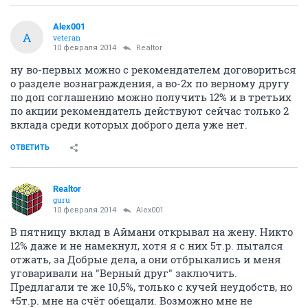
Alex001
A
veteran
10 февраля 2014
Realtor
ну во-первых можно с рекомендателем договориться
о разделе вознаграждения, а во-2х по верному другу
по доп соглашению можно получить 12% и в третьих
по акции рекомендатель действуют сейчас только 2
вклада среди которых доброго дела уже нет.
ОТВЕТИТЬ
Realtor
guru
10 февраля 2014
Alex001
В пятницу вклад в Аймани открывал на жену. Никто
12% даже и не намекнул, хотя я с них 5т.р. пытался
отжать, за Добрые дела, а они отбрыкались и меня
уговаривали на "Верный друг" заключить.
Предлагали те же 10,5%, только с кучей неудобств, но
+5т.р. мне на счёт обещали. Возможно мне не