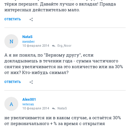
тёрки перешел. Давайте лучше о вкладах! Правда
интересных действительно мало.
ОТВЕТИТЬ
NataS
N
member
10 февраля 2014
Erg_Noor
А я не поняла, по "Верному другу", если
докладываешь в течении года - сумма частичного
снятия увеличивается на это количество или на 30%
от них? Кто-нибудь снимал?
ОТВЕТИТЬ
Alex001
A
veteran
10 февраля 2014
NataS
не увеличивается ни в каком случае, а остаётся 30%
от первоначального + % за время с открытия