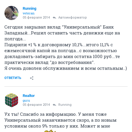
Running
veteran
05 февраля 2014
Автоинформатор
Сегодня закрывал вклад "Универсальный" Банк
Западный...Решил оставить часть денежки еще на
полгода...
Подарили +1 % к договорному 10,1%...итого 11,1% с
ежемесячной капой на полгода...с возможностью
докладовать-забирать до мин остатка 1000 руб...те
практически вклад "до востребования".
Я очень доволен обслуживанием и всем остальным..)
ОТВЕТИТЬ
Realtor
guru
05 февраля 2014
Running
Ух ты! Спасибо за информацию. У меня тоже
Универсальный заканчивается скоро, а по новым
условиям около 9% только у них. Может и мне