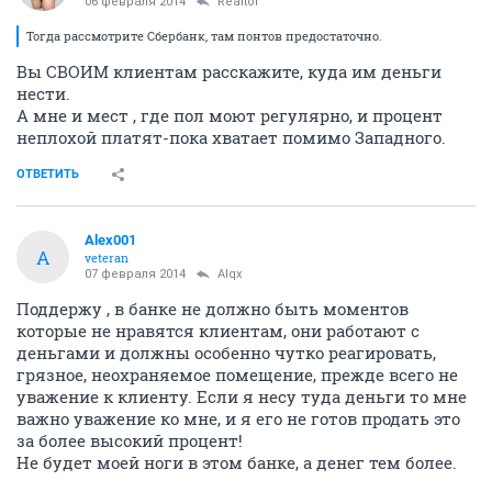
06 февраля 2014
Realtor
Тогда рассмотрите Сбербанк, там понтов предостаточно.
Вы СВОИМ клиентам расскажите, куда им деньги
нести.
А мне и мест , где пол моют регулярно, и процент
неплохой платят-пока хватает помимо Западного.
ОТВЕТИТЬ
Alex001
A
veteran
07 февраля 2014
Alqx
Поддержу , в банке не должно быть моментов
которые не нравятся клиентам, они работают с
деньгами и должны особенно чутко реагировать,
грязное, неохраняемое помещение, прежде всего не
уважение к клиенту. Если я несу туда деньги то мне
важно уважение ко мне, и я его не готов продать это
за более высокий процент!
Не будет моей ноги в этом банке, а денег тем более.