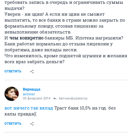
требовать запись в очередь и ограничивать суммы
выдачи?
Уверен - ни один! А если ни один не сможет
выплатить, то все банки в стране можно закрыть по
формальному поводу, отозвав лицензию за
невыполнение обязательств.
И
чем конкретно
банкиры МБ. Ипотека нагрешили?
Банк работал нормально до отзыва лицензии у
побратима, даже вклады несли.
Что изменилось, кроме поднятой шумихи и желания
всех враз забрать деньги?
ОТВЕТИТЬ
Вернацца
activist
05 февраля 2014
Автоинформатор
вот ничего так вклад
Траст банк 10,5% на год. без
капы правда((
ОТВЕТИТЬ