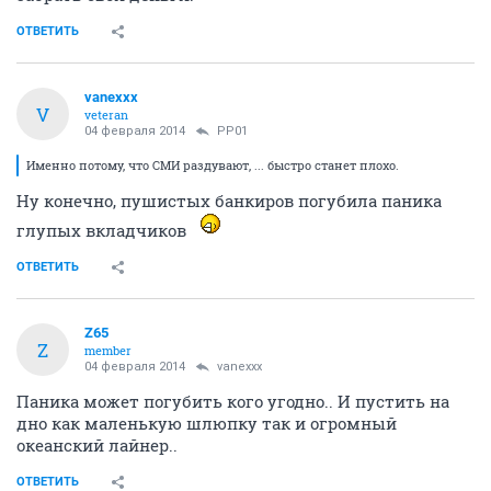
ОТВЕТИТЬ
vanexxx
V
veteran
04 февраля 2014
PP01
Именно потому, что СМИ раздувают, ... быстро станет плохо.
Ну конечно, пушистых банкиров погубила паника
глупых вкладчиков
ОТВЕТИТЬ
Z65
Z
member
04 февраля 2014
vanexxx
Паника может погубить кого угодно.. И пустить на
дно как маленькую шлюпку так и огромный
океанский лайнер..
ОТВЕТИТЬ