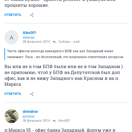
проценты хорошие.
ОТВЕТИТЬ
Alex001
A
veteran
08 февраля 2014
Сибирь - рай
Часть офисов некогда шикарного БПФ как раз Западный ныне
занимает. Лоск - не бесплатный, это нецелевое отвлечение ресурсов.
Вы или не в том БПФ были или не в том Западном )
не припомню, чтоб у БПФ на Депутатской был доп
офис, как и не вижу Западного нак Красном и на п.
Маркса.
ОТВЕТИТЬ
drimdron
activist
08 февраля 2014
Alex001
п.Маркса 55 - офис банка Западный. форум уже в