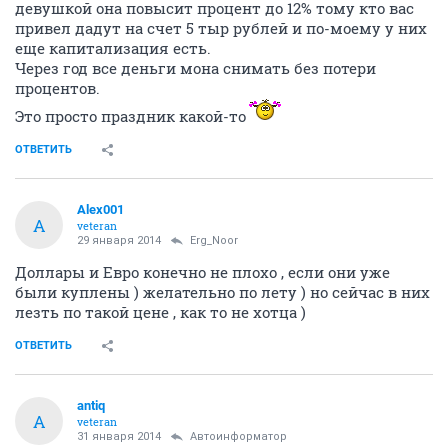
девушкой она повысит процент до 12% тому кто вас
привел дадут на счет 5 тыр рублей и по-моему у них
еще капитализация есть.
Через год все деньги мона снимать без потери
процентов.
Это просто праздник какой-то
ОТВЕТИТЬ
Alex001
A
veteran
29 января 2014
Erg_Noor
Доллары и Евро конечно не плохо , если они уже
были куплены ) желательно по лету ) но сейчас в них
лезть по такой цене , как то не хотца )
ОТВЕТИТЬ
antiq
A
veteran
31 января 2014
Автоинформатор