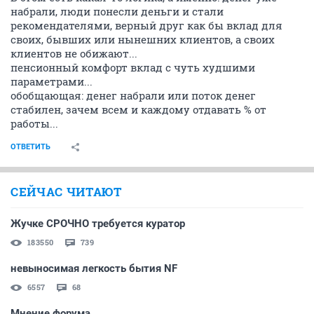
набрали, люди понесли деньги и стали
рекомендателями, верный друг как бы вклад для
своих, бывших или нынешних клиентов, а своих
клиентов не обижают...
пенсионный комфорт вклад с чуть худшими
параметрами...
обобщающая: денег набрали или поток денег
стабилен, зачем всем и каждому отдавать % от
работы...
ОТВЕТИТЬ
СЕЙЧАС ЧИТАЮТ
Жучке СРОЧНО требуется куратор
183550
739
невыносимая легкость бытия NF
6557
68
Мнение форума