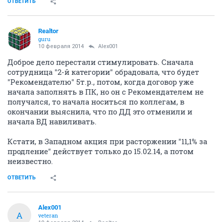
ОТВЕТИТЬ
Realtor
guru
10 февраля 2014
Alex001
Доброе дело перестали стимулировать. Сначала
сотрудница "2-й категории" обрадовала, что будет
"Рекомендателю" 5т.р., потом, когда договор уже
начала заполнять в ПК, но он с Рекомендателем не
получался, то начала носиться по коллегам, в
окончании выяснила, что по ДД это отменили и
начала ВД навиливать.
Кстати, в Западном акция при расторжении "11,1% за
продление" действует только до 15.02.14, а потом
неизвестно.
ОТВЕТИТЬ
Alex001
A
veteran