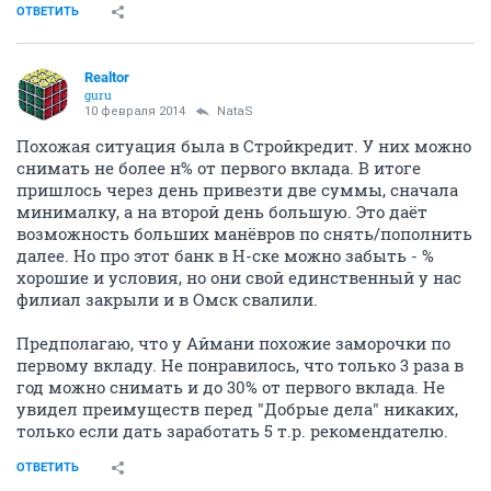
ОТВЕТИТЬ
Realtor
guru
10 февраля 2014
NataS
Похожая ситуация была в Стройкредит. У них можно
снимать не более н% от первого вклада. В итоге
пришлось через день привезти две суммы, сначала
минималку, а на второй день большую. Это даёт
возможность больших манёвров по снять/пополнить
далее. Но про этот банк в Н-ске можно забыть - %
хорошие и условия, но они свой единственный у нас
филиал закрыли и в Омск свалили.
Предполагаю, что у Аймани похожие заморочки по
первому вкладу. Не понравилось, что только 3 раза в
год можно снимать и до 30% от первого вклада. Не
увидел преимуществ перед "Добрые дела" никаких,
только если дать заработать 5 т.р. рекомендателю.
ОТВЕТИТЬ