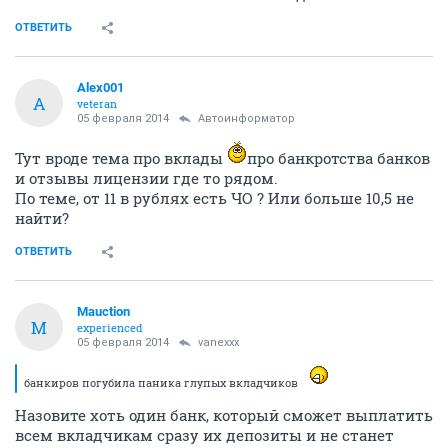
ОТВЕТИТЬ
Alex001
A
veteran
05 февраля 2014
Автоинформатор
Тут вроде тема про вклады
про банкротства банков
и отзывы лицензии где то рядом.
По теме, от 11 в рублях есть ЧО ? Или больше 10,5 не
найти?
ОТВЕТИТЬ
Mauction
M
experienced
05 февраля 2014
vanexxx
банкиров погубила паника глупых вкладчиков
Назовите хоть один банк, который сможет выплатить
всем вкладчикам сразу их депозиты и не станет