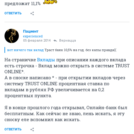
предложат 11,1%
ОТВЕТИТЬ
Пациент
experienced
05 февраля 2014
Вернацца
вот ничего так вклад
Траст банк 10,5% на год. без капы правда((
На страничке
Вклады
при описании каждого вклада
есть строчка - Вклад можно открыть в системе TRUST
ONLINE*.
А в сноске написано * - при открытии вкладов через
систему TRUST ONLINE процентная ставка по
вкладам в рублях РФ увеличивается на 0,2
процентных пункта.
Я в конце прошлого года открывал, Онлайн-банк был
бесплатным. Как сейчас не знаю, лень искать, я эту
сноску еле вспомнил как искать.
ОТВЕТИТЬ