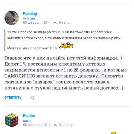
Running
veteran
05 февраля 2014
Realtor
Ух ты! Спасибо за информацию. У меня тоже Универсальный
заканчивается скоро, а по новым условиям около 9% только у них.
Может и мне предложат 11,1%
Главное,что у них на сайте нет этой информации...)
Дарят 1 % постоянным клиентам,у которых
закрываются депозиты с 1 по 28 февраля...,и которые
САМОЛИЧНО желают оставить денежку...Оператор
сказала про "подарок" только после того,как я
потянулся с ручкой подписывать новый договор...)
ОТВЕТИТЬ
Realtor
guru
05 февраля 2014
Running