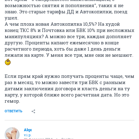
возможностью снятия и пополнения", таких я не
знаю. Это старые тарифы ДД и Автокопилки, поезд
ушел.
А чем плоха новая Автокопилка 10,5%? На худой
конец ТКС 8% и Почтовка или БВК 10% при несложных
манипуляциях? А можно все три, каждая дополняет
другую. Проценты капают ежемесячно в конце
расчетного периода, хоть бы даже 1 день деньги
лежали на карте. У меня все три, мне они не мешают.
Если прям край нужно получать проценты чаще, чем
раз в месяц, то можно завести три БВК с разными
датами заключения договора и класть деньги на ту
карту, у которой ближе всего расчетная дата. Но это
гемор.
ОТВЕТИТЬ
Alqx
v.i.p.