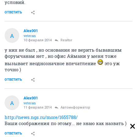
условий.
ОТВЕТИТЬ
Alex001
A
veteran
10 февраля 2014
Realtor
у них не был , но основания не верить бывавшим
форумчанам нет , но офис Аймани у меня тоже
вызывает неоднозначное впечатление
это уж
точно )
ОТВЕТИТЬ
Alex001
A
veteran
11 февраля 2014
Автоинформатор
http://news.ngs.ru/more/1655788/
Ваши соображения по этому... не знаю как назвать )
ОТВЕТИТЬ