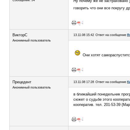
Сообщений: 54
Ну почему же не застраховано 
говорить что они все покругу д
ВикторС
13.11.08 15:42
Ответ на сообщение
R
Анонимный пользователь
Они хотят самораспуститс
Прецедент
13.11.08 17:28
Ответ на сообщение
К
Анонимный пользователь
в ближайший понедельник прогр
сюжет о судьбе этого кооперат
кооператив. тел. 201-53-39 (Ма