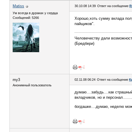
Matiss
30.10.08 14:39
Ответ на сообщение
R
Ум всегда в дураках у сердца
Сообщений: 5266
Хорошо,хоть сумму вклада пол
пайщиков".
Человечеству дали возможность
(Бредбери)
my3
02.11.08 06:24
Ответ на сообщение
К
Анонимный пользователь
думаю....забудь....как страшный
вкладчиков, но и персонал......
богдашке....думаю, неделю мож