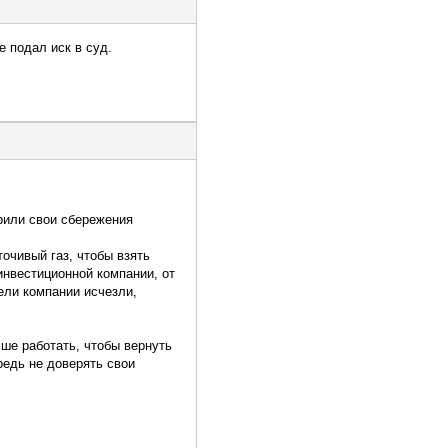
е подал иск в суд.
рили свои сбережения
очивый газ, чтобы взять
инвестиционной компании, от
ели компании исчезли,
ше работать, чтобы вернуть
редь не доверять свои