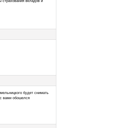
ы страхования вкладов и
Хмельницкого будет снимать
 с вами обошелся