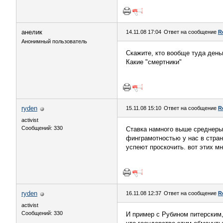
анелик
14.11.08 17:04
Ответ на сообщение
R
Анонимный пользователь
Скажите, кто вообще туда ден
Какие "смертники"
ryden
15.11.08 15:10
Ответ на сообщение
R
activist
Сообщений: 330
Ставка намного выше среднерын
финграмотностью у нас в стране
успеют проскочить. вот этих м
ryden
16.11.08 12:37
Ответ на сообщение
R
activist
Сообщений: 330
И пример с Рубином питерским,