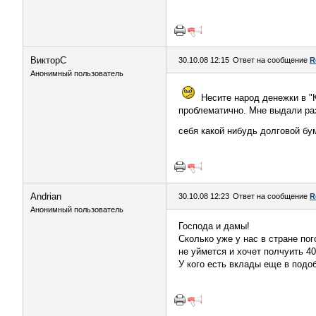
ВикторС
30.10.08 12:15
Ответ на сообщение
R
Анонимный пользователь
Несите народ денежки в "К
проблематично. Мне выдали ра
себя какой нибудь долговой бу
Andrian
30.10.08 12:23
Ответ на сообщение
R
Анонимный пользователь
Господа и дамы!
Сколько уже у нас в стране по
не уймется и хочет полчуить 4
У кого есть вклады еще в подоб