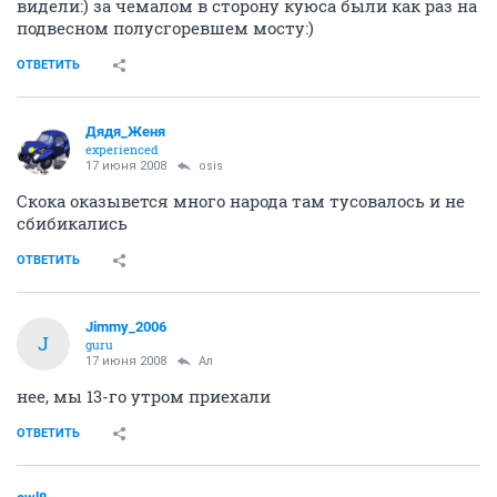
видели:) за чемалом в сторону куюса были как раз на
подвесном полусгоревшем мосту:)
ОТВЕТИТЬ
Дядя_Женя
experienced
17 июня 2008
osis
Скока оказывется много народа там тусовалось и не
сбибикались
ОТВЕТИТЬ
Jimmy_2006
J
guru
17 июня 2008
Ал
нее, мы 13-го утром приехали
ОТВЕТИТЬ