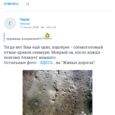
ОТВЕТИТЬ
Гошак
Г
veteran
17 июня 2008
olle-ole
чудовище колоритное!!!!
Тогда вот Вам ещё одно, подобрее - собакоголовый
птице-дракон сенмурв. Мокрый он, после дождя -
поэтому бликует немного.
Остальные фото -
ЗДЕСЬ
, на "Живых дорогах".