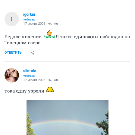
igorkin
I
veteran
17 июня 2008
Ал
Редкое явление.
Я такое единожды наблюдал на
Телецком озере.
ОТВЕТИТЬ
olle-ole
veteran
17 июня 2008
Ал
тока одну узрели