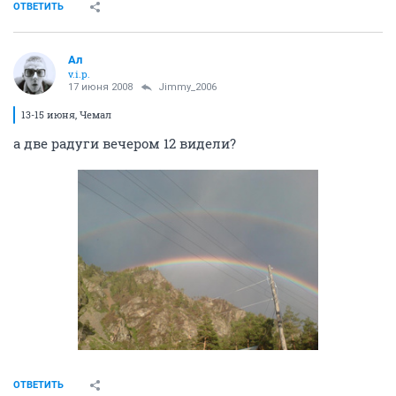
ОТВЕТИТЬ
Ал
v.i.p.
17 июня 2008
Jimmy_2006
13-15 июня, Чемал
а две радуги вечером 12 видели?
ОТВЕТИТЬ