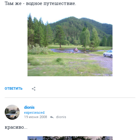
Там же - водное путешествие.
ОТВЕТИТЬ
dionis
experienced
19 июня 2008
dionis
красиво...