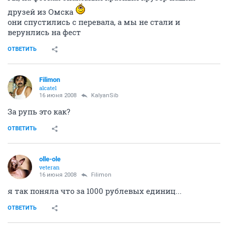
друзей из Омска
они спустились с перевала, а мы не стали и
верунлись на фест
ОТВЕТИТЬ
Filimon
alcatel
16 июня 2008
KalyanSib
За рупь это как?
ОТВЕТИТЬ
olle-ole
veteran
16 июня 2008
Filimon
я так поняла что за 1000 рублевых единиц...
ОТВЕТИТЬ