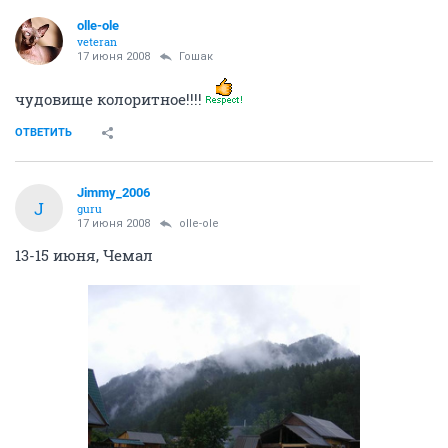
olle-ole
veteran
17 июня 2008
Гошак
чудовище колоритное!!!!
ОТВЕТИТЬ
Jimmy_2006
J
guru
17 июня 2008
olle-ole
13-15 июня, Чемал