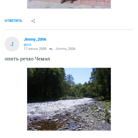
ОТВЕТИТЬ
Jimmy_2006
J
guru
17 июня 2008
Jimmy_2006
опять речко Чемал