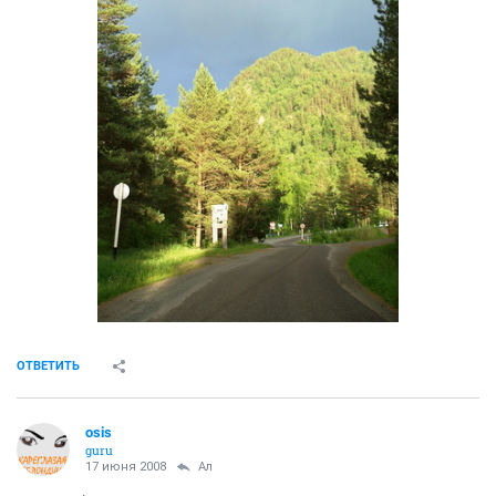
ОТВЕТИТЬ
osis
guru
17 июня 2008
Ал