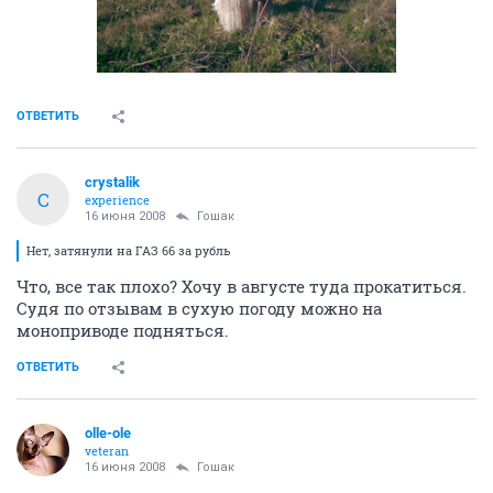
ОТВЕТИТЬ
crystalik
C
experience
16 июня 2008
Гошак
Нет, затянули на ГАЗ 66 за рубль
Что, все так плохо? Хочу в августе туда прокатиться.
Судя по отзывам в сухую погоду можно на
моноприводе подняться.
ОТВЕТИТЬ
olle-ole
veteran
16 июня 2008
Гошак