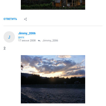
ОТВЕТИТЬ
Jimmy_2006
J
guru
17 июня 2008
Jimmy_2006
2