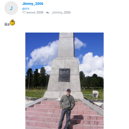
Jimmy_2006
J
guru
17 июня 2008
Jimmy_2006
йа