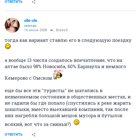
ОТВЕТИТЬ
olle-ole
veteran
16 июня 2008
BladeR
тогда как вариант ставлю его в следующую поездку
а вообще 13 числа создалось впечатление, что на
алтае было 98% Новосиба, 60% Барнаула и немного
Кемерово с Омском
еще бы все эти "туристы" не шатались в
невменяемом состоянии в общественных местах, и
не гадили бы где попало (спустились к реке жарить
шашлыки, вместо выехавшей компании, так после
них нагребли большой мешок мусора и бутылок
всякий, вот что за свиньи?)
ОТВЕТИТЬ