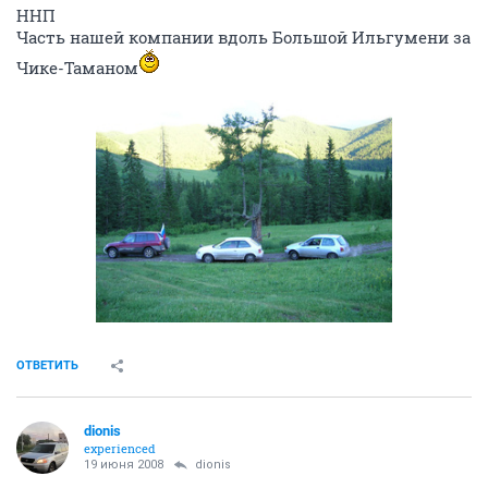
ННП
Часть нашей компании вдоль Большой Ильгумени за
Чике-Таманом
ОТВЕТИТЬ
dionis
experienced
19 июня 2008
dionis