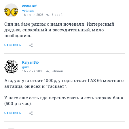
опаньки!
veteran
16 июня 2008
BladeR
Они на базе рядом с нами ночевали. Интересный
дядька, спокойный и рассудительный, мило
пообщались.
ОТВЕТИТЬ
KalyanSib
guru
16 июня 2008
Filimon
Ага, услуга стоит 1000р, у горы стоит ГАЗ 66 местного
алтайца, он всех и "таскает".
У него еще есть где переночевать и есть жаркая баня
(500 р в час).
ОТВЕТИТЬ