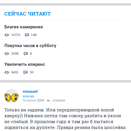
СЕЙЧАС ЧИТАЮТ
Благие намерения
14716
148
Покупка часов в субботу
2385
8
Увеличить клиренс
6451
30
опаньки!
veteran
16 июня 2008
crystalik
Только на заднем. Или переднеприводной попой
кверху)) Нижняя петля там совсер разбита и уклон
не слабый. В прошлом году я там раз 8 пытался
подняться на дуплете. Правда резина была шоссейка