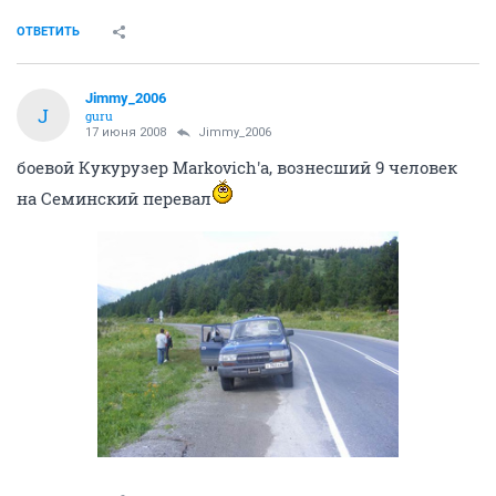
ОТВЕТИТЬ
Jimmy_2006
J
guru
17 июня 2008
Jimmy_2006
боевой Кукурузер Markovich'а, вознесший 9 человек
на Семинский перевал