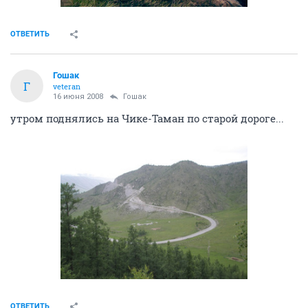
ОТВЕТИТЬ
Гошак
Г
veteran
16 июня 2008
Гошак
утром поднялись на Чике-Таман по старой дороге...
ОТВЕТИТЬ