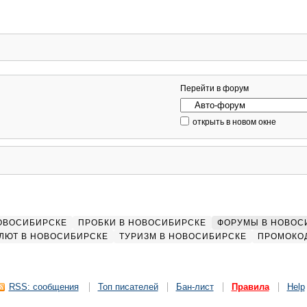
Перейти в форум
открыть в новом окне
НОВОСИБИРСКЕ
ПРОБКИ В НОВОСИБИРСКЕ
ФОРУМЫ В НОВОС
ЛЮТ В НОВОСИБИРСКЕ
ТУРИЗМ В НОВОСИБИРСКЕ
ПРОМОКО
RSS: сообщения
Топ писателей
Бан-лист
Правила
Help