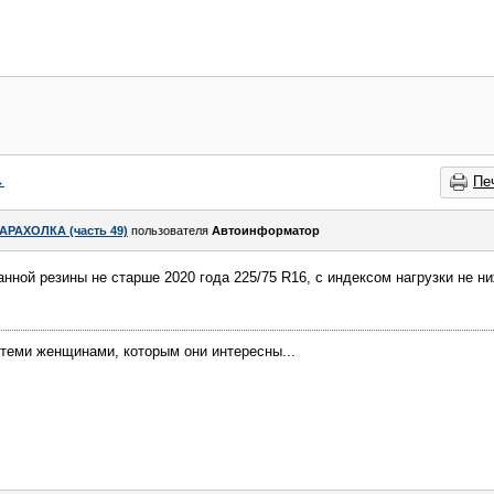
→
Пе
АРАХОЛКА (часть 49)
пользователя
Автоинформатор
ной резины не старше 2020 года 225/75 R16, с индексом нагрузки не н
теми женщинами, которым они интересны...