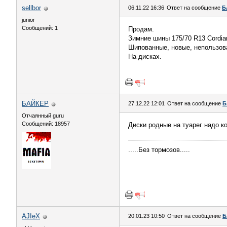
sellbor
06.11.22 16:36
Ответ на сообщение
Б
junior
Сообщений: 1
Продам.
Зимние шины 175/70 R13 Cordian
Шипованные, новые, непользов
На дисках.
БАЙКЕР
27.12.22 12:01
Ответ на сообщение
Б
Отчаянный guru
Сообщений: 18957
Диски родные на туарег надо к
.....Без тормозов.....
AJIeX
20.01.23 10:50
Ответ на сообщение
Б