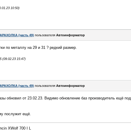
.01.23 10:50)
АРАХОЛКА (часть 49)
пользователя
Автоинформатор
тки по металлу на 29 и 31 ? редкий размер.
(09.02.23 15:47)
АРАХОЛКА (часть 49)
пользователя
Автоинформатор
ы обновил от 23.02.23. Видимо обновление баз производитель ещё под
му послужит ещё.
cin XWolf 700 I L