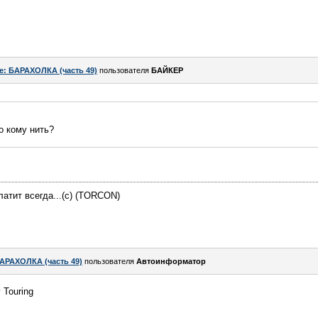
e: БАРАХОЛКА (часть 49)
пользователя
БАЙКЕР
о кому нить?
атит всегда...(c) (TORCON)
АРАХОЛКА (часть 49)
пользователя
Автоинформатор
 Touring