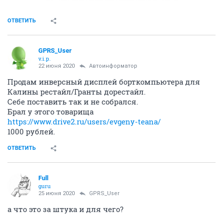
ОТВЕТИТЬ
GPRS_User
v.i.p.
22 июня 2020
Автоинформатор
Продам инверсный дисплей борткомпьютера для
Калины рестайл/Гранты дорестайл.
Себе поставить так и не собрался.
Брал у этого товарища
https://www.drive2.ru/users/evgeny-teana/
1000 рублей.
ОТВЕТИТЬ
Full
guru
25 июня 2020
GPRS_User
а что это за штука и для чего?