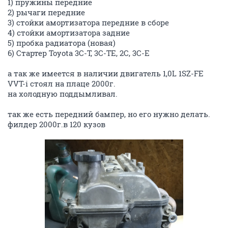
1) пружины передние
2) рычаги передние
3) стойки амортизатора передние в сборе
4) стойки амортизатора задние
5) пробка радиатора (новая)
6) Стартер Toyota 3C-T, 3C-TE, 2C, 3C-E
а так же имеется в наличии двигатель 1,0L 1SZ-FE
VVT-i стоял на плаце 2000г.
на холодную поддымливал.
так же есть передний бампер, но его нужно делать.
филдер 2000г.в 120 кузов