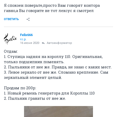
Я спокоен поверьте,просто Вам говорят контора
гавно,а Вы говорите не тот лексус я смотрел
ОТВЕТИТЬ
Felix666
v.i.p.
16 июня 2020
Автоинформатор
Отдам:
1. Ступица задняя на короллу 110. Оригинальная,
только подшипник поменять.
2. Пыльники от нее же. Правда, не знаю с каких мест.
3. Левое зеркало от нее же. Сломано крепление. Сам
зеркальный элемент целый.
Продам по 200р:
1. Новый ремень генератора для Короллы 110
2. Пыльник гранаты от нее же.