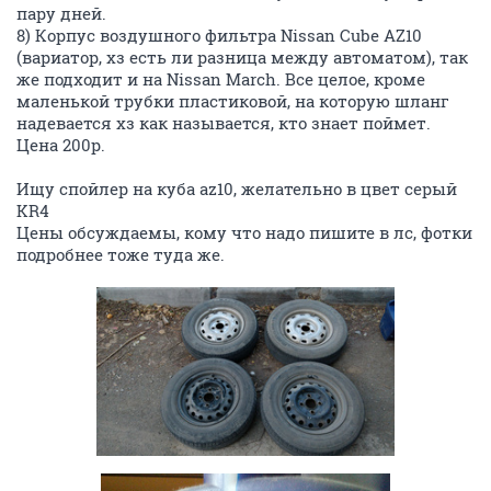
пару дней.
8) Корпус воздушного фильтра Nissan Cube AZ10
(вариатор, хз есть ли разница между автоматом), так
же подходит и на Nissan March. Все целое, кроме
маленькой трубки пластиковой, на которую шланг
надевается хз как называется, кто знает поймет.
Цена 200р.
Ищу спойлер на куба az10, желательно в цвет серый
KR4
Цены обсуждаемы, кому что надо пишите в лс, фотки
подробнее тоже туда же.