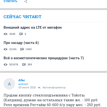
ОТВЕТИТЬ
СЕЙЧАС ЧИТАЮТ
Внешний адрес на LTE от мегафон
3445
2
Про засаду (часть 6)
31106
1000
Всё о косметологических процедурах (часть 7)
551976
389
Абы
А
activist
03 июля 2020
Автоинформатор
Продам кнопку стеклоподъемника с Тойоты
(Калдина), думаю на остальных такие же. - 100 руб.
Реле времени Регтайм 60-600 б/у пару мес. - 250 руб.