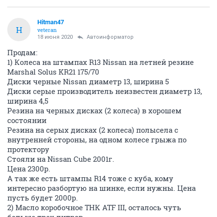
Hitman47
H
veteran
18 июня 2020
Автоинформатор
Продам:
1) Колеса на штампах R13 Nissan на летней резине
Marshal Solus KR21 175/70
Диски черные Nissan диаметр 13, ширина 5
Диски серые производитель неизвестен диаметр 13,
ширина 4,5
Резина на черных дисках (2 колеса) в хорошем
состоянии
Резина на серых дисках (2 колеса) полысела с
внутренней стороны, на одном колесе грыжа по
протектору
Стояли на Nissan Cube 2001г.
Цена 2300р.
А так же есть штампы R14 тоже с куба, кому
интересно разбортую на шинке, если нужны. Цена
пусть будет 2000р.
2) Масло коробочное ТНК ATF III, осталось чуть