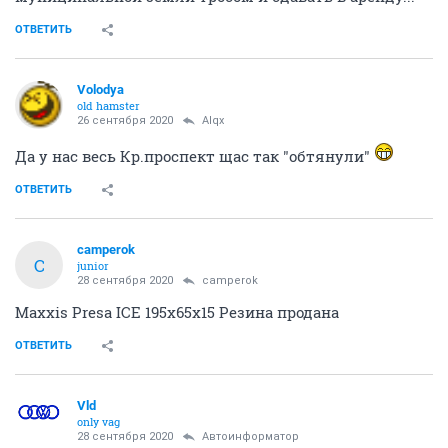
ОТВЕТИТЬ
Volodya
old hamster
26 сентября 2020
Alqx
Да у нас весь Кр.проспект щас так "обтянули"
ОТВЕТИТЬ
camperok
C
junior
28 сентября 2020
camperok
Maxxis Presa ICE 195x65x15 Резина продана
ОТВЕТИТЬ
Vld
only vag
28 сентября 2020
Автоинформатор