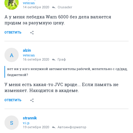
veteran
14 октября 2020
Crusader
А у меня лебедка Warn 6000 без дела валяется
продам за разумную цену.
ОТВЕТИТЬ
alzin
A
veteran
16 октября 2020
Граф
нет ни у кого ненужной автомагнитолы рабочей, желательно с сд/двд,
бюджетной?
У меня есть какая-то JVC вроде... Если память не
изменяет. Находится в академе.
ОТВЕТИТЬ
strannik
S
v.i.p.
19 октября 2020
Автоинформатор