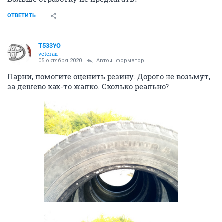
ОТВЕТИТЬ
T533YO
veteran
05 октября 2020
Автоинформатор
Парни, помогите оценить резину. Дорого не возьмут,
за дешево как-то жалко. Сколько реально?