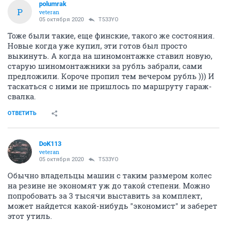
polumrak
P
veteran
05 октября 2020
T533YO
Тоже были такие, еще финские, такого же состояния.
Новые когда уже купил, эти готов был просто
выкинуть. А когда на шиномонтажке ставил новую,
старую шиномонтажники за рубль забрали, сами
предложили. Короче пропил тем вечером рубль ))) И
таскаться с ними не пришлось по маршруту гараж-
свалка.
ОТВЕТИТЬ
DoK113
veteran
05 октября 2020
T533YO
Обычно владельцы машин с таким размером колес
на резине не экономят уж до такой степени. Можно
попробовать за 3 тысячи выставить за комплект,
может найдется какой-нибудь "экономист" и заберет
этот утиль.