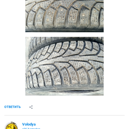
ОТВЕТИТЬ
Volodya
old hamster