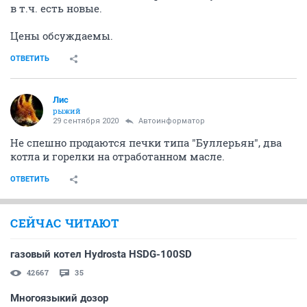
в т.ч. есть новые.
Цены обсуждаемы.
ОТВЕТИТЬ
Лис
рыжий
29 сентября 2020
Автоинформатор
Не спешно продаются печки типа "Буллерьян", два
котла и горелки на отработанном масле.
ОТВЕТИТЬ
СЕЙЧАС ЧИТАЮТ
газовый котел Hydrosta HSDG-100SD
42667
35
Многоязыкий дозор