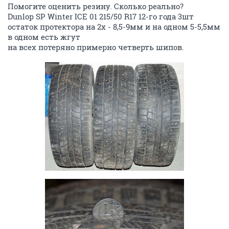
Помогите оценить резину. Сколько реально?
Dunlop SP Winter ICE 01 215/50 R17 12-го года 3шт
остаток протектора на 2х - 8,5-9мм и на одном 5-5,5мм
в одном есть жгут
на всех потеряно примерно четверть шипов.