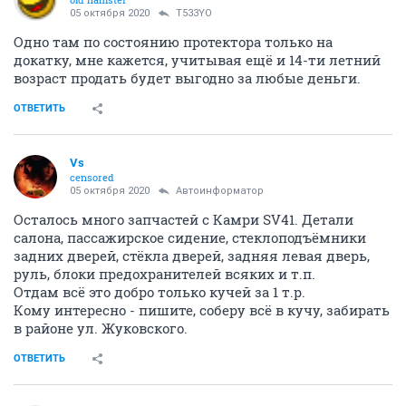
05 октября 2020
T533YO
Одно там по состоянию протектора только на
докатку, мне кажется, учитывая ещё и 14-ти летний
возраст продать будет выгодно за любые деньги.
ОТВЕТИТЬ
Vs
censored
05 октября 2020
Автоинформатор
Осталось много запчастей с Камри SV41. Детали
салона, пассажирское сидение, стеклоподъёмники
задних дверей, стёкла дверей, задняя левая дверь,
руль, блоки предохранителей всяких и т.п.
Отдам всё это добро только кучей за 1 т.р.
Кому интересно - пишите, соберу всё в кучу, забирать
в районе ул. Жуковского.
ОТВЕТИТЬ