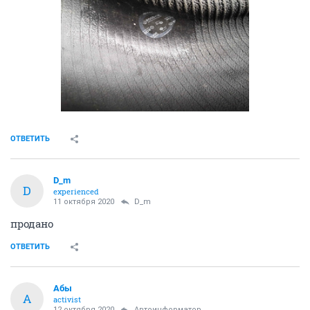
ОТВЕТИТЬ
D_m
D
experienced
11 октября 2020
D_m
продано
ОТВЕТИТЬ
Абы
А
activist
12 октября 2020
Автоинформатор