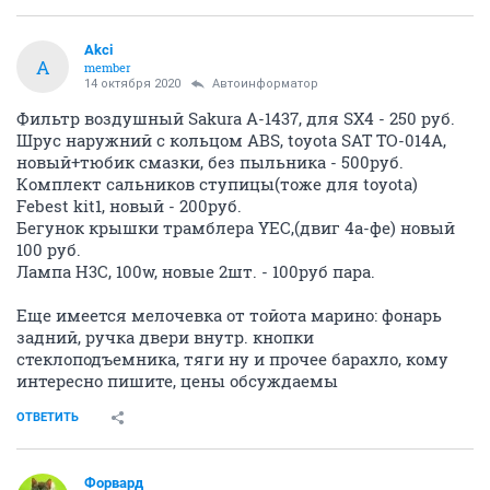
Akci
A
member
14 октября 2020
Автоинформатор
Фильтр воздушный Sakura A-1437, для SX4 - 250 руб.
Шрус наружний с кольцом ABS, toyota SAT TO-014A,
новый+тюбик смазки, без пыльника - 500руб.
Комплект сальников ступицы(тоже для toyota)
Febest kit1, новый - 200руб.
Бегунок крышки трамблера YEC,(двиг 4а-фе) новый
100 руб.
Лампа H3C, 100w, новые 2шт. - 100руб пара.
Еще имеется мелочевка от тойота марино: фонарь
задний, ручка двери внутр. кнопки
стеклоподъемника, тяги ну и прочее барахло, кому
интересно пишите, цены обсуждаемы
ОТВЕТИТЬ
Форвард