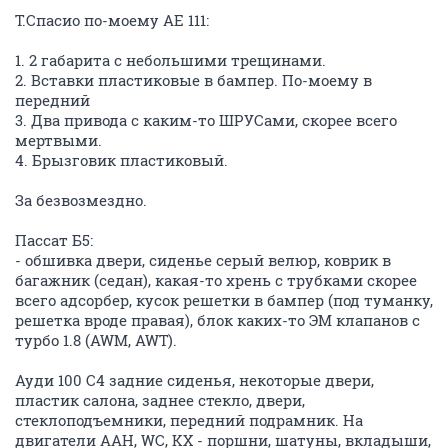
Т.Спасио по-моему АЕ 111:
1. 2 габарита с небольшими трещинами.
2. Вставки пластиковые в бампер. По-моему в
передний
3. Два привода с каким-то ШРУСами, скорее всего
мертвыми.
4. Брызговик пластиковый.
За безвозмездно.
Пассат Б5:
- обшивка двери, сиденье серый велюр, коврик в
багажник (седан), какая-то хрень с трубками скорее
всего адсорбер, кусок решетки в бампер (под туманку,
решетка вроде правая), блок каких-то ЭМ клапанов с
турбо 1.8 (AWM, AWT).
Ауди 100 С4 задние сиденья, некоторые двери,
пластик салона, заднее стекло, двери,
стеклоподъемники, передний подрамник. На
двигатели AAH, WC, KX - поршни, шатуны, вкладыши,