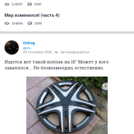
114097
1000
Мир изменился! (часть 4)
144064
1000
Ostrog
guru
29 сентября 2020
Автоинформатор
Ищется вот такой колпак на 16" Может у кого
завалялся... Не безвозмездно, естественно.