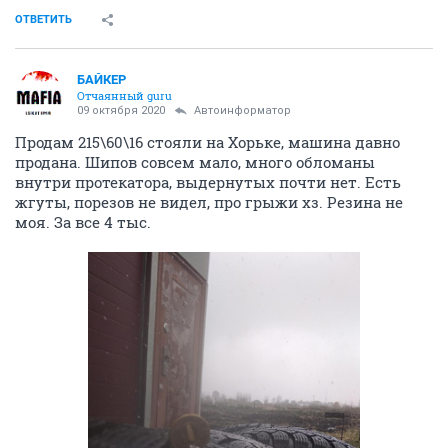
ОТВЕТИТЬ
БАЙКЕР
Отчаянный guru
09 октября 2020
Автоинформатор
Продам 215\60\16 стояли на Хорьке, машина давно
продана. Шипов совсем мало, много обломаны
внутри протекатора, выдернутых почти нет. Есть
жгуты, порезов не видел, про грыжи хз. Резина не
моя. За все 4 тыс.