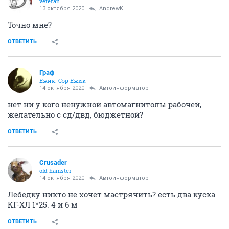
veteran
13 октября 2020
AndrewK
Точно мне?
ОТВЕТИТЬ
Граф
Ёжик. Сэр Ёжик
14 октября 2020
Автоинформатор
нет ни у кого ненужной автомагнитолы рабочей,
желательно с сд/двд, бюджетной?
ОТВЕТИТЬ
Crusader
old hamster
14 октября 2020
Автоинформатор
Лебедку никто не хочет мастрячить? есть два куска
КГ-ХЛ 1*25. 4 и 6 м
ОТВЕТИТЬ