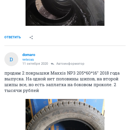
ОТВЕТИТЬ
domaro
D
veteran
11 октября 2020
Автоинформатор
продам 2 покрышки Maxxis NP3 205*60*16" 2018 года
выпуска. На одной нет половины шипов, на второй
шипы все, но есть заплатка на боковом проколе. 2
тысячи рублей