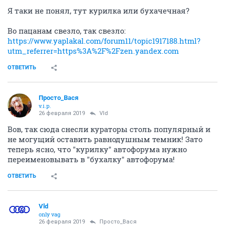
Я таки не понял, тут курилка или бухачечная?
Во пацанам свезло, так свезло:
https://www.yaplakal.com/forum11/topic1917188.html?
utm_referrer=https%3A%2F%2Fzen.yandex.com
ОТВЕТИТЬ
Просто_Вася
v.i.p.
26 февраля 2019
Vld
Вов, так сюда снесли кураторы столь популярный и
не могущий оставить равнодушным темник! Зато
теперь ясно, что "курилку" автофорума нужно
переименовывать в "бухалку" автофорума!
ОТВЕТИТЬ
Vld
only vag
26 февраля 2019
Просто_Вася