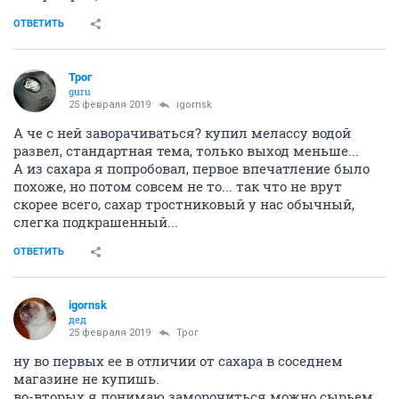
ОТВЕТИТЬ
Трог
guru
25 февраля 2019
igornsk
А че с ней заворачиваться? купил мелассу водой
развел, стандартная тема, только выход меньше...
А из сахара я попробовал, первое впечатление было
похоже, но потом совсем не то... так что не врут
скорее всего, сахар тростниковый у нас обычный,
слегка подкрашенный...
ОТВЕТИТЬ
igornsk
дед
25 февраля 2019
Трог
ну во первых ее в отличии от сахара в соседнем
магазине не купишь.
во-вторых я понимаю заморочиться можно сырьем,