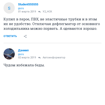
Student555555
S
guru
01 марта 2019
У2_НСК
Купил в лерое, ПВХ, не эластичные трубки и в этом
их не удобство. Отключая дефлегматор от основного
холодильника можно порвать. А одеваются хорошо.
ОТВЕТИТЬ
Даниил
guru
02 марта 2019
Автоинформатор
Чудом избежала беды.