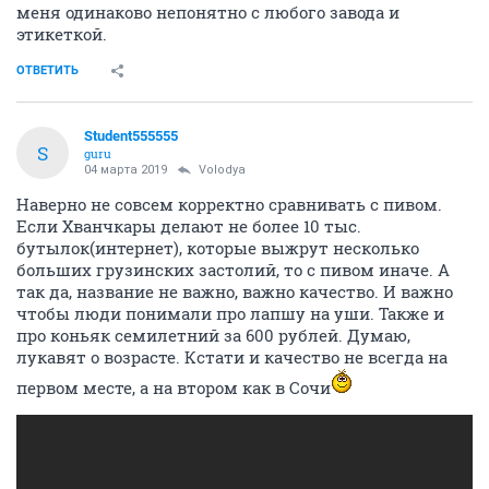
меня одинаково непонятно с любого завода и
этикеткой.
ОТВЕТИТЬ
Student555555
S
guru
04 марта 2019
Volodya
Наверно не совсем корректно сравнивать с пивом.
Если Хванчкары делают не более 10 тыс.
бутылок(интернет), которые выжрут несколько
больших грузинских застолий, то с пивом иначе. А
так да, название не важно, важно качество. И важно
чтобы люди понимали про лапшу на уши. Также и
про коньяк семилетний за 600 рублей. Думаю,
лукавят о возрасте. Кстати и качество не всегда на
первом месте, а на втором как в Сочи