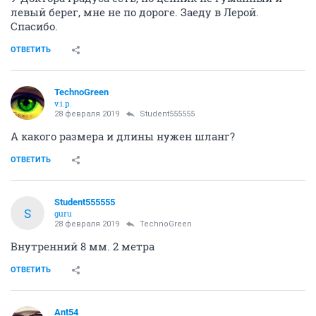
левый берег, мне не по дороге. Заеду в Лерой.
Спасибо.
ОТВЕТИТЬ
TechnoGreen
v.i.p.
28 февраля 2019
Student555555
А какого размера и длины нужен шланг?
ОТВЕТИТЬ
Student555555
S
guru
28 февраля 2019
TechnoGreen
Внутренний 8 мм. 2 метра
ОТВЕТИТЬ
Ant54