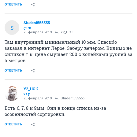
ОТВЕТИТЬ
Student555555
S
guru
28 февраля 2019
У2_НСК
Там внутренний минимальный 10 мм. Спасибо
заказал в интернет Лерое. Заберу вечером. Видимо не
силикон т.к. цена смущает 200 с копейками рублей за
5 метров.
ОТВЕТИТЬ
У2_НСК
v.i.p.
28 февраля 2019
Student555555
Есть 6, 7, 8 и 9мм. Они в конце списка из-за
особенностей сортировки.
ОТВЕТИТЬ