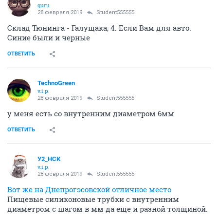
guru
28 февраля 2019
Student555555
Склад Тюнинга - Галущака, 4. Если Вам для авто.
Синие были и черные
ОТВЕТИТЬ
TechnoGreen
v.i.p.
28 февраля 2019
Student555555
у меня есть со внутренним диаметром 6мм
ОТВЕТИТЬ
У2_НСК
v.i.p.
28 февраля 2019
Student555555
Вот же на Днепрогэсовской отличное место
Пищевые силиконовые трубки с внутренним
диаметром с шагом в мм да еще и разной толщиной.