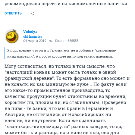
рекомендовала перейти на кисломолочные напитки.
ОТВЕТИТЬ
Volodya
old hamster
04 марта 2019
Student555555
Я подозреваю, что он и в Грузии мог не пробовать "хванчкары-
киндзмараули". А просто хорошее вино под этими именами.
Могу согласиться, но только в том смысле, что
"настоящий коньяк может быть только в одной
француской деревне". То есть формально оно может и
не коньяк, но как минимум не хуже... По факту если
это какое-то промышленное производство, то
качество продукции будет стабильным во времени,
хорошим ли, плохим ли, но стабильным. Проверено
на пиве - те банки, что мы брали в Германии и
Австрии, не отличались от Новосибирских ни
внешне, ни внутренне. Если же сравнивать
"хванчкары-киндзмараули" разных заводов, то да,
может быть и разница, но я вино не пью, оно для