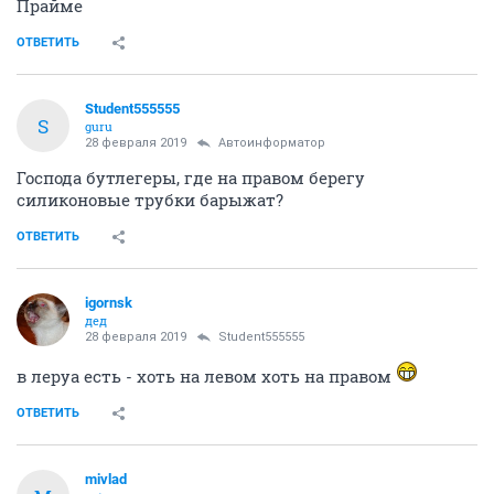
Прайме
ОТВЕТИТЬ
Student555555
S
guru
28 февраля 2019
Автоинформатор
Господа бутлегеры, где на правом берегу
силиконовые трубки барыжат?
ОТВЕТИТЬ
igornsk
дед
28 февраля 2019
Student555555
в леруа есть - хоть на левом хоть на правом
ОТВЕТИТЬ
mivlad