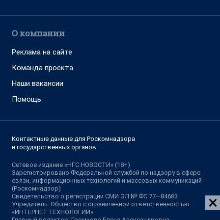
О компании
Реклама на сайте
Команда проекта
Наши вакансии
Помощь
Контактные данные для Роскомнадзора
и государственных органов
Сетевое издание «НГС.НОВОСТИ» (18+)
Зарегистрировано Федеральной службой по надзору в сфере
связи, информационных технологий и массовых коммуникаций
(Роскомнадзор)
Свидетельство о регистрации СМИ ЭЛ № ФС 77—84683
Учредитель: Общество с ограниченной ответственностью
«ИНТЕРНЕТ ТЕХНОЛОГИИ»
Главный редактор: Громкова Елена Александровна