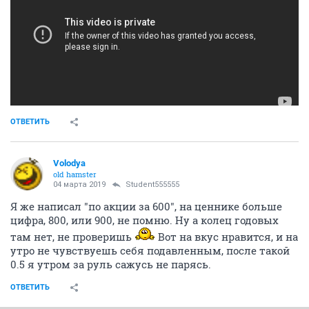
ОТВЕТИТЬ
Volodya
old hamster
04 марта 2019
Student555555
Я же написал "по акции за 600", на ценнике больше
цифра, 800, или 900, не помню. Ну а колец годовых
там нет, не проверишь
Вот на вкус нравится, и на
утро не чувствуешь себя подавленным, после такой
0.5 я утром за руль сажусь не парясь.
ОТВЕТИТЬ