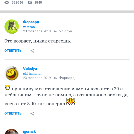
332046
1840
Форвард
veteran
23 февраля 2019
Volodya
Это возраст, никак стареешь.
ОТВЕТИТЬ
Volodya
old hamster
23 февраля 2019
Форвард
ну к пиву моё отношение изменилось лет в 20 с
небольшим, точно не помню, а вот коньяк с виски да,
всего лет 8-10 как попёрло
ОТВЕТИТЬ
igornsk