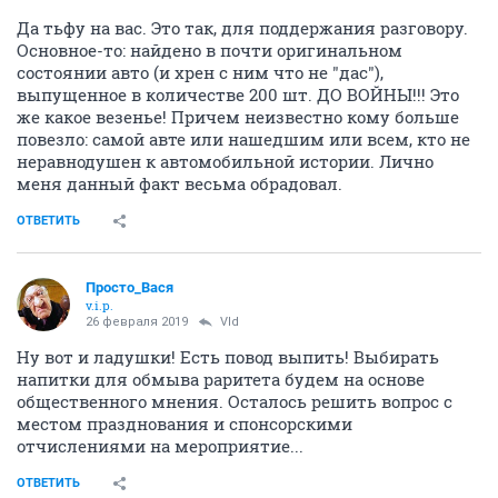
Да тьфу на вас. Это так, для поддержания разговору.
Основное-то: найдено в почти оригинальном
состоянии авто (и хрен с ним что не "дас"),
выпущенное в количестве 200 шт. ДО ВОЙНЫ!!! Это
же какое везенье! Причем неизвестно кому больше
повезло: самой авте или нашедшим или всем, кто не
неравнодушен к автомобильной истории. Лично
меня данный факт весьма обрадовал.
ОТВЕТИТЬ
Просто_Вася
v.i.p.
26 февраля 2019
Vld
Ну вот и ладушки! Есть повод выпить! Выбирать
напитки для обмыва раритета будем на основе
общественного мнения. Осталось решить вопрос с
местом празднования и спонсорскими
отчислениями на мероприятие...
ОТВЕТИТЬ