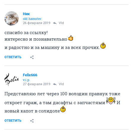
Ник
old hamster
26 февраля 2019
Vld
спасибо за ссылку!
интересно и познавательно
и радостно и за машину и за всех прочих.
ОТВЕТИТЬ
Felix666
v.i.p.
27 февраля 2019
Vld
Представляю лет через 100 володин правнук тоже
откроет гараж, а там дасафты с запчастями
И
новый капот в солидоле
ОТВЕТИТЬ