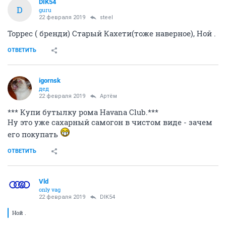
DIK54
D
guru
22 февраля 2019
steel
Торрес ( бренди) Старый Кахети(тоже наверное), Ной .
ОТВЕТИТЬ
igornsk
дед
22 февраля 2019
Артём
*** Купи бутылку рома Havana Club.***
Ну это уже сахарный самогон в чистом виде - зачем
его покупать
ОТВЕТИТЬ
Vld
only vag
22 февраля 2019
DIK54
Ной .