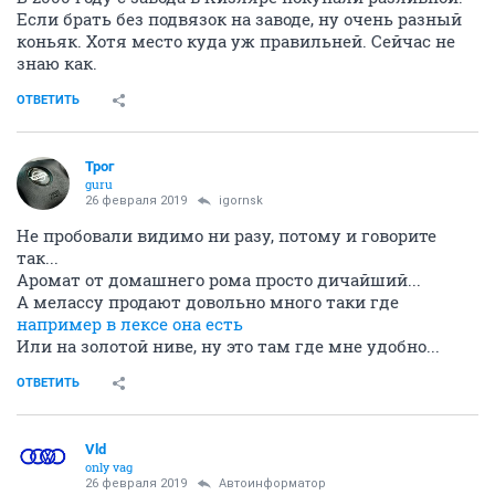
Если брать без подвязок на заводе, ну очень разный
коньяк. Хотя место куда уж правильней. Сейчас не
знаю как.
ОТВЕТИТЬ
Трог
guru
26 февраля 2019
igornsk
Не пробовали видимо ни разу, потому и говорите
так...
Аромат от домашнего рома просто дичайший...
А мелассу продают довольно много таки где
например в лексе она есть
Или на золотой ниве, ну это там где мне удобно...
ОТВЕТИТЬ
Vld
only vag
26 февраля 2019
Автоинформатор