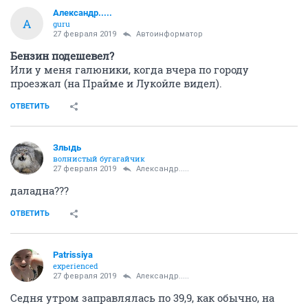
Александр.....
А
guru
27 февраля 2019
Автоинформатор
Бензин подешевел?
Или у меня галюники, когда вчера по городу
проезжал (на Прайме и Лукойле видел).
ОТВЕТИТЬ
Злыдь
волнистый бугагайчик
27 февраля 2019
Александр.....
даладна???
ОТВЕТИТЬ
Patrissiya
experienced
27 февраля 2019
Александр.....
Седня утром заправлялась по 39,9, как обычно, на