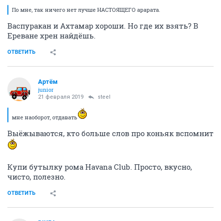
По мне, так ничего нет лучше НАСТОЯЩЕГО арарата.
Васпуракан и Ахтамар хороши. Но где их взять? В
Ереване хрен найдёшь.
ОТВЕТИТЬ
Артём
juniоr
21 февраля 2019
steel
мне наоборот, отдавать
Выёжываются, кто больше слов про коньяк вспомнит
Купи бутылку рома Havana Club. Просто, вкусно,
чисто, полезно.
ОТВЕТИТЬ