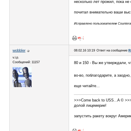
несколько лет прожил, пока не 
почитал внимательно ваши выска
Исправлено пользователем Counteract
wobbler
08.02.16 10:19
Ответ на сообщение
R
v.i.p.
Сообщений: 11157
80 и 150 - Вы же утверждали, ч
во-во, поблагодарите, а заодно
еще читайте...
>>>Come back to USS...A © >>
долой лицемерие!
запустить ракету вокруг Амери