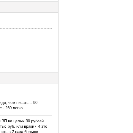
де, чем писать... 90
- 250 легко...
я ЗП на целых 30 рублей
тыс руб, или враки? И это
пить в 2 раза больше