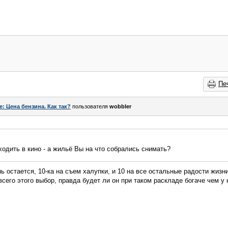
Пе
e: Цена бензина. Как так?
пользователя
wobbler
ходить в кино - а жильё Вы на что собрались снимать?
нь остается, 10-ка на съем халупки, и 10 на все остальные радости жизн
сего этого выбор, правда будет ли он при таком раскладе богаче чем у 