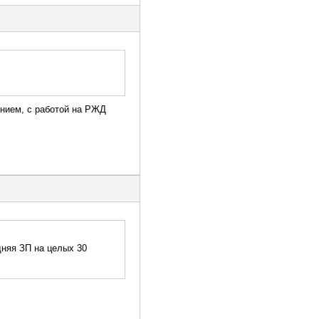
ением, с работой на РЖД
дняя ЗП на целых 30