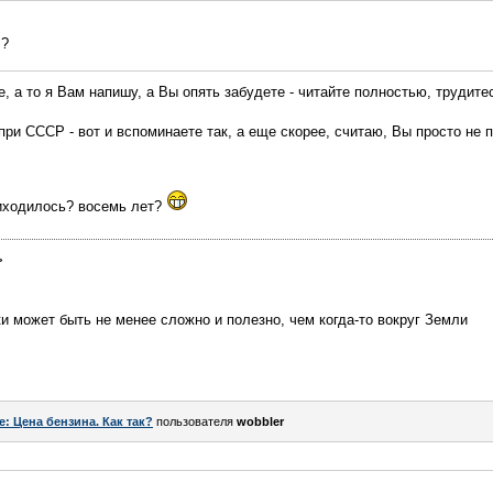
л?
е, а то я Вам напишу, а Вы опять забудете - читайте полностью, трудите
при СССР - вот и вспоминаете так, а еще скорее, считаю, Вы просто не 
риходилось? восемь лет?
>
ки может быть не менее сложно и полезно, чем когда-то вокруг Земли
e: Цена бензина. Как так?
пользователя
wobbler