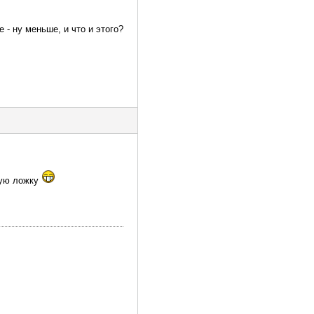
 - ну меньше, и что и этого?
нную ложку