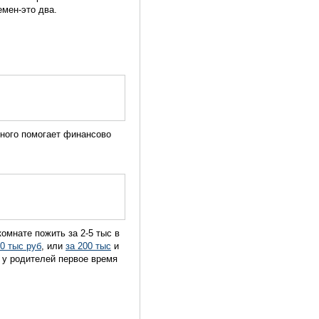
емен-это два.
много помогает финансово
омнате пожить за 2-5 тыс в
0 тыс руб
, или
за 200 тыс
и
 у родителей первое время