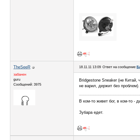
TheSeeR
18.11.11 13:09
Ответ на сообщение
Б
забанен
guru
Bridgestone Sneaker (не Китай,
Сообщений: 3975
не варил, держит без проблем).
В ком-то живет бог, в ком-то - 
Зубара едет.