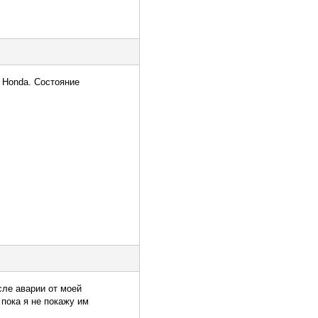
 Honda. Состояние
сле аварии от моей
 пока я не покажу им