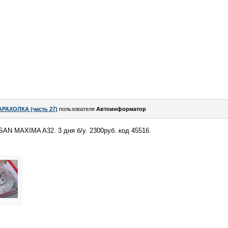
АРАХОЛКА (часть 27)
пользователя
Автоинформатор
AN MAXIMA A32. 3 дня б/у. 2300руб. код 45516.