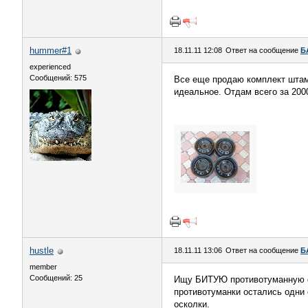
hummer#1
18.11.11 12:08
Ответ на сообщение
Б
experienced
Сообщений: 575
Все еще продаю комплект штамп
идеальное. Отдам всего за 200
hustle
18.11.11 13:06
Ответ на сообщение
Б
member
Сообщений: 25
Ищу БИТУЮ противотуманную фар
противотуманки остались одни 
осколки.