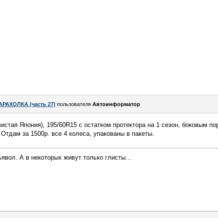
АРАХОЛКА (часть 27)
пользователя
Автоинформатор
 чистая Япония), 195/60R15 с остатком протектора на 1 сезон, боковым п
 Отдам за 1500р. все 4 колеса, упакованы в пакеты.
дьявол. А в некоторых живут только глисты...