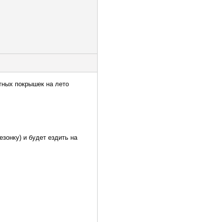
тных покрышек на лето
зонку) и будет ездить на