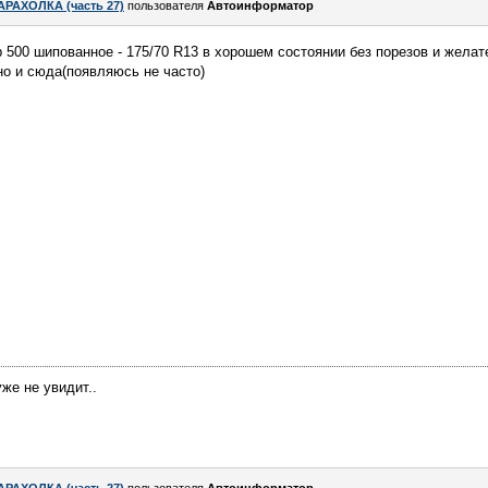
АРАХОЛКА (часть 27)
пользователя
Автоинформатор
p 500 шипованное - 175/70 R13 в хорошем состоянии без порезов и желат
но и сюда(появляюсь не часто)
уже не увидит..