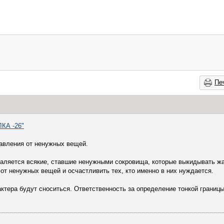
Пе
КА -26"
бавления от ненужных вещей.
валяется всякие, ставшие ненужными сокровища, которые выкидывать жа
 от ненужных вещей и осчастливить тех, кто именно в них нуждается.
ктера будут сноситься. Ответственность за определение тонкой границ