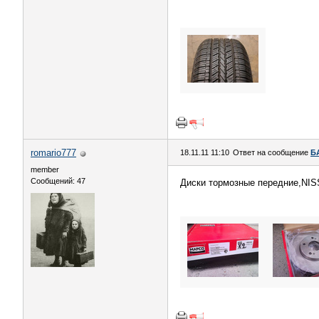
romario777
18.11.11 11:10
Ответ на сообщение
Б
member
Сообщений: 47
Диски тормозные передние,NISS