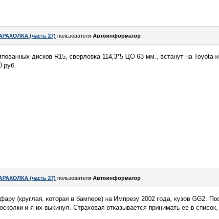
АРАХОЛКА (часть 27)
пользователя
Автоинформатор
ованных дисков R15, сверловка 114,3*5 ЦО 63 мм., встанут на Toyota и
0 руб.
АРАХОЛКА (часть 27)
пользователя
Автоинформатор
у (круглая, которая в бампере) на Импрезу 2002 года, кузов GG2. По
осколки и я их выкинул. Страховая отказывается принимать ее в список,