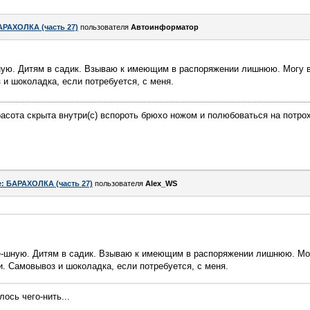
АРАХОЛКА (часть 27)
пользователя
Автоинформатор
ную. Дитям в садик. Взываю к имеющим в распоряжении лишнюю. Могу в
и шоколадка, если потребуется, с меня.
асота скрыта внутри(с) вспороть брюхо ножом и полюбоваться на потро
e: БАРАХОЛКА (часть 27)
пользователя
Alex_WS
e-шную. Дитям в садик. Взываю к имеющим в распоряжении лишнюю. Мо
. Самовывоз и шоколадка, если потребуется, с меня.
ось чего-нить...