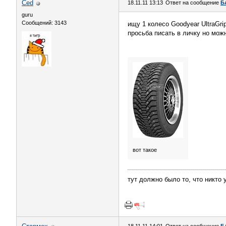
Ced
18.11.11 13:13
Ответ на сообщение
Б
guru
Сообщений: 3143
ищу 1 колесо Goodyear UltraGri
просьба писать в личку но мож
вот такое
тут должно было то, что никто 