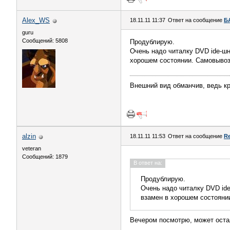
Alex_WS
18.11.11 11:37
Ответ на сообщение
Б
guru
Сообщений: 5808
Продублирую.
Очень надо читалку DVD ide-ш
хорошем состоянии. Самовывоз 
Внешний вид обманчив, ведь кр
alzin
18.11.11 11:53
Ответ на сообщение
R
veteran
Сообщений: 1879
В ответ на:
Продублирую.
Очень надо читалку DVD id
взамен в хорошем состоянии
Вечером посмотрю, может остал