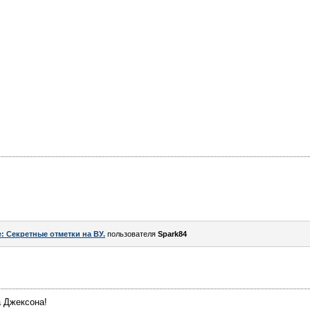
: Секретные отметки на ВУ.
пользователя
Spark84
а Джексона!