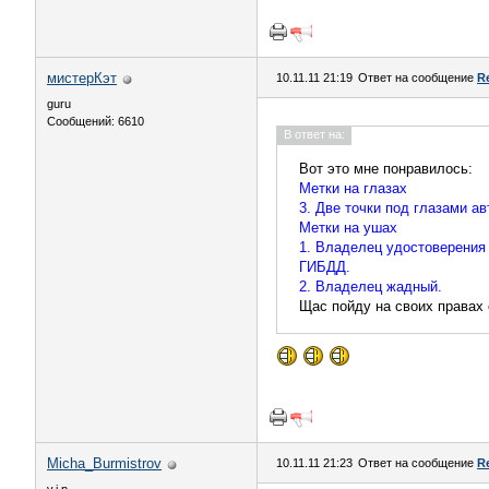
мистерКэт
10.11.11 21:19
Ответ на сообщение
R
guru
Сообщений: 6610
В ответ на:
Вот это мне понравилось:
Метки на глазах
3. Две точки под глазами ав
Метки на ушах
1. Владелец удостоверения 
ГИБДД.
2. Владелец жадный.
Щас пойду на своих правах 
Micha_Burmistrov
10.11.11 21:23
Ответ на сообщение
R