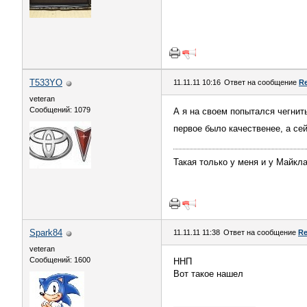
T533YO
11.11.11 10:16
Ответ на сообщение
Re
veteran
Сообщений: 1079
А я на своем попытался чегнит
первое было качественее, а се
Такая только у меня и у Майкл
Spark84
11.11.11 11:38
Ответ на сообщение
Re
veteran
Сообщений: 1600
ННП
Вот такое нашел