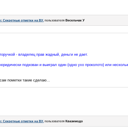
e: Секретные отметки на ВУ.
пользователя
Весельчак У
торучкой - владелец прав жадный, деньги не дает.
юридически подкован и выиграл один (одно ухо проколото) или нескольк
сам пометки такие сделаю...
e: Секретные отметки на ВУ.
пользователя
Квазимодо