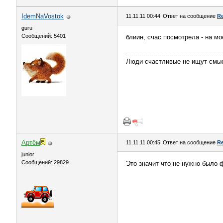
IdemNaVostok
11.11.11 00:44
Ответ на сообщение
Re
guru
Сообщений: 5401
блиин, счас посмотрела - на мо
Люди счастливые не ищут смы
Артём
11.11.11 00:45
Ответ на сообщение
Re
juniоr
Сообщений: 29829
Это значит что не нужно было 