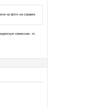
рели на фото на справке
дицинскую комиссию, то