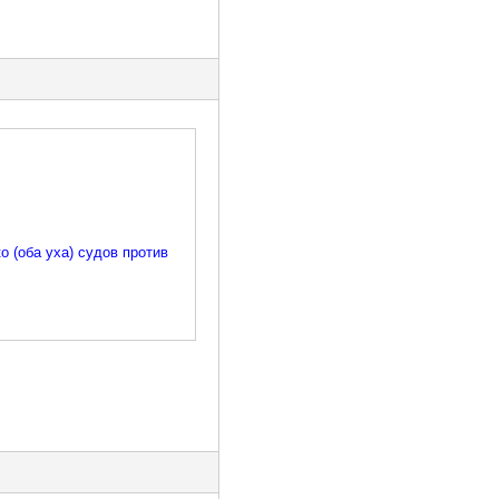
о (оба уха) судов против