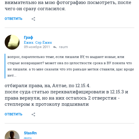
внимательно на мою фотографию посмотреть, после
чего он сразу согласился.
ОТВЕТИТЬ
Граф
Ёжик. Сэр Ёжик
09 ноября 2011
raum
вопрос, параллельно теме, если лишали ВУ, то выдают новые, или
старые возвращают? может она по целостности срока в ВУ поняла что
не лишали. а то мне сказали что это раньше метки ставили, щас вроде
нет...
отбирали права, на, Алтае, по 12.15.4.
после суда статью переквалифицировали в 12.15.3 и
права вернули, но на них осталось 2 отверстия -
степлером к протоколу подшивали
ОТВЕТИТЬ
StasRn
guru