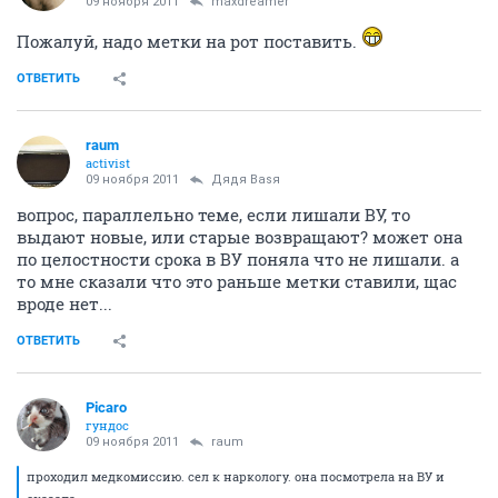
09 ноября 2011
maxdreamer
Пожалуй, надо метки на рот поставить.
ОТВЕТИТЬ
raum
activist
09 ноября 2011
Дядя Ваsя
вопрос, параллельно теме, если лишали ВУ, то
выдают новые, или старые возвращают? может она
по целостности срока в ВУ поняла что не лишали. а
то мне сказали что это раньше метки ставили, щас
вроде нет...
ОТВЕТИТЬ
Picaro
гундос
09 ноября 2011
raum
проходил медкомиссию. сел к наркологу. она посмотрела на ВУ и