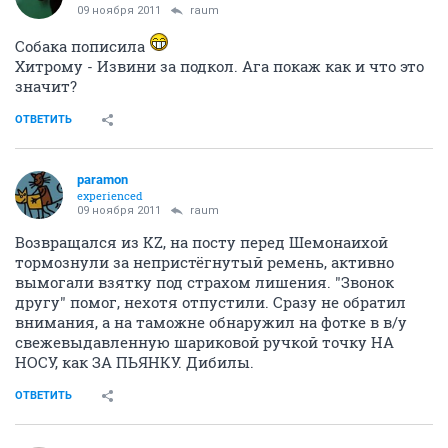
09 ноября 2011
raum
Собака пописила
Хитрому - Извини за подкол. Ага покаж как и что это
значит?
ОТВЕТИТЬ
paramon
experienced
09 ноября 2011
raum
Возвращался из KZ, на посту перед Шемонаихой
тормознули за непристёгнутый ремень, активно
вымогали взятку под страхом лишения. "Звонок
другу" помог, нехотя отпустили. Сразу не обратил
внимания, а на таможне обнаружил на фотке в в/у
свежевыдавленную шариковой ручкой точку НА
НОСУ, как ЗА ПЬЯНКУ. Дибилы.
ОТВЕТИТЬ