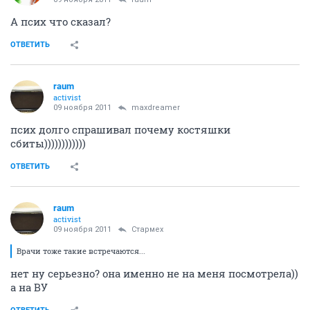
А псих что сказал?
ОТВЕТИТЬ
raum
activist
09 ноября 2011
maxdreamer
псих долго спрашивал почему костяшки
сбиты))))))))))))
ОТВЕТИТЬ
raum
activist
09 ноября 2011
Стармех
Врачи тоже такие встречаются...
нет ну серьезно? она именно не на меня посмотрела))
а на ВУ