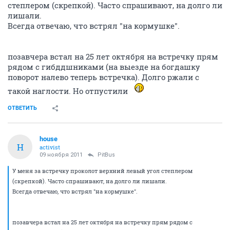
степлером (скрепкой). Часто спрашивают, на долго ли
лишали.
Всегда отвечаю, что встрял "на кормушке".
позавчера встал на 25 лет октября на встречку прям
рядом с гибддшниками (на выезде на богдашку
поворот налево теперь встречка). Долго ржали с
такой наглости. Но отпустили
ОТВЕТИТЬ
house
H
activist
09 ноября 2011
PitBus
У меня за встречку проколот верхний левый угол степлером
(скрепкой). Часто спрашивают, на долго ли лишали.
Всегда отвечаю, что встрял "на кормушке".
позавчера встал на 25 лет октября на встречку прям рядом с