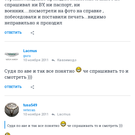
спрашивал ни ВУ, ни паспорт, ни
военник....посмотрели на фото на справке ,
побеседовали и поставили печать...видимо
неправильно я проходил
ОТВЕТИТЬ
Lacmus
guru
10 ноября 2011
Квазимодо
Судя по аве и так все понятно
че спрашивать то и
смотреть )))
ОТВЕТИТЬ
tusa549
veteran
10 ноября 2011
Lacmus
Судя по аве и так все понятно
че спрашивать то и смотреть )))