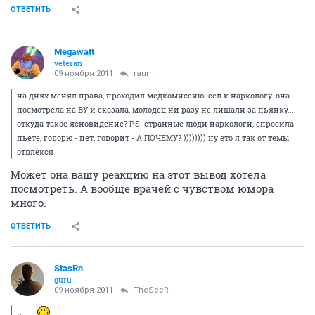
ОТВЕТИТЬ
Megawatt
veteran
09 ноября 2011
raum
на днях менял права, проходил медкомиссию. сел к наркологу. она
посмотрела на ВУ и сказала, молодец ни разу не лишали за пьянку....
откуда такое ясновидение? P.S. странные люди наркологи, спросила -
пьете, говорю - нет, говорит - А ПОЧЕМУ? )))))))) ну ето я так от темы
отвлекся
Может она вашу реакцию на этот вывод хотела
посмотреть. А вообще врачей с чувством юмора
много.
ОТВЕТИТЬ
StasRn
guru
09 ноября 2011
TheSeeR