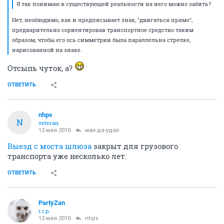
Я так понимаю в существующей реальности на него можно забить?
Нет, необходимо, как и предписывает знак, "двигаться прямо",
предварительно сориентировав транспортное средство таким
образом, чтобы его ось симметрии была параллельна стрелке,
нарисованной на знаке.
Отсыпь чуток, а?
ОТВЕТИТЬ
nhps
N
veteran
12 мая 2010
мал-да-удал
Выезд с моста шлюза
закрыт для грузового
транспорта уже несколько лет.
ОТВЕТИТЬ
PartyZan
r.i.p.
12 мая 2010
nhps