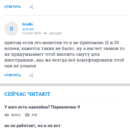
ОТВЕТИТЬ
brodin
B
activist
12 мая 2010
Деодат
притом если это монетки то я не припомню 15 и 20
копеек, кажется таких не было , ну а насчет знаков то
их придумывают чтоб вносить смуту для
иностранцев , мы же всегда всё комуфлировали чтоб
они не узнали
ОТВЕТИТЬ
СЕЙЧАС ЧИТАЮТ
У кого есть наклейка? Перекличка-9
80592
998
он не работает, но и не ест