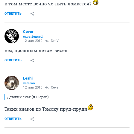
в том месте вечно че-нить ломается?
ОТВЕТИТЬ
Cever
experienced
12 мая 2010
DmV
неа, прошлым летом висел.
ОТВЕТИТЬ
Leshii
veteran
12 мая 2010
Cever
Детский знак (п Шарап)
Таких знаков по Томску пруд-пруди
ОТВЕТИТЬ