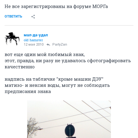
Не все зарегистрированы на форуме МОРГа
ОТВЕТИТЬ
мал-да-удал
old hamster
12 мая 2010
PartyZan
вот еще один мой любимый знак,
этот, правда, ни разу не удавалось сфотографировать
качественно
надпись на табличке "кроме машин ДЭУ"
матизо- и нексия воды, могут не соблюдать
предписания знака