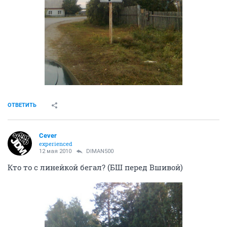
ОТВЕТИТЬ
Cever
experienced
12 мая 2010
DIMAN500
Кто то с линейкой бегал? (БШ перед Вшивой)