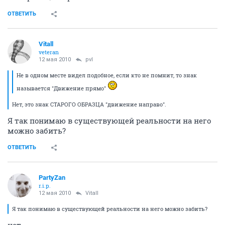
ОТВЕТИТЬ
Vitall
veteran
12 мая 2010
pvl
Не в одном месте видел подобное, если кто не помнит, то знак
называется "Движение прямо"
Нет, это знак СТАРОГО ОБРАЗЦА "движение направо".
Я так понимаю в существующей реальности на него
можно забить?
ОТВЕТИТЬ
PartyZan
r.i.p.
12 мая 2010
Vitall
Я так понимаю в существующей реальности на него можно забить?
нет