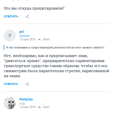
Это вы откуда процитировали?
ОТВЕТИТЬ
pvl
P
activist
12 мая 2010
Vitall
Я так понимаю в существующей реальности на него можно забить?
Нет, необходимо, как и предписывает знак,
"двигаться прямо", предварительно сориентировав
транспортное средство таким образом, чтобы его ось
симметрии была параллельна стрелке, нарисованной
на знаке.
ОТВЕТИТЬ
PartyZan
r.i.p.
12 мая 2010
Vitall