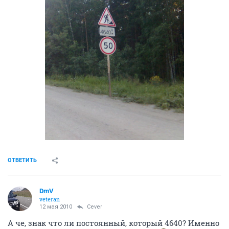
ОТВЕТИТЬ
DmV
veteran
12 мая 2010
Cever
А че, знак что ли постоянный, который 4640? Именно