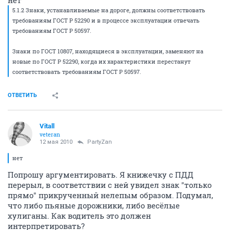
5.1.2 Знаки, устанавливаемые на дороге, должны соответствовать
требованиям ГОСТ Р 52290 и в процессе эксплуатации отвечать
требованиям ГОСТ Р 50597.
Знаки по ГОСТ 10807, находящиеся в эксплуатации, заменяют на
новые по ГОСТ Р 52290, когда их характеристики перестанут
соответствовать требованиям ГОСТ Р 50597.
ОТВЕТИТЬ
Vitall
veteran
12 мая 2010
PartyZan
нет
Попрошу аргументировать. Я книжечку с ПДД
перерыл, в соответствии с ней увидел знак "только
прямо" прикрученный нелепым образом. Подумал,
что либо пьяные дорожники, либо весёлые
хулиганы. Как водитель это должен
интерпретировать?