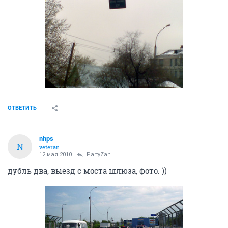
ОТВЕТИТЬ
nhps
N
veteran
12 мая 2010
PartyZan
дубль два, выезд с моста шлюза, фото. ))