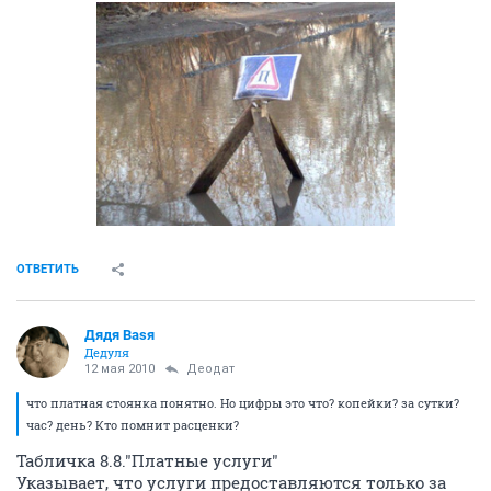
ОТВЕТИТЬ
Дядя Ваsя
Дедуля
12 мая 2010
Деодат
что платная стоянка понятно. Но цифры это что? копейки? за сутки?
час? день? Кто помнит расценки?
Табличка 8.8."Платные услуги"
Указывает, что услуги предоставляются только за