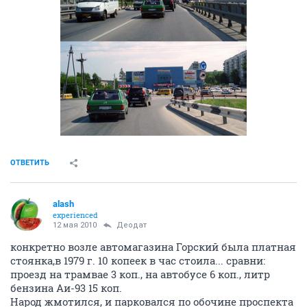
ОТВЕТИТЬ
alash
experienced
12 мая 2010
Деодат
конкретно возле автомагазина Горский была платная
стоянка,в 1979 г. 10 копеек в час стоила... сравни:
проезд на трамвае 3 коп., на автобусе 6 коп., литр
бензина Аи-93 15 коп.
Народ жмотился, и парковался по обочине проспекта