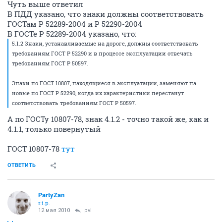
Чуть выше ответил
В ПДД указано, что знаки должны соответствовать
ГОСТам Р 52289-2004 и Р 52290-2004
В ГОСТе Р 52289-2004 указано, что:
5.1.2 Знаки, устанавливаемые на дороге, должны соответствовать
требованиям ГОСТ Р 52290 и в процессе эксплуатации отвечать
требованиям ГОСТ Р 50597.
Знаки по ГОСТ 10807, находящиеся в эксплуатации, заменяют на
новые по ГОСТ Р 52290, когда их характеристики перестанут
соответствовать требованиям ГОСТ Р 50597.
А по ГОСТу 10807-78, знак 4.1.2 - точно такой же, как и
4.1.1, только повернутый
ГОСТ 10807-78
тут
ОТВЕТИТЬ
PartyZan
r.i.p.
12 мая 2010
pvl