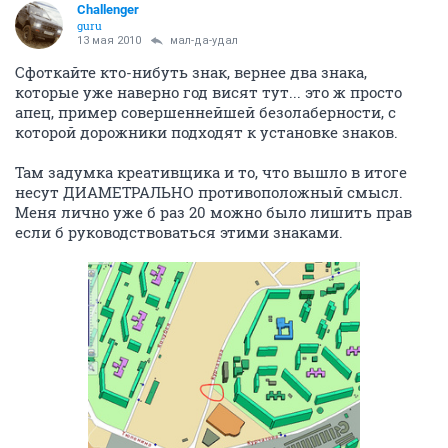
Challenger
guru
13 мая 2010
мал-да-удал
Сфоткайте кто-нибуть знак, вернее два знака,
которые уже наверно год висят тут... это ж просто
апец, пример совершеннейшей безолаберности, с
которой дорожники подходят к установке знаков.
Там задумка креативщика и то, что вышло в итоге
несут ДИАМЕТРАЛЬНО противоположный смысл.
Меня лично уже б раз 20 можно было лишить прав
если б руководствоваться этими знаками.