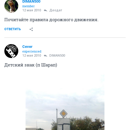
DIMAN500
member
12 мая 2010
Деодат
Почитайте правила дорожного движения.
ОТВЕТИТЬ
Cever
experienced
12 мая 2010
DIMAN500
Детский знак (п Шарап)