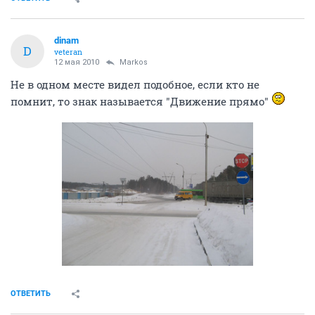
dinam
D
veteran
12 мая 2010
Markos
Не в одном месте видел подобное, если кто не
помнит, то знак называется "Движение прямо"
ОТВЕТИТЬ