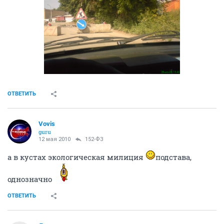
ОТВЕТИТЬ
Vovis
guru
12 мая 2010
152-ФЗ
а в кустах экологическая милиция
подстава,
однозначно
ОТВЕТИТЬ