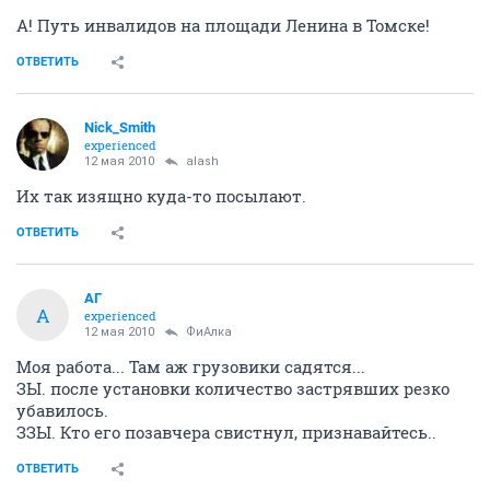
А! Путь инвалидов на площади Ленина в Томске!
ОТВЕТИТЬ
Nick_Smith
experienced
12 мая 2010
alash
Их так изящно куда-то посылают.
ОТВЕТИТЬ
АГ
А
experienced
12 мая 2010
ФиАлка
Моя работа... Там аж грузовики садятся...
ЗЫ. после установки количество застрявших резко
убавилось.
ЗЗЫ. Кто его позавчера свистнул, признавайтесь..
ОТВЕТИТЬ