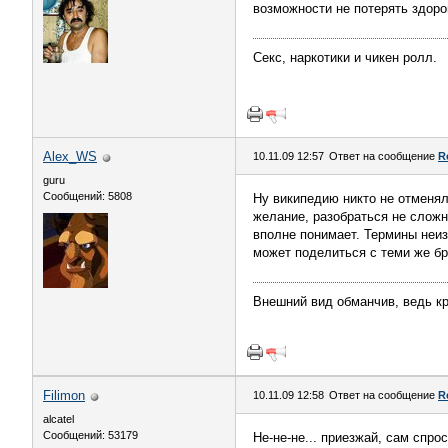
возможности не потерять здор
Секс, наркотики и чикен ролл.
Alex_WS
10.11.09 12:57
Ответ на сообщение
R
guru
Сообщений: 5808
Ну википедию никто не отменял
желание, разобраться не сложн
вполне понимает. Термины неиз
может поделиться с теми же бр
Внешний вид обманчив, ведь кр
Filimon
10.11.09 12:58
Ответ на сообщение
R
alcatel
Сообщений: 53179
Не-не-не... приезжай, сам спрос