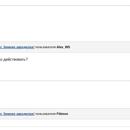
e: Зимние заводилки!
пользователя
Alex_WS
до действовать?
e: Зимние заводилки!
пользователя
Filimon