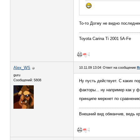
То-то Догму не видно последн
Toyota Carina Ti 2001 5A-Fe
Alex_WS
10.11.09 13:04
Ответ на сообщение
R
guru
Сообщений: 5808
Ну пусть действует. С каких п
факторы... ну например как у 
принципе меркнет по сравнени
Внешний вид обманчив, ведь кр