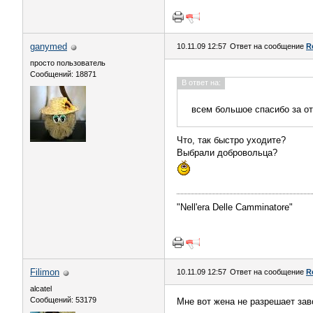
ganymed
10.11.09 12:57
Ответ на сообщение
R
просто пользователь
Сообщений: 18871
В ответ на:
всем большое спасибо за от
Что, так быстро уходите?
Выбрали добровольца?
"Nell'era Delle Сamminatore"
Filimon
10.11.09 12:57
Ответ на сообщение
R
alcatel
Сообщений: 53179
Мне вот жена не разрешает зав