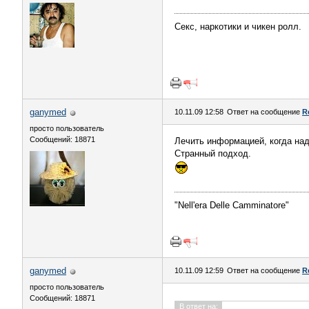
Секс, наркотики и чикен ролл.
ganymed
10.11.09 12:58
Ответ на сообщение
R
просто пользователь
Сообщений: 18871
Лечить информацией, когда на
Странный подход.
"Nell'era Delle Сamminatore"
ganymed
10.11.09 12:59
Ответ на сообщение
R
просто пользователь
Сообщений: 18871
В ответ на: