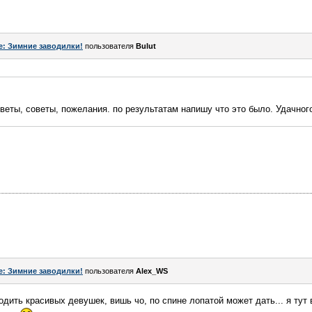
e: Зимние заводилки!
пользователя
Bulut
веты, советы, пожелания. по результатам напишу что это было. Удачног
e: Зимние заводилки!
пользователя
Alex_WS
одить красивых девушек, вишь чо, по спине лопатой может дать... я тут