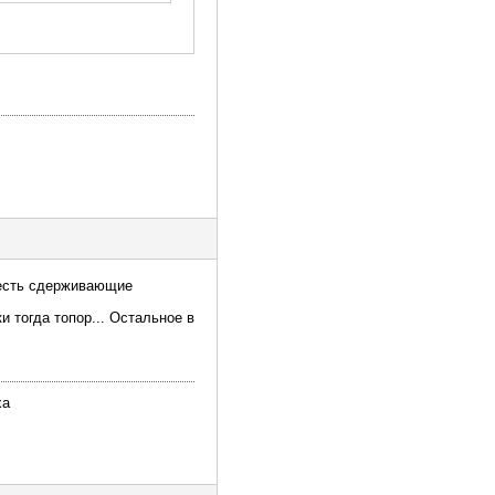
 есть сдерживающие
и тогда топор... Остальное в
ха