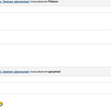
e: Зимние заводилки!
пользователя
Filimon
e: Зимние заводилки!
пользователя
ganymed