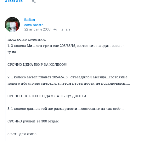
ОТВЕТИТЬ
italian
coza nostra
22 апреля 2008
italian
продаютсо колесики:
1. 3 колеса Мишлен грин ехе 205/65/15, состояние на один сезон -
цена....
СРОЧНО ЦЕНА 500 Р ЗА КОЛЕСО!!!
2. 1 колесо амтел планет 205/65/15...отъездило 3 месяца...состояние
нового ибо стояло спереди, а летом перед почти не подключался.....
СРОЧНО - КОЛЕСО ОТДАМ ЗА ТЫЩУ ДВЕСТИ
3. 1 колесо данлоп той же размерности....состояние на так себе....
СРОЧНО рублей за 300 отдам
а вот...для жипа: