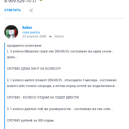
8-909-529-70-17
ОТВЕТИТЬ
italian
coza nostra
23 апреля 2008
italian
продаютсо колесики:
1. 3 колеса Мишлен грин ехе 205/65/15, состояние на один сезон -
цена....
СРОЧНО ЦЕНА 500 Р ЗА КОЛЕСО!!!
2. 1 колесо амтел планет 205/65/15...отъездило 3 месяца...состояние
нового ибо стояло спереди, а летом перед почти не подключался.....
СРОЧНО - КОЛЕСО ОТДАМ ЗА ТЫЩУ ДВЕСТИ
3. 1 колесо данлоп той же размерности....состояние на так себе....
СРОЧНО рублей за 300 отдам