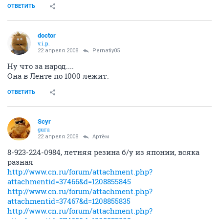
ОТВЕТИТЬ
doctor
v.i.p.
22 апреля 2008
Pernatiy05
Ну что за народ....
Она в Ленте по 1000 лежит.
ОТВЕТИТЬ
Scyr
guru
22 апреля 2008
Артём
8-923-224-0984, летняя резина б/у из японии, всяка
разная
http://www.cn.ru/forum/attachment.php?
attachmentid=37466&d=1208855845
http://www.cn.ru/forum/attachment.php?
attachmentid=37467&d=1208855835
http://www.cn.ru/forum/attachment.php?