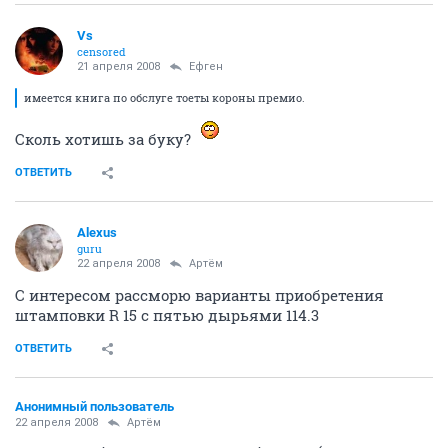
Vs
censored
21 апреля 2008
Ефген
имеется книга по обслуге тоеты короны премио.
Сколь хотишь за буку?
ОТВЕТИТЬ
Alexus
guru
22 апреля 2008
Артём
С интересом рассморю варианты приобретения
штамповки R 15 с пятью дырьями 114.3
ОТВЕТИТЬ
Анонимный пользователь
22 апреля 2008
Артём