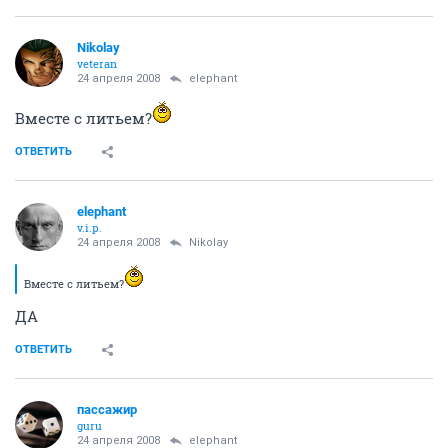
Nikolay
veteran
24 апреля 2008
elephant
Вместе с литьем?
ОТВЕТИТЬ
elephant
v.i.p.
24 апреля 2008
Nikolay
Вместе с литьем?
ДА
ОТВЕТИТЬ
пассажир
guru
24 апреля 2008
elephant