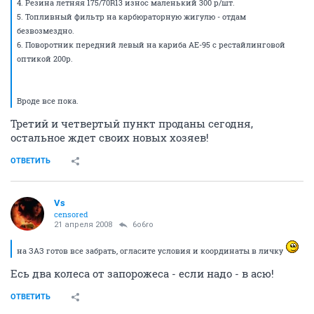
4. Резина летняя 175/70R13 износ маленький 300 р/шт.
5. Топливный фильтр на карбюраторную жигулю - отдам
безвозмездно.
6. Поворотник передний левый на кариба АЕ-95 с рестайлинговой
оптикой 200р.
Вроде все пока.
Третий и четвертый пункт проданы сегодня,
остальное ждет своих новых хозяев!
ОТВЕТИТЬ
Vs
censored
21 апреля 2008
6o6ro
на ЗАЗ готов все забрать, огласите условия и координаты в личку
Есь два колеса от запорожеса - если надо - в асю!
ОТВЕТИТЬ