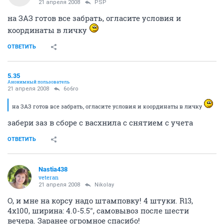
21 апреля 2008
PSP
на ЗАЗ готов все забрать, огласите условия и
координаты в личку
ОТВЕТИТЬ
5.35
Анонимный пользователь
21 апреля 2008
6o6ro
на ЗАЗ готов все забрать, огласите условия и координаты в личку
забери заз в сборе с васхнила с снятием с учета
ОТВЕТИТЬ
Nastia438
veteran
21 апреля 2008
Nikolay
О, и мне на корсу надо штамповку! 4 штуки. R13,
4x100, ширина: 4.0-5.5", самовывоз после шести
вечера. Заранее огромное спасибо!