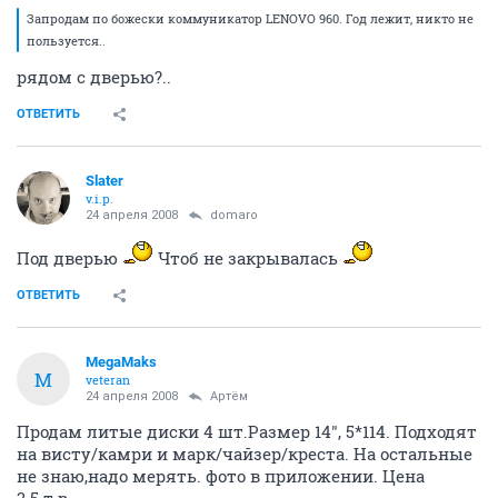
Запродам по божески коммуникатор LENOVO 960. Год лежит, никто не
пользуется..
рядом с дверью?..
ОТВЕТИТЬ
Slater
v.i.p.
24 апреля 2008
domaro
Под дверью
Чтоб не закрывалась
ОТВЕТИТЬ
MegaMaks
M
veteran
24 апреля 2008
Артём
Продам литые диски 4 шт.Размер 14", 5*114. Подходят
на висту/камри и марк/чайзер/креста. На остальные
не знаю,надо мерять. фото в приложении. Цена