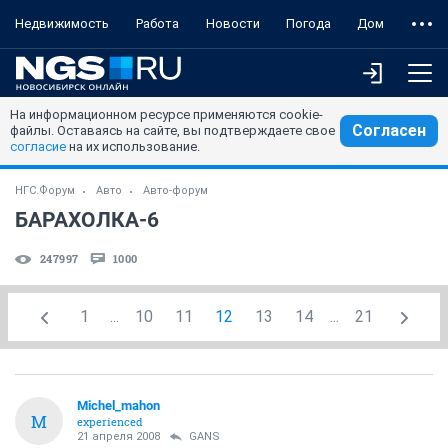
Недвижимость
Работа
Новости
Погода
Дом
На информационном ресурсе применяются cookie-
Согласен
файлы. Оставаясь на сайте, вы подтверждаете свое
согласие
на их использование.
НГС.Форум
Авто
Авто-форум
БАРАХОЛКА-6
247997
1000
1
...
10
11
12
13
14
...
21
Michel_mahon
M
experienced
21 апреля 2008
GANS