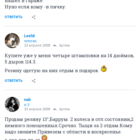
нашел в гараже.
Нуно если кому -в личку.
ОТВЕТИТЬ
Leshii
veteran
23 апреля 2008
Артём
Купите уже у меня четыре штамповки на 14 дюймов,
5 дырок 114.3.
Резину одетую на них отдам в подарок.
ОТВЕТИТЬ
nab
п.3
23 апреля 2008
Артём
Продам резину 13",Баррум. 2 колеса в отл.состоянии,2
немного поношенных.Срочно. Тыщи за 2 отдам.Кому
надо звоните.Привезем с области в воскресенье.