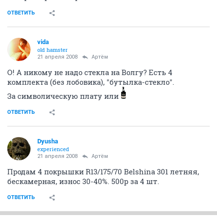
ОТВЕТИТЬ
vida
old hamster
21 апреля 2008
Артём
О! А никому не надо стекла на Волгу? Есть 4
комплекта (без лобовика), "бутылка-стекло".
За символическую плату или
ОТВЕТИТЬ
Dyusha
experienced
21 апреля 2008
Артём
Продам 4 покрышки R13/175/70 Belshina 301 летняя,
бескамерная, износ 30-40%. 500р за 4 шт.
ОТВЕТИТЬ