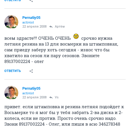
ОТВЕТИТЬ
Pernatiy05
activist
22 апреля 2008
Артём
всем здрасте!!! ОЧЕНЬ ОЧЕНЬ
срочно нужна
летняя резина на 13 для восмерки на штамповках,
сам приеду заберу хоть сегодня - износ что бы
хватило на сезон ли пару сезонов. Звоните
89137002224 - олег
ОТВЕТИТЬ
Pernatiy05
activist
22 апреля 2008
Vs
привет. если штамповка и резина летняя подойдет к
Восьмерке то я мог бы у тебя забрать 2-ва диска и 2-
колеса, если не против. Просто очень срочно надо.
Звони 89137002224 - Олег, или пиши в асю 346278348