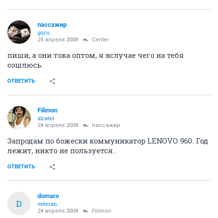
пассажир
guru
24 апреля 2008
Center
пиши, а они тока оптом, я вслучае чего на тебя
сошлюсь.
ОТВЕТИТЬ
Filimon
alcatel
24 апреля 2008
пассажир
Запродам по божески коммуникатор LENOVO 960. Год
лежит, никто не пользуется..
ОТВЕТИТЬ
domaro
D
veteran
24 апреля 2008
Filimon