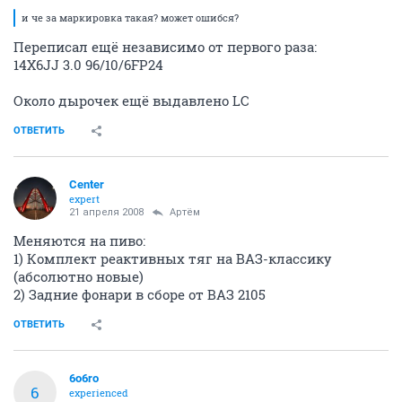
и че за маркировка такая? может ошибся?
Переписал ещё независимо от первого раза:
14X6JJ 3.0 96/10/6FP24
Около дырочек ещё выдавлено LC
ОТВЕТИТЬ
Center
expert
21 апреля 2008
Артём
Меняются на пиво:
1) Комплект реактивных тяг на ВАЗ-классику
(абсолютно новые)
2) Задние фонари в сборе от ВАЗ 2105
ОТВЕТИТЬ
6o6ro
6
experienced