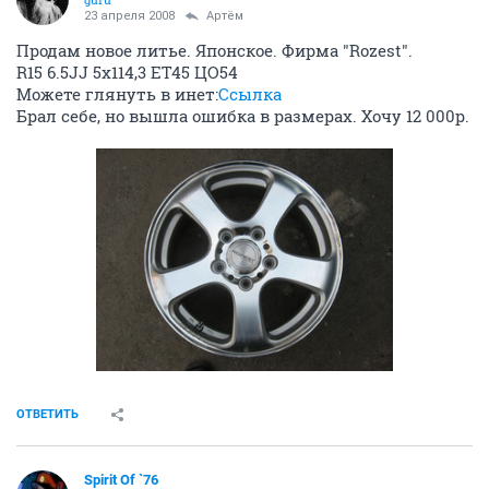
23 апреля 2008
Артём
Продам новое литье. Японское. Фирма "Rozest".
R15 6.5JJ 5х114,3 ЕТ45 ЦО54
Можете глянуть в инет:
Ссылка
Брал себе, но вышла ошибка в размерах. Хочу 12 000р.
ОТВЕТИТЬ
Spirit Of `76