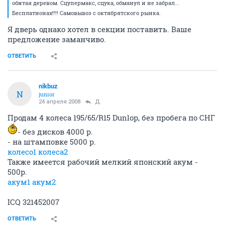
обитая деревом. Сцупермакс, сцука, обманул и не забрал...
Бесплатнонах!!!! Самовывоз с октябрятского рынка.
Я дверь однако хотел в секции поставить. Ваше
предложение заманчиво.
ОТВЕТИТЬ
nikbuz
N
junior
24 апреля 2008
Д.
Продам 4 колеса 195/65/R15 Dunlop, без пробега по СНГ
- без дисков 4000 р.
- на штамповке 5000 р.
колесо1
колеса2
Также имеется рабочий мелкий японский акум -
500р.
акум1
акум2
ICQ 321452007
ОТВЕТИТЬ