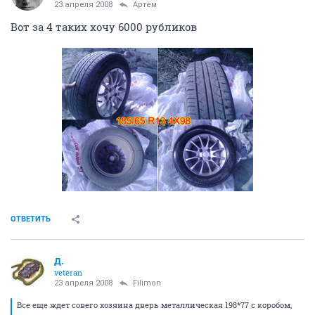
23 апреля 2008
Артём
Вот за 4 таких хочу 6000 рубликов
ОТВЕТИТЬ
Д.
veteran
23 апреля 2008
Filimon
Все еще ждет совего хозяина дверь металлическая 198*77 с коробом,