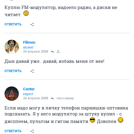
Куплю FM-модулятор, надоело радио, а диски не
читает.
ОТВЕТИТЬ
Filimon
alcatel
24 апреля 2008
Д.
Дык давай уже.. давай, избавь меня от нее!
ОТВЕТИТЬ
Center
expert
24 апреля 2008
пассажир
Если надо могу в личку телефон парнишки-оптовика
подсказать. Я у него модулятор за штуку купил - с
дисплеем, пультом и гигом памяти
Доволен
ОТВЕТИТЬ