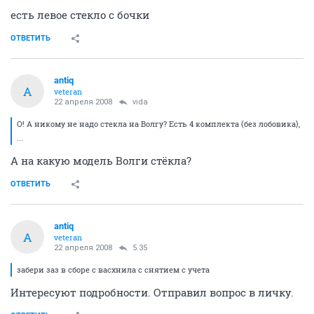
есть левое стекло с бочки
ОТВЕТИТЬ
antiq
A
veteran
22 апреля 2008
vida
О! А никому не надо стекла на Волгу? Есть 4 комплекта (без лобовика),
...
А на какую модель Волги стёкла?
ОТВЕТИТЬ
antiq
A
veteran
22 апреля 2008
5.35
забери заз в сборе с васхнила с снятием с учета
Интересуют подробности. Отправил вопрос в личку.