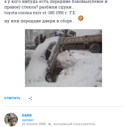
а у кого нибудь есть передние боковые(левое и
правое) стекла? разбили сцуки...
toyota corona exiv st-180 1991 г. F.E.
ну или передние двери в сборе...
ОТВЕТИТЬ
GANS
member
22 апреля 2008
Анонимный пользователь