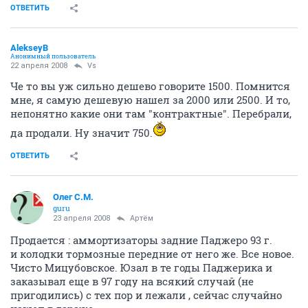
ОТВЕТИТЬ
AlekseyB
Анонимный пользователь
22 апреля 2008
Vs
Че то вы уж сильно дешево говорите 1500. Помнится
мне, я самую дешевую нашел за 2000 или 2500. И то,
непонятно какие они там "контрактные". Перебрали,
да продали. Ну значит 750.
ОТВЕТИТЬ
Олег С.М.
guru
23 апреля 2008
Артём
Продается : аммортизаторы задние Паджеро 93 г.
и колодки тормозные передние от него же. Все новое.
Чисто Мицубовское. Юзал в те годы Паджерика и
заказывал еще в 97 году на всякий случай (не
пригодились) с тех пор и лежали , сейчас случайно