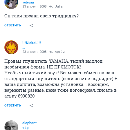
veteran
23 апреля 2008
Julial
Он таки продал свою тридцадку?
ОТВЕТИТЬ
!!!NickeL!!!
...
23 апреля 2008
Артём
Продам глушитель YAMAHA, тихий выхлоп,
необычная форма, НЕ ПРЯМОТОК!
Необычный тихий звук! Возможен обмен на ваш
стандартный глушитель (если он мне подойдет) +
ваша доплата, возможна установка... вообщем,
варианты разные, цена тоже договорная, писать в
аську 8990820
ОТВЕТИТЬ
elephant
v.i.p.