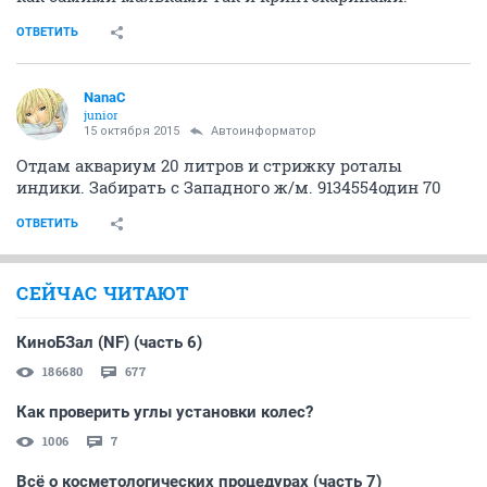
ОТВЕТИТЬ
NanaC
junior
15 октября 2015
Автоинформатор
Отдам аквариум 20 литров и стрижку роталы
индики. Забирать с Западного ж/м. 9134554один 70
ОТВЕТИТЬ
СЕЙЧАС ЧИТАЮТ
КиноБЗал (NF) (часть 6)
186680
677
Как проверить углы установки колес?
1006
7
Всё о косметологических процедурах (часть 7)