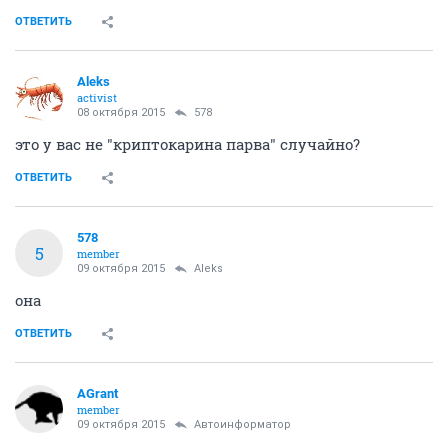
ОТВЕТИТЬ
Aleks
activist
08 октября 2015
578
это у вас не "криптокарина парва" случайно?
ОТВЕТИТЬ
578
5
member
09 октября 2015
Aleks
она
ОТВЕТИТЬ
AGrant
member
09 октября 2015
Автоинформатор