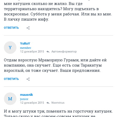
мне катушек сколько не жалко. Вы где
территориально находитесь? Могу подъехать в
воскресенье. Суббота у меня рабочая. Или вы ко мне.
В личку пишите инфу.
ОТВЕТИТЬ
YoRoY
Y
member
12 декабря 2015
Автоинформатор
Отдам взрослую Мраморную Гурами, или дайте ей
компанию, она скучает. Еще есть сом Таракатум
взрослый, он тоже скучает. Ваши предложения.
ОТВЕТИТЬ
mausnik
M
junior
12 декабря 2015
Nservirus
И я могу штуки три, поменять на горсточку катушек.
Только скоро у вас совсем-совсем катушек не