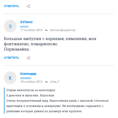
ОТВЕТИТЬ
SVDemi
S
junior
17 ноября 2015
Автоинформатор
Большая амбулия с корнями, лимонник, мох
фонтиналис, ломариопсис.
Первомайка.
ОТВЕТИТЬ
Командир
К
member
18 ноября 2015
silva_T
Отдам линеатусов за шоколадку.
3 девочки и мальчик. Взрослые.
Очень неприхотливый вид. Выносливая рыба, с высокой степенью
адаптации к условиям в аквариуме. Их необходимо содержать с
рыбками которые равны по размеру или крупнее.