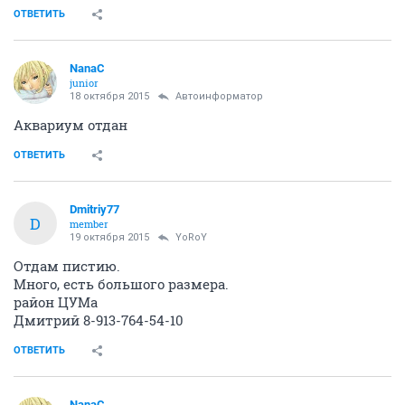
ОТВЕТИТЬ
NanaC
junior
18 октября 2015
Автоинформатор
Аквариум отдан
ОТВЕТИТЬ
Dmitriy77
D
member
19 октября 2015
YoRoY
Отдам пистию.
Много, есть большого размера.
район ЦУМа
Дмитрий 8-913-764-54-10
ОТВЕТИТЬ
NanaC