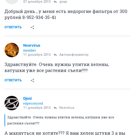
07 декабря 2015
gvap
Добрый день , у меня есть недорогие фильтра от 300
рублей 8-952-934-35-41
ОТВЕТИТЬ
Nservirus
member
11 декабря 2015
Автоинформатор
Здравствуйте. Очень нужны улитки хелены,
катушки уже все растения съели!!!!!
ОТВЕТИТЬ
Djoni
experienced
11 декабря 2015
Nservirus
Здравствуйте. Очень нужны улитки хелены, катушки уже все
растения съели!!!!!
А махнуться не хотите??? Я вам хелен штуки 3 а вы