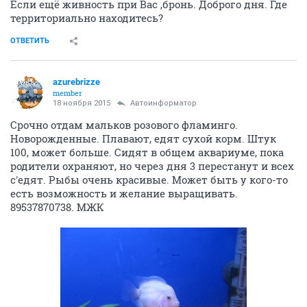
Если ещё живность при Вас ,бронь. Доброго дня. Где
территориально находитесь?
ОТВЕТИТЬ
azurebrizze
member
18 ноября 2015
Автоинформатор
Срочно отдам мальков розового фламинго.
Новорожденные. Плавают, едят сухой корм. Штук
100, может больше. Сидят в общем аквариуме, пока
родители охраняют, но через дня 3 перестанут и всех
с'едят. Рыбы очень красивые. Может быть у кого-то
есть возможность и желание выращивать.
89537870738. МЖК