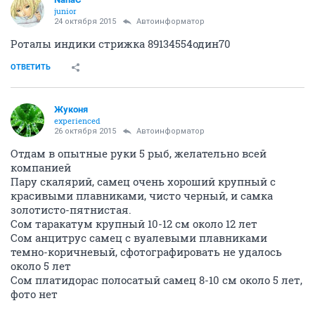
junior
24 октября 2015
Автоинформатор
Роталы индики стрижка 89134554один70
ОТВЕТИТЬ
Жуконя
experienced
26 октября 2015
Автоинформатор
Отдам в опытные руки 5 рыб, желательно всей
компанией
Пару скалярий, самец очень хороший крупный с
красивыми плавниками, чисто черный, и самка
золотисто-пятнистая.
Сом таракатум крупный 10-12 см около 12 лет
Сом анцитрус самец с вуалевыми плавниками
темно-коричневый, сфотографировать не удалось
около 5 лет
Сом платидорас полосатый самец 8-10 см около 5 лет,
фото нет