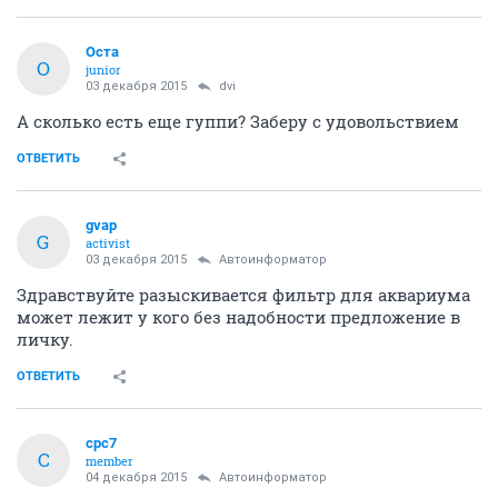
Оста
О
junior
03 декабря 2015
dvi
А сколько есть еще гуппи? Заберу с удовольствием
ОТВЕТИТЬ
gvap
G
activist
03 декабря 2015
Автоинформатор
Здравствуйте разыскивается фильтр для аквариума
может лежит у кого без надобности предложение в
личку.
ОТВЕТИТЬ
cpc7
C
member
04 декабря 2015
Автоинформатор