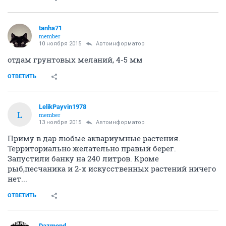
tanha71
member
10 ноября 2015
Автоинформатор
отдам грунтовых меланий, 4-5 мм
ОТВЕТИТЬ
LelikPayvin1978
L
member
13 ноября 2015
Автоинформатор
Приму в дар любые аквариумные растения.
Территориально желательно правый берег.
Запустили банку на 240 литров. Кроме
рыб,песчаника и 2-х искусственных растений ничего
нет...
ОТВЕТИТЬ
Dazmond