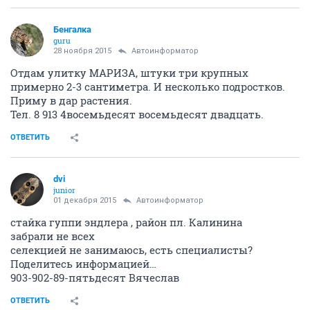
Бенгалка
guru
28 ноября 2015
Автоинформатор
Отдам улитку МАРИЗА, штуки три крупных
примерно 2-3 сантиметра. И несколько подростков.
Приму в дар растения.
Тел. 8 913 4восемьдесят восемьдесят двадцать.
ОТВЕТИТЬ
dvi
junior
01 декабря 2015
Автоинформатор
стайка гуппи эндлера , район пл. Калинина
забрали не всех
селекцией не занимаюсь, есть специалисты?
Поделитесь информацией…
903-902-89-пятьдесят Вячеслав
ОТВЕТИТЬ