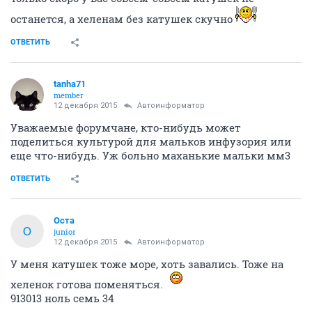
останется, а хеленам без катушек скучно
ОТВЕТИТЬ
tanha71
member
12 декабря 2015
Автоинформатор
Уважаемые форумчане, кто-нибудь может
поделиться культурой для мальков инфузория или
еще что-нибудь. Уж больно маханькие мальки мм3
ОТВЕТИТЬ
Оста
О
junior
12 декабря 2015
Автоинформатор
У меня катушек тоже море, хоть завались. Тоже на
хеленок готова поменяться.
913013 ноль семь 34