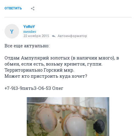
ОТВЕТИТЬ
YoRoY
Y
member
22 ноября 2015
Автоинформатор
Все еще актуально:
Отдам Ампулярий золотых (в наличии много), в
обмен, если есть, возьму креветок, гуппи.
Территориально Горский мкр.
Может кто пристроить куда хочет?
+7-913-9пятьЗ-О6-5З Олег