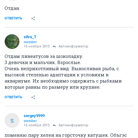
Отдан.
ОТВЕТИТЬ
silva_T
member
16 ноября 2015
Автоинформатор
Отдам линеатусов за шоколадку.
3 девочки и мальчик. Взрослые.
Очень неприхотливый вид. Выносливая рыба, с
высокой степенью адаптации к условиям в
аквариуме. Их необходимо содержать с рыбками
которые равны по размеру или крупнее.
ОТВЕТИТЬ
sergey9999
S
member
16 ноября 2015
Автоинформатор
поменяю пару хелен на горсточку катушек. Объгэс