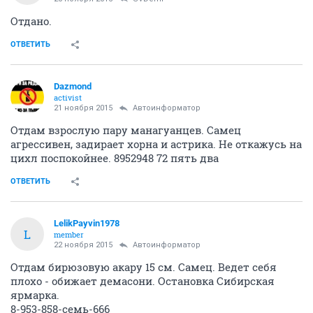
Отдано.
ОТВЕТИТЬ
Dazmond
activist
21 ноября 2015
Автоинформатор
Отдам взрослую пару манагуанцев. Самец
агрессивен, задирает хорна и астрика. Не откажусь на
цихл поспокойнее. 8952948 72 пять два
ОТВЕТИТЬ
LelikPayvin1978
L
member
22 ноября 2015
Автоинформатор
Отдам бирюзовую акару 15 см. Самец. Ведет себя
плохо - обижает демасони. Остановка Сибирская
ярмарка.
8-953-858-семь-666