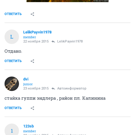
ОТВЕТИТЬ
LelikPayvin1978
L
member
22 ноября 2015
LelikPayvin1978
Отдано.
ОТВЕТИТЬ
dvi
junior
23 ноября 2015
Автоинформатор
стайка гуппи эндлера , район пл. Калинина
ОТВЕТИТЬ
123sb
1
member