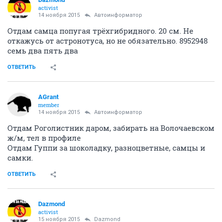
activist
14 ноября 2015
Автоинформатор
Отдам самца попугая трёхгибридного. 20 см. Не
откажусь от астронотуса, но не обязательно. 8952948
семь два пять два
ОТВЕТИТЬ
AGrant
member
14 ноября 2015
Автоинформатор
Отдам Роголистник даром, забирать на Волочаевском
ж/м, тел в профиле
Отдам Гуппи за шоколадку, разноцветные, самцы и
самки.
ОТВЕТИТЬ
Dazmond
activist
15 ноября 2015
Dazmond