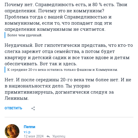
Почему нет. Справедливость есть, и 80 % есть. Твои
определения. Почему это не коммунизм?
Проблема тогда с вашей Справедливостью и
коммунизмом, если то, что попадает под эти
определения коммунизмом не считается.
Более чем удачный.
Неудачный. Вот гипотетически представь, что кто-то
слегка зарежет отца семейства, а потом будет
квартиру и детский садик и все такое вдове и детям
обеспечивать. Вот так и здесь.
К середине 20-го века остались только Фашизм и Коммунизм.
Нет. И после середины 20-го века тем более нет. И не
в национальностях дело. Ты упорно
примитивизируешь, догматически следуя за
Лениным.
ОТВЕТИТЬ
Пепnи
v.i.p.
12 мая 2024
Ушелец