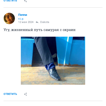
ОТВЕТИТЬ
Пепnи
v.i.p.
12 мая 2024
Dаkota
Угу, жизненный путь самурая с окраин
ОТВЕТИТЬ