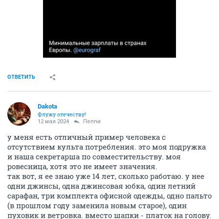
ОТВЕТИТЬ
Dаkota
Флужу отечеству!
12 мая 2024
Пепnи
у меня есть отличный пример человека с
отсутствием культа потребления. это моя подружка
и наша секретарша по совместительству. моя
ровесница, хотя это не имеет значения.
так вот, я ее знаю уже 14 лет, сколько работаю. у нее
одни джинсы, одна джинсовая юбка, один летний
сарафан, три комплекта офисной одежды, одно пальто
(в прошлом году заменила новым старое), один
пуховик и ветровка. вместо шапки - платок на голову.