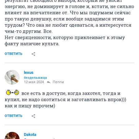
результат свободного выбора, который не уносит
энергию, не доминирует в голове и, кстати, не сильно
влияет на впечатление от. Что мы подумаем сейчас
про такую девушку, если вообще зададимся этим
трудом? Что она не любит одеваться, а интересуется
чем-то другим. Все.
Нет сверхценности, которую приклеивает к этому
факту наличие культа.
ОТВЕТИТЬ
lexus
бездельница
12 мая 2024
Пепnи
все есть в доступе, когда захотел, тогда и
купил, не надо охотиться и заготавливать впрок)))
как и пищу впрочем)
ОТВЕТИТЬ
Dаkota