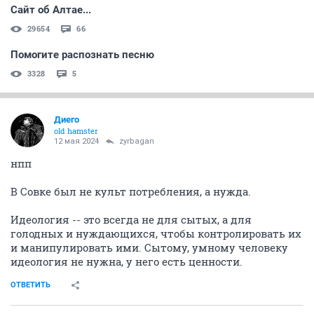
Сайт об Алтае...
29654
66
Помогите распознать песню
3328
5
Диего
old hamster
12 мая 2024
zyrbagan
нпп
В Совке был не культ потребления, а нужда.
Идеология -- это всегда не для сытых, а для
голодных и нуждающихся, чтобы контролировать их
и манипулировать ими. Сытому, умному человеку
идеология не нужна, у него есть ценности.
ОТВЕТИТЬ