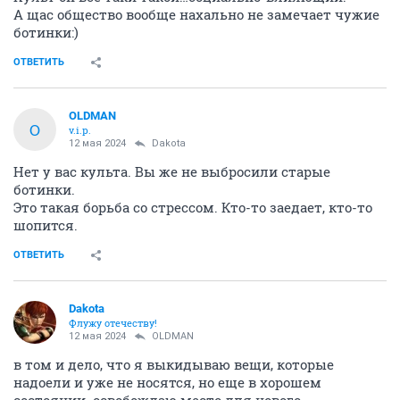
А щас общество вообще нахально не замечает чужие
ботинки:)
ОТВЕТИТЬ
OLDMAN
O
v.i.p.
12 мая 2024
Dаkota
Нет у вас культа. Вы же не выбросили старые
ботинки.
Это такая борьба со стрессом. Кто-то заедает, кто-то
шопится.
ОТВЕТИТЬ
Dаkota
Флужу отечеству!
12 мая 2024
OLDMAN
в том и дело, что я выкидываю вещи, которые
надоели и уже не носятся, но еще в хорошем