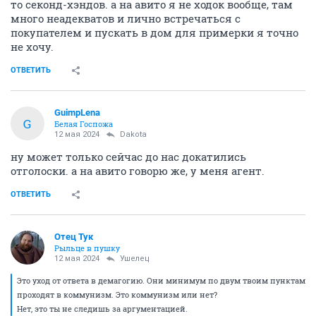
то секонд-хэндов. а на авито я не ходок вообще, там
много неадекватов и лично встречаться с
покупателем и пускать в дом для примерки я точно
не хочу.
ОТВЕТИТЬ
GuimpLena
G
Белая Госпожа
12 мая 2024
Dаkota
ну может только сейчас до нас докатились
отголоски. а на авито говорю же, у меня агент.
ОТВЕТИТЬ
Отец Тук
Рыльце в пушку
12 мая 2024
Ушелец
Это уход от ответа в демагогию. Они минимум по двум твоим пунктам
проходят в коммунизм. Это коммунизм или нет?
Нет, это ты не следишь за аргументацией.