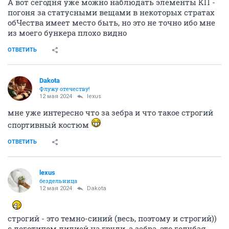
А вот сегодня уже можно наблюдать элементы КП -
погоня за статусными вещами в некоторых стратах
обЧества имеет место быть, но это не точно ибо мне
из моего бункера плохо видно
ОТВЕТИТЬ
Dаkota
Флужу отечеству!
12 мая 2024
lexus
мне уже интересно что за зебра и что такое строгий
спортивный костюм
ОТВЕТИТЬ
lexus
бездельница
12 мая 2024
Dаkota
строгий - это темно-синий (весь, поэтому и строгий))
с логотипом лилией на груди, а зебра, это голубая