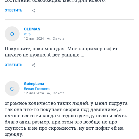
состоянии. освобождаю место для нового.
ОТВЕТИТЬ
OLDMAN
O
v.i.p.
12 мая 2024
Dаkota
Покупайте, пока молодая. Мне например нафиг
ничего не нужно. А вот раньше....
ОТВЕТИТЬ
GuimpLena
G
Белая Госпожа
12 мая 2024
Dаkota
огромное количество таких людей. у меня подруга
так она что-то покупает скорей под давлением, а
лучше всего ей когда я отдаю одежду свою и обувь -
благо один размер. при этом это вообще не про
скупость и не про скромность, ну вот пофиг ей на
одежду.