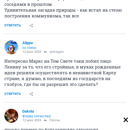
соседями в прошлом.
Удивительная загадка природы - как встал на стезю
построения коммунизма, так все.
ОТВЕТИТЬ
Alippa
no status
12 мая 2024
zyrbagan
Интересно Маркс на Том Свете таки побил лицо
Ленину за то, что его стройные, в муках рожденные
идеи решили осуществлять в ненавистной Карлу
стране, я думаю, в последнем из государств на
глобусе, где бы он разрешил это сделать?
ОТВЕТИТЬ
Dаkota
Флужу отечеству!
12 мая 2024
Пепnи
просто почему то большинство строящих