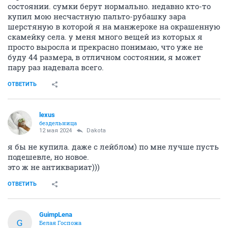
состоянии. сумки берут нормально. недавно кто-то
купил мою несчастную пальто-рубашку зара
шерстяную в которой я на манжероке на окрашенную
скамейку села. у меня много вещей из которых я
просто выросла и прекрасно понимаю, что уже не
буду 44 размера, в отличном состоянии, я может
пару раз надевала всего.
ОТВЕТИТЬ
lexus
бездельница
12 мая 2024
Dаkota
я бы не купила. даже с лейблом) по мне лучше пусть
подешевле, но новое.
это ж не антиквариат)))
ОТВЕТИТЬ
GuimpLena
G
Белая Госпожа