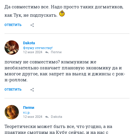
Да совместимо все. Надо просто таких догматиков,
как Тук, не подпускать.
ОТВЕТИТЬ
Dаkota
Флужу отечеству!
12 мая 2024
Пепnи
почему не совместимо? коммунизм же
необязательно означает плановую экономику да и
многое другое, как запрет на выезд и джинсы с рок-
н-роллом.
ОТВЕТИТЬ
Пепnи
v.i.p.
12 мая 2024
Dаkota
Теоретически может быть все, что угодно, а на
практике смотрим на Кубу сейчас, и на нас с