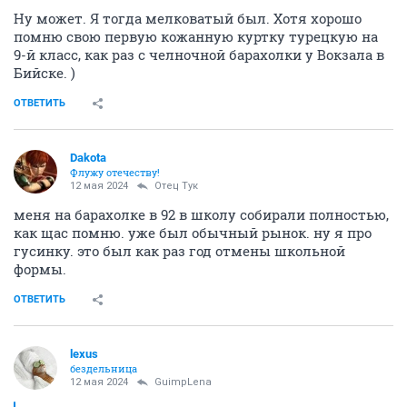
Ну может. Я тогда мелковатый был. Хотя хорошо
помню свою первую кожанную куртку турецкую на
9-й класс, как раз с челночной барахолки у Вокзала в
Бийске. )
ОТВЕТИТЬ
Dаkota
Флужу отечеству!
12 мая 2024
Отец Тук
меня на барахолке в 92 в школу собирали полностью,
как щас помню. уже был обычный рынок. ну я про
гусинку. это был как раз год отмены школьной
формы.
ОТВЕТИТЬ
lexus
бездельница
12 мая 2024
GuimpLena