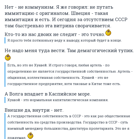
Нет - не коммунизм. Я же говорил: не путать
иммитацию с оригиналом. Швеция - такая
иммитация и есть. И сегодня за отсутствием СССР
там быстренько эта витрина сворачивается.
Кто-то из нас двоих не следит - это точно.
Я просто тебя потихоньку веду к выводу, который будет в конце.
Не надо меня туда вести. Там демагогический тупик.
Есть, но это не Хуавей. И строго говоря, любая артель - по
определению не является государственной собственностью. Артель -
общинная, коллективная собственность. Хуавей - это не
государственное предприятие, хотя таковые в Китае тоже есть.
А Волга впадает в Каспийское море.
Хуавэй - это нормальная капиталистическая компания.
Внешне да, внутри - нет.
А государственная собственность в СССР - это как раз общественная
собственность на средства производства. Государство в СССР - суть
наемный менеджер большинства, диктатура пролетариата. Это не я
придумал.