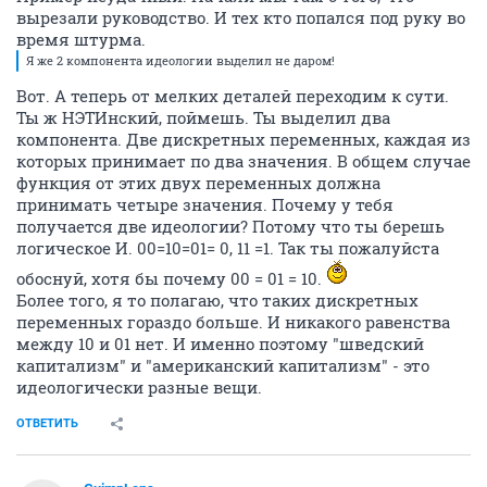
вырезали руководство. И тех кто попался под руку во
время штурма.
Я же 2 компонента идеологии выделил не даром!
Вот. А теперь от мелких деталей переходим к сути.
Ты ж НЭТИнский, поймешь. Ты выделил два
компонента. Две дискретных переменных, каждая из
которых принимает по два значения. В общем случае
функция от этих двух переменных должна
принимать четыре значения. Почему у тебя
получается две идеологии? Потому что ты берешь
логическое И. 00=10=01= 0, 11 =1. Так ты пожалуйста
обоснуй, хотя бы почему 00 = 01 = 10.
Более того, я то полагаю, что таких дискретных
переменных гораздо больше. И никакого равенства
между 10 и 01 нет. И именно поэтому "шведский
капитализм" и "американский капитализм" - это
идеологически разные вещи.
ОТВЕТИТЬ