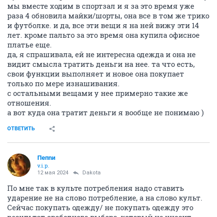
мы вместе ходим в спортзал и я за это время уже
раза 4 обновила майки/шорты, она все в том же трико
и футболке. и да, все эти вещи я на ней вижу эти 14
лет. кроме пальто за это время она купила офисное
платье еще.
да, я спрашивала, ей не интересна одежда и она не
видит смысла тратить деньги на нее. та что есть,
свои функции выполняет и новое она покупает
только по мере изнашивания.
с остальными вещами у нее примерно такие же
отношения.
а вот куда она тратит деньги я вообще не понимаю )
ОТВЕТИТЬ
Пепnи
v.i.p.
12 мая 2024
Dаkota
По мне так в культе потребления надо ставить
ударение не на слово потребление, а на слово культ.
Сейчас покупать одежду/ не покупать одежду это