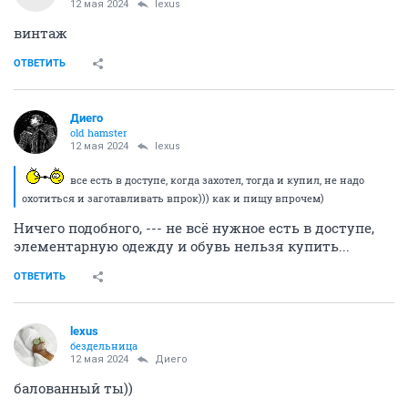
12 мая 2024
lexus
винтаж
ОТВЕТИТЬ
Диего
old hamster
12 мая 2024
lexus
все есть в доступе, когда захотел, тогда и купил, не надо
охотиться и заготавливать впрок))) как и пищу впрочем)
Ничего подобного, --- не всё нужное есть в доступе,
элементарную одежду и обувь нельзя купить...
ОТВЕТИТЬ
lexus
бездельница
12 мая 2024
Диего
балованный ты))