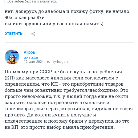
Вот зебра была в начале 90х.
нет. доберусь до альбома и покажу фотку. не начало
90х, а как раз 87й.
вы или врушка или у вас плохая память)
ОТВЕТИТЬ
Alippa
no status
12 мая 2024
zyrbagan
По-моему при СССР не было культа потребления
(КП) как массового явления если согласиться с
определением, что КП - это приобретение товаров
больше чем объективно требуется/необходимо. Это
просто невозможно, т.к. у людей тогда еще не были
закрыты базовые потребности в банальных
телевизорах, миксерах, морозилках, видиках не гворя
про авто. Да хотели купить получше и
покачественнее и поэтому брали у перекупов, но это
не КП, это просто выбор канала приобретения.