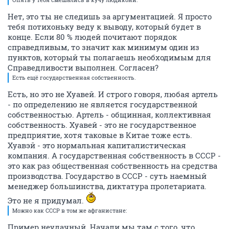
Нет, это ты не следишь за аргументацией. Я просто
тебя потихоньку веду к выводу, который будет в
конце. Если 80 % людей почитают порядок
справедливым, то значит как минимум один из
пунктов, который ты полагаешь необходимым для
Справедливости выполнен. Согласен?
Есть ещё государственная собственность.
Есть, но это не Хуавей. И строго говоря, любая артель
- по определению не является государственной
собственностью. Артель - общинная, коллективная
собственность. Хуавей - это не государственное
предприятие, хотя таковые в Китае тоже есть.
Хуавэй - это нормальная капиталистическая
компания. А государственная собственность в СССР -
это как раз общественная собственность на средства
производства. Государство в СССР - суть наемный
менеджер большинства, диктатура пролетариата.
Это не я придумал.
Можно как СССР в том же афганистане:
Пример неудачный. Начали мы там с того, что