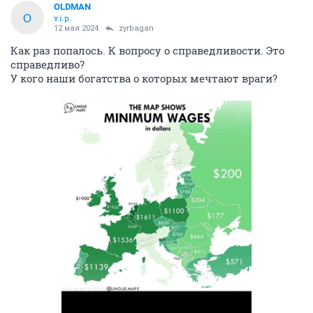
OLDMAN
O
v.i.p.
12 мая 2024
zyrbagan
Как раз попалось. К вопросу о справедливости. Это
справедливо?
У кого наши богатства о которых мечтают враги?