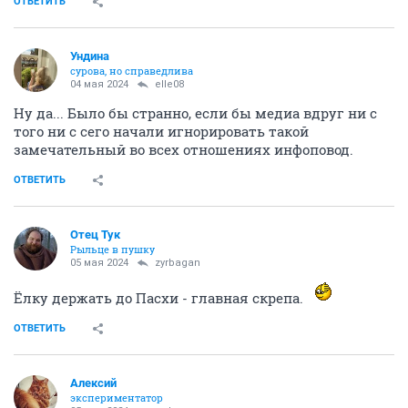
ОТВЕТИТЬ
Ундинa
сурова, но справедлива
04 мая 2024
elle08
Ну да... Было бы странно, если бы медиа вдруг ни с
того ни с сего начали игнорировать такой
замечательный во всех отношениях инфоповод.
ОТВЕТИТЬ
Отец Тук
Рыльце в пушку
05 мая 2024
zyrbagan
Ёлку держать до Пасхи - главная скрепа.
ОТВЕТИТЬ
Алексий
экспериментатор