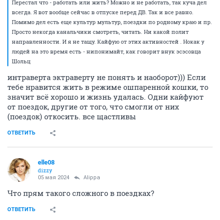
Перестал что - работать или жить? Можно и не работать, так куча дел
всегда. Я вот вообще сейчас в отпуске перед ДВ. Так и все равно.
Помимо дел есть еще культур мультур, поездки по родному краю и пр.
Просто некогда канальчики смотреть, читать. Ни какой полит
направленности. И я не тащу. Кайфую от этих активностей . Нокак у
людей на это время есть - нипонимайт, как говорит внук эсэсовца
Шольц
интраверта эктраверту не понять и наоборот))) Если
тебе нравится жить в режиме ошпаренной кошки, то
значит всё хорошо и жизнь удалась. Одни кайфуют
от поездок, другие от того, что смогли от них
(поездок) откосить. все щастливы
ОТВЕТИТЬ
elle08
dizzy
05 мая 2024
Alippa
Что прям такого сложного в поездках?
ОТВЕТИТЬ