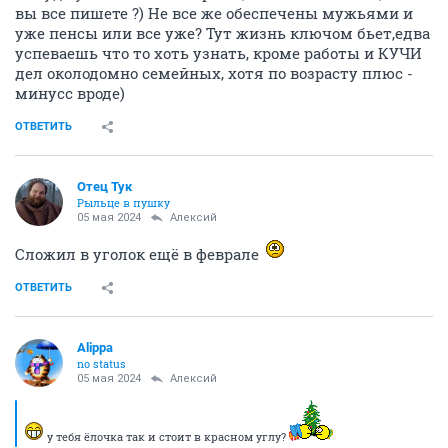
вы все пишете ?) Не все же обеспечены мужьями и
уже пенсы или все уже? Тут жизнь ключом бьет,едва
успеваешь что то хоть узнать, кроме работы и КУЧИ
дел околодомно семейных, хотя по возрасту плюс -
минусс вроде)
ОТВЕТИТЬ
Отец Тук
Рыльце в пушку
05 мая 2024
Алексий
Сложил в уголок ещё в феврале
ОТВЕТИТЬ
Alippa
no status
05 мая 2024
Алексий
у тебя ёлочка так и стоит в красном углу?