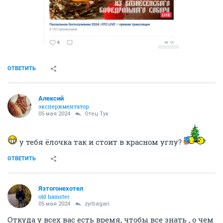
ОТВЕТИТЬ
Алексий
экспериментатор
05 мая 2024
Отец Тук
у тебя ёлочка так и стоит в красном углу?
ОТВЕТИТЬ
Яэтогонехотел
old hamster
05 мая 2024
zyrbagan
Откуда у всех вас есть время, чтобы все знать , о чем