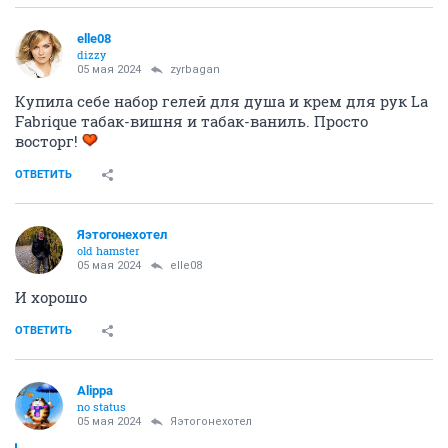
elle08
dizzy
05 мая 2024
zyrbagan
Купила себе набор гелей для душа и крем для рук La
Fabrique табак-вишня и табак-ваниль. Просто
восторг!
ОТВЕТИТЬ
Яэтогонехотел
old hamster
05 мая 2024
elle08
И хорошо
ОТВЕТИТЬ
Alippa
no status
05 мая 2024
Яэтогонехотел