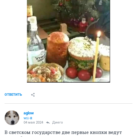
ОТВЕТИТЬ
aglow
wii-й
04 мая 2024
Диего
В светском государстве две первые кнопки ведут