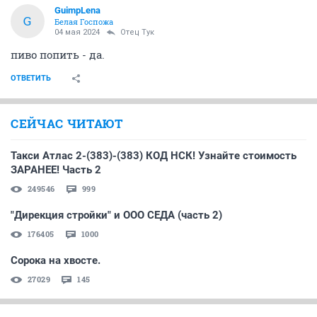
GuimpLena
G
Белая Госпожа
04 мая 2024
Отец Тук
пиво попить - да.
ОТВЕТИТЬ
СЕЙЧАС ЧИТАЮТ
Такси Атлас 2-(383)-(383) КОД НСК! Узнайте стоимость
ЗАРАНЕЕ! Часть 2
249546
999
"Дирекция стройки" и ООО СЕДА (часть 2)
176405
1000
Сорока на хвосте.
27029
145