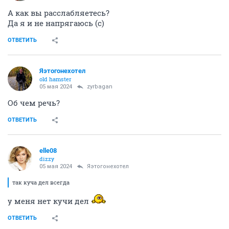
А как вы расслабляетесь?
Да я и не напрягаюсь (с)
ОТВЕТИТЬ
Яэтогонехотел
old hamster
05 мая 2024
zyrbagan
Об чем речь?
ОТВЕТИТЬ
elle08
dizzy
05 мая 2024
Яэтогонехотел
так куча дел всегда
у меня нет кучи дел
ОТВЕТИТЬ