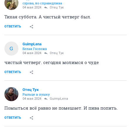
сурова, но справедлива
04 мая 2024
Отец Тук
Тихая суббота. А чистый четверг был.
ОТВЕТИТЬ
GuimpLena
G
Белая Госпожа
04 мая 2024
Отец Тук
чистый четверг. сегодня молимся о чуде
ОТВЕТИТЬ
Отец Тук
Рыльце в пушку
04 мая 2024
GuimpLena
Помыться всё равно не помешает. И пива попить.
ОТВЕТИТЬ