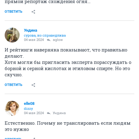
прямой репортаж схождения огня…
ОТВЕТИТЬ
Ундинa
сурова, но справедлива
04 мая 2024
aglow
И рейтинги наверняка показывают, что правильно
делают.
Хотя могли бы пригласить эксперта порассуждать о
борной и серной кислотах и этиловом спирте. Но это
скучно.
ОТВЕТИТЬ
elle08
dizzy
04 мая 2024
Ундинa
Естественно. Почему не транслировать если людям
это нужно