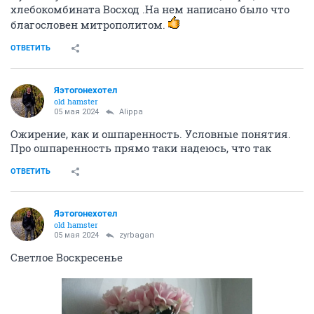
хлебокомбината Восход .На нем написано было что
благословен митрополитом.
ОТВЕТИТЬ
Яэтогонехотел
old hamster
05 мая 2024
Alippa
Ожирение, как и ошпаренность. Условные понятия.
Про ошпаренность прямо таки надеюсь, что так
ОТВЕТИТЬ
Яэтогонехотел
old hamster
05 мая 2024
zyrbagan
Светлое Воскресенье