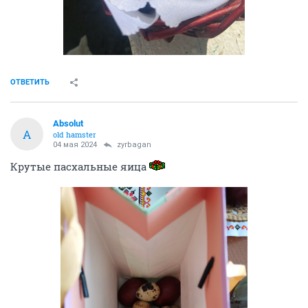
ОТВЕТИТЬ
Absolut
A
old hamster
04 мая 2024
zyrbagan
Крутые пасхальные яица