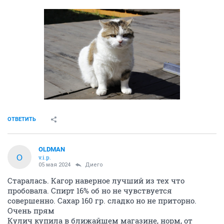
ОТВЕТИТЬ
OLDMAN
O
v.i.p.
05 мая 2024
Диего
Старалась. Кагор наверное лучший из тех что
пробовала. Спирт 16% об но не чувствуется
совершенно. Сахар 160 гр. сладко но не приторно.
Очень прям
Кулич купила в ближайшем магазине, норм, от