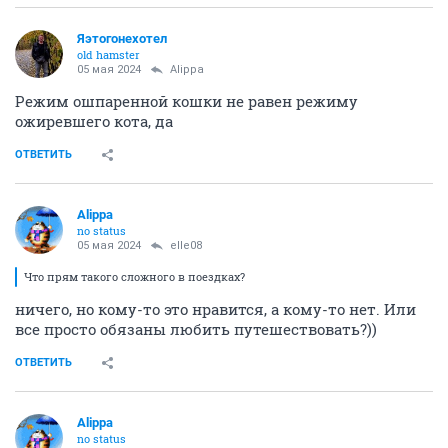
Яэтогонехотел
old hamster
05 мая 2024
Alippa
Режим ошпаренной кошки не равен режиму
ожиревшего кота, да
ОТВЕТИТЬ
Alippa
no status
05 мая 2024
elle08
Что прям такого сложного в поездках?
ничего, но кому-то это нравится, а кому-то нет. Или
все просто обязаны любить путешествовать?))
ОТВЕТИТЬ
Alippa
no status