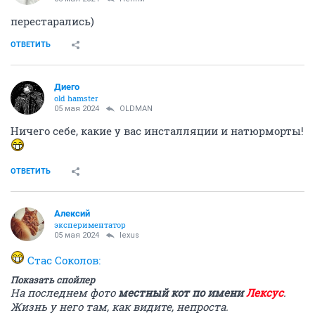
перестарались)
ОТВЕТИТЬ
Диего
old hamster
05 мая 2024
OLDMAN
Ничего себе, какие у вас инсталляции и натюрморты!
ОТВЕТИТЬ
Алексий
экспериментатор
05 мая 2024
lexus
Стас Соколов:
Показать спойлер
На последнем фото
местный кот по имени
Лексус
.
Жизнь у него там, как видите, непроста.