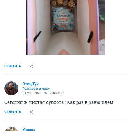
ОТВЕТИТЬ
Отец Тук
Рыльце в пушку
04 мая 2024
zyrbagan
Сегодня ж чистая суббота? Как раз в баню идём.
ОТВЕТИТЬ
Ундинa