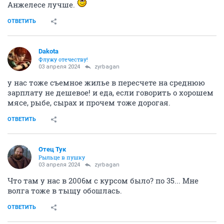
Анжелесе лучше.
ОТВЕТИТЬ
Dаkota
Флужу отечеству!
03 апреля 2024
zyrbagan
у нас тоже съемное жилье в пересчете на среднюю
зарплату не дешевое! и еда, если говорить о хорошем
мясе, рыбе, сырах и прочем тоже дорогая.
ОТВЕТИТЬ
Отец Тук
Рыльце в пушку
03 апреля 2024
zyrbagan
Что там у нас в 2006м с курсом было? по 35... Мне
волга тоже в тыщу обошлась.
ОТВЕТИТЬ