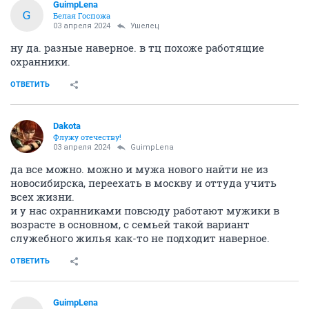
GuimpLena
G
Белая Госпожа
03 апреля 2024
Ушелец
ну да. разные наверное. в тц похоже работящие
охранники.
ОТВЕТИТЬ
Dаkota
Флужу отечеству!
03 апреля 2024
GuimpLena
да все можно. можно и мужа нового найти не из
новосибирска, переехать в москву и оттуда учить
всех жизни.
и у нас охранниками повсюду работают мужики в
возрасте в основном, с семьей такой вариант
служебного жилья как-то не подходит наверное.
ОТВЕТИТЬ
GuimpLena