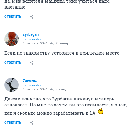
да, и на водителя машины тоже учиться надо,
внезапно.
ОТВЕТИТЬ
zyrbagan
old hamster
03 апреля 2024
Ушелец
Если по знакомству устроится в приличное место
ОТВЕТИТЬ
Ушелец
old hamster
03 апреля 2024
Демид
Да ежу понятно, что Зурбаган лажанул и теперь
отползает. Но мне-то зачем вы это посылаете, я знаю,
как и сколько можно зарабатывать в LA.
ОТВЕТИТЬ