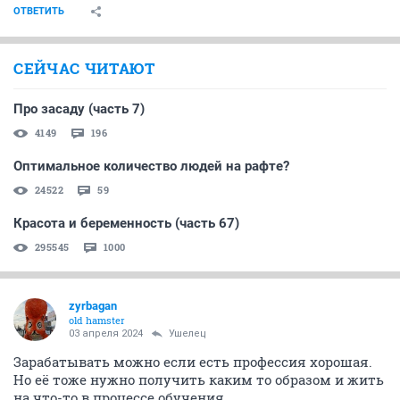
ОТВЕТИТЬ
СЕЙЧАС ЧИТАЮТ
Про засаду (часть 7)
4149
196
Оптимальное количество людей на рафте?
24522
59
Красота и беременность (часть 67)
295545
1000
zyrbagan
old hamster
03 апреля 2024
Ушелец
Зарабатывать можно если есть профессия хорошая.
Но её тоже нужно получить каким то образом и жить
на что-то в процессе обучения.