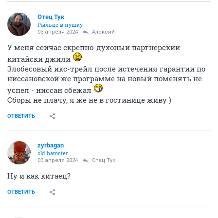
Отец Тук
Рыльце в пушку
03 апреля 2024
Алексий
У меня сейчас скрепно-духоный партнёрский
китайски джили
Злобесовый икс-трейл после истечения гарантии по
ниссановской же программе на новый поменять не
успел - ниссан сбежал
Сборы не плачу, я же не в гостинице живу )
ОТВЕТИТЬ
zyrbagan
old hamster
03 апреля 2024
Отец Тук
Ну и как китаец?
ОТВЕТИТЬ