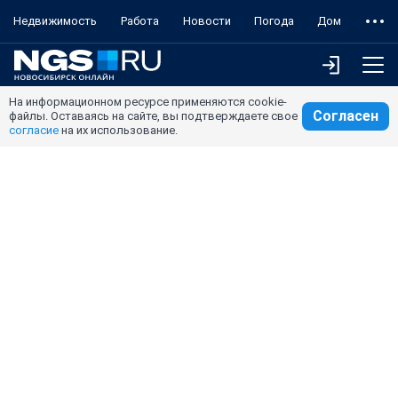
Недвижимость
Работа
Новости
Погода
Дом
На информационном ресурсе применяются cookie-
Согласен
файлы. Оставаясь на сайте, вы подтверждаете свое
согласие
на их использование.