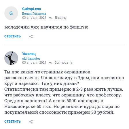
GuimpLena
G
Белая Госпожа
03 апреля 2024
Демид
молодечик, уже научился по феншую
ОТВЕТИТЬ
Ушелец
old hamster
03 апреля 2024
GuimpLena
Ты про каких-то странных охранников
рассказываешь. Я как не зайду в Эдем, они постоянно
круги нарезают. Где у них диван?
Статистически там примерно в 2-3 раза жить лучше,
что рабочему классу, что охраннику, что профессору.
Средняя зарплата LA около 6000 долларов, в
Новосибирске 60 тыс. Но реальный курс доллара по
покупательной способности примерно 30 рублей.
ОТВЕТИТЬ