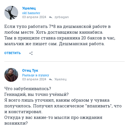
Ушелец
old hamster
03 апреля 2024
zyrbagan
Если тупо работать 7*8 на дешманской работе в
любом месте. Хоть доставщиком каннабиса.
Там в принципе ставка охранника 20 баксов в час,
мальчик же пишет сам. Дешманская работа.
ОТВЕТИТЬ
Отец Тук
Рыльце в пушку
03 апреля 2024
Ушелец
Что забубенивалось?
Геннадий, вы точно учёный?
Я всего лишь уточнил, каким образом у чувака
получилось. Получил классическое "впахивать", что
и констатировал.
Откуда у вас какие-то мысли про ожидания
возникли?