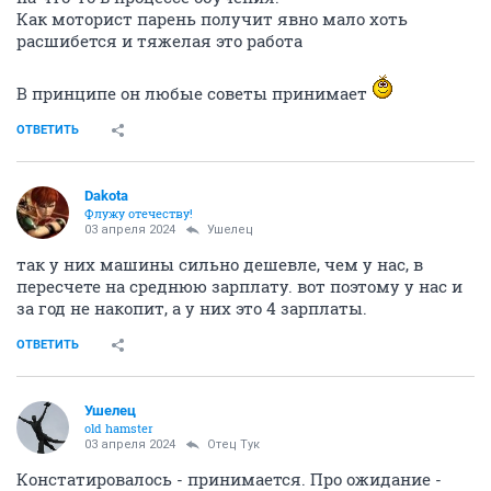
Как моторист парень получит явно мало хоть
расшибется и тяжелая это работа
В принципе он любые советы принимает
ОТВЕТИТЬ
Dаkota
Флужу отечеству!
03 апреля 2024
Ушелец
так у них машины сильно дешевле, чем у нас, в
пересчете на среднюю зарплату. вот поэтому у нас и
за год не накопит, а у них это 4 зарплаты.
ОТВЕТИТЬ
Ушелец
old hamster
03 апреля 2024
Отец Тук
Констатировалось - принимается. Про ожидание -