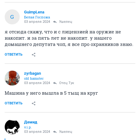
GuimpLena
G
Белая Госпожа
03 апреля 2024
Ушелец
я отсюда скажу, что и с лицензией на оружие не
накопит. и за пять лет не накопит. у нашего
домашнего депутата чоп, я все про охранников знаю.
ОТВЕТИТЬ
zyrbagan
old hamster
03 апреля 2024
Отец Тук
Машина у него вышла в 5 тыщ на круг
ОТВЕТИТЬ
Демид
v.i.p.
03 апреля 2024
Ушелец