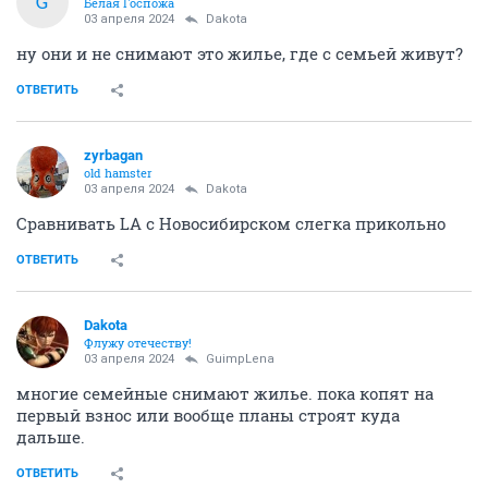
G
Белая Госпожа
03 апреля 2024
Dаkota
ну они и не снимают это жилье, где с семьей живут?
ОТВЕТИТЬ
zyrbagan
old hamster
03 апреля 2024
Dаkota
Сравнивать LA с Новосибирском слегка прикольно
ОТВЕТИТЬ
Dаkota
Флужу отечеству!
03 апреля 2024
GuimpLena
многие семейные снимают жилье. пока копят на
первый взнос или вообще планы строят куда
дальше.
ОТВЕТИТЬ