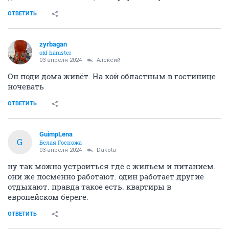
ОТВЕТИТЬ
zyrbagan
old hamster
03 апреля 2024
Алексий
Он поди дома живёт. На кой областным в гостинице
ночевать
ОТВЕТИТЬ
GuimpLena
G
Белая Госпожа
03 апреля 2024
Dаkota
ну так можно устроиться где с жильем и питанием.
они же посменно работают. один работает другие
отдыхают. правда такое есть. квартиры в
европейском береге.
ОТВЕТИТЬ