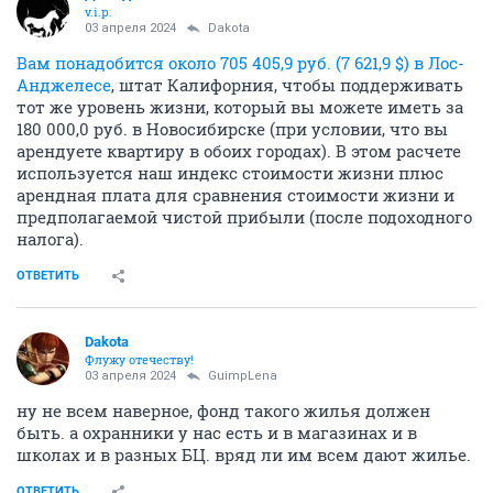
v.i.p.
03 апреля 2024
Dаkota
Вам понадобится около 705 405,9 руб. (7 621,9 $) в Лос-
Анджелесе
, штат Калифорния, чтобы поддерживать
тот же уровень жизни, который вы можете иметь за
180 000,0 руб. в Новосибирске (при условии, что вы
арендуете квартиру в обоих городах). В этом расчете
используется наш индекс стоимости жизни плюс
арендная плата для сравнения стоимости жизни и
предполагаемой чистой прибыли (после подоходного
налога).
ОТВЕТИТЬ
Dаkota
Флужу отечеству!
03 апреля 2024
GuimpLena
ну не всем наверное, фонд такого жилья должен
быть. а охранники у нас есть и в магазинах и в
школах и в разных БЦ. вряд ли им всем дают жилье.
ОТВЕТИТЬ