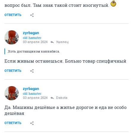
вопрос был. Там знак такой стоит изогнутый.
ОТВЕТИТЬ
zyrbagan
old hamster
03 апреля 2024
Ушелец
.Хоть доставщиком каннабиса.
Если живым останешься. Больно товар спецфичный
ОТВЕТИТЬ
zyrbagan
old hamster
03 апреля 2024
Dаkota
Да. Машины дешёвые а жилье дорогое и еда не особо
дешёвая
ОТВЕТИТЬ