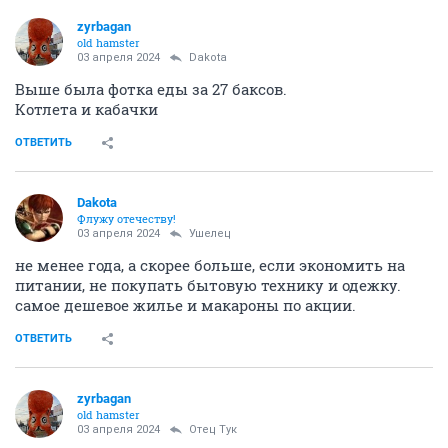
zyrbagan
old hamster
03 апреля 2024
Dаkota
Выше была фотка еды за 27 баксов.
Котлета и кабачки
ОТВЕТИТЬ
Dаkota
Флужу отечеству!
03 апреля 2024
Ушелец
не менее года, а скорее больше, если экономить на
питании, не покупать бытовую технику и одежку.
самое дешевое жилье и макароны по акции.
ОТВЕТИТЬ
zyrbagan
old hamster
03 апреля 2024
Отец Тук