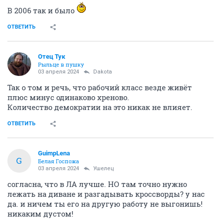
В 2006 так и было
ОТВЕТИТЬ
Отец Тук
Рыльце в пушку
03 апреля 2024
Dаkota
Так о том и речь, что рабочий класс везде живёт
плюс минус одинаково хреново.
Количество демократии на это никак не влияет.
ОТВЕТИТЬ
GuimpLena
G
Белая Госпожа
03 апреля 2024
Ушелец
согласна, что в ЛА лучше. НО там точно нужно
лежать на диване и разгадывать кроссворды? у нас
да. и ничем ты его на другую работу не выгонишь!
никаким дустом!