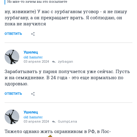
Но мне-то зачем вы это посылаете
ну, извините) У нас с зурбаганом уговор - я не пишу
зурбагану, а он прекращает врать. Я соблюдаю, он
пока не научился
ОТВЕТИТЬ
Ушелец
old hamster
03 апреля 2024
zyrbagan
Зарабатывать у парня получается уже сейчас. Пусть
и на семидневке. В 24 года - это еще нормально по
здоровью.
ОТВЕТИТЬ
Ушелец
old hamster
03 апреля 2024
GuimpLena
Тяжело однако жить охранником в РФ, в Лос-