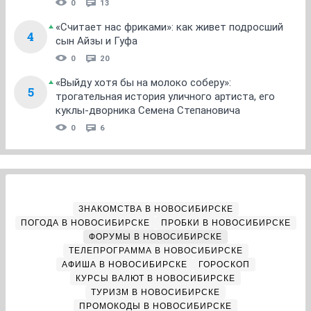
0
13
«Считает нас фриками»: как живет подросший
4
сын Айзы и Гуфа
0
20
«Выйду хотя бы на молоко соберу»:
5
трогательная история уличного артиста, его
куклы-дворника Семена Степановича
0
6
ЗНАКОМСТВА В НОВОСИБИРСКЕ
ПОГОДА В НОВОСИБИРСКЕ
ПРОБКИ В НОВОСИБИРСКЕ
ФОРУМЫ В НОВОСИБИРСКЕ
ТЕЛЕПРОГРАММА В НОВОСИБИРСКЕ
АФИША В НОВОСИБИРСКЕ
ГОРОСКОП
КУРСЫ ВАЛЮТ В НОВОСИБИРСКЕ
ТУРИЗМ В НОВОСИБИРСКЕ
ПРОМОКОДЫ В НОВОСИБИРСКЕ