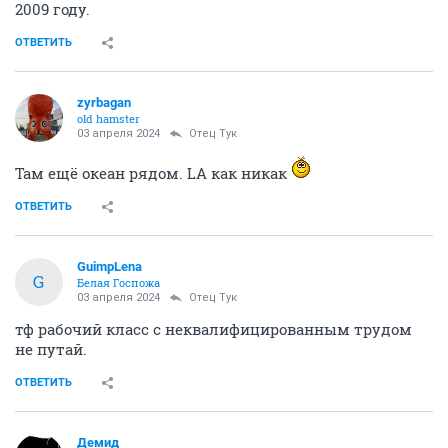
2009 году.
ОТВЕТИТЬ
zyrbagan
old hamster
03 апреля 2024
Отец Тук
Там ещё океан рядом. LA как никак
ОТВЕТИТЬ
GuimpLena
G
Белая Госпожа
03 апреля 2024
Отец Тук
тф рабочий класс с неквалифицированным трудом
не путай.
ОТВЕТИТЬ
Демид