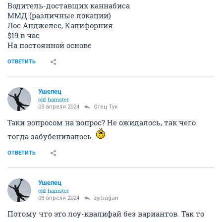
Водитель-доставщик каннабиса
ММД (различные локации)
Лос Анджелес, Калифорния
$19 в час
На постоянной основе
ОТВЕТИТЬ
Ушелец
old hamster
03 апреля 2024
Отец Тук
Таки вопросом на вопрос? Не ожидалось, так чего
тогда забубенивалось.
ОТВЕТИТЬ
Ушелец
old hamster
03 апреля 2024
zyrbagan
Потому что это лоу-квалифай без вариантов. Так то