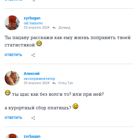
zyrbagan
old hamster
03 апреля 2024
Демид
Ты пацану расскажи как ему жизнь поправить твоей
статистикой
ОТВЕТИТЬ
Алексий
экспериментатор
03 апреля 2024
Отец Тук
ты щас как без волги то? или при ней?
а курортный сбор платишь?
ОТВЕТИТЬ
zyrbagan