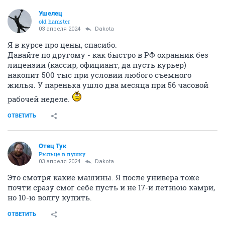
Ушелец
old hamster
03 апреля 2024
Dаkota
Я в курсе про цены, спасибо.
Давайте по другому - как быстро в РФ охранник без
лицензии (кассир, официант, да пусть курьер)
накопит 500 тыс при условии любого съемного
жилья. У паренька ушло два месяца при 56 часовой
рабочей неделе.
ОТВЕТИТЬ
Отец Тук
Рыльце в пушку
03 апреля 2024
Dаkota
Это смотря какие машины. Я после универа тоже
почти сразу смог себе пусть и не 17-и летнюю камри,
но 10-ю волгу купить.
ОТВЕТИТЬ