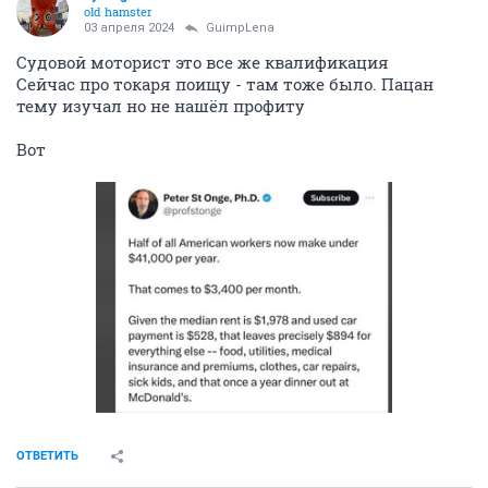
old hamster
03 апреля 2024
GuimpLena
Судовой моторист это все же квалификация
Сейчас про токаря поищу - там тоже было. Пацан
тему изучал но не нашёл профиту
Вот
ОТВЕТИТЬ