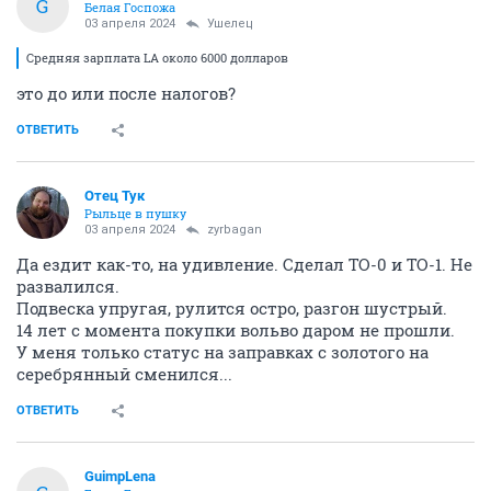
G
Белая Госпожа
03 апреля 2024
Ушелец
Средняя зарплата LA около 6000 долларов
это до или после налогов?
ОТВЕТИТЬ
Отец Тук
Рыльце в пушку
03 апреля 2024
zyrbagan
Да ездит как-то, на удивление. Сделал ТО-0 и ТО-1. Не
развалился.
Подвеска упругая, рулится остро, разгон шустрый.
14 лет с момента покупки вольво даром не прошли.
У меня только статус на заправках с золотого на
серебрянный сменился...
ОТВЕТИТЬ
GuimpLena