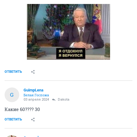
ОТВЕТИТЬ
GuimpLena
G
Белая Госпожа
03 апреля 2024
Dаkota
Какие 60???? 30
ОТВЕТИТЬ