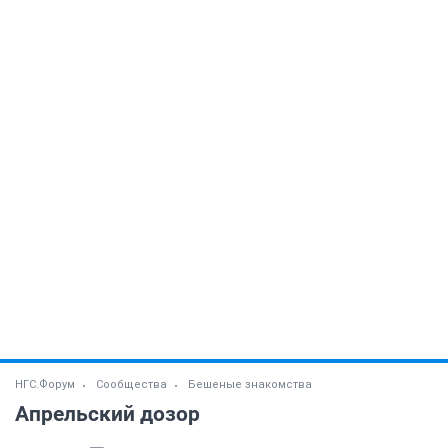
НГС.Форум
Сообщества
Бешеные знакомства
Апрельский дозор