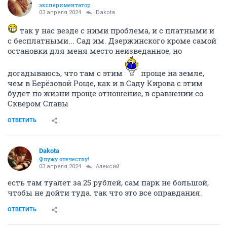
экспериментатор
03 апреля 2024
Dаkota
так у нас везде с ними проблема, и с платными и
с бесплатными... Сад им. Дзержинского кроме самой
остановки для меня место неизведанное, но
догадываюсь, что там с этим
проще на земле,
чем в Берёзовой Роще, как и в Саду Кирова с этим
будет по жизни проще отношение, в сравнении со
Сквером Славы
ОТВЕТИТЬ
Dаkota
Флужу отечеству!
03 апреля 2024
Алексий
есть там туалет за 25 рублей, сам парк не большой,
чтобы не дойти туда. так что это все оправдания.
ОТВЕТИТЬ