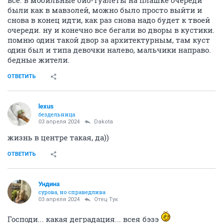
были как в мавзолей, можно было просто выйти и
снова в конец идти, как раз снова надо будет к твоей
очереди. ну и конечно все бегали во дворы в кустики.
помню один такой двор за архитектурным, там куст
один был и типа девочки налево, мальчики направо.
бедные жители.
ОТВЕТИТЬ
lexus
бездельница
03 апреля 2024
Dаkota
жизнь в центре такая, да))
ОТВЕТИТЬ
Ундинa
сурова, но справедлива
03 апреля 2024
Отец Тук
Господи... какая деградация... всея бэзэ