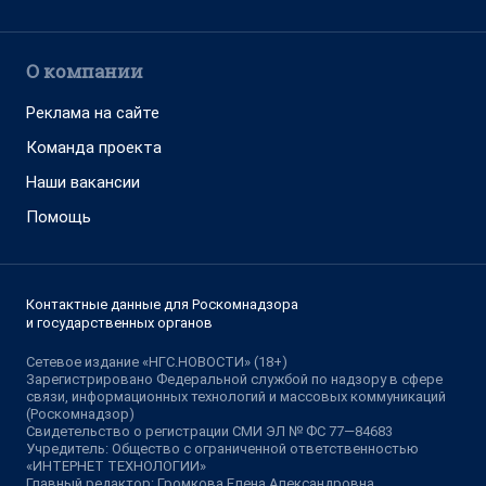
О компании
Реклама на сайте
Команда проекта
Наши вакансии
Помощь
Контактные данные для Роскомнадзора
и государственных органов
Сетевое издание «НГС.НОВОСТИ» (18+)
Зарегистрировано Федеральной службой по надзору в сфере
связи, информационных технологий и массовых коммуникаций
(Роскомнадзор)
Свидетельство о регистрации СМИ ЭЛ № ФС 77—84683
Учредитель: Общество с ограниченной ответственностью
«ИНТЕРНЕТ ТЕХНОЛОГИИ»
Главный редактор: Громкова Елена Александровна