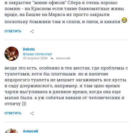
и закрытия "мини-офисов" Сбера я очень хорошо
помню - на Красном если такие банкоматные живы
вроде, на Башне на Маркса их просто закрыли
поскольку бомжики там и спали, и пили, и какали
ОТВЕТИТЬ
Dаkota
Флужу отечеству!
03 апреля 2024
Алексий
везде это есть. особенно в тех местах, где проблемы с
туалетами, хотя бы платными. но и наличие
недорогого туалета не мешает загаживать все кусты
в саду дзержинского, например. я там одно время
чарли выгуливала в дневное время, когда она еще
малая была. а уж собачьи какахи от человеческих я
отличу )))
ОТВЕТИТЬ
Алексий