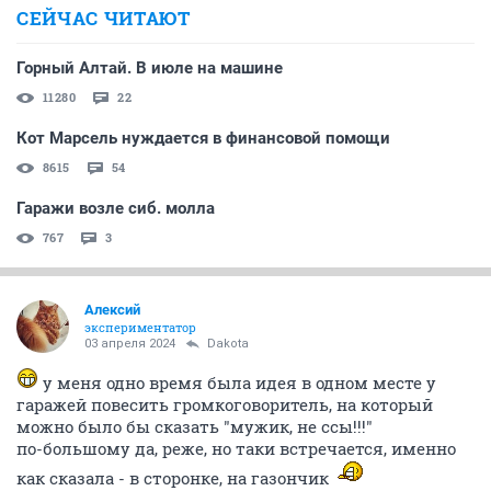
СЕЙЧАС ЧИТАЮТ
Горный Алтай. В июле на машине
11280
22
Кот Марсель нуждается в финансовой помощи
8615
54
Гаражи возле сиб. молла
767
3
Алексий
экспериментатор
03 апреля 2024
Dаkota
у меня одно время была идея в одном месте у
гаражей повесить громкоговоритель, на который
можно было бы сказать "мужик, не ссы!!!"
по-большому да, реже, но таки встречается, именно
как сказала - в сторонке, на газончик