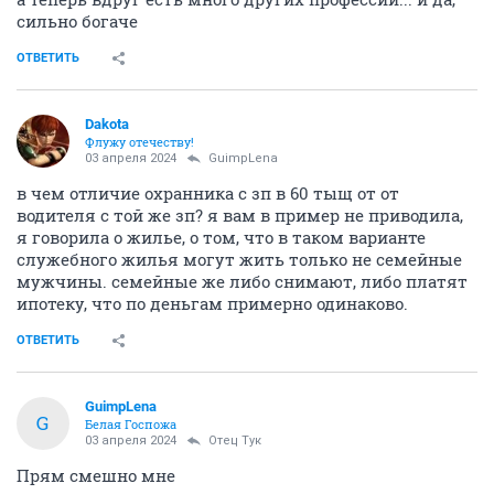
сильно богаче
ОТВЕТИТЬ
Dаkota
Флужу отечеству!
03 апреля 2024
GuimpLena
в чем отличие охранника с зп в 60 тыщ от от
водителя с той же зп? я вам в пример не приводила,
я говорила о жилье, о том, что в таком варианте
служебного жилья могут жить только не семейные
мужчины. семейные же либо снимают, либо платят
ипотеку, что по деньгам примерно одинаково.
ОТВЕТИТЬ
GuimpLena
G
Белая Госпожа
03 апреля 2024
Отец Тук
Прям смешно мне