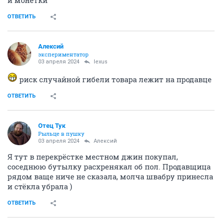
ОТВЕТИТЬ
Алексий
экспериментатор
03 апреля 2024
lexus
риск случайной гибели товара лежит на продавце
ОТВЕТИТЬ
Отец Тук
Рыльце в пушку
03 апреля 2024
Алексий
Я тут в перекрёстке местном джин покупал,
соседнюю бутылку расхренякал об пол. Продавщица
рядом ваще ниче не сказала, молча швабру принесла
и стёкла убрала )
ОТВЕТИТЬ