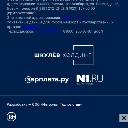
Адрес редакции: 630099, Россия, Новосибирск, ул. Ленина, д. 12,
6 этаж, телефон 8 (383) 212-52-52, 8 (923) 157-00-00
(круглосуточно)
Электронный адрес редакции:
ngs@shkulev.ru
Контактные данные для Роскомнадзора и государственных
органов:
juristnsk@shkulev.ru
Техподдержка:
help@shkulev.ru
, 8 (800) 200-03-83 (доб.3)
Разработка — ООО «Интернет Технологии»