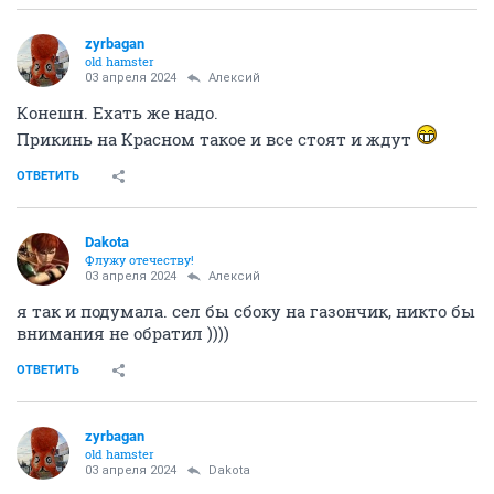
zyrbagan
old hamster
03 апреля 2024
Алексий
Конешн. Ехать же надо.
Прикинь на Красном такое и все стоят и ждут
ОТВЕТИТЬ
Dаkota
Флужу отечеству!
03 апреля 2024
Алексий
я так и подумала. сел бы сбоку на газончик, никто бы
внимания не обратил ))))
ОТВЕТИТЬ
zyrbagan
old hamster
03 апреля 2024
Dаkota