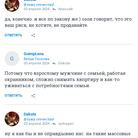
Флужу отечеству!
03 апреля 2024
Алексий
да, конечно. и все по закону же ) озон говорит, что это
ваш риск, не хотите, не продавайте.
ОТВЕТИТЬ
GuimpLena
G
Белая Госпожа
03 апреля 2024
Dаkota
Потому что взрослому мужчине с семьей, работая
охранником, сложно снимать квпртиру и как-то
уживаться с потребностями семьи.
ОТВЕТИТЬ
Dаkota
Флужу отечеству!
03 апреля 2024
zyrbagan
ну я как бы и не оправдываю нас. на такие массовые