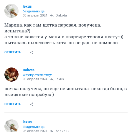
lexus
бездельница
03 апреля 2024
Dаkota
Марина, как там щетка паровая, получена,
испытана?)
а то мне кажется у меня в квартире тополя цветут))
пыталась пылесосить кота. он не рад. не помогло.
ОТВЕТИТЬ
Dаkota
Флужу отечеству!
03 апреля 2024
lexus
щетка получена, но еще не испытана. некогда было, в
выходные попробую )
ОТВЕТИТЬ
lexus
бездельница
03 апреля 2024
Алексий