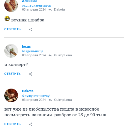
Алексий
экспериментатор
03 апреля 2024
Dаkota
вечная швабра
ОТВЕТИТЬ
lexus
бездельница
03 апреля 2024
GuimpLena
и конверт?
ОТВЕТИТЬ
Dаkota
Флужу отечеству!
03 апреля 2024
GuimpLena
вот уже из любопытства пошла в новосибе
посмотреть вакансии. разброс от 25 до 90 тыщ.
ОТВЕТИТЬ