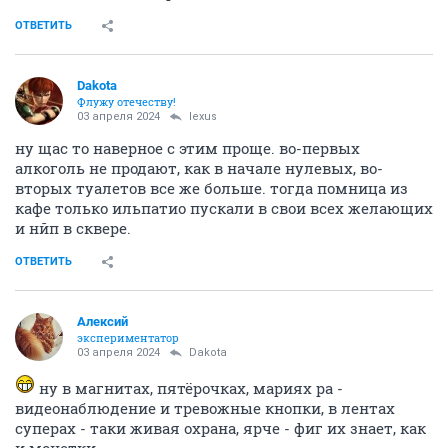
ОТВЕТИТЬ
Dаkota
Флужу отечеству!
03 апреля 2024
lexus
ну щас то наверное с этим проще. во-первых
алкоголь не продают, как в начале нулевых, во-
вторых туалетов все же больше. тогда помница из
кафе только ильпатио пускали в свои всех желающих
и нйп в сквере.
ОТВЕТИТЬ
Алексий
экспериментатор
03 апреля 2024
Dаkota
ну в магнитах, пятёрочках, мариях ра -
видеонаблюдение и тревожные кнопки, в лентах
суперах - таки живая охрана, ярче - фиг их знает, как
и монетки