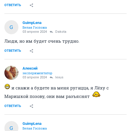
ОТВЕТИТЬ
GuimpLena
G
Белая Госпожа
03 апреля 2024
Dаkota
Люди, но им будет очень трудно.
ОТВЕТИТЬ
Алексий
экспериментатор
03 апреля 2024
lexus
и скажи а будете на меня ругацца, я Лёху с
Маришкой позову, они вам разъяснят
ОТВЕТИТЬ
GuimpLena
G
Белая Госпожа