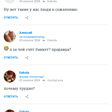
03 апреля 2024
Dаkota
Ну вот такие у нас люди к сожалению.
ОТВЕТИТЬ
Алексий
экспериментатор
03 апреля 2024
Dаkota
а за чей счёт банкет? продавца?
ОТВЕТИТЬ
Dаkota
Флужу отечеству!
03 апреля 2024
GuimpLena
почему трудно?
ОТВЕТИТЬ
Dаkota