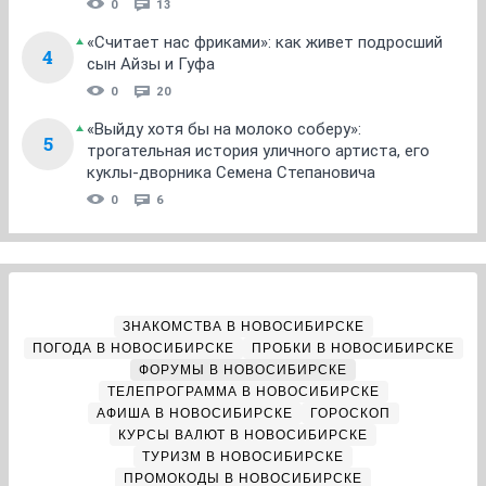
0
13
«Считает нас фриками»: как живет подросший
4
сын Айзы и Гуфа
0
20
«Выйду хотя бы на молоко соберу»:
5
трогательная история уличного артиста, его
куклы-дворника Семена Степановича
0
6
ЗНАКОМСТВА В НОВОСИБИРСКЕ
ПОГОДА В НОВОСИБИРСКЕ
ПРОБКИ В НОВОСИБИРСКЕ
ФОРУМЫ В НОВОСИБИРСКЕ
ТЕЛЕПРОГРАММА В НОВОСИБИРСКЕ
АФИША В НОВОСИБИРСКЕ
ГОРОСКОП
КУРСЫ ВАЛЮТ В НОВОСИБИРСКЕ
ТУРИЗМ В НОВОСИБИРСКЕ
ПРОМОКОДЫ В НОВОСИБИРСКЕ