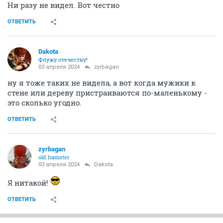
Ни разу не видел. Вот честно
ОТВЕТИТЬ
Dаkota
Флужу отечеству!
03 апреля 2024
zyrbagan
ну я тоже таких не видела, а вот когда мужики к
стене или дереву пристраиваются по-маленькому -
это сколько угодно.
ОТВЕТИТЬ
zyrbagan
old hamster
03 апреля 2024
Dаkota
Я нитакой!
ОТВЕТИТЬ