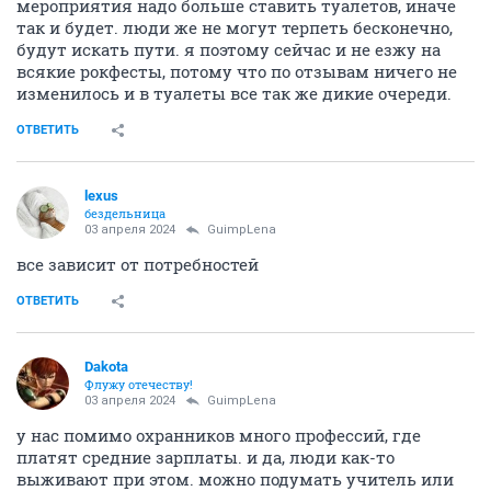
мероприятия надо больше ставить туалетов, иначе
так и будет. люди же не могут терпеть бесконечно,
будут искать пути. я поэтому сейчас и не езжу на
всякие рокфесты, потому что по отзывам ничего не
изменилось и в туалеты все так же дикие очереди.
ОТВЕТИТЬ
lexus
бездельница
03 апреля 2024
GuimpLena
все зависит от потребностей
ОТВЕТИТЬ
Dаkota
Флужу отечеству!
03 апреля 2024
GuimpLena
у нас помимо охранников много профессий, где
платят средние зарплаты. и да, люди как-то
выживают при этом. можно подумать учитель или