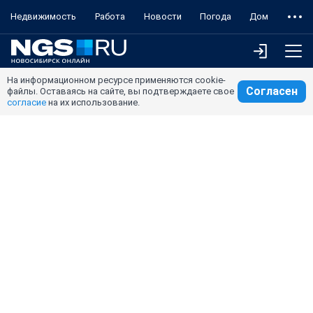
Недвижимость
Работа
Новости
Погода
Дом
На информационном ресурсе применяются cookie-
Согласен
файлы. Оставаясь на сайте, вы подтверждаете свое
согласие
на их использование.