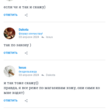
если че я так и скажу)
ОТВЕТИТЬ
Dаkota
Флужу отечеству!
03 апреля 2024
lexus
так по закону )
ОТВЕТИТЬ
lexus
бездельница
03 апреля 2024
Dаkota
и так тоже скажу))
правда, я все реже по магазинам хожу, они сами ко
мне ходят)
ОТВЕТИТЬ