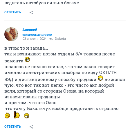
водитель автобуса сильно богаче.
ОТВЕТИТЬ
Алексий
экспериментатор
03 апреля 2024
Dаkota
в этом то и засада...
так и возникают потом отделы б/у товаров после
ремонта
нюансов не помню сейчас, что там закон говорит
именно о электрических швабрах по коду ОКП/ТН
ВЭД и дистанционному способу продажи
но жопой
чую, что вот так вот легко - это чисто акт доброй
воли, который со стороны Озона, на который
изнасилованы продавцы
и при том, что это Озон
что там у Бакальчук вообще представить страшно
ОТВЕТИТЬ