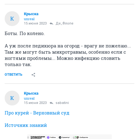
Крыска
К
unreal
15 июня 2023
Де_Флопе
Боты. По колено.
А уж после педикюра на огород - врагу не пожелаю...
Там же могут быть микротравмы, особенно если с
ногтями проблемы... Можно инфекцию словить
только так.
ОТВЕТИТЬ
Крыска
К
unreal
15 июня 2023
sabatini
Про курей - Верховный суд
Источник знаний