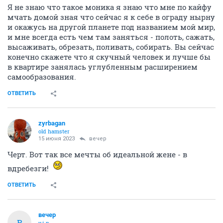
Я не знаю что такое моника я знаю что мне по кайфу
мчать домой зная что сейчас я к себе в ограду нырну
и окажусь на другой планете под названием мой мир,
и мне всегда есть чем там заняться - полоть, сажать,
высаживать, обрезать, поливать, собирать. Вы сейчас
конечно скажете что я скучный человек и лучше бы
в квартире занялась углубленным расширением
самообразования.
ОТВЕТИТЬ
zyrbagan
old hamster
15 июня 2023
вечер
Черт. Вот так все мечты об идеальной жене - в
вдребезги!
ОТВЕТИТЬ
вечер
В
v.i.p.