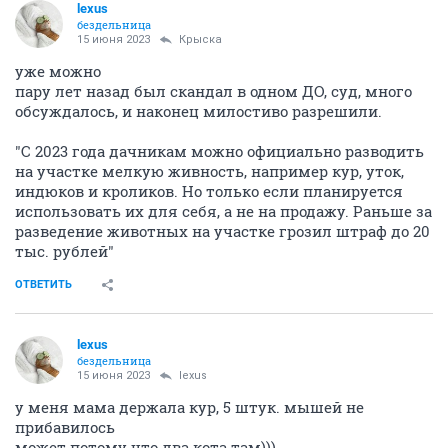
lexus
бездельница
15 июня 2023
Крыска
уже можно
пару лет назад был скандал в одном ДО, суд, много
обсуждалось, и наконец милостиво разрешили.
"С 2023 года дачникам можно официально разводить
на участке мелкую живность, например кур, уток,
индюков и кроликов. Но только если планируется
использовать их для себя, а не на продажу. Раньше за
разведение животных на участке грозил штраф до 20
тыс. рублей"
ОТВЕТИТЬ
lexus
бездельница
15 июня 2023
lexus
у меня мама держала кур, 5 штук. мышей не
прибавилось
может потому что два кота там)))