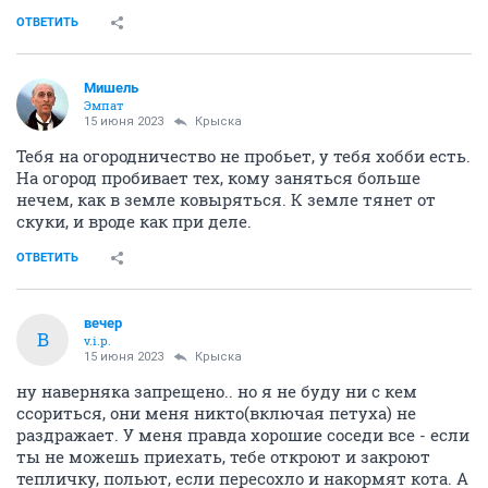
ОТВЕТИТЬ
Мишель
Эмпат
15 июня 2023
Крыска
Тебя на огородничество не пробьет, у тебя хобби есть.
На огород пробивает тех, кому заняться больше
нечем, как в земле ковыряться. К земле тянет от
скуки, и вроде как при деле.
ОТВЕТИТЬ
вечер
В
v.i.p.
15 июня 2023
Крыска
ну наверняка запрещено.. но я не буду ни с кем
ссориться, они меня никто(включая петуха) не
раздражает. У меня правда хорошие соседи все - если
ты не можешь приехать, тебе откроют и закроют
тепличку, польют, если пересохло и накормят кота. А