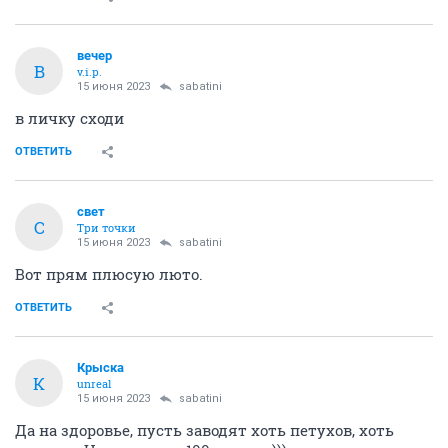
вечер
В
v.i.p.
15 июня 2023
sabatini
в личку сходи
ОТВЕТИТЬ
свет
С
Три точки
15 июня 2023
sabatini
Вот прям плюсую люто.
ОТВЕТИТЬ
Крыска
К
unreal
15 июня 2023
sabatini
Да на здоровье, пусть заводят хоть петухов, хоть