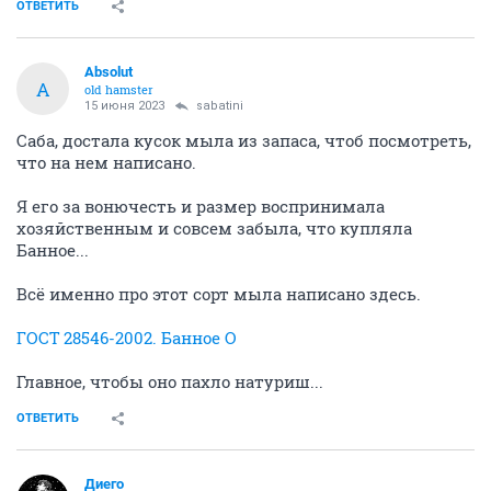
ОТВЕТИТЬ
Absolut
A
old hamster
15 июня 2023
sabatini
Саба, достала кусок мыла из запаса, чтоб посмотреть,
что на нем написано.
Я его за вонючесть и размер воспринимала
хозяйственным и совсем забыла, что купляла
Банное...
Всё именно про этот сорт мыла написано здесь.
ГОСТ 28546-2002. Банное О
Главное, чтобы оно пахло натуриш...
ОТВЕТИТЬ
Диего