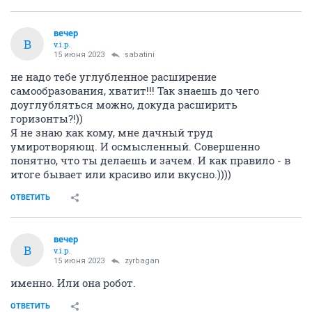
вечер
В
v.i.p.
15 июня 2023
sabatini
не надо тебе углубленное расширение
самообразования, хватит!!! Так знаешь до чего
доуглубляться можно, докуда расширить
горизонты?!))
Я не знаю как кому, мне дачный труд
умиротворяющ. И осмысленный. Совершенно
понятно, что ты делаешь и зачем. И как правило - в
итоге бывает или красиво или вкусно.))))
ОТВЕТИТЬ
вечер
В
v.i.p.
15 июня 2023
zyrbagan
именно. Или она робот.
ОТВЕТИТЬ