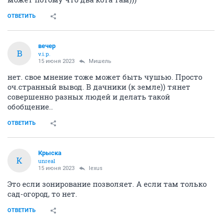
ОТВЕТИТЬ
вечер
В
v.i.p.
15 июня 2023
Мишель
нет. свое мнение тоже может быть чушью. Просто
оч.странный вывод. В дачники (к земле)) тянет
совершенно разных людей и делать такой
обобщение..
ОТВЕТИТЬ
Крыска
К
unreal
15 июня 2023
lexus
Это если зонирование позволяет. А если там только
сад-огород, то нет.
ОТВЕТИТЬ