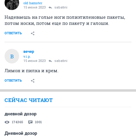
old hamster
15 июня 2023
sabatini
Надеваешь на голые ноги полиэтиленовые пакеты,
потом носки, потом еще по пакету и галоши.
ОТВЕТИТЬ
вечер
В
v.i.p.
15 июня 2023
sabatini
Лимон и пилка и крем.
ОТВЕТИТЬ
СЕЙЧАС ЧИТАЮТ
дневной дозор
174365
1001
Дневной дозор