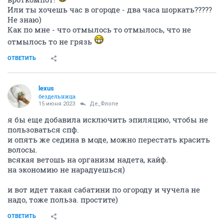
Или ты хочешь час в огороде - два часа шоркать?????
Не знаю)
Как по мне - что отмылось то отмылось, что не
отмылось то не грязь
ОТВЕТИТЬ
lexus
бездельница
15 июня 2023
Де_Флопе
я бы еще добавила исключить эпиляцию, чтобы не
пользоваться спф.
и опять же седина в моде, можно перестать красить
волосы.
всякая ветошь на организм надета, кайф.
на экономию не нарадуешься)
и вот идет такая сабатини по огороду и чучела не
надо, тоже польза. простите)
ОТВЕТИТЬ