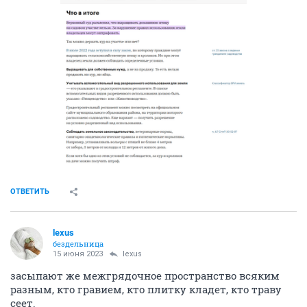
ОТВЕТИТЬ
lexus
бездельница
15 июня 2023
lexus
засыпают же межгрядочное пространство всяким
разным, кто гравием, кто плитку кладет, кто траву
сеет.