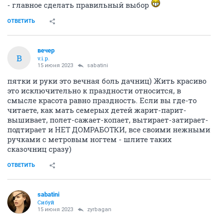
- главное сделать правильный выбор
ОТВЕТИТЬ
вечер
В
v.i.p.
15 июня 2023
sabatini
пятки и руки это вечная боль дачниц) Жить красиво
это исключительно к праздности относится, в
смысле красота равно праздность. Если вы где-то
читаете, как мать семерых детей жарит-парит-
вышивает, полет-сажает-копает, вытирает-затирает-
подтирает и НЕТ ДОМРАБОТКИ, все своими нежными
ручками с метровым ногтем - шлите таких
сказочниц сразу)
ОТВЕТИТЬ
sabatini
Сибуй
15 июня 2023
zyrbagan