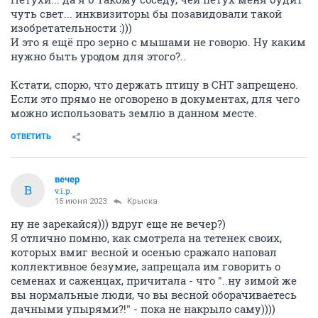
чуть свет... инквизиторы бы позавидовали такой
изобретательности :)))
И это я ещё про зерно с мышами не говорю. Ну каким
нужно быть уродом для этого?..
Кстати, спорю, что держать птицу в СНТ запрещено.
Если это прямо не оговорено в документах, для чего
можно использовать землю в данном месте.
ОТВЕТИТЬ
вечер
В
v.i.p.
15 июня 2023
Крыска
ну не зарекайся))) вдруг еще не вечер?)
Я отлично помню, как смотрела на тетенек своих,
которых вмиг весной и осенью сражало наповал
коллективное безумие, запрещала им говорить о
семенах и саженцах, причитала - что "..ну зимой же
вы нормальные люди, чо вы весной оборачиваетесь
дачными упырями?!" - пока не накрыло саму))))