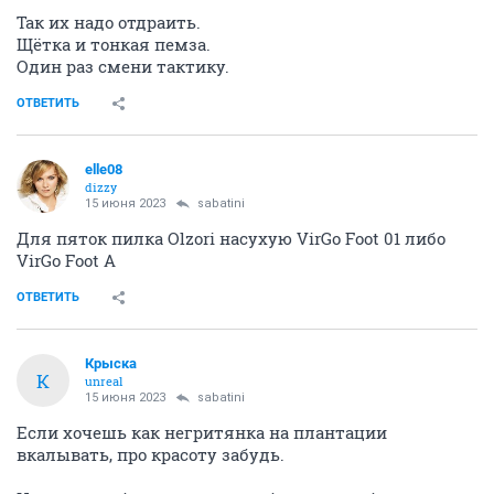
Так их надо отдраить.
Щётка и тонкая пемза.
Один раз смени тактику.
ОТВЕТИТЬ
elle08
dizzy
15 июня 2023
sabatini
Для пяток пилка Olzori насухую VirGo Foot 01 либо
VirGo Foot A
ОТВЕТИТЬ
Крыска
К
unreal
15 июня 2023
sabatini
Если хочешь как негритянка на плантации
вкалывать, про красоту забудь.