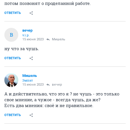
потом позвонят о проделанной работе.
ОТВЕТИТЬ
вечер
В
v.i.p.
15 июня 2023
Мишель
ну что за чушь.
ОТВЕТИТЬ
Мишель
Эмпат
15 июня 2023
вечер
А и действительно, что это я ? не чушь - это только
свое мнение, а чужое - всегда чушь, да же?
Есть два мнения: своё и не правильное.
ОТВЕТИТЬ