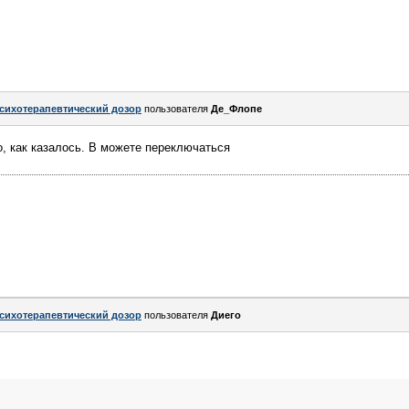
сихотерапевтический дозор
пользователя
Де_Флопе
о, как казалось. В можете переключаться
сихотерапевтический дозор
пользователя
Диего