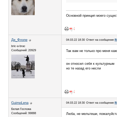
Основной принцип моего сущес
Де_Флопе
04.03.22 18:30
Ответ на сообщение
R
bric-a-brac
Сообщений: 20929
Так вам не только про меня каж
он относил себя к культурным
но те назад его несли
GuimpLena
04.03.22 18:30
Ответ на сообщение
R
Белая Госпожа
Сообщений: 99888
Люба, не мельтеши, пожалуйст