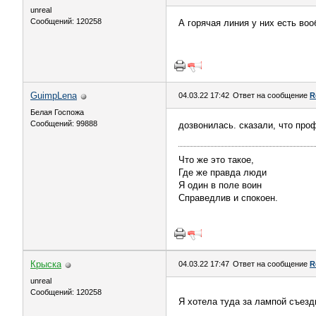
unreal
Сообщений: 120258
А горячая линия у них есть воо
GuimpLena
04.03.22 17:42
Ответ на сообщение
R
Белая Госпожа
Сообщений: 99888
дозвонилась. сказали, что про
Что же это такое,
Где же правда люди
Я один в поле воин
Справедлив и спокоен.
Крыска
04.03.22 17:47
Ответ на сообщение
R
unreal
Сообщений: 120258
Я хотела туда за лампой съезд