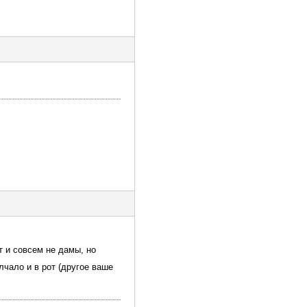
т и совсем не дамы, но
лчало и в рот (другое ваше