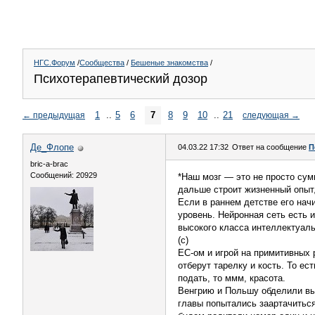
НГС.Форум
/
Сообщества
/
Бешеные знакомства
/
Психотерапевтический дозор
1
..
5
6
7
8
9
10
..
21
←
предыдущая
следующая
→
Де_Флопе
04.03.22 17:32
Ответ на сообщение
П
bric-a-brac
Сообщений: 20929
*Наш мозг — это не просто су
дальше строит жизненный опыт, 
Если в раннем детстве его нач
уровень. Нейронная сеть есть 
высокого класса интеллектуаль
(с)
ЕС-ом и игрой на примитивных р
отберут тарелку и кость. То ес
подать, то ммм, красота.
Венгрию и Польшу обделили вып
главы попытались заартачиться 