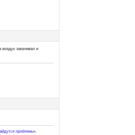
а воздух закачивал и
найдутся проблемы».