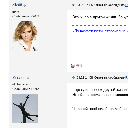
elle08
04.03.22 14:55
Ответ на сообщение
R
dizzy
Сообщений: 77071
Это было в другой жизни. Забу
«По возможности, старайся не
Ушелец
04.03.22 14:58
Ответ на сообщение
R
old hamster
Сообщений: 13264
Еще один пророк другой жизни
Это была нормальная комиссия,
"Главной проблемой, на мой вз