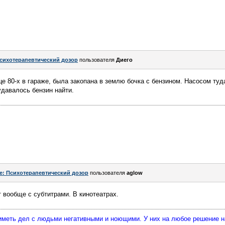
сихотерапевтический дозор
пользователя
Диего
це 80-х в гараже, была закопана в землю бочка с бензином. Насосом туд
удавалось бензин найти.
e: Психотерапевтический дозор
пользователя
aglow
 вообще с субтитрами. В кинотеатрах.
 иметь дел с людьми негативными и ноющими. У них на любое решение 