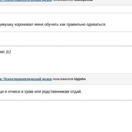
 девушку короновал меня обучать как правильно одеваться.
ес (с)
e: Психотерапевтический дозор
пользователя
Upjohn
щи и отнеси в храм или родственникам отдай.