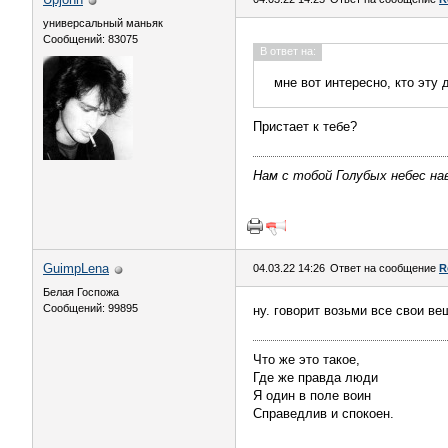
универсальный маньяк
Сообщений: 83075
В ответ на:
мне вот интересно, кто эту
Пристает к тебе?
Нам с тобой Голубых небес нав
GuimpLena
04.03.22 14:26
Ответ на сообщение
R
Белая Госпожа
Сообщений: 99895
ну. говорит возьми все свои ве
Что же это такое,
Где же правда люди
Я один в поле воин
Справедлив и спокоен.