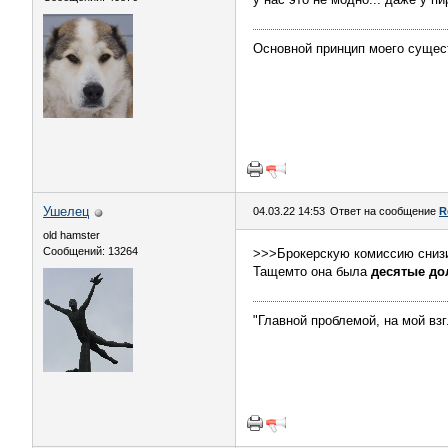
Основной принцип моего сущес
Ушелец
04.03.22 14:53
Ответ на сообщение
R
old hamster
Сообщений: 13264
>>>Брокерскую комиссию снизи
Тащемто она была
десятые до
"Главной проблемой, на мой вз