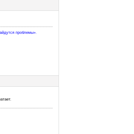
найдутся проблемы».
атает.