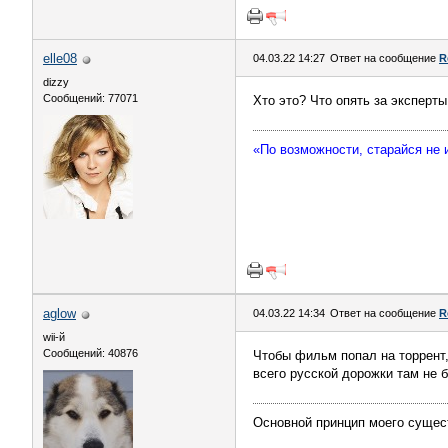
elle08
04.03.22 14:27
Ответ на сообщение
R
dizzy
Сообщений: 77071
Хто это? Что опять за эксперт
«По возможности, старайся не
aglow
04.03.22 14:34
Ответ на сообщение
R
wii-й
Сообщений: 40876
Чтобы фильм попал на торрент,
всего русской дорожки там не б
Основной принцип моего сущес