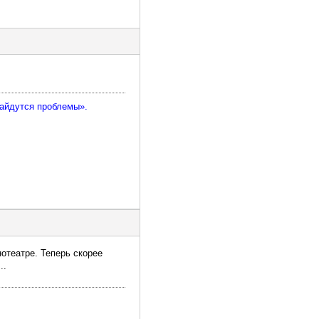
найдутся проблемы».
отеатре. Теперь скорее
..