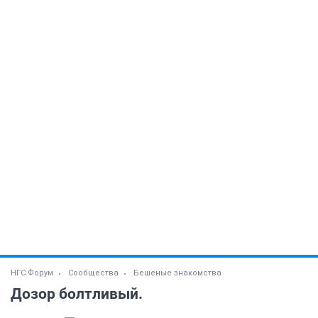
НГС.Форум
Сообщества
Бешеные знакомства
Дозор болтливый.