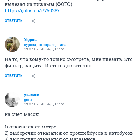
вылезая из пижамы (ФОТО)
https://golos.ua/i/750287
ОТВЕТИТЬ
Ундинa
сурова, но справедлива
29 мая 2020
Диего
На то, что кому-то тошно смотреть, мне плеаать. Это
фильтр, защита. И этого достаточно.
ОТВЕТИТЬ
увалень
guru
29 мая 2020
Диего
на счет масок:
1) отказался от метро
2) выборочно отказался от троллейбусов и автобусов
3) выборочно отказался от магазинов