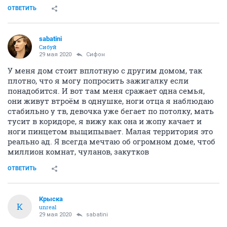
ОТВЕТИТЬ
sabatini
Сибуй
29 мая 2020
Сифон
У меня дом стоит вплотную с другим домом, так
плотно, что я могу попросить зажигалку если
понадобится. И вот там меня сражает одна семья,
они живут втроём в однушке, ноги отца я наблюдаю
стабильно у тв, девочка уже бегает по потолку, мать
тусит в коридоре, я вижу как она и жопу качает и
ноги пинцетом выщипывает. Малая территория это
реально ад. Я всегда мечтаю об огромном доме, чтоб
миллион комнат, чуланов, закутков
ОТВЕТИТЬ
Крыска
К
unreal
29 мая 2020
sabatini