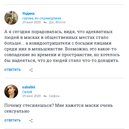
Ундинa
сурова, но справедлива
29 мая 2020
Де_Флопе
А я сегодня порадовалась, видя, что адекватных
людей в масках в общественных местах стало
больше... а ковидоотрицатели с босыми лицами
среди них в меньшинстве. Возможно, это какое-то
совпадение во времени и пространстве, но хотелось
бы надеяться, что до людей стало что-то доходить.
ОТВЕТИТЬ
sabatini
Сибуй
29 мая 2020
Сифон
Почему стесняешься? Мне кажется маски очень
сексуально
ОТВЕТИТЬ