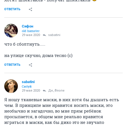
ОТВЕТИТЬ
Сифон
old hamster
29 мая 2020
sabatini
что б сболтнуть.....
на улице скучно, дома тесно (с)
ОТВЕТИТЬ
sabatini
Сибуй
29 мая 2020
Де_Флопе
Я ношу тканевые маски, в них хотя бы дышать есть
чем. В принципе мне нравится носить маски, это
необычно и загадочно, во мне прям ребёнок
просыпается, в общем мне реально нравится
играться в маски, как бы дико это не звучало