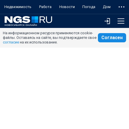
Недвижимость
Работа
Новости
Погода
Дом
На информационном ресурсе применяются cookie-
Согласен
файлы. Оставаясь на сайте, вы подтверждаете свое
согласие
на их использование.