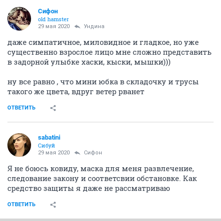
Сифон
old hamster
29 мая 2020
Ундинa
даже симпатичное, миловидное и гладкое, но уже
существенно взрослое лицо мне сложно представить
в задорной улыбке хаски, кыски, мышки)))
ну все равно , что мини юбка в складочку и трусы
такого же цвета, вдруг ветер рванет
ОТВЕТИТЬ
sabatini
Сибуй
29 мая 2020
Сифон
Я не боюсь ковиду, маска для меня развлечение,
следование закону и соответсвии обстановке. Как
средство защиты я даже не рассматриваю
ОТВЕТИТЬ