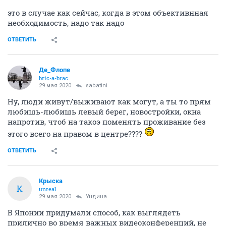
это в случае как сейчас, когда в этом объективнная
необходимость, надо так надо
ОТВЕТИТЬ
Де_Флопе
bric-a-brac
29 мая 2020
sabatini
Ну, люди живут/выживают как могут, а ты то прям
любишь-любишь левый берег, новостройки, окна
напротив, чтоб на такоэ поменять проживание без
этого всего на правом в центре????
ОТВЕТИТЬ
Крыска
К
unreal
29 мая 2020
Ундинa
В Японии придумали способ, как выглядеть
прилично во время важных видеоконференций, не