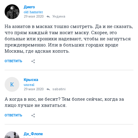
Диего
old hamster
29 мая 2020
Ундинa
На азиатов в масках тошно смотреть. Да и не сказать,
что прям каждый там носит маску. Скорее, это
больные или хроники надевают, чтобы не загнуться
преждевременно. Или в больших городах вроде
Москвы, где адская копоть.
ОТВЕТИТЬ
Крыска
К
unreal
29 мая 2020
sabatini
А когда в нос, не бесит? Тем более сейчас, когда за
лицо лучше не хвататься.
ОТВЕТИТЬ
Де_Флопе