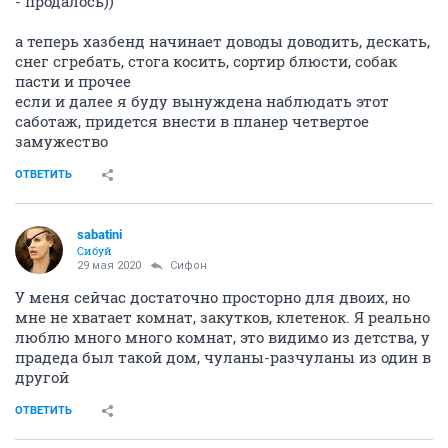
- продалось))
а теперь хазбенд начинает доводы доводить, дескать,
снег сгребать, стога косить, сортир блюсти, собак
пасти и прочее
если и далее я буду вынуждена наблюдать этот
саботаж, придется внести в планер четвертое
замужество
ОТВЕТИТЬ
sabatini
Сибуй
29 мая 2020
Сифон
У меня сейчас достаточно просторно для двоих, но
мне не хватает комнат, закутков, клетенок. Я реально
люблю много много комнат, это видимо из детства, у
прадеда был такой дом, чуланы-разчуланы из один в
другой
ОТВЕТИТЬ