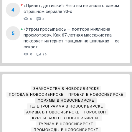
«Привет, детишки!» Чего вы не знали о самом
4
страшном сериале 90-х
0
3
«Утром просыпаюсь — полтора миллиона
5
просмотров». Как 67-летняя массажистка
покоряет интернет танцами на шпильках — ее
секрет
0
26
ЗНАКОМСТВА В НОВОСИБИРСКЕ
ПОГОДА В НОВОСИБИРСКЕ
ПРОБКИ В НОВОСИБИРСКЕ
ФОРУМЫ В НОВОСИБИРСКЕ
ТЕЛЕПРОГРАММА В НОВОСИБИРСКЕ
АФИША В НОВОСИБИРСКЕ
ГОРОСКОП
КУРСЫ ВАЛЮТ В НОВОСИБИРСКЕ
ТУРИЗМ В НОВОСИБИРСКЕ
ПРОМОКОДЫ В НОВОСИБИРСКЕ