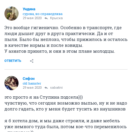
Ундинa
сурова, но справедлива
29 мая 2020
Крыска
Это вообще гигиенично. Особенно в транспорте, где
люди дышат друг в друга практически. Да и от
пыли. Было бы неплохо, чтобы прижилось и осталось
в качестве нормы и после ковиды.
У азиатов принято, и они в этом плане молодцы.
ОТВЕТИТЬ
Сифон
old hamster
29 мая 2020
sabatini
это просто я на Ступина подсела)))
чувствую, что сегодня возможно выпью, ну и не надо
долго гадать, кто у меня будет тусить из наушников
я б хотела дом, и мы даже строили, и даже мебель
уже немного туда была, потом кое-что переменилось