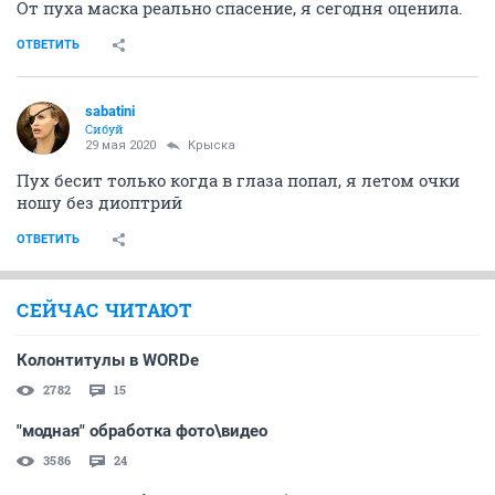
От пуха маска реально спасение, я сегодня оценила.
ОТВЕТИТЬ
sabatini
Сибуй
29 мая 2020
Крыска
Пух бесит только когда в глаза попал, я летом очки
ношу без диоптрий
ОТВЕТИТЬ
СЕЙЧАС ЧИТАЮТ
Колонтитулы в WORDе
2782
15
"модная" обработка фото\видео
3586
24