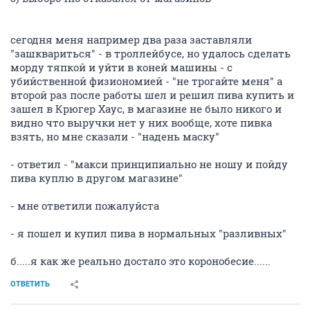
сегодня меня например два раза заставляли
"зашквариться" - в троллейбусе, но удалось сделать
морду тяпкой и уйти в коней машины - с
убийственной физиономией - "не трогайте меня" а
второй раз после работы шел и решил пива купить и
зашел в Крюгер Хаус, в магазине не было никого и
видно что выручки нет у них вообще, хоте пивка
взять, но мне сказали - "надень маску"
- ответил - "макси принципиально не ношу и пойду
пива куплю в другом магазине"
- мне ответили пожалуйста
- я пошел и купил пива в нормальных "разливных"
б.....я как же реально достало это коронобесие......
ОТВЕТИТЬ