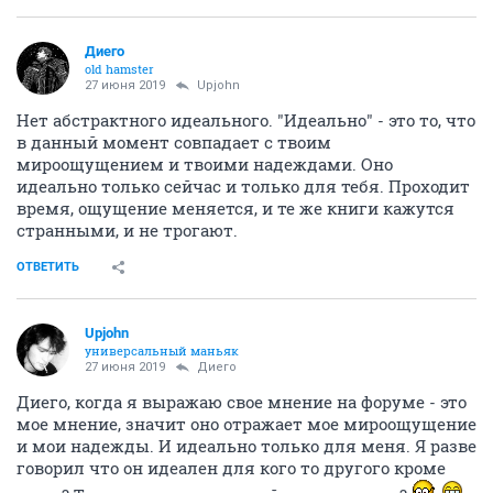
Диего
old hamster
27 июня 2019
Upjohn
Нет абстрактного идеального. "Идеально" - это то, что
в данный момент совпадает с твоим
мироощущением и твоими надеждами. Оно
идеально только сейчас и только для тебя. Проходит
время, ощущение меняется, и те же книги кажутся
странными, и не трогают.
ОТВЕТИТЬ
Upjohn
универсальный маньяк
27 июня 2019
Диего
Диего, когда я выражаю свое мнение на форуме - это
мое мнение, значит оно отражает мое мироощущение
и мои надежды. И идеально только для меня. Я разве
говорил что он идеален для кого то другого кроме