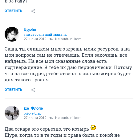
в 33 году?
ОТВЕТИТЬ
Upjohn
универсальный маньяк
27 июня 2019
Ne budu ni kem
Саша, ты слишком много жрешь моих ресурсов, а на
мои вопросы сам не отвечаешь. Если захочешь, все
найдешь. На все мои сказанные слова есть
подтверждение. Я тебе их даю периодически. Потому
что на все подряд тебе отвечать сильно жирно будет
для такого тролля.
ОТВЕТИТЬ
Де_Флопе
bric-a-brac
27 июня 2019
Ne budu ni kem
Два оскара это серьезно, это козырь
Шура, когда то в те годы и трава была с кокой не