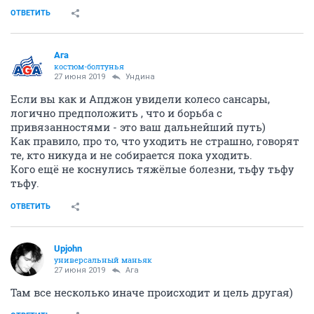
ОТВЕТИТЬ
Ага
костюм-болтунья
27 июня 2019
Ундинa
Если вы как и Апджон увидели колесо сансары,
логично предположить , что и борьба с
привязанностями - это ваш дальнейший путь)
Как правило, про то, что уходить не страшно, говорят
те, кто никуда и не собирается пока уходить.
Кого ещё не коснулись тяжёлые болезни, тьфу тьфу
тьфу.
ОТВЕТИТЬ
Upjohn
универсальный маньяк
27 июня 2019
Ага
Там все несколько иначе происходит и цель другая)