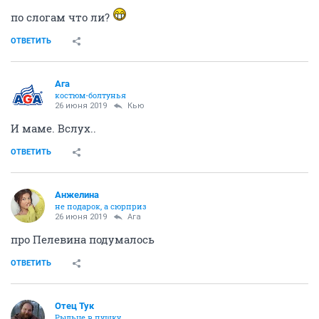
по слогам что ли?
ОТВЕТИТЬ
Ага
костюм-болтунья
26 июня 2019
Кью
И маме. Вслух..
ОТВЕТИТЬ
Aнжелина
не подарок, а сюрприз
26 июня 2019
Ага
про Пелевина подумалось
ОТВЕТИТЬ
Отец Тук
Рыльце в пушку