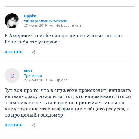
Upjohn
универсальный маньяк
27 июня 2019
Ne budu ni kem
В Америке Стейнбек запрещен во многих штатах.
Если тебя это успокоит.
ОТВЕТИТЬ
свет
С
Три точки
27 июня 2019
Upjohn
Тут вон про то, что в служебке происходит, написать
нельзя- сразу находится тот, кто напоминает, что об
этом писать нельзя и срочно принимает меры по
уничтожению этой информации с общего ресурса, а
то про целый голодомор
ОТВЕТИТЬ