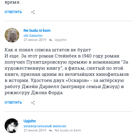
время.
ОТВЕТИТЬ
Ne budu ni kem
old hamster
27 июня 2019
Upjohn
Как я понял списка штатов не будет
И еще. За этот роман Стейнбек в 1940 году роман
получил Пулитцеровскую премию в номинации "За
художественную книгу", а фильм, снятый по этой
книге, признан одним из величайших кинофильмов
в истории. Удостоен двух «Оскаров» - за актёрскую
работу Джейн Дарвелл (матриарх семьи Джоуд) и
режиссуру Джона Форда.
ОТВЕТИТЬ
Upjohn
универсальный маньяк
27 июня 2019
Ne budu ni kem