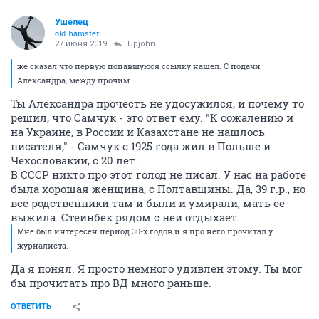
Ушелец
old hamster
27 июня 2019
Upjohn
же сказал что первую попавшуюся ссылку нашел. С подачи
Александра, между прочим
Ты Александра прочесть не удосужился, и почему то
решил, что Самчук - это ответ ему. "К сожалению и
на Украине, в России и Казахстане не нашлось
писателя," - Самчук с 1925 года жил в Польше и
Чехословакии, с 20 лет.
В СССР никто про этот голод не писал. У нас на работе
была хорошая женщина, с Полтавщины. Да, 39 г.р., но
все родственники там и были и умирали, мать ее
выжила. Стейнбек рядом с ней отдыхает.
Мне был интересен период 30-х годов и я про него прочитал у
журналиста.
Да я понял. Я просто немного удивлен этому. Ты мог
бы прочитать про ВД много раньше.
ОТВЕТИТЬ