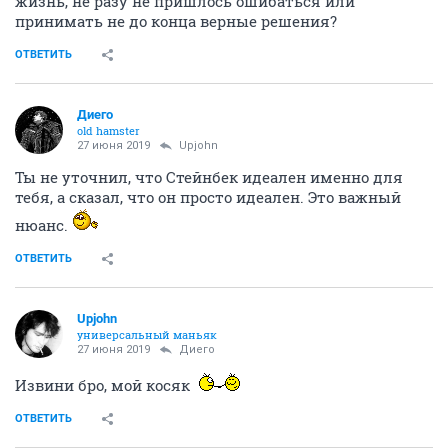
жизнь, не разу не пришлось ошибаться или
принимать не до конца верные решения?
ОТВЕТИТЬ
Диего
old hamster
27 июня 2019
Upjohn
Ты не уточнил, что Стейнбек идеален именно для
тебя, а сказал, что он просто идеален. Это важный
нюанс.
ОТВЕТИТЬ
Upjohn
универсальный маньяк
27 июня 2019
Диего
Извини бро, мой косяк
ОТВЕТИТЬ