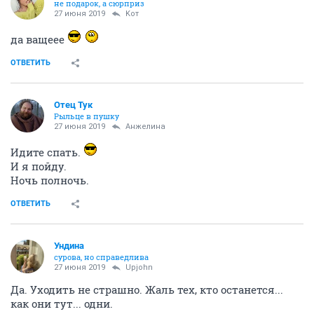
не подарок, а сюрприз
27 июня 2019
Koт
да ващеее
ОТВЕТИТЬ
Отец Тук
Рыльце в пушку
27 июня 2019
Aнжелина
Идите спать.
И я пойду.
Ночь полночь.
ОТВЕТИТЬ
Ундинa
сурова, но справедлива
27 июня 2019
Upjohn
Да. Уходить не страшно. Жаль тех, кто останется...
как они тут... одни.