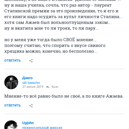
ну и наша училка, сочла, что раз автор - лауреат
Сталинской премии за это произведение, то и его и
его книги надо осудить за культ личности Сталина...
хотя сам Ажаев был вольноотпущеным зэком...
ну и вкатила мне то ли трояк, то ли пару...
но у меня уже тогда было СВОЁ мнение...
поэтому считаю, что спорить о вкусе свиного
хрящика можно, конечно, но бесполезно...
ОТВЕТИТЬ
Диего
old hamster
27 июня 2019
Кью
Мнение-то всё равно было не своё, а по книге Ажаева.
ОТВЕТИТЬ
Upjohn
универсальный маньяк