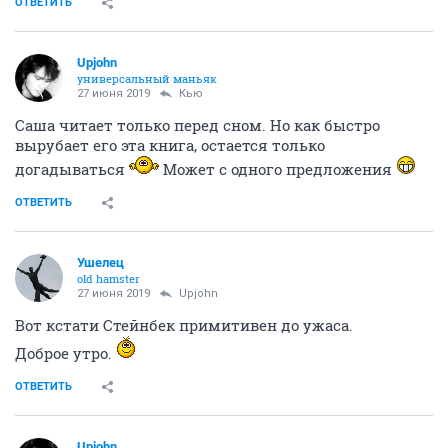
ОТВЕТИТЬ
Upjohn
универсальный маньяк
27 июня 2019
Кью
Саша читает только перед сном. Но как быстро
вырубает его эта книга, остается только
догадываться
Может с одного предложения
ОТВЕТИТЬ
Ушелец
old hamster
27 июня 2019
Upjohn
Вот кстати Стейнбек примитивен до ужаса.
Доброе утро.
ОТВЕТИТЬ
Upjohn