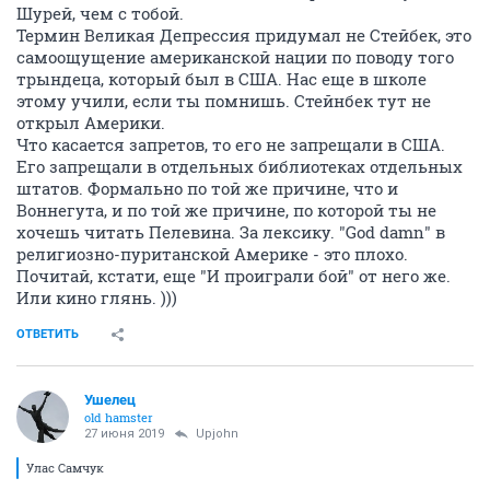
Шурей, чем с тобой.
Термин Великая Депрессия придумал не Стейбек, это
самоощущение американской нации по поводу того
трындеца, который был в США. Нас еще в школе
этому учили, если ты помнишь. Стейнбек тут не
открыл Америки.
Что касается запретов, то его не запрещали в США.
Его запрещали в отдельных библиотеках отдельных
штатов. Формально по той же причине, что и
Воннегута, и по той же причине, по которой ты не
хочешь читать Пелевина. За лексику. "God damn" в
религиозно-пуританской Америке - это плохо.
Почитай, кстати, еще "И проиграли бой" от него же.
Или кино глянь. )))
ОТВЕТИТЬ
Ушелец
old hamster
27 июня 2019
Upjohn
Улас Самчук