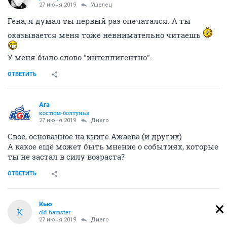
27 июня 2019
Ушелец
Гена, я думал ты первый раз опечатался. А ты
оказывается меня тоже невнимательно читаешь
У меня было слово "интеллигентно".
ОТВЕТИТЬ
Ага
костюм-болтунья
27 июня 2019
Диего
Своё, основанное на книге Ажаева (и других)
А какое ещё может быть мнение о событиях, которые
ты не застал в силу возраста?
ОТВЕТИТЬ
Кью
К
old hamster
27 июня 2019
Диего