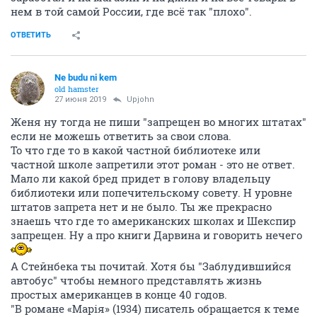
нем в той самой России, где всё так "плохо".
ОТВЕТИТЬ
Ne budu ni kem
old hamster
27 июня 2019
Upjohn
Женя ну тогда не пиши "запрещен во многих штатах"
если не можешь ответить за свои слова.
То что где то в какой частной библиотеке или
частной школе запретили этот роман - это не ответ.
Мало ли какой бред придет в голову владельцу
библиотеки или попечительскому совету. Н уровне
штатов запрета нет и не было. Ты же прекрасно
знаешь что где то американских школах и Шекспир
запрещен. Ну а про книги Дарвина и говорить нечего
А Стейнбека ты почитай. Хотя бы "Заблудившийся
автобус" чтобы немного представлять жизнь
простых американцев в конце 40 годов.
"В романе «Марія» (1934) писатель обращается к теме