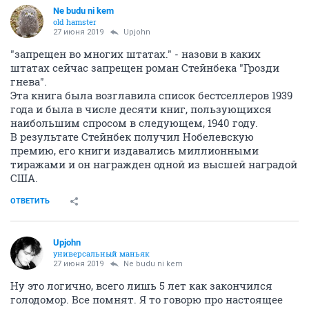
Ne budu ni kem
old hamster
27 июня 2019
Upjohn
"запрещен во многих штатах." - назови в каких
штатах сейчас запрещен роман Стейнбека "Грозди
гнева".
Эта книга была возглавила список бестселлеров 1939
года и была в числе десяти книг, пользующихся
наибольшим спросом в следующем, 1940 году.
В результате Стейнбек получил Нобелевскую
премию, его книги издавались миллионными
тиражами и он награжден одной из высшей наградой
США.
ОТВЕТИТЬ
Upjohn
универсальный маньяк
27 июня 2019
Ne budu ni kem
Ну это логично, всего лишь 5 лет как закончился
голодомор. Все помнят. Я то говорю про настоящее