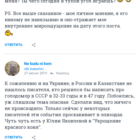
меня? Ты чего сегодня в тупой угол играешь?
PS. Все выше сказанное - мое личное мнение, я его
никому не навязываю и оно отражает мое
внутреннее мироощущение на дату этого поста.
ОТВЕТИТЬ
Ne budu ni kem
old hamster
27 июня 2019
Ушелец
К сожалению и на Украине, в России и Казахстане не
нашлось писателя, кто решился бы написать про
голодомор в СССР в 32-33 годы и в 47 году. Побоялись,
уж слишком тема опасная. Сделали вид, что ничего
не происходило. Только сейчас у некоторых
писателей эти события проскакивает в эпизодах.
Чуть чуть есть у Юлии Яковлевой в "Укрощение
красного коня".
ОТВЕТИТЬ