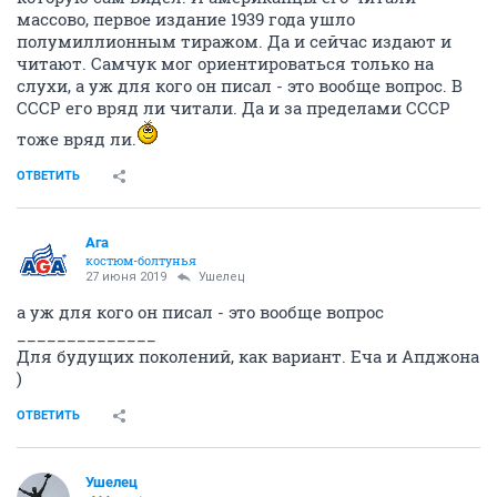
массово, первое издание 1939 года ушло
полумиллионным тиражом. Да и сейчас издают и
читают. Самчук мог ориентироваться только на
слухи, а уж для кого он писал - это вообще вопрос. В
СССР его вряд ли читали. Да и за пределами СССР
тоже вряд ли.
ОТВЕТИТЬ
Ага
костюм-болтунья
27 июня 2019
Ушелец
а уж для кого он писал - это вообще вопрос
______________
Для будущих поколений, как вариант. Еча и Апджона
)
ОТВЕТИТЬ
Ушелец