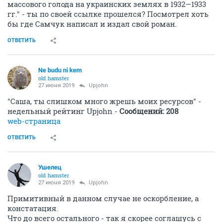
массового голода на украинских землях в 1932—1933
гг." - ты по своей ссылке прошелся? Посмотрел хоть
бы где Самчук написал и издал свой роман.
ОТВЕТИТЬ
Ne budu ni kem
old hamster
27 июня 2019
Upjohn
"Саша, ты слишком много жрешь моих ресурсов" -
недельный рейтинг Upjohn -
Сообщений: 208
web-страница
ОТВЕТИТЬ
Ушелец
old hamster
27 июня 2019
Upjohn
Примитивный в данном случае не оскорбление, а
констатация.
Что до всего остального - так я скорее соглашусь с