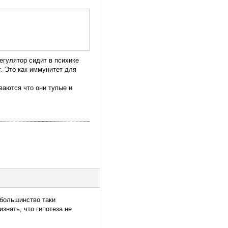
егулятор сидит в психике
. Это как иммунитет для
ваются что они тупые и
 большинство таки
знать, что гипотеза не