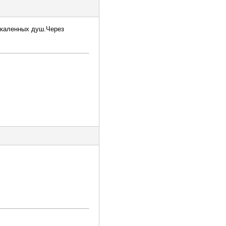
акаленных душ.Через