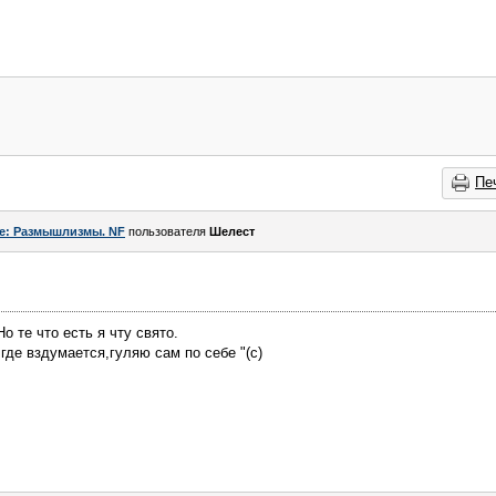
Пе
e: Размышлизмы. NF
пользователя
Шелест
о те что есть я чту свято.
у где вздумается,гуляю сам по себе "(с)