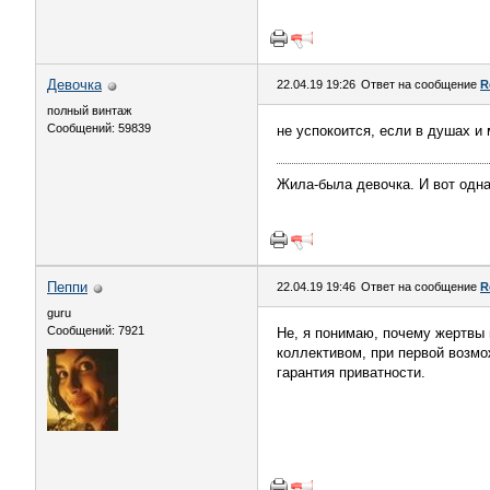
Девочка
22.04.19 19:26
Ответ на сообщение
R
полный винтаж
Сообщений: 59839
не успокоится, если в душах и 
Жила-была девочка. И вот одна
Пeппи
22.04.19 19:46
Ответ на сообщение
R
guru
Сообщений: 7921
Не, я понимаю, почему жертвы 
коллективом, при первой возмож
гарантия приватности.