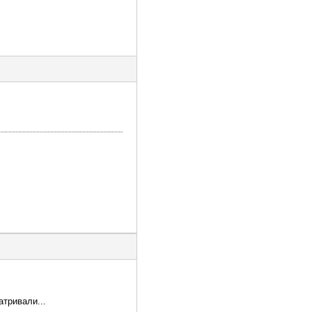
атривали...