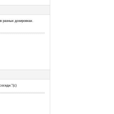
 в разных дозировках.
оседи."(с)