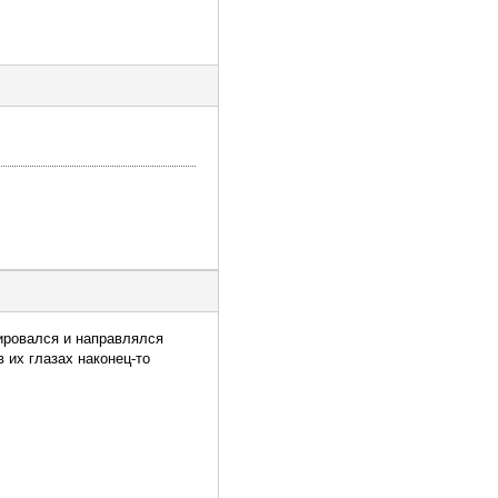
ировался и направлялся
 их глазах наконец-то