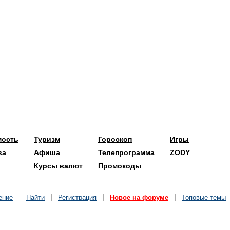
мость
Туризм
Гороскоп
Игры
ва
Афиша
Телепрограмма
ZODY
Курсы валют
Промокоды
ение
Найти
Регистрация
Новое на форуме
Топовые темы