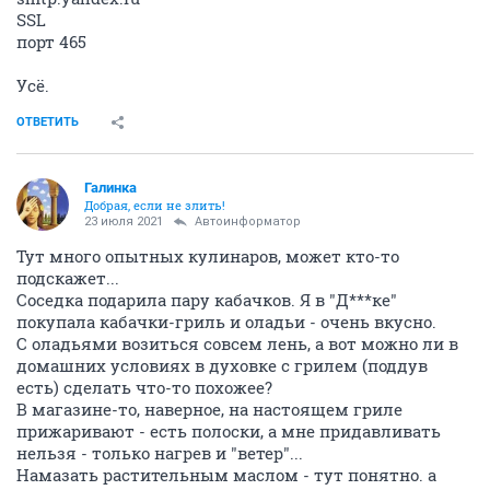
SSL
порт 465
Усё.
ОТВЕТИТЬ
Галинка
Добрая, если не злить!
23 июля 2021
Автоинформатор
Тут много опытных кулинаров, может кто-то
подскажет...
Соседка подарила пару кабачков. Я в "Д***ке"
покупала кабачки-гриль и оладьи - очень вкусно.
С оладьями возиться совсем лень, а вот можно ли в
домашних условиях в духовке с грилем (поддув
есть) сделать что-то похожее?
В магазине-то, наверное, на настоящем гриле
прижаривают - есть полоски, а мне придавливать
нельзя - только нагрев и "ветер"...
Намазать растительным маслом - тут понятно. а