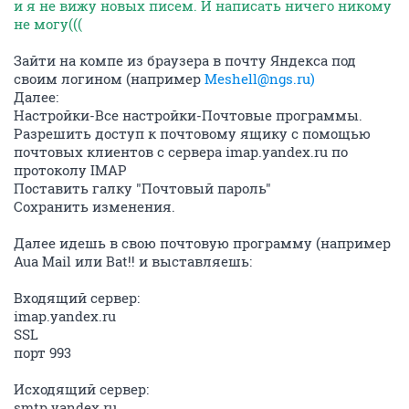
и я не вижу новых писем. И написать ничего никому
не могу(((
Зайти на компе из браузера в почту Яндекса под
своим логином (например
Meshell@ngs.ru)
Далее:
Настройки-Все настройки-Почтовые программы.
Разрешить доступ к почтовому ящику с помощью
почтовых клиентов с сервера imap.yandex.ru по
протоколу IMAP
Поставить галку "Почтовый пароль"
Сохранить изменения.
Далее идешь в свою почтовую программу (например
Aua Mail или Bat!! и выставляешь:
Входящий сервер:
imap.yandex.ru
SSL
порт 993
Исходящий сервер:
smtp.yandex.ru