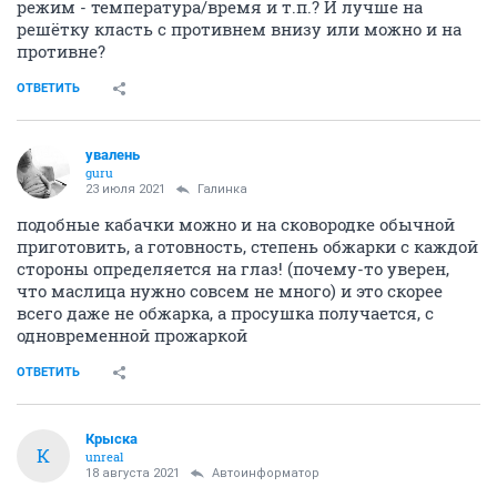
режим - температура/время и т.п.? И лучше на
решётку класть с противнем внизу или можно и на
противне?
ОТВЕТИТЬ
увалень
guru
23 июля 2021
Галинка
подобные кабачки можно и на сковородке обычной
приготовить, а готовность, степень обжарки с каждой
стороны определяется на глаз! (почему-то уверен,
что маслица нужно совсем не много) и это скорее
всего даже не обжарка, а просушка получается, с
одновременной прожаркой
ОТВЕТИТЬ
Крыска
К
unreal
18 августа 2021
Автоинформатор