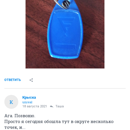
ОТВЕТИТЬ
Крыска
К
unreal
18 августа 2021
Таша
Ага. Позвоню.
Просто я сегодня обошла тут в округе несколько
точек, и...