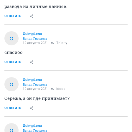
развода на личные данные.
ОТВЕТИТЬ
GuimpLena
G
Белая Госпожа
19 августа 2021
Thierry
спасибо!
ОТВЕТИТЬ
GuimpLena
G
Белая Госпожа
19 августа 2021
iddqd
Сережа, а он где принимает?
ОТВЕТИТЬ
GuimpLena
G
Белая Госпожа