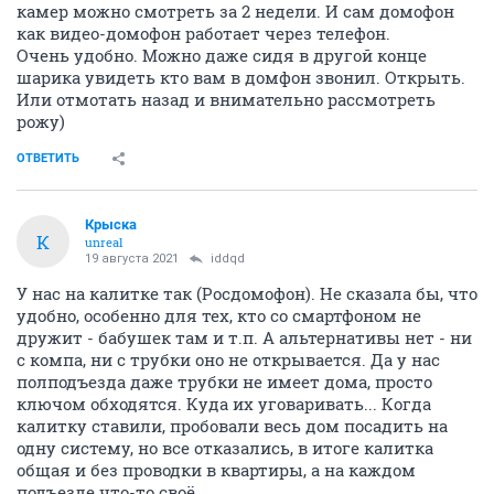
камер можно смотреть за 2 недели. И сам домофон
как видео-домофон работает через телефон.
Очень удобно. Можно даже сидя в другой конце
шарика увидеть кто вам в домфон звонил. Открыть.
Или отмотать назад и внимательно рассмотреть
рожу)
ОТВЕТИТЬ
Крыска
К
unreal
19 августа 2021
iddqd
У нас на калитке так (Росдомофон). Не сказала бы, что
удобно, особенно для тех, кто со смартфоном не
дружит - бабушек там и т.п. А альтернативы нет - ни
с компа, ни с трубки оно не открывается. Да у нас
полподъезда даже трубки не имеет дома, просто
ключом обходятся. Куда их уговаривать... Когда
калитку ставили, пробовали весь дом посадить на
одну систему, но все отказались, в итоге калитка
общая и без проводки в квартиры, а на каждом
подъезде что-то своё.