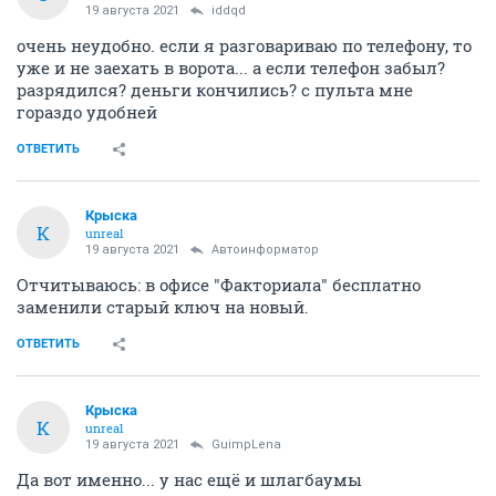
19 августа 2021
iddqd
очень неудобно. если я разговариваю по телефону, то
уже и не заехать в ворота... а если телефон забыл?
разрядился? деньги кончились? с пульта мне
гораздо удобней
ОТВЕТИТЬ
Крыска
К
unreal
19 августа 2021
Автоинформатор
Отчитываюсь: в офисе "Факториала" бесплатно
заменили старый ключ на новый.
ОТВЕТИТЬ
Крыска
К
unreal
19 августа 2021
GuimpLena
Да вот именно... у нас ещё и шлагбаумы