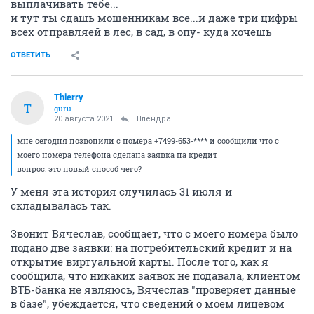
выплачивать тебе...
и тут ты сдашь мошенникам все...и даже три цифры
всех отправляей в лес, в сад, в опу- куда хочешь
ОТВЕТИТЬ
Thierry
T
guru
20 августа 2021
Шлёндра
мне сегодня позвонили с номера +7499-653-**** и сообщили что с
моего номера телефона сделана заявка на кредит
вопрос: это новый способ чего?
У меня эта история случилась 31 июля и
складывалась так.
Звонит Вячеслав, сообщает, что с моего номера было
подано две заявки: на потребительский кредит и на
открытие виртуальной карты. После того, как я
сообщила, что никаких заявок не подавала, клиентом
ВТБ-банка не являюсь, Вячеслав "проверяет данные
в базе", убеждается, что сведений о моем лицевом