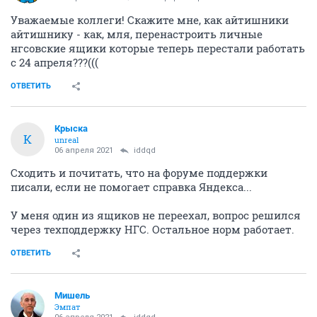
Уважаемые коллеги! Скажите мне, как айтишники
айтишнику - как, мля, перенастроить личные
нгсовские ящики которые теперь перестали работать
с 24 апреля???(((
ОТВЕТИТЬ
Крыска
К
unreal
06 апреля 2021
iddqd
Сходить и почитать, что на форуме поддержки
писали, если не помогает справка Яндекса...
У меня один из ящиков не переехал, вопрос решился
через техподдержку НГС. Остальное норм работает.
ОТВЕТИТЬ
Мишель
Эмпат