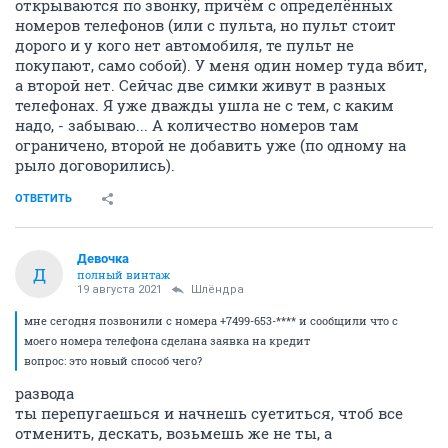
открываются по звонку, причём с определённых
номеров телефонов (или с пульта, но пульт стоит
дорого и у кого нет автомобиля, те пульт не
покупают, само собой). У меня один номер туда вбит,
а второй нет. Сейчас две симки живут в разных
телефонах. Я уже дважды ушла не с тем, с каким
надо, - забываю... А количество номеров там
ограничено, второй не добавить уже (по одному на
рыло договорились).
ОТВЕТИТЬ
Девочка
Д
полный винтаж
19 августа 2021
Шлёндра
мне сегодня позвонили с номера +7499-653-**** и сообщили что с
моего номера телефона сделана заявка на кредит
вопрос: это новый способ чего?
развода
ты перепугаешься и начнешь суетиться, чтоб все
отменить, дескать, возьмешь же не ты, а