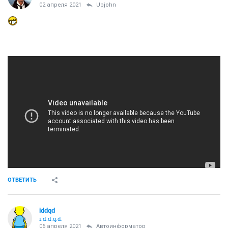
02 апреля 2021
Upjohn
ОТВЕТИТЬ
iddqd
i.d.d.q.d.
06 апреля 2021
Автоинформатор