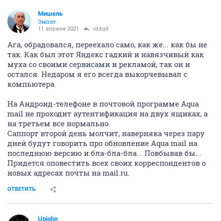
Мишель
Эмпат
11 апреля 2021
iddqd
Ага, обрадовался, переехало само, как же... как бы не
так. Как был этот Яндекс гадкий и навязчивый как
муха со своими сервисами и рекламой, так он и
остался. Недаром я его всегда выкорчевывал с
компьютера.
На Андроид-телефоне в почтовой программе Aqua
mail не проходит аутентификация на двух ящиках, а
на третьем все нормально.
Саппорт второй день молчит, наверняка через пару
дней будут говорить про обновление Aqua mail на
последнюю версию и бла-бла-бла... Повбывав бы...
Придется оповестить всех своих корреспондентов о
новых адресах почты на mail.ru.
ОТВЕТИТЬ
Upjohn