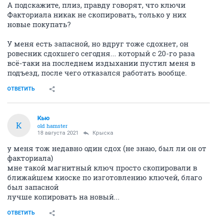
А подскажите, плиз, правду говорят, что ключи
Факториала никак не скопировать, только у них
новые покупать?
У меня есть запасной, но вдруг тоже сдохнет, он
ровесник сдохшего сегодня... который с 20-го раза
всё-таки на последнем издыхании пустил меня в
подъезд, после чего отказался работать вообще.
ОТВЕТИТЬ
Кью
К
old hamster
18 августа 2021
Крыска
у меня тож недавно один сдох (не знаю, был ли он от
факториала)
мне такой магнитный ключ просто скопировали в
ближайшем киоске по изготовлению ключей, благо
был запасной
лучше копировать на новый...
ОТВЕТИТЬ