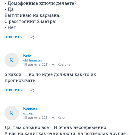
- Домофонные ключи делаете?
- Да.
Вытягиваю из кармана.
С расстояния 2 метра:
- Нет.
ОТВЕТИТЬ
Кью
К
old hamster
18 августа 2021
Крыска
о какой! ... но по идее должны как-то их
прописывать...
ОТВЕТИТЬ
Крыска
К
unreal
18 августа 2021
Кью
Да, там сложно всё... И очень несовременно.
У нас на калитках одни ключи, на подъездах другие...