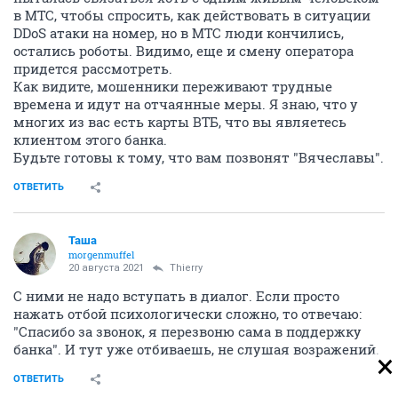
в МТС, чтобы спросить, как действовать в ситуации
DDoS атаки на номер, но в МТС люди кончились,
остались роботы. Видимо, еще и смену оператора
придется рассмотреть.
Как видите, мошенники переживают трудные
времена и идут на отчаянные меры. Я знаю, что у
многих из вас есть карты ВТБ, что вы являетесь
клиентом этого банка.
Будьте готовы к тому, что вам позвонят "Вячеславы".
ОТВЕТИТЬ
Таша
morgenmuffel
20 августа 2021
Thierry
С ними не надо вступать в диалог. Если просто
нажать отбой психологически сложно, то отвечаю:
"Спасибо за звонок, я перезвоню сама в поддержку
банка". И тут уже отбиваешь, не слушая возражений.
ОТВЕТИТЬ