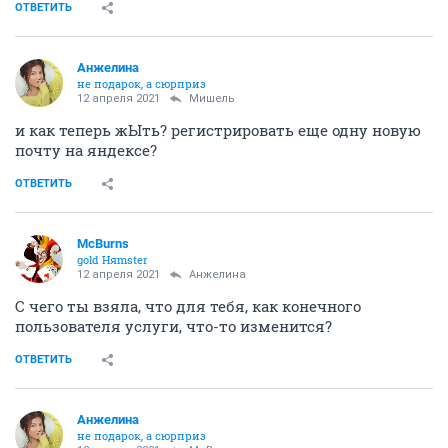
ОТВЕТИТЬ
Aнжелина
не подарок, а сюрприз
12 апреля 2021
Мишель
и как теперь жЫть? регистрировать еще одну новую
почту на яндексе?
ОТВЕТИТЬ
McBurns
gold Няmster
12 апреля 2021
Aнжелина
С чего ты взяла, что для тебя, как конечного
пользователя услуги, что-то изменится?
ОТВЕТИТЬ
Aнжелина
не подарок, а сюрприз