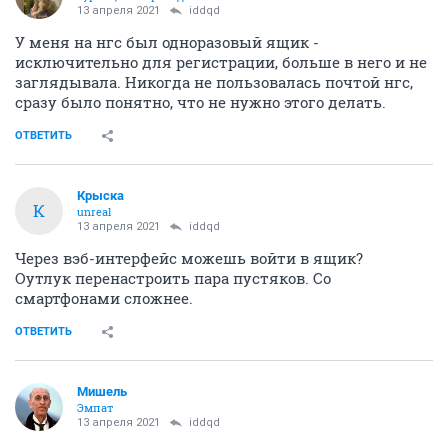
13 апреля 2021
iddqd
У меня на нгс был одноразовый ящик -
исключительно для регистрации, больше в него и не
заглядывала. Никогда не пользовалась почтой нгс,
сразу было понятно, что не нужно этого делать.
ОТВЕТИТЬ
Крыска
К
unreal
13 апреля 2021
iddqd
Через вэб-интерфейс можешь войти в ящик?
Оутлук перенастроить пара пустяков. Со
смартфонами сложнее.
ОТВЕТИТЬ
Мишель
Эмпат
13 апреля 2021
iddqd