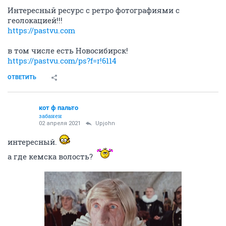
Интересный ресурс с ретро фотографиями с
геолокацией!!!
https://pastvu.com
в том числе есть Новосибирск!
https://pastvu.com/ps?f=r!6114
ОТВЕТИТЬ
кот ф пальто
забанен
02 апреля 2021
Upjohn
интересный.
а где кемска волость?