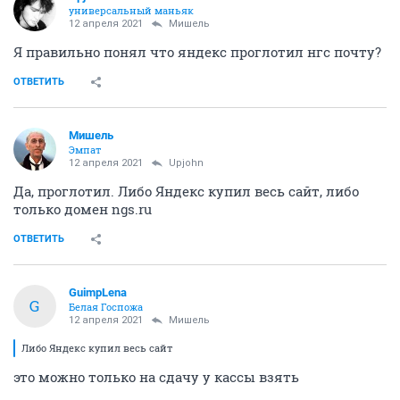
универсальный маньяк
12 апреля 2021
Мишель
Я правильно понял что яндекс проглотил нгс почту?
ОТВЕТИТЬ
Мишель
Эмпат
12 апреля 2021
Upjohn
Да, проглотил. Либо Яндекс купил весь сайт, либо
только домен ngs.ru
ОТВЕТИТЬ
GuimpLena
G
Белая Госпожа
12 апреля 2021
Мишель
Либо Яндекс купил весь сайт
это можно только на сдачу у кассы взять