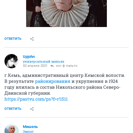
ОТВЕТИТЬ
Upjohn
универсальный маньяк
02 апреля 2021
кот ф пальто
г.Кемь, административный центр Кемской волости.
В результате
районирования
и укрупнения в 1924
году влилась в состав Никольского района Северо-
Двинской губернии.
https://pastvu.com/ps?f=r!1511
ОТВЕТИТЬ
Мишель
Эмпат