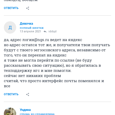
ОТВЕТИТЬ
Девочка
Д
полный винтаж
13 апреля 2021
iddqd
да, адрес логин@ngs.ru ведет на яндекс
но адрес остался тот же, и получатели твои получать
будут с твоего эегээсовского адреса, независимо от
того, что он переехал на яндекс
я тоже не могла перейти по ссылке (не буду
рассказывать свою ситуацию), но я обратилась в
техподдержку нгс и мне помогли.
сейчас нет никаких проблем
считай, что просто интерфейс почты поменялся и
все
ОТВЕТИТЬ
Ундинa
сурова, но справедлива