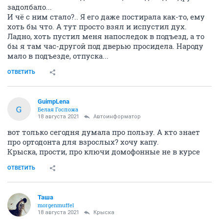
задолбало...
И чё с ним стало?.. Я его даже постирала как-то, ему
хоть бы что. А тут просто взял и испустил дух.
Ладно, хоть пустил меня напоследок в подъезд, а то
бы я там час-другой под дверью просидела. Народу
мало в подъезде, отпуска...
ОТВЕТИТЬ
GuimpLena
G
Белая Госпожа
18 августа 2021
Автоинформатор
вот только сегодня думала про пользу. А кто знает
про ортодонта для взрослых? хочу капу.
Крыска, прости, про ключи домофонные не в курсе
ОТВЕТИТЬ
Таша
morgenmuffel
18 августа 2021
Крыска