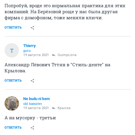
Попробуй, вроде это нормальная практика для этих
компаний. На Берёзовой роще у нас была другая
фирма с домофоном, тоже меняли ключи.
ОТВЕТИТЬ
Thierry
T
guru
19 августа 2021
GuimpLena
Александр Лёвович Тттян в "Стиль-денте" на
Крылова.
ОТВЕТИТЬ
Ne budu ni kem
old hamster
19 августа 2021
Крыска
А на мусорку - третьи
ОТВЕТИТЬ