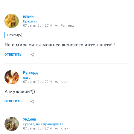
ильич
Брахман
07 сентября 2014
Рунгерд
Почему?)
Не в мире силы мощнее женского интеллекта!!!
ОТВЕТИТЬ
Рунгерд
guru
07 сентября 2014
ильич
А мужской?))
ОТВЕТИТЬ
Ундинa
сурова, но справедлива
07 сентября 2014
ильич