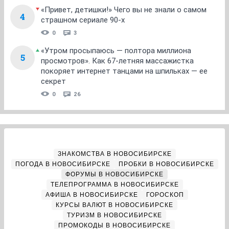
«Привет, детишки!» Чего вы не знали о самом
4
страшном сериале 90-х
0
3
«Утром просыпаюсь — полтора миллиона
5
просмотров». Как 67-летняя массажистка
покоряет интернет танцами на шпильках — ее
секрет
0
26
ЗНАКОМСТВА В НОВОСИБИРСКЕ
ПОГОДА В НОВОСИБИРСКЕ
ПРОБКИ В НОВОСИБИРСКЕ
ФОРУМЫ В НОВОСИБИРСКЕ
ТЕЛЕПРОГРАММА В НОВОСИБИРСКЕ
АФИША В НОВОСИБИРСКЕ
ГОРОСКОП
КУРСЫ ВАЛЮТ В НОВОСИБИРСКЕ
ТУРИЗМ В НОВОСИБИРСКЕ
ПРОМОКОДЫ В НОВОСИБИРСКЕ