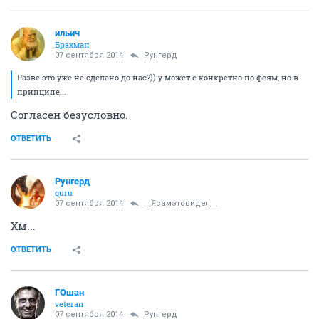
ильич
Брахман
07 сентября 2014
Рунгерд
Разве это уже не сделано до нас?)) у может е конкретно по феям, но в
принципе...
Согласен безусловно.
ОТВЕТИТЬ
Рунгерд
guru
07 сентября 2014
__Ясамэтовидел__
Хм...
ОТВЕТИТЬ
ГОшaн
veteran
07 сентября 2014
Рунгерд