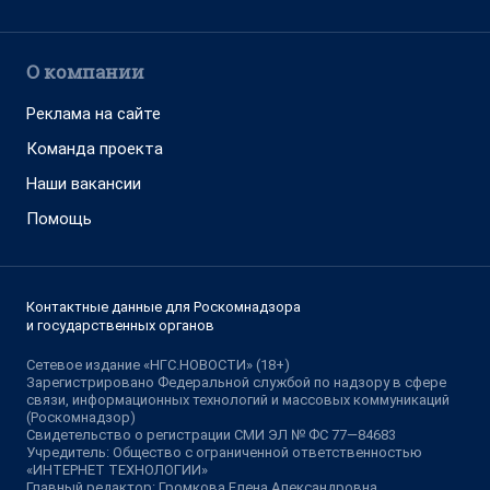
О компании
Реклама на сайте
Команда проекта
Наши вакансии
Помощь
Контактные данные для Роскомнадзора
и государственных органов
Сетевое издание «НГС.НОВОСТИ» (18+)
Зарегистрировано Федеральной службой по надзору в сфере
связи, информационных технологий и массовых коммуникаций
(Роскомнадзор)
Свидетельство о регистрации СМИ ЭЛ № ФС 77—84683
Учредитель: Общество с ограниченной ответственностью
«ИНТЕРНЕТ ТЕХНОЛОГИИ»
Главный редактор: Громкова Елена Александровна