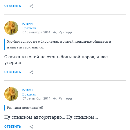
ОТВЕТИТЬ
ильич
Брахман
07 сентября 2014
Рунгерд
Это был вопрос не о биоритмах, а о моей привычке общаться и
излагать свои мысли.
Скачка мыслей не столь большой порок, я вас
уверяю.
ОТВЕТИТЬ
ильич
Брахман
07 сентября 2014
Рунгерд
Разница невелика ))))
Ну слишком авторитарно... Ну слишком...
ОТВЕТИТЬ