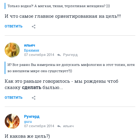
Только водка?! А мягкая, тихая, терпеливая женщина? )))
И что самое главное ориентированная на цель!!!
ОТВЕТИТЬ
ильич
Брахман
07 сентября 2014
Рунгерд
И? Все равно Вы намерены не допускать мифологию в этот топик, хотя
во внешнем мире она существует?))
Как это раньше говорилось - мы рождены чтоб
сказку
сделать
былью...
ОТВЕТИТЬ
Рунгерд
guru
07 сентября 2014
ильич
И какова же цель?)