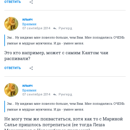
ОТВЕТИТЬ
ильич
Брахман
07 сентября 2014
Рунгерд
Эм... Ну видимо мне повезло больше, чем Вам. Мне попадались ОЧЕНЬ
умные и мудрые мужчины. И да - умнее меня.
Это кто например, может с самим Кантом чаи
распивали?
ОТВЕТИТЬ
ильич
Брахман
07 сентября 2014
Рунгерд
Эм... Ну видимо мне повезло больше, чем Вам. Мне попадались ОЧЕНЬ
умные и мудрые мужчины. И да - умнее меня.
Не могу тем же похвастаться, хотя как то с Мариной
Салье пришлось потрепаться (ее тогда Леша