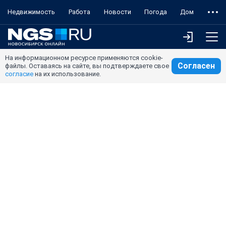
Недвижимость
Работа
Новости
Погода
Дом
На информационном ресурсе применяются cookie-
Согласен
файлы. Оставаясь на сайте, вы подтверждаете свое
согласие
на их использование.