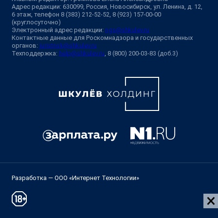
Адрес редакции: 630099, Россия, Новосибирск, ул. Ленина, д. 12,
6 этаж, телефон 8 (383) 212-52-52, 8 (923) 157-00-00
(круглосуточно)
Электронный адрес редакции:
ngs@shkulev.ru
Контактные данные для Роскомнадзора и государственных
органов:
juristnsk@shkulev.ru
Техподдержка:
help@shkulev.ru
, 8 (800) 200-03-83 (доб.3)
Разработка — ООО «Интернет Технологии»