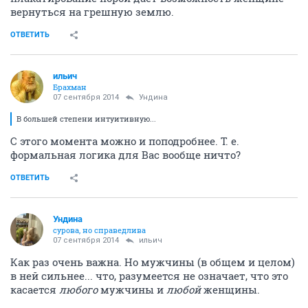
вернуться на грешную землю.
ОТВЕТИТЬ
ильич
Брахман
07 сентября 2014
Ундинa
В большей степени интуитивную...
С этого момента можно и поподробнее. Т. е.
формальная логика для Вас вообще ничто?
ОТВЕТИТЬ
Ундинa
сурова, но справедлива
07 сентября 2014
ильич
Как раз очень важна. Но мужчины (в общем и целом)
в ней сильнее... что, разумеется не означает, что это
касается
любого
мужчины и
любой
женщины.