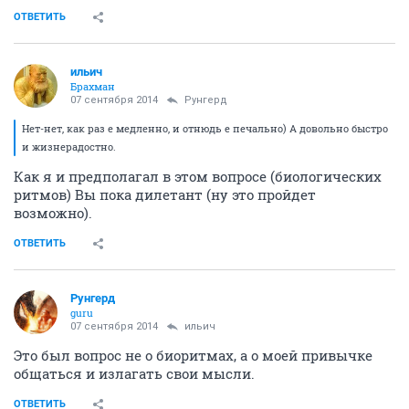
ОТВЕТИТЬ
ильич
Брахман
07 сентября 2014
Рунгерд
Нет-нет, как раз е медленно, и отнюдь е печально) А довольно быстро
и жизнерадостно.
Как я и предполагал в этом вопросе (биологических
ритмов) Вы пока дилетант (ну это пройдет
возможно).
ОТВЕТИТЬ
Рунгерд
guru
07 сентября 2014
ильич
Это был вопрос не о биоритмах, а о моей привычке
общаться и излагать свои мысли.
ОТВЕТИТЬ