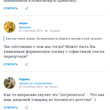
Мананников в Новосибирск привозил).
ОТВЕТИТЬ
ильич
Брахман
07 сентября 2014
Ундинa
Как раз очень важна. Но мужчины (в общем и целом) в ней сильнее...
Так собственно о чем мы тогда? Может быть Вы
уважаемая формальную логику с софистикой слегка
перепутали?
ОТВЕТИТЬ
Ундинa
сурова, но справедлива
07 сентября 2014
ильич
Как-то некрасиво звучит это "потрепаться"... Что она
вам, дворовой товарищ из босоногого детства? : )
ОТВЕТИТЬ