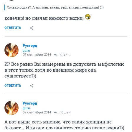
Только водка?! А мягкая, тихая, терпеливая женщина? )))
конечно! но сначал немного водки!
ОТВЕТИТЬ
Рунгерд
guru
07 сентября 2014
ильич
И? Все равно Вы намерены не допускать мифологию
в этот топик, хотя во внешнем мире она
существует?))
ОТВЕТИТЬ
Рунгерд
guru
07 сентября 2014
ГОшaн
А вот выше есть мнение, что таких женщин не
бывает... Или они появляются только после водки?))