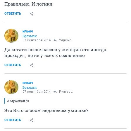
Правильно. И логики.
ОТВЕТИТЬ
ильич
Брахман
07 сентября 2014
Ундинa
Да кстати после пассов у женщин это иногда
проходит, но не у всех к сожалению
ОТВЕТИТЬ
ильич
Брахман
07 сентября 2014
Рунгерд
А мужской?))
Это Вы о слабом недалеком умишке?
ОТВЕТИТЬ