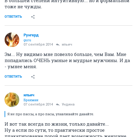
В большей степени интуитивную... но и формальной
тоже не чужды.
ОТВЕТИТЬ
Рунгерд
guru
07 сентября 2014
ильич
Эм... Ну видимо мне повезло больше, чем Вам. Мне
попадались ОЧЕНЬ умные и мудрые мужчины. И да
- умнее меня.
ОТВЕТИТЬ
ильич
Брахман
07 сентября 2014
Ундинa
Я не про пассы, а про пасы, улавливайте давайте.
И вот так всегда по жизни, только давайте...
Ну а если по сути, то практически простое
плакатирование порой дает возможность женщине