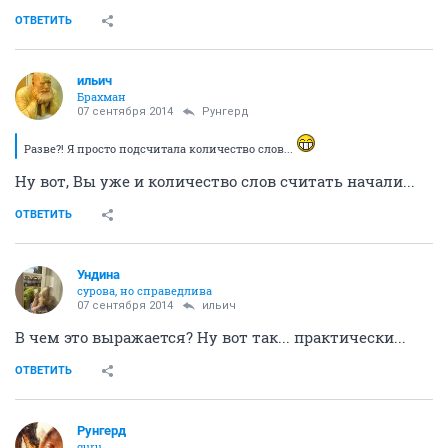
ОТВЕТИТЬ
ильич
Брахман
07 сентября 2014
Рунгерд
Разве?! Я просто подсчитала количество слов...
Ну вот, Вы уже и количество слов считать начали...
ОТВЕТИТЬ
Ундинa
сурова, но справедлива
07 сентября 2014
ильич
В чем это выражается? Ну вот так... практически...
ОТВЕТИТЬ
Рунгерд
guru