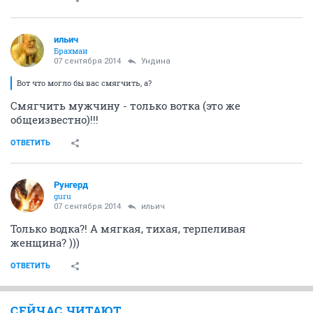
ильич
Брахман
07 сентября 2014
Ундинa
Вот что могло бы вас смягчить, а?
Смягчить мужчину - только вотка (это же
общеизвестно)!!!
ОТВЕТИТЬ
Рунгерд
guru
07 сентября 2014
ильич
Только водка?! А мягкая, тихая, терпеливая
женщина? )))
ОТВЕТИТЬ
СЕЙЧАС ЧИТАЮТ