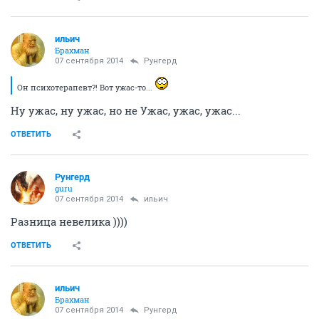
ильич
Брахман
07 сентября 2014
Рунгерд
Он психотерапевт?! Вот ужас-то...
Ну ужас, ну ужас, но не Ужас, ужас, ужас...
ОТВЕТИТЬ
Рунгерд
guru
07 сентября 2014
ильич
Разница невелика ))))
ОТВЕТИТЬ
ильич
Брахман
07 сентября 2014
Рунгерд