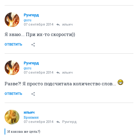
Рунгерд
guru
07 сентября 2014
ильич
Я знаю... При их-то скорости))
ОТВЕТИТЬ
Рунгерд
guru
07 сентября 2014
ильич
Разве?! Я просто подсчитала количество слов...
ОТВЕТИТЬ
ильич
Брахман
07 сентября 2014
Рунгерд
И какова же цель?)