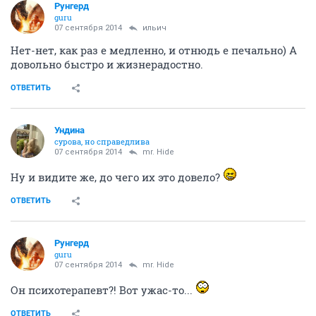
Рунгерд
guru
07 сентября 2014
ильич
Нет-нет, как раз е медленно, и отнюдь е печально) А
довольно быстро и жизнерадостно.
ОТВЕТИТЬ
Ундинa
сурова, но справедлива
07 сентября 2014
mr. Hide
Ну и видите же, до чего их это довело?
ОТВЕТИТЬ
Рунгерд
guru
07 сентября 2014
mr. Hide
Он психотерапевт?! Вот ужас-то...
ОТВЕТИТЬ