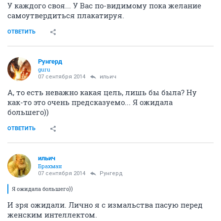
У каждого своя... У Вас по-видимому пока желание
самоутвердиться плакатируя.
ОТВЕТИТЬ
Рунгерд
guru
07 сентября 2014
ильич
А, то есть неважно какая цель, лишь бы была? Ну
как-то это очень предсказуемо... Я ожидала
большего))
ОТВЕТИТЬ
ильич
Брахман
07 сентября 2014
Рунгерд
Я ожидала большего))
И зря ожидали. Лично я с измальства пасую перед
женским интеллектом.