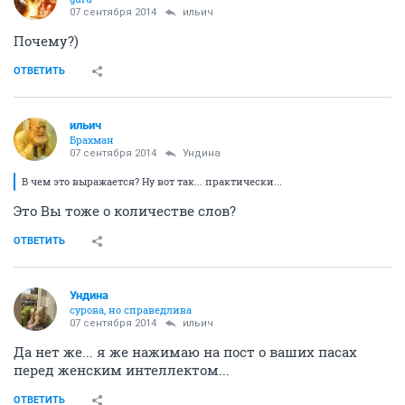
07 сентября 2014
ильич
Почему?)
ОТВЕТИТЬ
ильич
Брахман
07 сентября 2014
Ундинa
В чем это выражается? Ну вот так... практически...
Это Вы тоже о количестве слов?
ОТВЕТИТЬ
Ундинa
сурова, но справедлива
07 сентября 2014
ильич
Да нет же... я же нажимаю на пост о ваших пасах
перед женским интеллектом...
ОТВЕТИТЬ