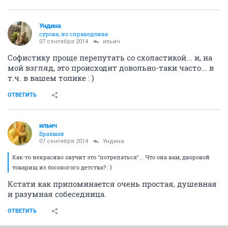
Ундинa
сурова, но справедлива
07 сентября 2014
ильич
Софистику проще перепутать со схоластикой... и, на
мой взгляд, это происходит довольно-таки часто... в
т.ч. в вашем топике : )
ОТВЕТИТЬ
ильич
Брахман
07 сентября 2014
Ундинa
Как-то некрасиво звучит это "потрепаться"... Что она вам, дворовой
товарищ из босоногого детства? : )
Кстати как припоминается очень простая, душевная
и разумная собеседница.
ОТВЕТИТЬ