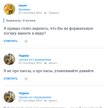
ильич
Брахман
07 сентября 2014
Ундинa
Правильно. И логики.
Я правда слабо надеюсь, что Вы не формальную
логику имеете в виду?
ОТВЕТИТЬ
Ундинa
сурова, но справедлива
07 сентября 2014
ильич
Я не про пассы, а про пасы, улавливайте давайте.
ОТВЕТИТЬ
Ундинa
сурова, но справедлива
07 сентября 2014
ильич