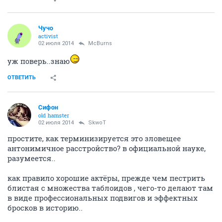
Чучо
activist
02 июля 2014
McBurns
уж поверь..знаю
ОТВЕТИТЬ
Сифон
old hamster
02 июля 2014
SkwоT
простите, как терминизируется это зловещее
антонимичное расстройство? в официальной науке,
разумеется..
как правило хорошие актёры, прежде чем пестрить
блистая с множества таблоидов , чего-то делают там
в виде профессиональных подвигов и эффектных
бросков в историю..