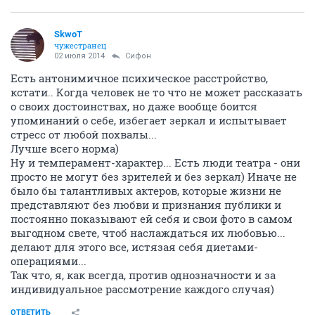
SkwоT
чужестранец
02 июля 2014
Сифон
Есть антонимичное психическое расстройство,
кстати.. Когда человек не то что не может рассказать
о своих достоинствах, но даже вообще боится
упоминаний о себе, избегает зеркал и испытывает
стресс от любой похвалы...
Лучше всего норма)
Ну и темперамент-характер... Есть люди театра - они
просто не могут без зрителей и без зеркал) Иначе не
было бы талантливых актеров, которые жизни не
представляют без любви и признания публики и
постоянно показывают ей себя и свои фото в самом
выгодном свете, чтоб наслаждаться их любовью...
делают для этого все, истязая себя диетами-
операциями...
Так что, я, как всегда, против однозначности и за
индивидуальное рассмотрение каждого случая)
ОТВЕТИТЬ