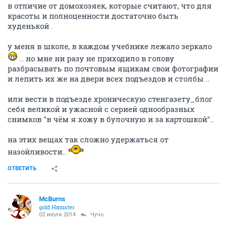
в отличие от домохозяек, которые считают, что для
красоты и полноценности достаточно быть
худенькой .
у меня в школе, в каждом учебнике лежало зеркало
.. но мне ни разу не приходило в голову
разбрасывать по почтовым ящикам свои фотографии
и лепить их же на двери всех подъездов и столбы ..
или вести в подъезде хроническую стенгазету_блог
себя великой и ужасной с серией однообразных
снимков "в чём я хожу в булочную и за картошкой"..
на этих вещах так сложно удержаться от
назойливости..
ОТВЕТИТЬ
McBurns
gold Няmster
02 июля 2014
Чучо