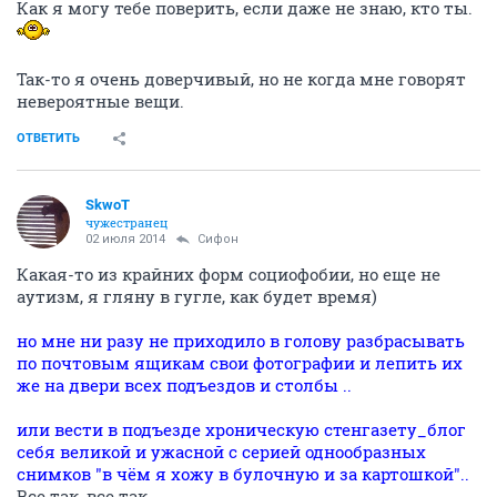
Как я могу тебе поверить, если даже не знаю, кто ты.
Так-то я очень доверчивый, но не когда мне говорят
невероятные вещи.
ОТВЕТИТЬ
SkwоT
чужестранец
02 июля 2014
Сифон
Какая-то из крайних форм социофобии, но еще не
аутизм, я гляну в гугле, как будет время)
но мне ни разу не приходило в голову разбрасывать
по почтовым ящикам свои фотографии и лепить их
же на двери всех подъездов и столбы ..
или вести в подъезде хроническую стенгазету_блог
себя великой и ужасной с серией однообразных
снимков "в чём я хожу в булочную и за картошкой"..
Все так, все так...