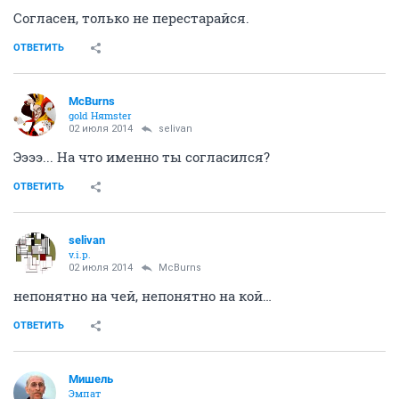
Согласен, только не перестарайся.
ОТВЕТИТЬ
McBurns
gold Няmster
02 июля 2014
selivan
Ээээ... На что именно ты согласился?
ОТВЕТИТЬ
selivan
v.i.p.
02 июля 2014
McBurns
непонятно на чей, непонятно на кой…
ОТВЕТИТЬ
Мишель
Эмпат