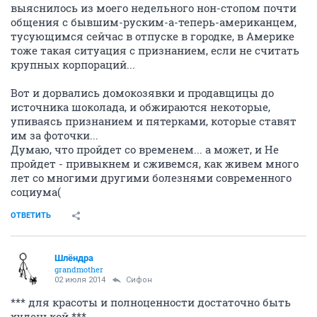
выяснилось из моего недельного нон-стопом почти
общения с бывшим-руским-а-теперь-американцем,
тусующимся сейчас в отпуске в городке, в Америке
тоже такая ситуация с признанием, если не считать
крупных корпораций...
Вот и дорвались домокозявки и продавщицы до
источника шоколада, и обжираются некоторые,
упиваясь признанием и пятерками, которые ставят
им за фоточки...
Думаю, что пройдет со временем... а может, и Не
пройдет - привыкнем и сживемся, как живем много
лет со многими другими болезнями современного
социума(
ОТВЕТИТЬ
Шлёндра
grandmother
02 июля 2014
Сифон
*** для красоты и полноценности достаточно быть
худенькой ***