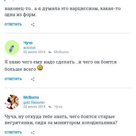
наконец-то.. а я думала это нарциссизм, какая-то
одна из форм.
ОТВЕТИТЬ
Чучо
activist
02 июля 2014
McBurns
Я знаю чего ему надо сделать...и чего он боится
больше всего
ОТВЕТИТЬ
McBurns
gold Няmster
02 июля 2014
Чучо
Чуча, ну откуда тебе знать, чего боятся старые
негритянки, сидя за монитором холодильника?
ОТВЕТИТЬ