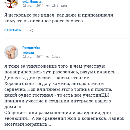
gold Няmster
02 июля 2014
Шлёндра
Я несколько раз видел, как даже и припоминали
кому-то выписанное ранее словесо.
ОТВЕТИТЬ
Remarrrka
veteran
02 июля 2014
Сифон
я тоже за уничтожение того, в чем участвую
понаприперлись тут, разорались, разумничались...
Диспуты, дискуссии, толстые-тонкие
Хорошо было тогда у камина, неторопливо и
сердечно. Под влиянием этого топика я поняла,
какой будет гостиная - то есть все участниЦЫ
приняли участие в создании интерьера нашего
домика...
Общение - для размышления и созидания, для
эволюции... А не сравнения жоп и кошельков. Ладноб
мозгами мерялись...