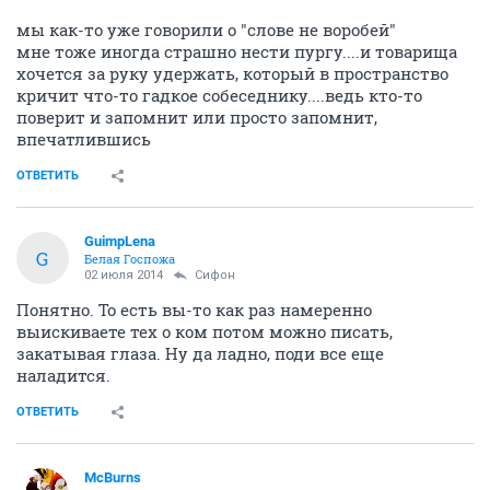
мы как-то уже говорили о "слове не воробей"
мне тоже иногда страшно нести пургу....и товарища
хочется за руку удержать, который в пространство
кричит что-то гадкое собеседнику....ведь кто-то
поверит и запомнит или просто запомнит,
впечатлившись
ОТВЕТИТЬ
GuimpLena
G
Белая Госпожа
02 июля 2014
Сифон
Понятно. То есть вы-то как раз намеренно
выискиваете тех о ком потом можно писать,
закатывая глаза. Ну да ладно, поди все еще
наладится.
ОТВЕТИТЬ
McBurns