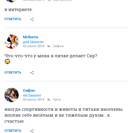
в интернете.
ОТВЕТИТЬ
McBurns
gold Няmster
02 июля 2014
Сифон
Что-что-что у меня в личке делает Скр?
ОТВЕТИТЬ
Сифон
old hamster
02 июля 2014
Чучо
иногда спортивности и животы и титьки населены
вполне себе весёлым и не тяжёлым духом.. к
счастью.
ОТВЕТИТЬ