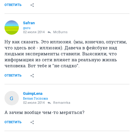
ОТВЕТИТЬ
Safran
guru
02 июля 2014
McBurns
Ну как сказать. Это иллюзия. (мы, конечно, опустим,
что здесь всё - иллюзия). Давеча в фейсбуке над
людьми эксперименты ставили. Выяснили, что
информация из сети влияет на реальную жизнь
человека. Вот тебе и "не сладко".
ОТВЕТИТЬ
GuimpLena
G
Белая Госпожа
02 июля 2014
Remarrrka
А зачем вообще чем-то меряться?
ОТВЕТИТЬ