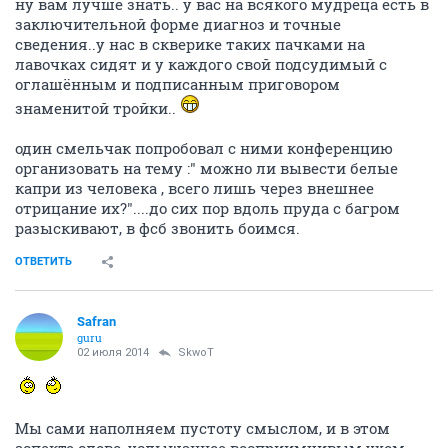
ну вам лучше знать.. у вас на всякого мудреца есть в
заключительной форме диагноз и точные
сведения..у нас в скверике таких пачками на
лавочках сидят и у каждого свой подсудимый с
оглашённым и подписанным приговором
знаменитой тройки..
один смельчак попробовал с ними конференцию
организовать на тему :" можно ли вывести белые
капри из человека , всего лишь через внешнее
отрицание их?"....до сих пор вдоль пруда с багром
разыскивают, в фсб звонить боимся.
ОТВЕТИТЬ
Safran
guru
02 июля 2014
SkwоT
Мы сами наполняем пустоту смыслом, и в этом