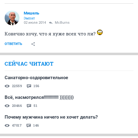
Мишель
Эмпат
02 июля 2014
McBurns
Конечно хочу, что я хуже всех что ли?
ОТВЕТИТЬ
СЕЙЧАС ЧИТАЮТ
Санаторно-оздоровительное
22559
156
Всё, насмотрелся!!!!!!!!!!!! )))))))))
20466
51
Почему мужчина ничего не хочет делать?
47017
146