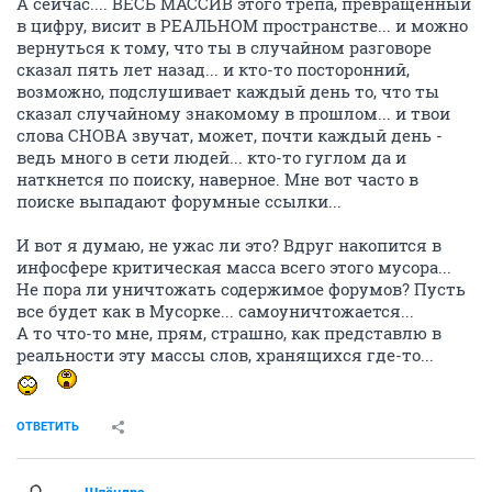
А сейчас.... ВЕСЬ МАССИВ этого трепа, превращенный
в цифру, висит в РЕАЛЬНОМ пространстве... и можно
вернуться к тому, что ты в случайном разговоре
сказал пять лет назад... и кто-то посторонний,
возможно, подслушивает каждый день то, что ты
сказал случайному знакомому в прошлом... и твои
слова СНОВА звучат, может, почти каждый день -
ведь много в сети людей... кто-то гуглом да и
наткнется по поиску, наверное. Мне вот часто в
поиске выпадают форумные ссылки...
И вот я думаю, не ужас ли это? Вдруг накопится в
инфосфере критическая масса всего этого мусора...
Не пора ли уничтожать содержимое форумов? Пусть
все будет как в Мусорке... самоуничтожается...
А то что-то мне, прям, страшно, как представлю в
реальности эту массы слов, хранящихся где-то...
ОТВЕТИТЬ