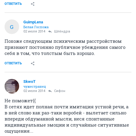
ОТВЕТИТЬ
GuimpLena
G
Белая Госпожа
02 июля 2014
Шлёндра
Похоже следующим психическим расстройством
признают постоянно публичное убеждения самого
себя в том, что толстым быть хорошо.
ОТВЕТИТЬ
SkwоT
чужестранец
02 июля 2014
Сифон
Не поможет((
В сетях идет полная почти имитация устной речи, а
в ней слово как раз-таки воробей - вылетает сильно
впереди обдуманной мысли, неся спонтанные
индивидуальные эмоции и случайные ситуативные
ощущения...