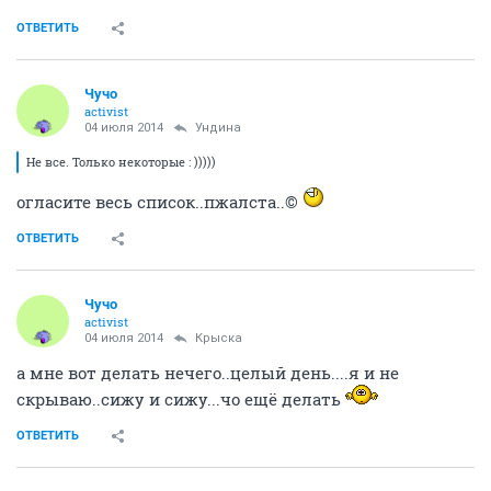
ОТВЕТИТЬ
Чучо
activist
04 июля 2014
Ундинa
Не все. Только некоторые : )))))
огласите весь список..пжалста..©
ОТВЕТИТЬ
Чучо
activist
04 июля 2014
Крыска
а мне вот делать нечего..целый день....я и не
скрываю..сижу и сижу...чо ещё делать
ОТВЕТИТЬ