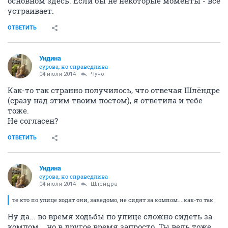
основном здесь. Если бы не некоторые моменты - все
устраивает.
ОТВЕТИТЬ
Ундинa
сурова, но справедлива
04 июля 2014
Чучо
Как-то так странно получилось, что отвечая Шлёндре
(сразу над этим твоим постом), я ответила и тебе
тоже.
Не согласен?
ОТВЕТИТЬ
Ундинa
сурова, но справедлива
04 июля 2014
Шлёндра
те кто по улице ходят они, заведомо, не сидят за компом....как-то так
Ну да... во время ходьбы по улице сложно сидеть за
компом... но в другое время запросто. Ты ведь тоже