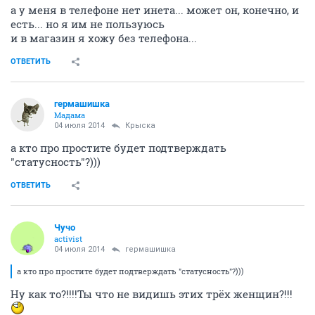
а у меня в телефоне нет инета... может он, конечно, и
есть... но я им не пользуюсь
и в магазин я хожу без телефона...
ОТВЕТИТЬ
гермашишка
Мадама
04 июля 2014
Крыска
а кто про простите будет подтверждать
"статусность"?)))
ОТВЕТИТЬ
Чучо
activist
04 июля 2014
гермашишка
а кто про простите будет подтверждать "статусность"?)))
Ну как то?!!!!Ты что не видишь этих трёх женщин?!!!