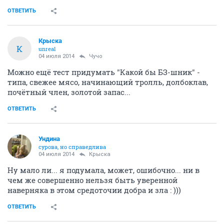
ОТВЕТИТЬ
Крыска
К
unreal
04 июля 2014
Чучо
Можно ещё тест придумать "Какой бы БЗ-шник" -
типа, свежее мясо, начинающий тролль, долбоклав,
почётный член, золотой запас...
ОТВЕТИТЬ
Ундинa
сурова, но справедлива
04 июля 2014
Крыска
Ну мало ли... я подумала, может, ошибочно... ни в
чем же совершенно нельзя быть уверенной
наверняка в этом средоточии добра и зла : )))
ОТВЕТИТЬ