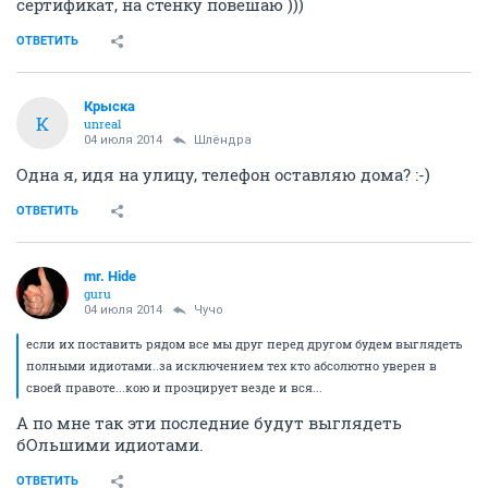
сертификат, на стенку повешаю )))
ОТВЕТИТЬ
Крыска
К
unreal
04 июля 2014
Шлёндра
Одна я, идя на улицу, телефон оставляю дома? :-)
ОТВЕТИТЬ
mr. Hide
guru
04 июля 2014
Чучо
если их поставить рядом все мы друг перед другом будем выглядеть
полными идиотами..за исключением тех кто абсолютно уверен в
своей правоте...кою и проэцирует везде и вся...
А по мне так эти последние будут выглядеть
бОльшими идиотами.
ОТВЕТИТЬ