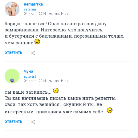
Remarrrka
veteran
04 июля 2014
mr. Hide
борщи - наше все! Счас на завтра говядину
замариновала. Интересно, что получится
и бутерчики с баклажанами, порезанными толще,
чем раньше
ОТВЕТИТЬ
Чучо
activist
04 июля 2014
mr. Hide
ты ваще заткнись...
Ты как начинаешь писать какие нить рецепты
свои..так хоть вешайся...скушный ты..не
интересный..признайся уже самому себе...
ОТВЕТИТЬ