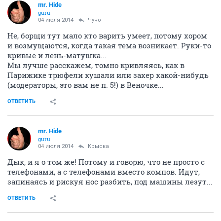
mr. Hide
guru
04 июля 2014
Чучо
Не, борщи тут мало кто варить умеет, потому хором
и возмущаются, когда такая тема возникает. Руки-то
кривые и лень-матушка...
Мы лучше расскажем, томно кривляясь, как в
Парижике трюфели кушали или захер какой-нибудь
(модераторы, это вам не п. 5!) в Веночке...
ОТВЕТИТЬ
mr. Hide
guru
04 июля 2014
Крыска
Дык, и я о том же! Потому и говорю, что не просто с
телефонами, а с телефонами вместо компов. Идут,
запинаясь и рискуя нос разбить, под машины лезут...
ОТВЕТИТЬ