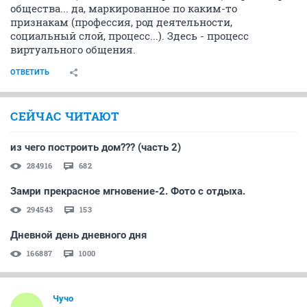
общества... да, маркированное по каким-то
признакам (профессия, род деятельности,
социальный слой, процесс...). Здесь - процесс
виртуального общения.
ОТВЕТИТЬ
СЕЙЧАС ЧИТАЮТ
из чего построить дом??? (часть 2)
284916
682
Замри прекрасное мгновение-2. Фото с отдыха.
294543
153
Дневной день дневного дня
166887
1000
Чучо