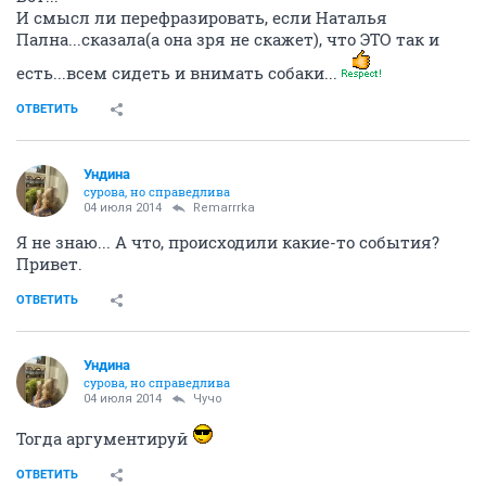
И смысл ли перефразировать, если Наталья
Пална...сказала(а она зря не скажет), что ЭТО так и
есть...всем сидеть и внимать собаки...
ОТВЕТИТЬ
Ундинa
сурова, но справедлива
04 июля 2014
Remarrrka
Я не знаю... А что, происходили какие-то события?
Привет.
ОТВЕТИТЬ
Ундинa
сурова, но справедлива
04 июля 2014
Чучо
Тогда аргументируй
ОТВЕТИТЬ