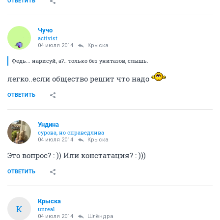
ОТВЕТИТЬ
Чучо
activist
04 июля 2014
Крыска
Федь... нарисуй, а?.. только без унитазов, слышь.
легко..если общество решит что надо
ОТВЕТИТЬ
Ундинa
сурова, но справедлива
04 июля 2014
Крыска
Это вопрос? : )) Или констатация? : )))
ОТВЕТИТЬ
Крыска
К
unreal
04 июля 2014
Шлёндра