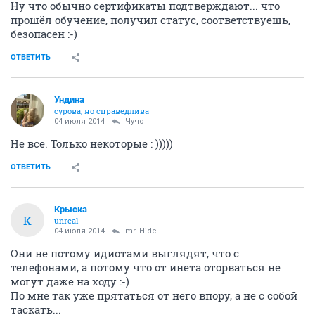
Ну что обычно сертификаты подтверждают... что
прошёл обучение, получил статус, соответствуешь,
безопасен :-)
ОТВЕТИТЬ
Ундинa
сурова, но справедлива
04 июля 2014
Чучо
Не все. Только некоторые : )))))
ОТВЕТИТЬ
Крыска
К
unreal
04 июля 2014
mr. Hide
Они не потому идиотами выглядят, что с
телефонами, а потому что от инета оторваться не
могут даже на ходу :-)
По мне так уже прятаться от него впору, а не с собой
таскать...