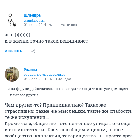
Шлёндра
grandmother
04 июля 2014
гермашишка
ага )))))))))))
и в жизни точно такой рецидивист
ОТВЕТИТЬ
Ундинa
сурова, но справедлива
04 июля 2014
Шлёндра
и на форуме, действительно, не всегда те люди что по улицам ходят
...немного другие
Чем другие-то? Принципиально? Такие же
страстишки, такие же мыслишки, такие же слабости,
те же искушения...
Кроме того, общество - это не только улица... это еще
и его институты. Так что в общем и целом, любое
сообщество (коллектив, товарищество...) - просто срез