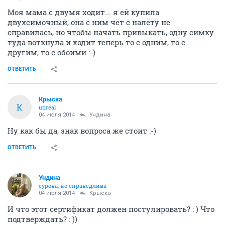
Моя мама с двумя ходит... я ей купила
двухсимочный, она с ним чёт с налёту не
справилась, но чтобы начать привыкать, одну симку
туда воткнула и ходит теперь то с одним, то с
другим, то с обоими :-)
ОТВЕТИТЬ
Крыска
К
unreal
04 июля 2014
Ундинa
Ну как бы да, знак вопроса же стоит :-)
ОТВЕТИТЬ
Ундинa
сурова, но справедлива
04 июля 2014
Крыска
И что этот сертификат должен постулировать? : ) Что
подтверждать? : ))