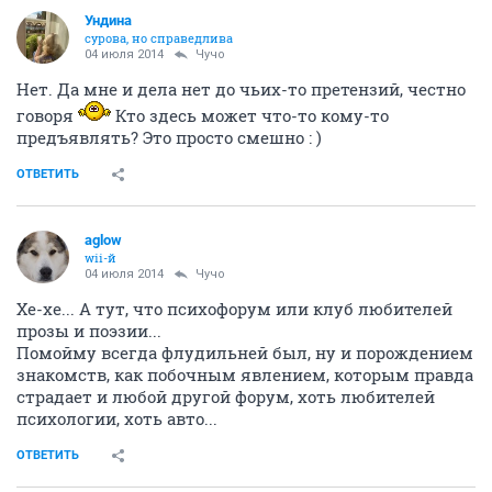
Ундинa
сурова, но справедлива
04 июля 2014
Чучо
Нет. Да мне и дела нет до чьих-то претензий, честно
говоря
Кто здесь может что-то кому-то
предъявлять? Это просто смешно : )
ОТВЕТИТЬ
aglow
wii-й
04 июля 2014
Чучо
Хе-хе... А тут, что психофорум или клуб любителей
прозы и поэзии...
Помойму всегда флудильней был, ну и порождением
знакомств, как побочным явлением, которым правда
страдает и любой другой форум, хоть любителей
психологии, хоть авто...
ОТВЕТИТЬ