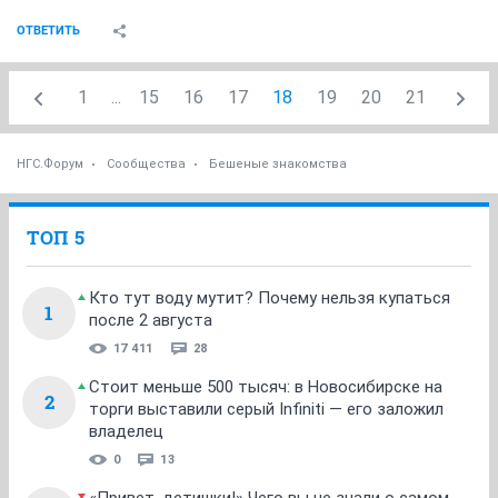
ОТВЕТИТЬ
1
...
15
16
17
18
19
20
21
НГС.Форум
Сообщества
Бешеные знакомства
ТОП 5
Кто тут воду мутит? Почему нельзя купаться
1
после 2 августа
17 411
28
Стоит меньше 500 тысяч: в Новосибирске на
2
торги выставили серый Infiniti — его заложил
владелец
0
13