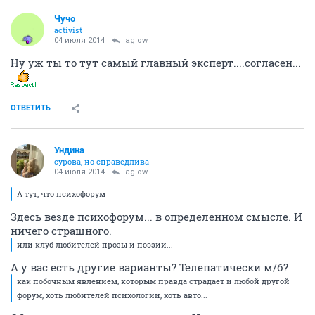
Чучо
activist
04 июля 2014
aglow
Ну уж ты то тут самый главный эксперт....согласен...
ОТВЕТИТЬ
Ундинa
сурова, но справедлива
04 июля 2014
aglow
А тут, что психофорум
Здесь везде психофорум... в определенном смысле. И
ничего страшного.
или клуб любителей прозы и поэзии...
А у вас есть другие варианты? Телепатически м/б?
как побочным явлением, которым правда страдает и любой другой
форум, хоть любителей психологии, хоть авто...