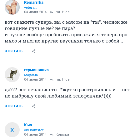
Remarrrka
veteran
04 июля 2014
mr. Hide
вот скажите сударь, вы с мясом на "ты", чеснок же
говядине лучше не? не пара?
и лучше вообще пробовать приезжай, я теперь про
мясо и многие другие вкусняхи только с тобой...
ОТВЕТИТЬ
гермашишка
Мадама
04 июля 2014
mr. Hide
да??? вот печалька то...*жутко расстроилась и ....нет
не выброшу свой любимый телефончик*)))))
ОТВЕТИТЬ
Кью
К
old hamster
04 июля 2014
Крыска