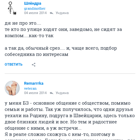
Шлёндра
grandmother
04 июля 2014
Ундинa
дя не про это....
те кто по улице ходят они, заведомо, не сидят за
компом....как-то так
а так да, обычный срез.... и, чаще всего, подбор
собеседника по интересам
ОТВЕТИТЬ
Remarrrka
veteran
04 июля 2014
Ундинa
у меня БЗ - основное общение с обществом, помимо
семьи и работы. Так уж получилось, что одни друзья
уехали на Родину, подруга в Швейцарии, здесь только
двое близких людей и все. Но тем и радостнее
общение с ними, а уж встречи...
Я в реале сложно схожусь с кем-то, поэтому в