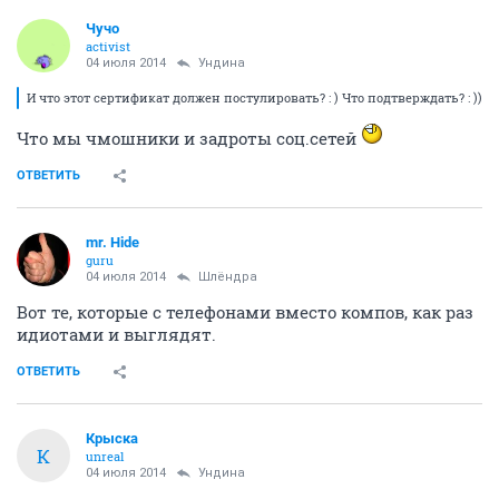
Чучо
activist
04 июля 2014
Ундинa
И что этот сертификат должен постулировать? : ) Что подтверждать? : ))
Что мы чмошники и задроты соц.сетей
ОТВЕТИТЬ
mr. Hide
guru
04 июля 2014
Шлёндра
Вот те, которые с телефонами вместо компов, как раз
идиотами и выглядят.
ОТВЕТИТЬ
Крыска
К
unreal
04 июля 2014
Ундинa