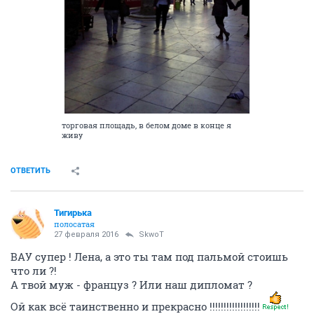
торговая площадь, в белом доме в конце я
живу
ОТВЕТИТЬ
Тигирька
полосатая
27 февраля 2016
SkwоT
ВАУ супер ! Лена, а это ты там под пальмой стоишь
что ли ?!
А твой муж - француз ? Или наш дипломат ?
Ой как всё таинственно и прекрасно !!!!!!!!!!!!!!!!!!