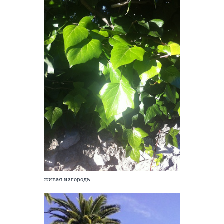
живая изгородь