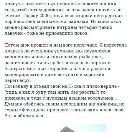
присутствии местных порядочных жителей для
того, чтоб потом должник не отказался платить по
счетам. Городу 2000 лет, а весь старый центр до сих
пор наполнен модными магазинами. Из моих окон
можно рассматривать витрины четырех таких
лавочек - тоже не прибавляло покоя.
Потом шок прошел и немного полегчало. Я перестала
плавать по узеньким улочкам как неуклюжая
медленная и почти глухонемая рыба-скат,
различавшая лишь щебет и возгласы юрких и
быстрых местных пираний, а начала уверенно
маневрировать и даже вступать в короткие
переговоры.
Поскольку в отъезд свой из Н-ска я плохо верила -
(типа, а как я буду там жить без работы?) то
приехала я туда с нулевым языком абсолюмон...
Думала обойтись своим небольшим английским, но
гордые фрянцузы признают только один язык: свой.
Вот я обломалась...