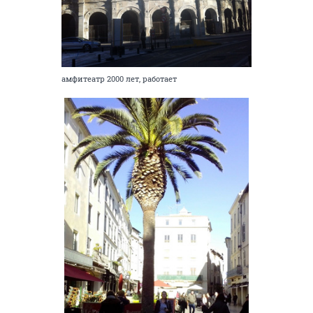
амфитеатр 2000 лет, работает