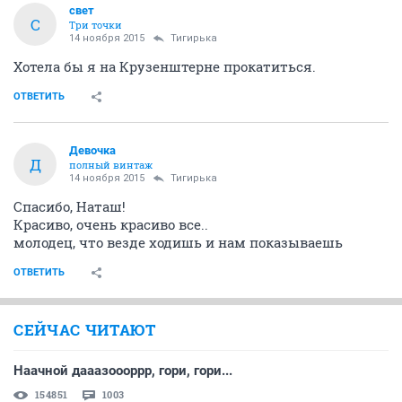
свет
С
Три точки
14 ноября 2015
Тигирька
Хотела бы я на Крузенштерне прокатиться.
ОТВЕТИТЬ
Девочка
Д
полный винтаж
14 ноября 2015
Тигирька
Спасибо, Наташ!
Красиво, очень красиво все..
молодец, что везде ходишь и нам показываешь
ОТВЕТИТЬ
СЕЙЧАС ЧИТАЮТ
Наачной дааазоооррр, гори, гори...
154851
1003