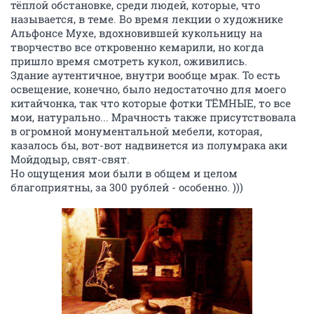
тёплой обстановке, среди людей, которые, что
называется, в теме. Во время лекции о художнике
Альфонсе Мухе, вдохновившей кукольницу на
творчество все откровенно кемарили, но когда
пришло время смотреть кукол, оживились.
Здание аутентичное, внутри вообще мрак. То есть
освещение, конечно, было недостаточно для моего
китайчонка, так что которые фотки ТЁМНЫЕ, то все
мои, натурально... Мрачность также присутствовала
в огромной монументальной мебели, которая,
казалось бы, вот-вот надвинется из полумрака аки
Мойдодыр, свят-свят.
Но ощущения мои были в общем и целом
благоприятны, за 300 рублей - особенно. )))