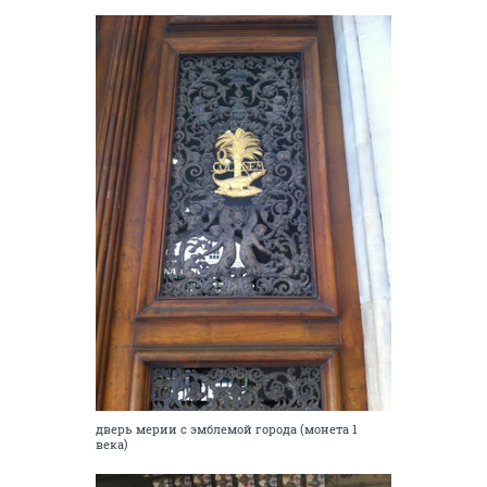
дверь мерии с эмблемой города (монета 1
века)