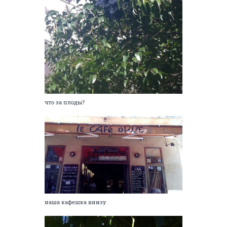
что за плоды?
наша кафешка внизу