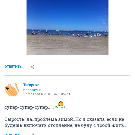
ОТВЕТИТЬ
Тигирька
полосатая
27 февраля 2016
SkwоT
супер-супер-супер.....
Сырость, да..проблема зимой..Но я сказала, если не
будешь включать отопление, не буду с тобой жить...