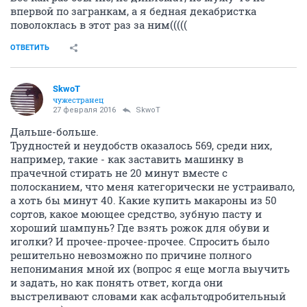
впервой по загранкам, а я бедная декабристка
поволоклась в этот раз за ним(((((
ОТВЕТИТЬ
SkwоT
чужестранец
27 февраля 2016
SkwоT
Дальше-больше.
Трудностей и неудобств оказалось 569, среди них,
например, такие - как заставить машинку в
прачечной стирать не 20 минут вместе с
полосканием, что меня категорически не устраивало,
а хоть бы минут 40. Какие купить макароны из 50
сортов, какое моющее средство, зубную пасту и
хороший шампунь? Где взять рожок для обуви и
иголки? И прочее-прочее-прочее. Спросить было
решительно невозможно по причине полного
непонимания мной их (вопрос я еще могла выучить
и задать, но как понять ответ, когда они
выстреливают словами как асфальтодробительный