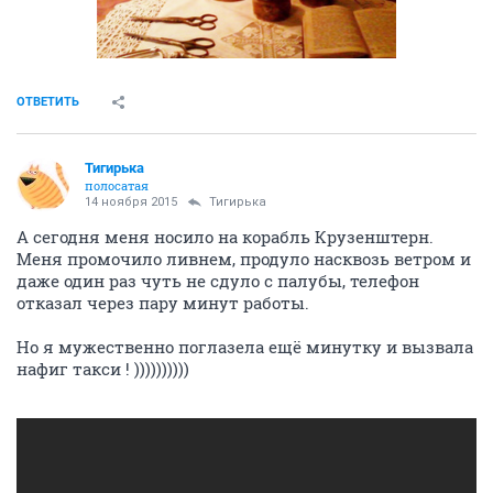
ОТВЕТИТЬ
Тигирька
полосатая
14 ноября 2015
Тигирька
А сегодня меня носило на корабль Крузенштерн.
Меня промочило ливнем, продуло насквозь ветром и
даже один раз чуть не сдуло с палубы, телефон
отказал через пару минут работы.
Но я мужественно поглазела ещё минутку и вызвала
нафиг такси ! ))))))))))