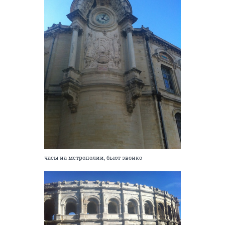
часы на метрополии, бьют звонко