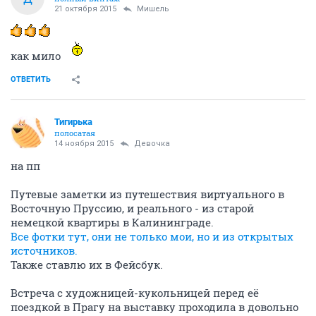
21 октября 2015
Мишель
как мило
ОТВЕТИТЬ
Тигирька
полосатая
14 ноября 2015
Девочка
на пп
Путевые заметки из путешествия виртуального в
Восточную Пруссию, и реального - из старой
немецкой квартиры в Калининграде.
Все фотки тут, они не только мои, но и из открытых
источников.
Также ставлю их в Фейсбук.
Встреча с художницей-кукольницей перед её
поездкой в Прагу на выставку проходила в довольно