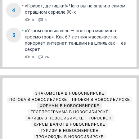
«Привет, детишки!» Чего вы не знали о самом
4
страшном сериале 90-х
0
3
«Утром просыпаюсь — полтора миллиона
5
просмотров». Как 67-летняя массажистка
покоряет интернет танцами на шпильках — ее
секрет
0
26
ЗНАКОМСТВА В НОВОСИБИРСКЕ
ПОГОДА В НОВОСИБИРСКЕ
ПРОБКИ В НОВОСИБИРСКЕ
ФОРУМЫ В НОВОСИБИРСКЕ
ТЕЛЕПРОГРАММА В НОВОСИБИРСКЕ
АФИША В НОВОСИБИРСКЕ
ГОРОСКОП
КУРСЫ ВАЛЮТ В НОВОСИБИРСКЕ
ТУРИЗМ В НОВОСИБИРСКЕ
ПРОМОКОДЫ В НОВОСИБИРСКЕ