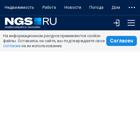
Недвижимость
Работа
Новости
Погода
Дом
На информационном ресурсе применяются cookie-
Согласен
файлы. Оставаясь на сайте, вы подтверждаете свое
согласие
на их использование.