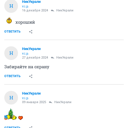
НикУкрали
Н
v.i.p.
16 декабря 2024
НикУкрали
хороший
ОТВЕТИТЬ
НикУкрали
Н
v.i.p.
27 декабря 2024
НикУкрали
Забирайте на охрану
ОТВЕТИТЬ
НикУкрали
Н
v.i.p.
09 января 2025
НикУкрали
ОТВЕТИТЬ