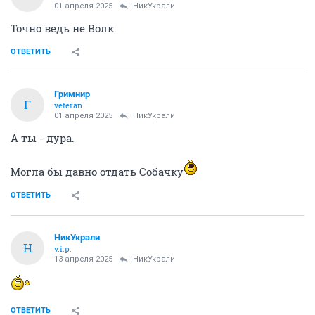
01 апреля 2025
НикУкрали
Точно ведь не Волк.
ОТВЕТИТЬ
Гримнир
Г
veteran
01 апреля 2025
НикУкрали
А ты - дура.
Могла бы давно отдать Собачку
ОТВЕТИТЬ
НикУкрали
Н
v.i.p.
13 апреля 2025
НикУкрали
ОТВЕТИТЬ