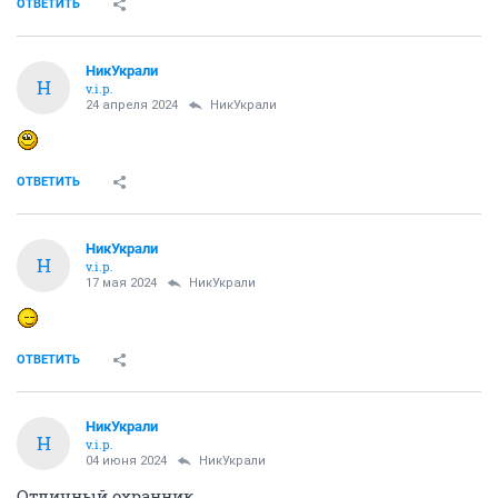
ОТВЕТИТЬ
НикУкрали
Н
v.i.p.
24 апреля 2024
НикУкрали
ОТВЕТИТЬ
НикУкрали
Н
v.i.p.
17 мая 2024
НикУкрали
ОТВЕТИТЬ
НикУкрали
Н
v.i.p.
04 июня 2024
НикУкрали
Отличный охранник