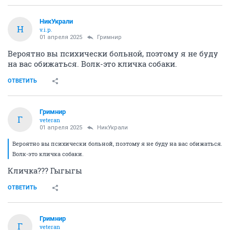
НикУкрали
Н
v.i.p.
01 апреля 2025
Гримнир
Вероятно вы психически больной, поэтому я не буду
на вас обижаться. Волк-это кличка собаки.
ОТВЕТИТЬ
Гримнир
Г
veteran
01 апреля 2025
НикУкрали
Вероятно вы психически больной, поэтому я не буду на вас обижаться.
Волк-это кличка собаки.
Кличка??? Гыгыгы
ОТВЕТИТЬ
Гримнир
Г
veteran