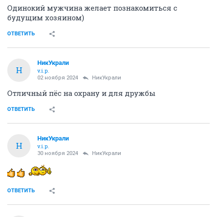
Одинокий мужчина желает познакомиться с
будущим хозяином)
ОТВЕТИТЬ
НикУкрали
Н
v.i.p.
02 ноября 2024
НикУкрали
Отличный пёс на охрану и для дружбы
ОТВЕТИТЬ
НикУкрали
Н
v.i.p.
30 ноября 2024
НикУкрали
ОТВЕТИТЬ