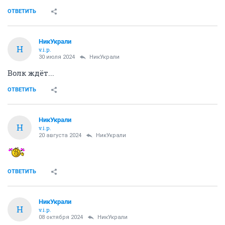
ОТВЕТИТЬ
НикУкрали
Н
v.i.p.
30 июля 2024
НикУкрали
Волк ждёт...
ОТВЕТИТЬ
НикУкрали
Н
v.i.p.
20 августа 2024
НикУкрали
ОТВЕТИТЬ
НикУкрали
Н
v.i.p.
08 октября 2024
НикУкрали