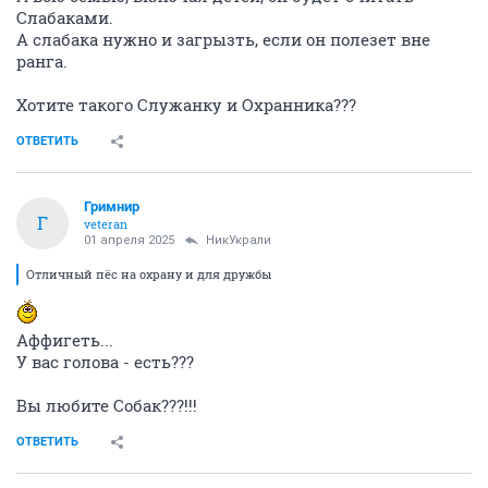
Слабаками.
А слабака нужно и загрызть, если он полезет вне
ранга.
Хотите такого Служанку и Охранника???
ОТВЕТИТЬ
Гримнир
Г
veteran
01 апреля 2025
НикУкрали
Отличный пёс на охрану и для дружбы
Аффигеть...
У вас голова - есть???
Вы любите Собак???!!!
ОТВЕТИТЬ