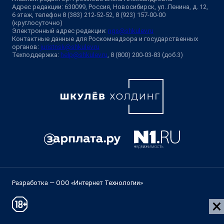
Адрес редакции: 630099, Россия, Новосибирск, ул. Ленина, д. 12,
6 этаж, телефон 8 (383) 212-52-52, 8 (923) 157-00-00
(круглосуточно)
Электронный адрес редакции:
ngs@shkulev.ru
Контактные данные для Роскомнадзора и государственных
органов:
juristnsk@shkulev.ru
Техподдержка:
help@shkulev.ru
, 8 (800) 200-03-83 (доб.3)
Разработка — ООО «Интернет Технологии»