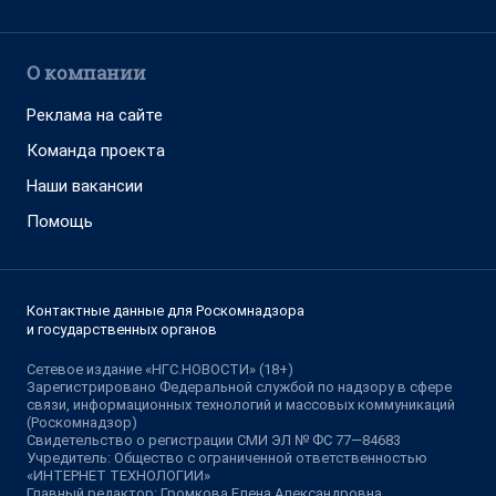
О компании
Реклама на сайте
Команда проекта
Наши вакансии
Помощь
Контактные данные для Роскомнадзора
и государственных органов
Сетевое издание «НГС.НОВОСТИ» (18+)
Зарегистрировано Федеральной службой по надзору в сфере
связи, информационных технологий и массовых коммуникаций
(Роскомнадзор)
Свидетельство о регистрации СМИ ЭЛ № ФС 77—84683
Учредитель: Общество с ограниченной ответственностью
«ИНТЕРНЕТ ТЕХНОЛОГИИ»
Главный редактор: Громкова Елена Александровна