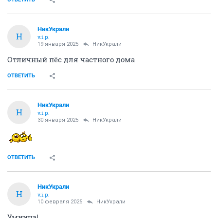
НикУкрали
Н
v.i.p.
19 января 2025
НикУкрали
Отличный пёс для частного дома
ОТВЕТИТЬ
НикУкрали
Н
v.i.p.
30 января 2025
НикУкрали
ОТВЕТИТЬ
НикУкрали
Н
v.i.p.
10 февраля 2025
НикУкрали
Умница!