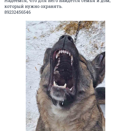
Надеемся, что для него найдётся семья и дом,
который нужно охранять.
89232456546