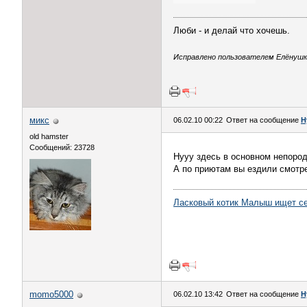
Люби - и делай что хочешь.
Исправлено пользователем Елёнушк@
микс
06.02.10 00:22
Ответ на сообщение
Н
old hamster
Сообщений: 23728
Нууу здесь в основном непоро
А по приютам вы ездили смотр
Ласковый котик Малыш ищет с
momo5000
06.02.10 13:42
Ответ на сообщение
Н