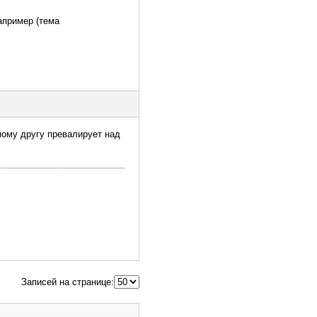
апример (тема
нному другу превалирует над
Записей на странице: