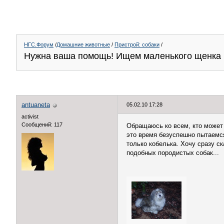
НГС.Форум
/
Домашние животные
/
Пристрой: собаки
/
Нужна ваша помощь! Ищем маленького щенка
antuaneta
05.02.10 17:28
activist
Сообщений: 117
Обращаюсь ко всем, кто может 
это время безуспешно пытаемся
только кобелька. Хочу сразу ск
подобных породистых собак...