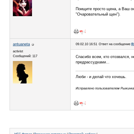
Поищите просто щена, а Ваш он
"Очаровательный щен").
antuaneta
09.02.10 16:51
Ответ на сообщение
R
activist
Сообщений: 117
Спасибо всем, кто отозвался, 
предрассудками...
Люби - и делай что хочешь.
Исправлено пользователем Рыжинка (