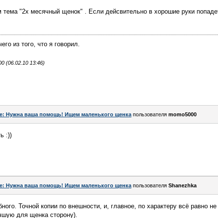
тема "2х месячный щенок" . Если дейсвительно в хорошие руки попаде
его из того, что я говорил.
 (06.02.10 13:46)
e: Нужна ваша помощь! Ищем маленького щенка
пользователя
momo5000
 :))
e: Нужна ваша помощь! Ищем маленького щенка
пользователя
Shanezhka
ного. Точной копии по внешности, и, главное, по характеру всё равно не
учшую для щенка сторону).