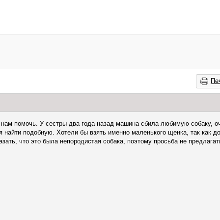
Пе
нам помочь. У сестры два года назад машина сбила любимую собаку, оч
 найти подобную. Хотели бы взять именно маленького щенка, так как до
азать, что это была непородистая собака, поэтому просьба не предлага