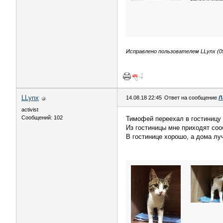
Исправлено пользователем LLynx (09
LLynx
14.08.18 22:45
Ответ на сообщение
Л
activist
Сообщений: 102
Тимофей переехал в гостиницу 
Из гостиницы мне приходят сооб
В гостинице хорошо, а дома лу