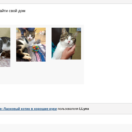
найти свой дом
e: Ласковый котик в хорошие руки
пользователя
LLynx