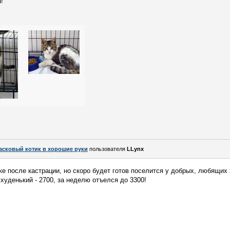
!
асковый котик в хорошие руки
пользователя
LLynx
е после кастрации, но скоро будет готов поселится у добрых, любящих 
худенький - 2700, за неделю отъелся до 3300!