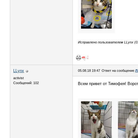
Исправлено пользователем LLynx (01
LLynx
05.08.18 19:47
Ответ на сообщение
Л
activist
Сообщений: 102
Всем привет от Тимофея! Воротн