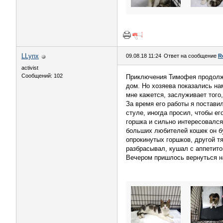
LLynx
09.08.18 11:24
Ответ на сообщение
R
activist
Сообщений: 102
Приключения Тимофея продолжаю
дом. Но хозяева показались на
мне кажется, заслуживает того
За время его работы я постави
стуле, иногда просил, чтобы ег
горшка и сильно интересовался
больших любителей кошек он бу
опрокинутых горшков, другой тя
разбрасывал, кушал с аппетито
Вечером пришлось вернуться на