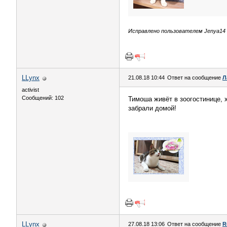
Исправлено пользователем Jenya14 (
LLynx
21.08.18 10:44
Ответ на сообщение
Л
activist
Сообщений: 102
Тимоша живёт в зоогостинице, 
забрали домой!
LLynx
27.08.18 13:06
Ответ на сообщение
R