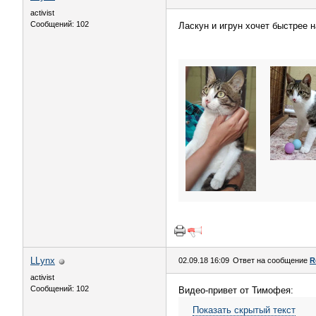
activist
Сообщений: 102
Ласкун и игрун хочет быстрее 
LLynx
02.09.18 16:09
Ответ на сообщение
R
activist
Сообщений: 102
Видео-привет от Тимофея:
Показать скрытый текст