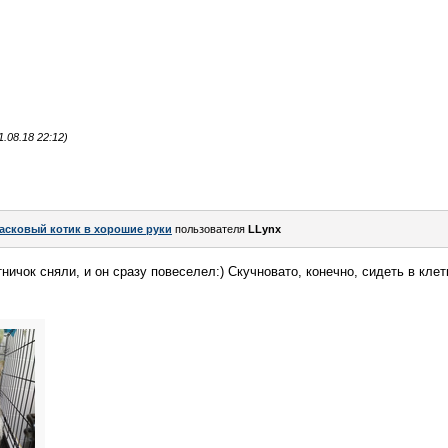
.08.18 22:12)
асковый котик в хорошие руки
пользователя
LLynx
ичок сняли, и он сразу повеселел:) Скучновато, конечно, сидеть в клетк