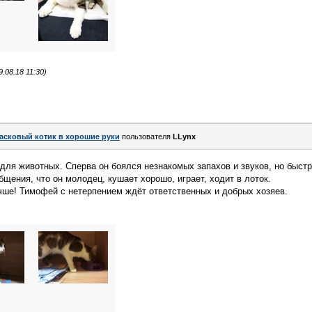
.08.18 11:30)
асковый котик в хорошие руки
пользователя
LLynx
для животных. Сперва он боялся незнакомых запахов и звуков, но быстр
щения, что он молодец, кушает хорошо, играет, ходит в лоток.
чше! Тимофей с нетерпением ждёт ответственных и добрых хозяев.