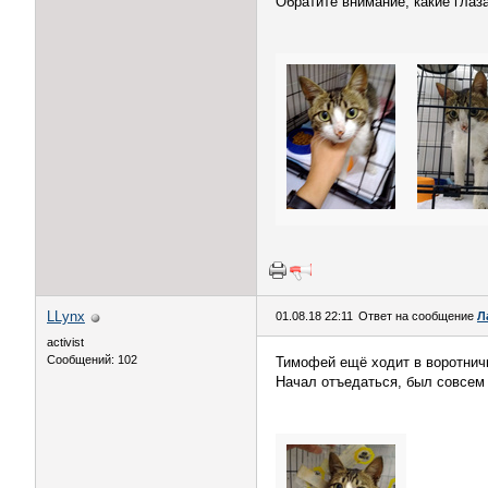
Обратите внимание, какие глаза
LLynx
01.08.18 22:11
Ответ на сообщение
Л
activist
Сообщений: 102
Тимофей ещё ходит в воротничк
Начал отъедаться, был совсем 