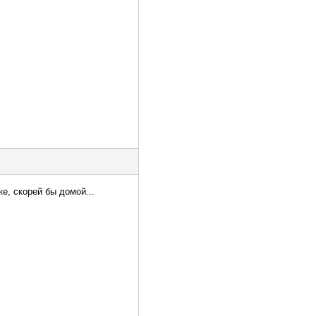
е, скорей бы домой...