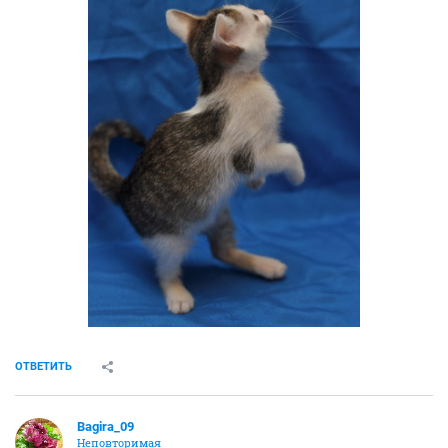
ОТВЕТИТЬ
Bagira_09
Неповторимая