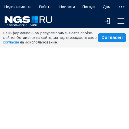
Недвижимость
Работа
Новости
Погода
Дом
На информационном ресурсе применяются cookie-
Согласен
файлы. Оставаясь на сайте, вы подтверждаете свое
согласие
на их использование.