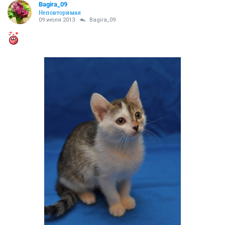
Bagira_09
Неповторимая
09 июля 2013
Bagira_09