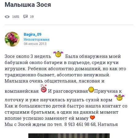
Малышка Зося
1481
19
Bagira_09
Неповторимая
04 июня 2013
Зосе около 3 недель
Была обнаружена моей
бабушкой около батареи в подъезде, среди кучи
игрушек. Ребенок абсолютно домашний, но как это
традиционно бывает, абсолютно ненужный.
Малышка очень общительная, ласковая и
компанейская
И разговорчивая
Приучена к
лоточку и уже научилась кушать сухой корм
Как и большинство детей быстро нашла контакт со
старшими братьями, а один на данный момент
вполне успешно заменяет ей маму
Мы с Зосей ждем по тел. 8 913 461 98 68, Наталья