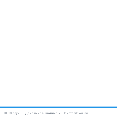
НГС.Форум
Домашние животные
Пристрой: кошки