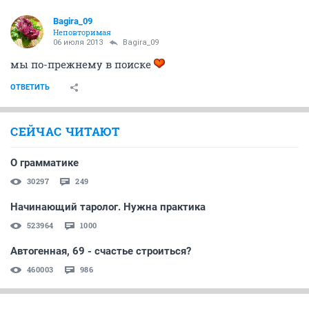
Bagira_09
Неповторимая
06 июля 2013
Bagira_09
мы по-прежнему в поиске
ОТВЕТИТЬ
СЕЙЧАС ЧИТАЮТ
О грамматике
30297
249
Начинающий таролог. Нужна практика
523964
1000
Автогенная, 69 - счастье строиться?
460003
986