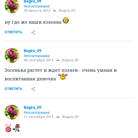
Bagira_09
Неповторимая
30 августа 2013
Bagira_09
ну где же наши хозеява
ОТВЕТИТЬ
Bagira_09
Неповторимая
06 сентября 2013
Bagira_09
Зосенька растет и ждет хозяев - очень умная и
воспитанная девочка
ОТВЕТИТЬ
Bagira_09
Неповторимая
11 сентября 2013
Bagira_09