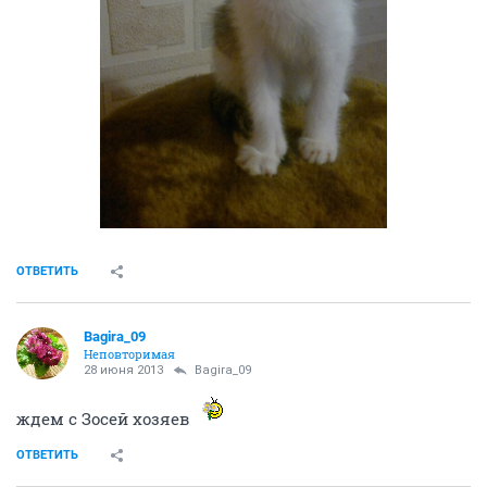
ОТВЕТИТЬ
Bagira_09
Неповторимая
28 июня 2013
Bagira_09
ждем с Зосей хозяев
ОТВЕТИТЬ