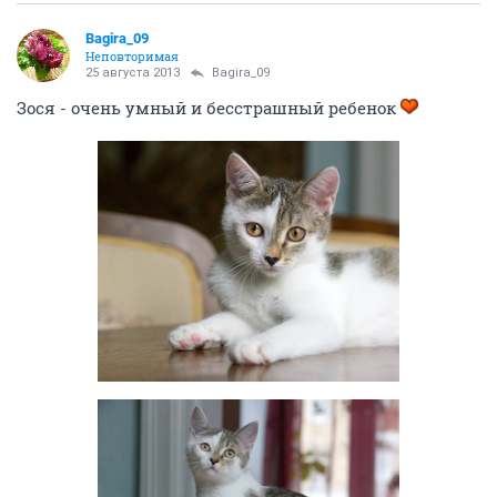
Bagira_09
Неповторимая
25 августа 2013
Bagira_09
Зося - очень умный и бесстрашный ребенок