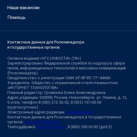
Наши вакансии
Помощь
Контактные данные для Роскомнадзора
и государственных органов
Сетевое издание «НГС.НОВОСТИ» (18+)
Зарегистрировано Федеральной службой по надзору в сфере
связи, информационных технологий и массовых коммуникаций
(Роскомнадзор)
Свидетельство о регистрации СМИ ЭЛ № ФС 77—84683
Учредитель: Общество с ограниченной ответственностью
«ИНТЕРНЕТ ТЕХНОЛОГИИ»
Главный редактор: Громкова Елена Александровна
Адрес редакции: 630099, Россия, Новосибирск, ул. Ленина, д. 12,
6 этаж, телефон 8 (383) 212-52-52, 8 (923) 157-00-00
(круглосуточно)
Электронный адрес редакции:
ngs@shkulev.ru
Контактные данные для Роскомнадзора и государственных
органов:
juristnsk@shkulev.ru
Техподдержка:
help@shkulev.ru
, 8 (800) 200-03-83 (доб.3)