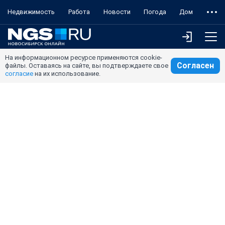
Недвижимость
Работа
Новости
Погода
Дом
На информационном ресурсе применяются cookie-
Согласен
файлы. Оставаясь на сайте, вы подтверждаете свое
согласие
на их использование.