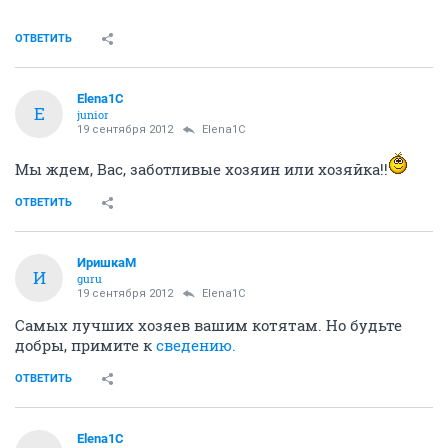
ОТВЕТИТЬ
Elena1C
E
junior
19 сентября 2012
Elena1C
Мы ждем, Вас, заботливые хозяин или хозяйка!!
ОТВЕТИТЬ
ИришкаМ
И
guru
19 сентября 2012
Elena1C
Самых лучших хозяев вашим котятам. Но будьте
добры, примите к
сведению.
ОТВЕТИТЬ
Elena1C