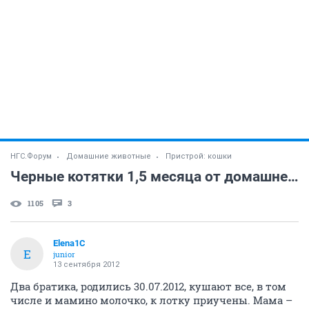
НГС.Форум
Домашние животные
Пристрой: кошки
Черные котятки 1,5 месяца от домашней кошки в добрые руки
1105
3
Elena1C
E
junior
13 сентября 2012
Два братика, родились 30.07.2012, кушают все, в том
числе и мамино молочко, к лотку приучены. Мама –