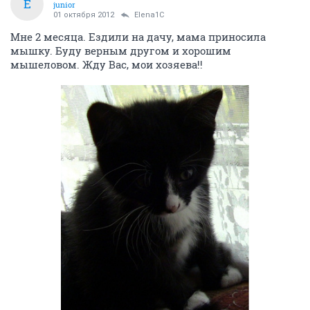
E
junior
01 октября 2012
Elena1C
Мне 2 месяца. Ездили на дачу, мама приносила
мышку. Буду верным другом и хорошим
мышеловом. Жду Вас, мои хозяева!!