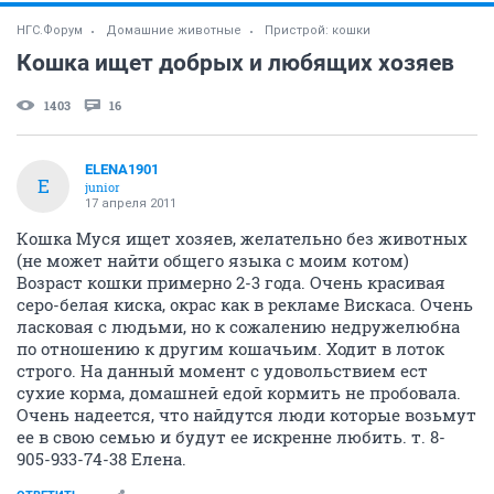
НГС.Форум
Домашние животные
Пристрой: кошки
Кошка ищет добрых и любящих хозяев
1403
16
ELENA1901
E
junior
17 апреля 2011
Кошка Муся ищет хозяев, желательно без животных
(не может найти общего языка с моим котом)
Возраст кошки примерно 2-3 года. Очень красивая
серо-белая киска, окрас как в рекламе Вискаса. Очень
ласковая с людьми, но к сожалению недружелюбна
по отношению к другим кошачьим. Ходит в лоток
строго. На данный момент с удовольствием ест
сухие корма, домашней едой кормить не пробовала.
Очень надеется, что найдутся люди которые возьмут
ее в свою семью и будут ее искренне любить. т. 8-
905-933-74-38 Елена.