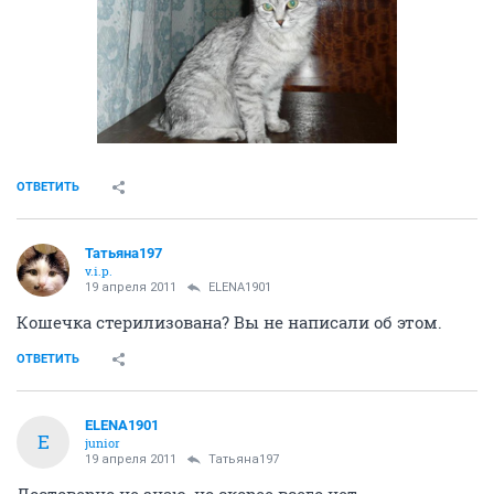
ОТВЕТИТЬ
Татьяна197
v.i.p.
19 апреля 2011
ELENA1901
Кошечка стерилизована? Вы не написали об этом.
ОТВЕТИТЬ
ELENA1901
E
junior
19 апреля 2011
Татьяна197
Достоверно не знаю, но скорее всего нет.