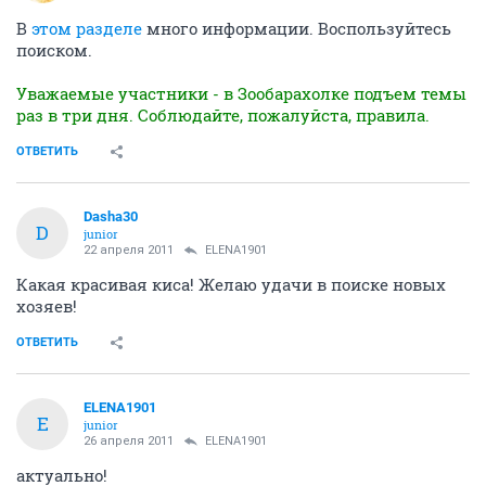
В
этом разделе
много информации. Воспользуйтесь
поиском.
Уважаемые участники - в Зообарахолке подъем темы
раз в три дня. Соблюдайте, пожалуйста, правила.
ОТВЕТИТЬ
Dasha30
D
junior
22 апреля 2011
ELENA1901
Какая красивая киса! Желаю удачи в поиске новых
хозяев!
ОТВЕТИТЬ
ELENA1901
E
junior
26 апреля 2011
ELENA1901
актуально!