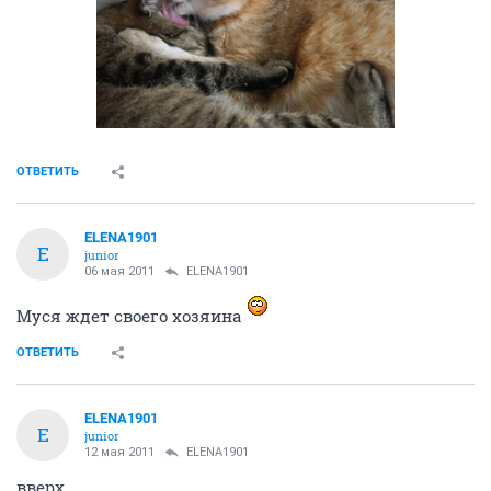
ОТВЕТИТЬ
ELENA1901
E
junior
06 мая 2011
ELENA1901
Муся ждет своего хозяина
ОТВЕТИТЬ
ELENA1901
E
junior
12 мая 2011
ELENA1901
вверх