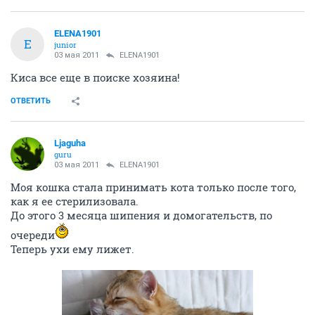
ELENA1901
E
junior
03 мая 2011
ELENA1901
Киса все еще в поиске хозяина!
ОТВЕТИТЬ
Ljaguha
guru
03 мая 2011
ELENA1901
Моя кошка стала принимать кота только после того,
как я ее стерилизовала.
До этого 3 месяца шипения и домогательств, по
очереди
Теперь ухи ему лижет.