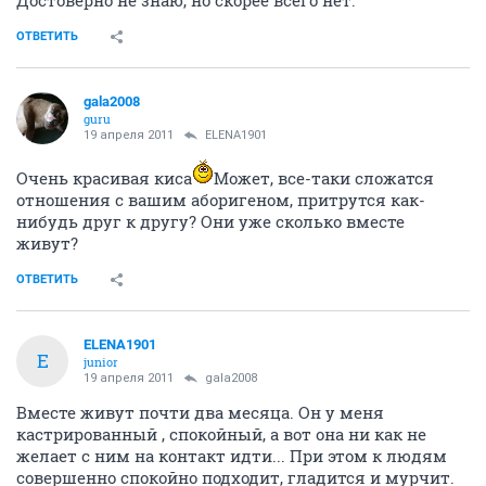
ОТВЕТИТЬ
gala2008
guru
19 апреля 2011
ELENA1901
Очень красивая киса
Может, все-таки сложатся
отношения с вашим аборигеном, притрутся как-
нибудь друг к другу? Они уже сколько вместе
живут?
ОТВЕТИТЬ
ELENA1901
E
junior
19 апреля 2011
gala2008
Вместе живут почти два месяца. Он у меня
кастрированный , спокойный, а вот она ни как не
желает с ним на контакт идти... При этом к людям
совершенно спокойно подходит, гладится и мурчит.