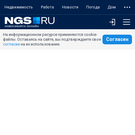
Недвижимость
Работа
Новости
Погода
Дом
На информационном ресурсе применяются cookie-
Согласен
файлы. Оставаясь на сайте, вы подтверждаете свое
согласие
на их использование.