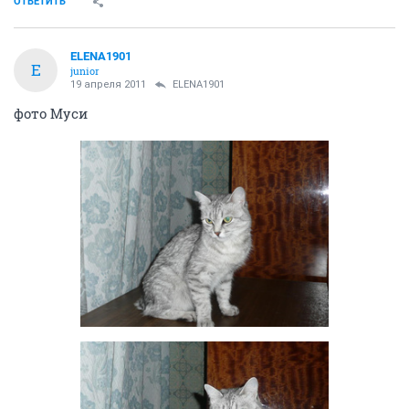
ОТВЕТИТЬ
ELENA1901
E
junior
19 апреля 2011
ELENA1901
фото Муси