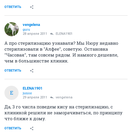
ОТВЕТИТЬ
vengelena
guru
28 апреля 2011
ELENA1901
А про стерилизацию узнавали? Мы Нюру недавно
стерилизовали в "Алфее", советую. Остановка
"Часовая", там совсем рядом. И намного дешевле,
чем в большинстве клиник.
ОТВЕТИТЬ
ELENA1901
E
junior
29 апреля 2011
vengelena
Да, 3 го числа поведем кису на стерилизацию, с
клиникой решили не заморачиваться, по принципу
что ближе к дому.
ОТВЕТИТЬ