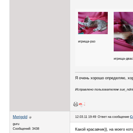
игрища-раз
игрища-двас
Я очень хорошо определяю, хоро
Исправлено пользователем sue_ndrion
Merigold
12.03.11 19:49
Ответ на сообщение
С
guru
Сообщений: 3438
Какой красавчик)), на моего ко