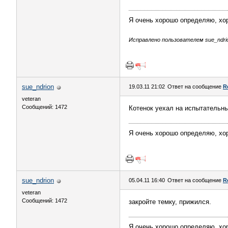
Я очень хорошо определяю, хоро
Исправлено пользователем sue_ndrion
sue_ndrion
19.03.11 21:02
Ответ на сообщение
R
veteran
Сообщений: 1472
Котенок уехал на испытательный
Я очень хорошо определяю, хоро
sue_ndrion
05.04.11 16:40
Ответ на сообщение
R
veteran
Сообщений: 1472
закройте темку, прижился.
Я очень хорошо определяю, хоро