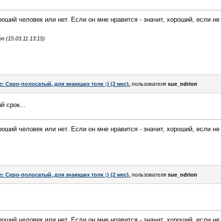
ший человек или нет. Если он мне нравится - значит, хороший, если не н
 (15.03.11 13:15)
e: Серо-полосатый, для знающих толк ;) (2 мес).
пользователя
sue_ndrion
 срок...
ший человек или нет. Если он мне нравится - значит, хороший, если не н
e: Серо-полосатый, для знающих толк ;) (2 мес).
пользователя
sue_ndrion
ший человек или нет. Если он мне нравится - значит, хороший, если не н