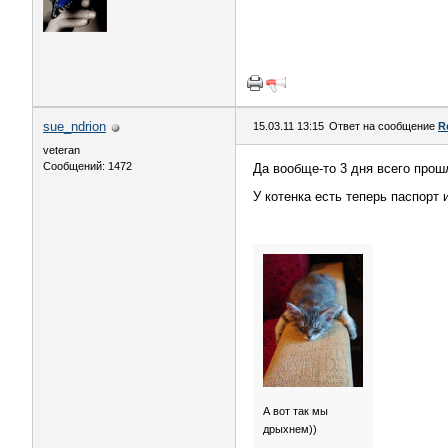
sue_ndrion
15.03.11 13:15
Ответ на сообщение
R
veteran
Сообщений: 1472
Да вообще-то 3 дня всего прош
У котенка есть теперь паспорт 
А вот так мы
дрыхнем))