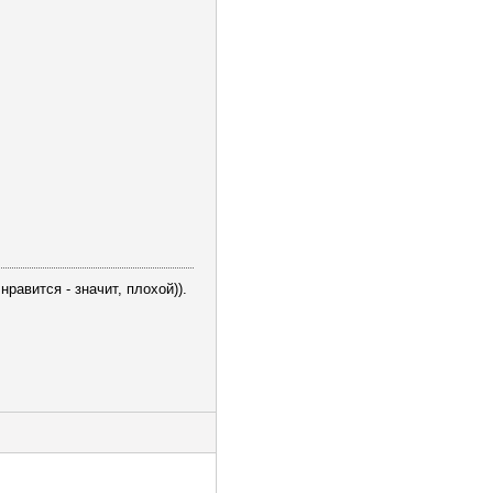
равится - значит, плохой)).