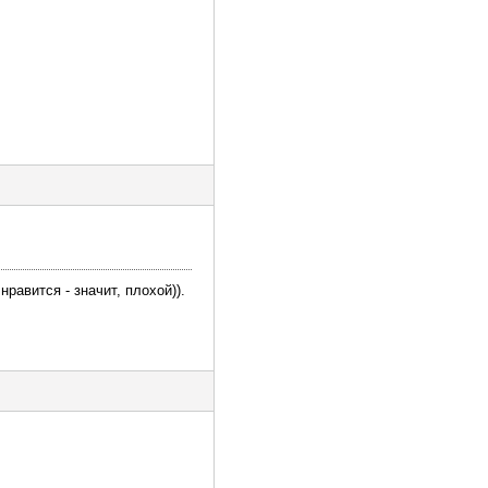
равится - значит, плохой)).