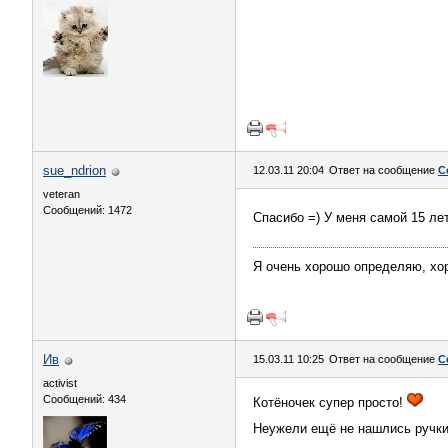
sue_ndrion
12.03.11 20:04
Ответ на сообщение
С
veteran
Сообщений: 1472
Спасибо =) У меня самой 15 ле
Я очень хорошо определяю, хоро
Ив
15.03.11 10:25
Ответ на сообщение
С
activist
Сообщений: 434
Котёночек супер просто!
Неужели ещё не нашлись ручки