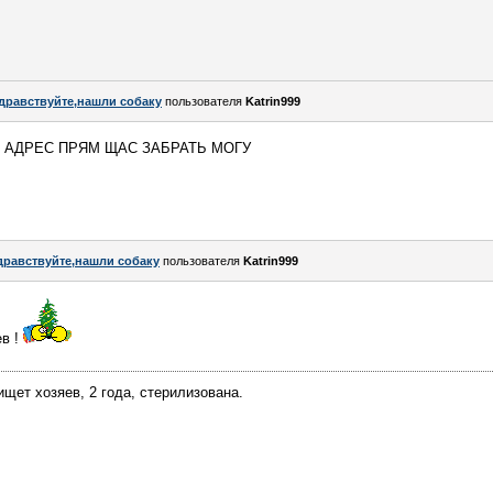
дравствуйте,нашли собаку
пользователя
Katrin999
 АДРЕС ПРЯМ ЩАС ЗАБРАТЬ МОГУ
дравствуйте,нашли собаку
пользователя
Katrin999
ев !
щет хозяев, 2 года, стерилизована.