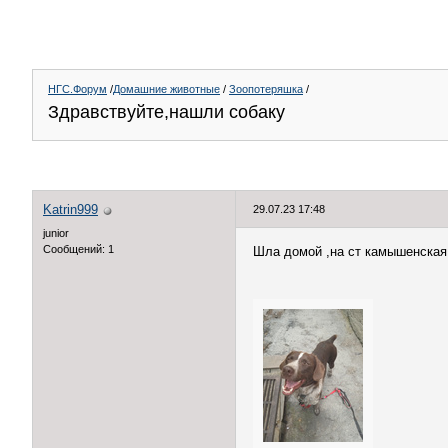
НГС.Форум
/
Домашние животные
/
Зоопотеряшка
/
Здравствуйте,нашли собаку
Katrin999
29.07.23 17:48
junior
Сообщений: 1
Шла домой ,на ст камышенская 