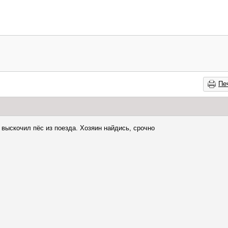
Пе
выскочил пёс из поезда. Хозяин найдись, срочно