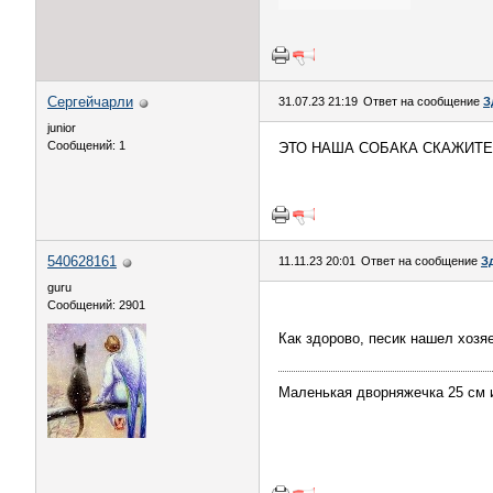
Сергейчарли
31.07.23 21:19
Ответ на сообщение
З
junior
Сообщений: 1
ЭТО НАША СОБАКА СКАЖИТЕ
540628161
11.11.23 20:01
Ответ на сообщение
З
guru
Сообщений: 2901
Как здорово, песик нашел хозя
Маленькая дворняжечка 25 см и