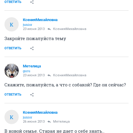
ОТВЕТИТЬ
КсенияМихайловна
К
junior
23 июня 2013
КсенияМихайловна
Закройте пожалуйста тему
ОТВЕТИТЬ
Метелица
guru
23 июня 2013
КсенияМихайловна
Скажите, пожалуйста, а что с собакой? Где он сейчас?
ОТВЕТИТЬ
КсенияМихайловна
К
junior
26 июня 2013
Метелица
В новой семье. Старая не дает о себе знать..