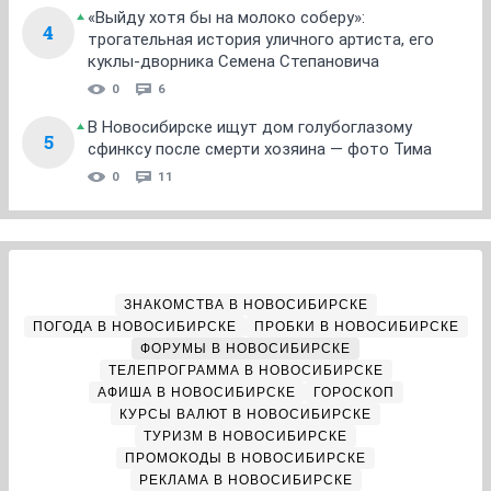
«Выйду хотя бы на молоко соберу»:
4
трогательная история уличного артиста, его
куклы-дворника Семена Степановича
0
6
В Новосибирске ищут дом голубоглазому
5
сфинксу после смерти хозяина — фото Тима
0
11
ЗНАКОМСТВА В НОВОСИБИРСКЕ
ПОГОДА В НОВОСИБИРСКЕ
ПРОБКИ В НОВОСИБИРСКЕ
ФОРУМЫ В НОВОСИБИРСКЕ
ТЕЛЕПРОГРАММА В НОВОСИБИРСКЕ
АФИША В НОВОСИБИРСКЕ
ГОРОСКОП
КУРСЫ ВАЛЮТ В НОВОСИБИРСКЕ
ТУРИЗМ В НОВОСИБИРСКЕ
ПРОМОКОДЫ В НОВОСИБИРСКЕ
РЕКЛАМА В НОВОСИБИРСКЕ