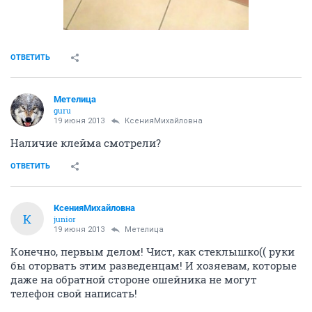
ОТВЕТИТЬ
Метелица
guru
19 июня 2013
КсенияМихайловна
Наличие клейма смотрели?
ОТВЕТИТЬ
КсенияМихайловна
К
junior
19 июня 2013
Метелица
Конечно, первым делом! Чист, как стеклышко(( руки
бы оторвать этим разведенцам! И хозяевам, которые
даже на обратной стороне ошейника не могут
телефон свой написать!