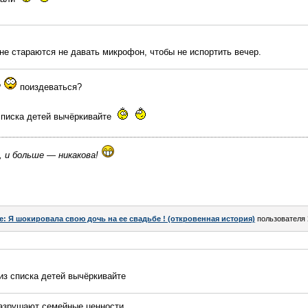
не стараются не давать микрофон, чтобы не испортить вечер.
?
поиздеваться?
списка детей вычёркивайте
, и больше — никакова!
e: Я шокировала свою дочь на ее свадьбе ! (откровенная история)
пользователя
из списка детей вычёркивайте
разрушают семейные ценности.