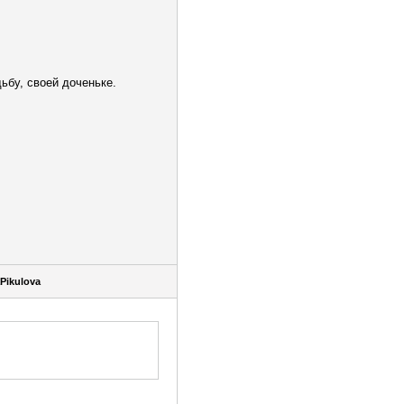
ьбу, своей доченьке.
Pikulova