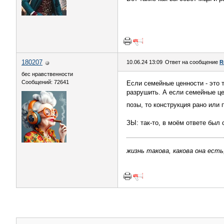
180207
10.06.24 13:09
Ответ на сообщение
R
бес нравственности
Сообщений: 72641
Если семейные ценности - это 
разрушить. А если семейные цен
позы, то конструкция рано или 
ЗЫ: так-то, в моём ответе был 
жизнь такова, какова она есть