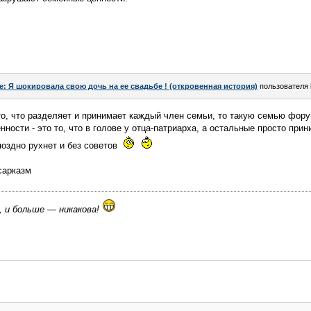
e: Я шокировала свою дочь на ее свадьбе ! (откровенная история)
пользователя
то, что разделяет и принимает каждый член семьи, то такую семью фор
ности - это то, что в голове у отца-патриарха, а остальные просто при
поздно рухнет и без советов
сарказм
, и больше — никакова!