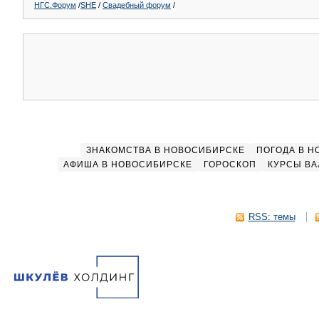
НГС.Форум
/
SHE
/
Свадебный форум
/
ЗНАКОМСТВА В НОВОСИБИРСКЕ
ПОГОДА В 
АФИША В НОВОСИБИРСКЕ
ГОРОСКОП
КУРСЫ ВА
RSS: темы