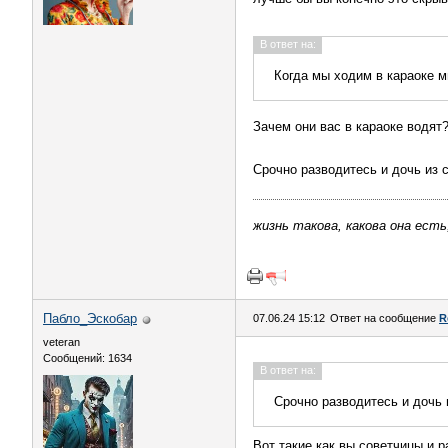
В ответ на:
Когда мы ходим в караоке м
Зачем они вас в караоке водят
Срочно разводитесь и дочь из 
жизнь такова, какова она есть
Пабло_Эскобар
07.06.24 15:12
Ответ на сообщение
R
veteran
Сообщений: 1634
В ответ на:
Срочно разводитесь и дочь 
Вот такие как вы советчицы и 