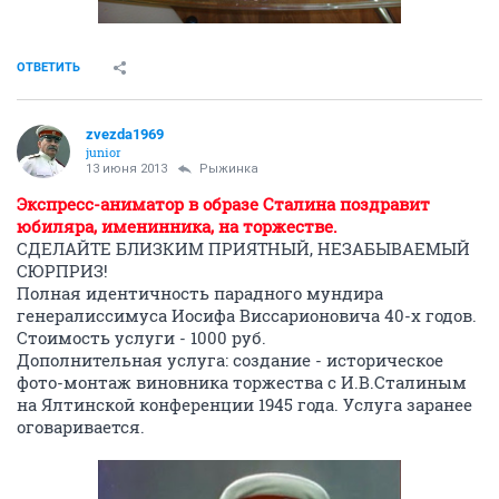
ОТВЕТИТЬ
zvezda1969
junior
13 июня 2013
Рыжинка
Экспресс-аниматор в образе Сталина поздравит
юбиляра, именинника, на торжестве.
СДЕЛАЙТЕ БЛИЗКИМ ПРИЯТНЫЙ, НЕЗАБЫВАЕМЫЙ
СЮРПРИЗ!
Полная идентичность парадного мундира
генералиссимуса Иосифа Виссарионовича 40-х годов.
Стоимость услуги - 1000 руб.
Дополнительная услуга: создание - историческое
фото-монтаж виновника торжества с И.В.Сталиным
на Ялтинской конференции 1945 года. Услуга заранее
оговаривается.