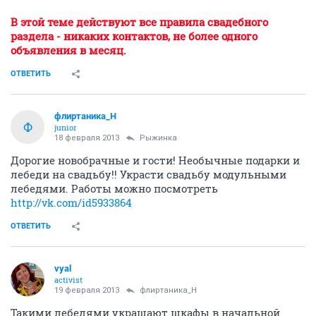
В этой теме действуют все правила свадебного
раздела - никаких контактов, не более одного
объявления в месяц.
ОТВЕТИТЬ
флиртаника_Н
Ф
junior
18 февраля 2013
Рыжинка
Дорогие новобрачные и гости! Необычные подарки и
лебеди на свадьбу!! Украсти свадьбу модульными
лебедями. Работы можно посмотреть
http://vk.com/id5933864
ОТВЕТИТЬ
vyal
activist
19 февраля 2013
флиртаника_Н
Такими лебедями украшают шкафы в начальной