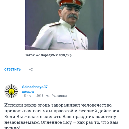
Такой же парадный мундир
ОТВЕТИТЬ
Solnechnaya87
member
15 июня 2013
Рыжинка
Испокон веков огонь завораживал человечество,
приковывая взгляды красотой и феерией действия.
Если Вы желаете сделать Ваш праздник воистину
незабываемым, Огненное шоу – как раз то, что вам
нужно!