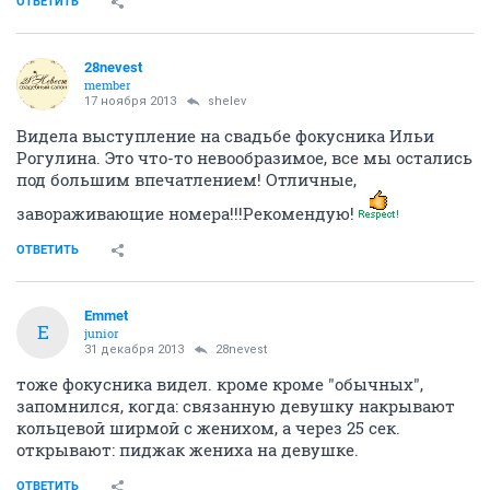
ОТВЕТИТЬ
28nevest
member
17 ноября 2013
shelev
Видела выступление на свадьбе фокусника Ильи
Рогулина. Это что-то невообразимое, все мы остались
под большим впечатлением! Отличные,
завораживающие номера!!!Рекомендую!
ОТВЕТИТЬ
Emmet
E
junior
31 декабря 2013
28nevest
тоже фокусника видел. кроме кроме "обычных",
запомнился, когда: связанную девушку накрывают
кольцевой ширмой с женихом, а через 25 сек.
открывают: пиджак жениха на девушке.
ОТВЕТИТЬ