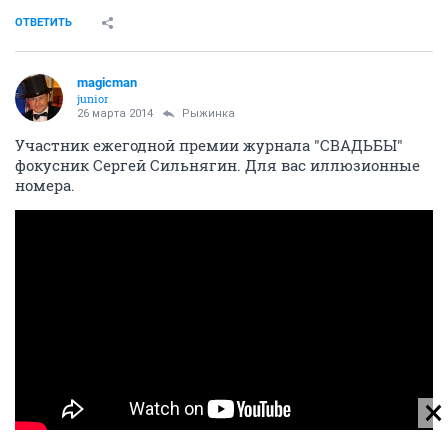
ОТВЕТИТЬ
magicman
junior
26 марта 2014
Рыжинка
Участник ежегодной премии журнала "СВАДЬБЫ"
фокусник Сергей Сильнягин. Для вас иллюзионные
номера.