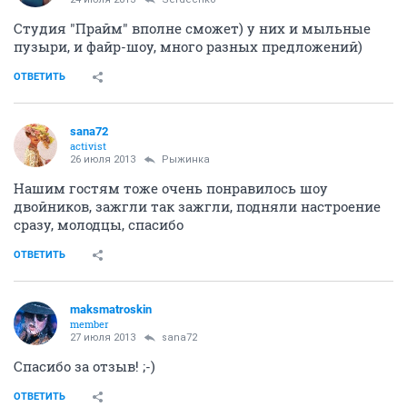
Студия "Прайм" вполне сможет) у них и мыльные
пузыри, и файр-шоу, много разных предложений)
ОТВЕТИТЬ
sana72
activist
26 июля 2013
Рыжинка
Нашим гостям тоже очень понравилось шоу
двойников, зажгли так зажгли, подняли настроение
сразу, молодцы, спасибо
ОТВЕТИТЬ
maksmatroskin
member
27 июля 2013
sana72
Спасибо за отзыв! ;-)
ОТВЕТИТЬ