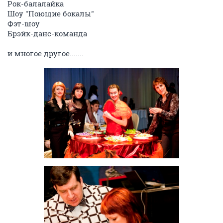
Рок-балалайка
Шоу "Поющие бокалы"
Фэт-шоу
Брэйк-данс-команда
и многое другое.......