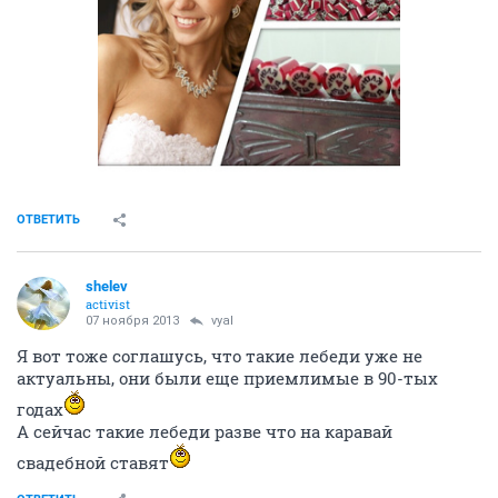
ОТВЕТИТЬ
shelev
activist
07 ноября 2013
vyal
Я вот тоже соглашусь, что такие лебеди уже не
актуальны, они были еще приемлимые в 90-тых
годах
А сейчас такие лебеди разве что на каравай
свадебной ставят