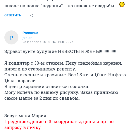
школе на полке "поделки"... но никак не свадьбы....
ОТВЕТИТЬ
Рожкина
Р
junior
28 февраля 2013
Рыжинка
Здравствуйте будущие НЕВЕСТЫ и ЖЕНЫ!!!!!!!!!!!!!!
Я кондитер с 30-м стажем. Пеку свадебные караваи,
пироги по старинному рецепту.
Очень вкусные и красивые. Вес 1,5 кг. и 1,0 кг. На фото
1,5 кг. караваи.
В центр корзинки ставиться солонка.
Могу испечь по вашему рисунку. Заказ принимаю
самое малое за 2 дня до свадьбы.
Зовут меня Мария.
Предупреждение п.3. координаты, цены и пр. по
запросу в личку