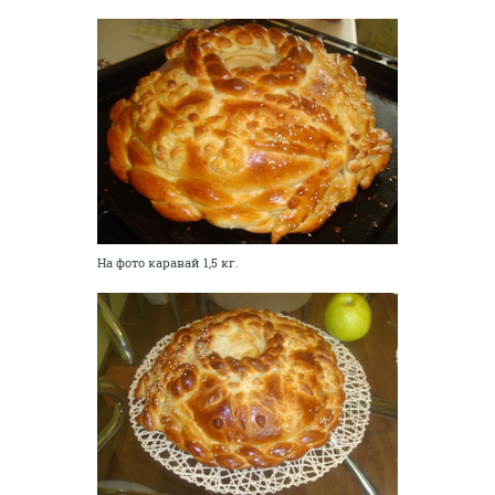
На фото каравай 1,5 кг.