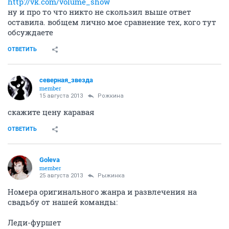
http://vk.com/volume_show
ну и про то что никто не скользил выше ответ
оставила. вобщем лично мое сравнение тех, кого тут
обсуждаете
ОТВЕТИТЬ
северная_звезда
member
15 августа 2013
Рожкина
скажите цену каравая
ОТВЕТИТЬ
Goleva
member
25 августа 2013
Рыжинка
Номера оригинального жанра и развлечения на
свадьбу от нашей команды:
Леди-фуршет