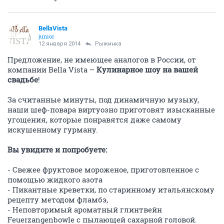
BellaVista
junior
12 января 2014
Рыжинка
Предложение, не имеющее аналогов в России, от
компании Bella Vista –
Кулинарное шоу на вашей
свадьбе
!
За считанные минуты, под динамичную музыку,
наши шеф-повара виртуозно приготовят изысканные
угощения, которые понравятся даже самому
искушенному гурману.
Вы увидите и попробуете:
- Свежее фруктовое мороженое, приготовленное с
помощью жидкого азота
- Пикантные креветки, по старинному итальянскому
рецепту методом фламбэ,
- Неповторимый ароматный глинтвейн
Feuerzangenbowle с пылающей сахарной головой.