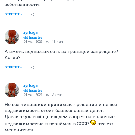
собственности.
ОТВЕТИТЬ
zyrbagan
old hamster
04 мая 2023
KBman
А иметь недвижимость за границей запрещено?
Когда?
ОТВЕТИТЬ
zyrbagan
old hamster
04 мая 2023
Malvar
Не все чиновники принимают решения и не вся
недвижимость стоит баснословных денег.
Давайте уж вообще введём запрет на владение
недвижимостью и вернёмся в СССР
что уж
мелочиться