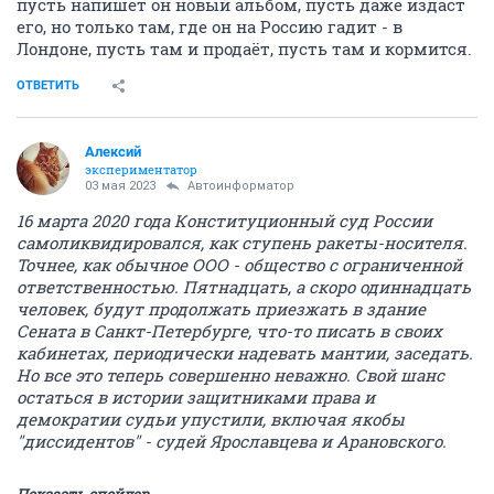
пусть напишет он новый альбом, пусть даже издаст
его, но только там, где он на Россию гадит - в
Лондоне, пусть там и продаёт, пусть там и кормится.
ОТВЕТИТЬ
Алексий
экспериментатор
03 мая 2023
Автоинформатор
16 марта 2020 года Конституционный суд России
самоликвидировался, как ступень ракеты-носителя.
Точнее, как обычное ООО - общество с ограниченной
ответственностью. Пятнадцать, а скоро одиннадцать
человек, будут продолжать приезжать в здание
Сената в Санкт-Петербурге, что-то писать в своих
кабинетах, периодически надевать мантии, заседать.
Но все это теперь совершенно неважно. Свой шанс
остаться в истории защитниками права и
демократии судьи упустили, включая якобы
"диссидентов" - судей Ярославцева и Арановского.