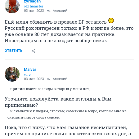
zyrbagan
old hamster
03 мая 2023
Алексий
Ещё меня обвинить в провале БГ осталось
Русский рок интересен только в РФ и нигде более, это
уже больше 30 лет доказывается на практике.
Иностранцам это не заходит вообще никак.
ОТВЕТИТЬ
Malvar
v.i.p.
03 мая 2023
Алексий
...приписываете взгляды, которых у меня нет,
Уточните, пожалуйста, какие взгляды я Вам
приписываю?
...и симпатии к людям, странам, событиям в мире, которые мне не
симпатичны от слова совсем.
Пока, что я вижу, что Вам Газманов несимпатичен,
причём по причине своих политических взглядов, а