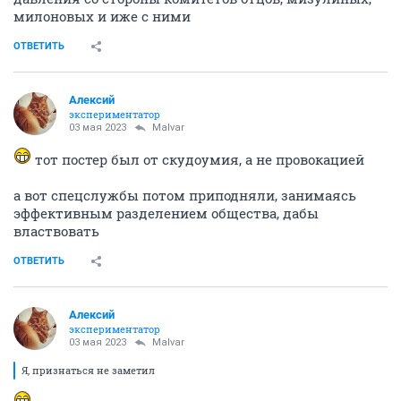
милоновых и иже с ними
ОТВЕТИТЬ
Алексий
экспериментатор
03 мая 2023
Malvar
тот постер был от скудоумия, а не провокацией
а вот спецслужбы потом приподняли, занимаясь
эффективным разделением общества, дабы
властвовать
ОТВЕТИТЬ
Алексий
экспериментатор
03 мая 2023
Malvar
Я, признаться не заметил