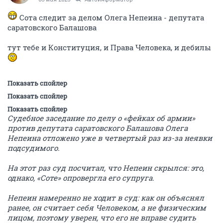
Сота следит за делом Олега Непеина - депутата
саратовского Балашова
тут тебе и Конституция, и Права Человека, и дебилы
Показать спойлер
Показать спойлер
Показать спойлер
Судебное заседание по делу о «фейках об армии»
против депутата саратовского Балашова Олега
Непеина отложено уже в четвертый раз из-за неявки
подсудимого.
На этот раз суд посчитал, что Непеин скрылся: это,
однако, «Соте» опровергла его супруга.
Непеин намеренно не ходит в суд: как он объяснял
ранее, он считает себя Человеком, а не физическим
лицом, поэтому уверен, что его не вправе судить