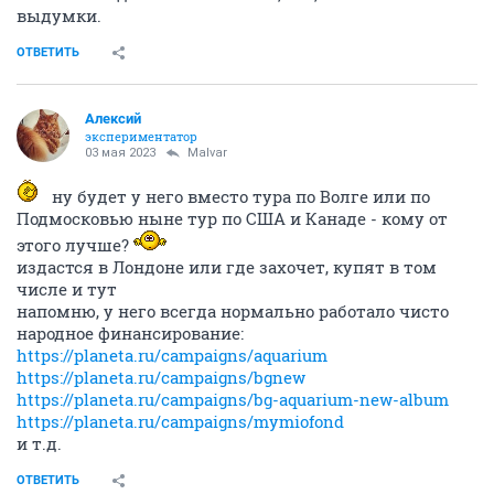
выдумки.
ОТВЕТИТЬ
Алексий
экспериментатор
03 мая 2023
Malvar
ну будет у него вместо тура по Волге или по
Подмосковью ныне тур по США и Канаде - кому от
этого лучше?
издастся в Лондоне или где захочет, купят в том
числе и тут
напомню, у него всегда нормально работало чисто
народное финансирование:
https://planeta.ru/campaigns/aquarium
https://planeta.ru/campaigns/bgnew
https://planeta.ru/campaigns/bg-aquarium-new-album
https://planeta.ru/campaigns/mymiofond
и т.д.
ОТВЕТИТЬ