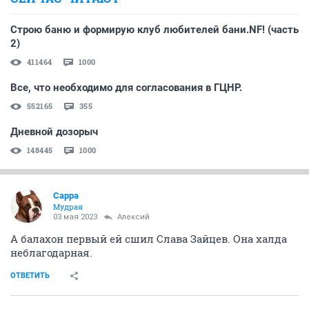
Строю баню и формирую клуб любителей бани.NF! (часть
2)
411464
1000
Все, что необходимо для согласования в ГЦНР.
552165
355
Дневной дозорыч
148445
1000
Сарра
Мудрая
03 мая 2023
Алексий
А балахон первый ей сшил Слава Зайцев. Она халда
неблагодарная.
ОТВЕТИТЬ