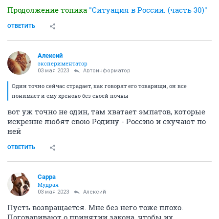
Продолжение топика
"Ситуация в России. (часть 30)"
ОТВЕТИТЬ
Алексий
экспериментатор
03 мая 2023
Автоинформатор
Один точно сейчас страдает, как говорят его товарищи, он все
понимает и ему хреново без своей почвы
вот уж точно не один, там хватает эмпатов, которые
искренне любят свою Родину - Россию и скучают по
ней
ОТВЕТИТЬ
Сарра
Мудрая
03 мая 2023
Алексий
Пусть возвращается. Мне без него тоже плохо.
Поговаривают о принятии закона, чтобы их