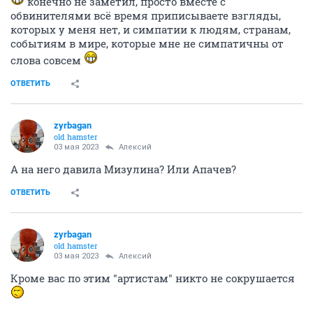
конечно не заметил, просто вместе с
обвинителями всё время приписываете взгляды,
которых у меня нет, и симпатии к людям, странам,
событиям в мире, которые мне не симпатичны от
слова совсем
ОТВЕТИТЬ
zyrbagan
old hamster
03 мая 2023
Алексий
А на него давила Мизулина? Или Апачев?
ОТВЕТИТЬ
zyrbagan
old hamster
03 мая 2023
Алексий
Кроме вас по этим "артистам" никто не сокрушается