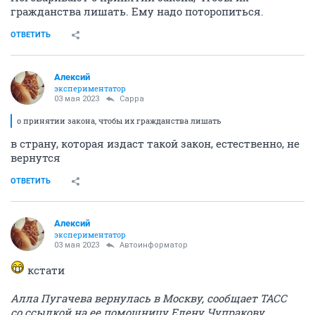
гражданства лишать. Ему надо поторопиться.
ОТВЕТИТЬ
Алексий
экспериментатор
03 мая 2023
Сарра
о принятии закона, чтобы их гражданства лишать
в страну, которая издаст такой закон, естественно, не
вернутся
ОТВЕТИТЬ
Алексий
экспериментатор
03 мая 2023
Автоинформатор
кстати
Алла Пугачева вернулась в Москву, сообщает ТАСС
со ссылкой на ее помощницу Елену Чупракову.