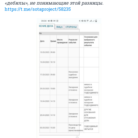
«дебилы», не понимающие этой разницы.
https://t.me/sotaproject/58235