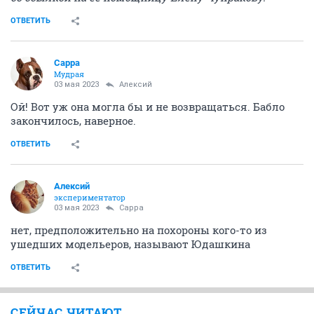
ОТВЕТИТЬ
Сарра
Мудрая
03 мая 2023
Алексий
Ой! Вот уж она могла бы и не возвращаться. Бабло
закончилось, наверное.
ОТВЕТИТЬ
Алексий
экспериментатор
03 мая 2023
Сарра
нет, предположительно на похороны кого-то из
ушедших модельеров, называют Юдашкина
ОТВЕТИТЬ
СЕЙЧАС ЧИТАЮТ