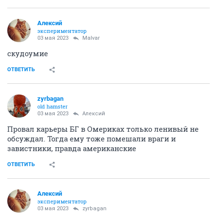
Алексий
экспериментатор
03 мая 2023
Malvar
скудоумие
ОТВЕТИТЬ
zyrbagan
old hamster
03 мая 2023
Алексий
Провал карьеры БГ в Омериках только ленивый не
обсуждал. Тогда ему тоже помешали враги и
завистники, правда американские
ОТВЕТИТЬ
Алексий
экспериментатор
03 мая 2023
zyrbagan