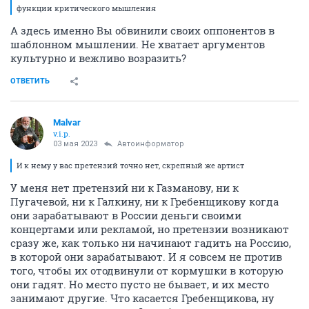
функции критического мышления
А здесь именно Вы обвинили своих оппонентов в
шаблонном мышлении. Не хватает аргументов
культурно и вежливо возразить?
ОТВЕТИТЬ
Malvar
v.i.p.
03 мая 2023
Автоинформатор
И к нему у вас претензий точно нет, скрепный же артист
У меня нет претензий ни к Газманову, ни к
Пугачевой, ни к Галкину, ни к Гребенщикову когда
они зарабатывают в России деньги своими
концертами или рекламой, но претензии возникают
сразу же, как только ни начинают гадить на Россию,
в которой они зарабатывают. И я совсем не против
того, чтобы их отодвинули от кормушки в которую
они гадят. Но место пусто не бывает, и их место
занимают другие. Что касается Гребенщикова, ну