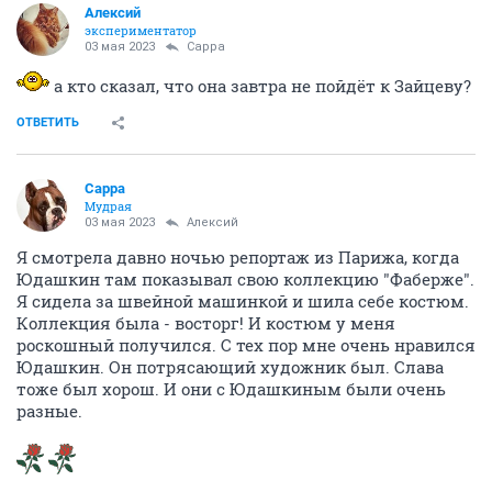
Алексий
экспериментатор
03 мая 2023
Сарра
а кто сказал, что она завтра не пойдёт к Зайцеву?
ОТВЕТИТЬ
Сарра
Мудрая
03 мая 2023
Алексий
Я смотрела давно ночью репортаж из Парижа, когда
Юдашкин там показывал свою коллекцию "Фаберже".
Я сидела за швейной машинкой и шила себе костюм.
Коллекция была - восторг! И костюм у меня
роскошный получился. С тех пор мне очень нравился
Юдашкин. Он потрясающий художник был. Слава
тоже был хорош. И они с Юдашкиным были очень
разные.