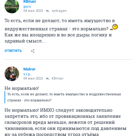
KBman
guru
04 мая 2023
zyrbagan
То есть, если не делают, то иметь имущество в
недружественных странах - это нормально?
Как же вы изощренно и во все дыры логику и
здравый смысл...
ОТВЕТИТЬ
Malvar
v.i.p.
04 мая 2023
KBman
Не нормально!
То есть, если не делают, то иметь имущество в недружественных
странах - это нормально?
Не нормально! ИМХО следует законодательно
запретить это, ибо от провакационных заявление
скоморохов вреда меньше, нежели от решений
чиновников, если они принимаются под давлением
из-за рубежа посредством угроз отъёма