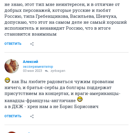
не знаю, этот тип мне неинтересен, и в отличие от
добрых персонажей, которые русские и любят
Россию, типа Гребенщикова, Васильева, Шевчука,
допускаю, что этот на самом деле не самый хороший
исполнитель и ненавидит Россию, что в итоге
становится взаимным
ОТВЕТИТЬ
Алексий
экспериментатор
03 мая 2023
zyrbagan
как Вы любите радоваться чужим провалам
ничего, и братья-сербы да болгары поддержат
присутствием на концертах, и враги-американцы-
канадцы-французы-англичане
а в ДКЖ - хрен нам а не Борис Борисович
ОТВЕТИТЬ