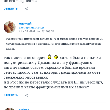
не его творчества.
ОТВЕТИТЬ
Алексий
экспериментатор
03 мая 2023
zyrbagan
Русский рок интересен только в РФ и нигде более, это уже больше 30
лет доказывается на практике. Иностранцам это не заходит вообще
никак.
так никто и не спорит
хоть и были попытки
популяризации у Джоанны да и у французов с
англичанами совсем скромно в былые времена
сейчас просто там аудитория расширилась за счёт
свежеэмигрировавших
и в России не перестали слушать ни БГ, ни Земфиру,
по хрену в какие франции-англии их занесёт
ОТВЕТИТЬ
Malvar