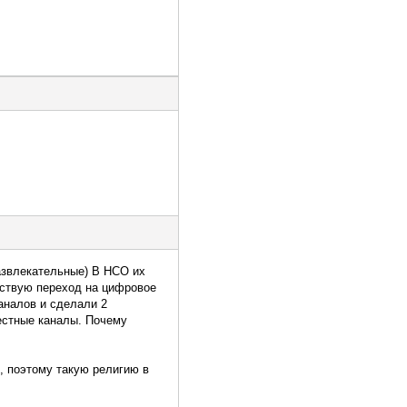
развлекательные) В НСО их
етствую переход на цифровое
аналов и сделали 2
местные каналы. Почему
, поэтому такую религию в