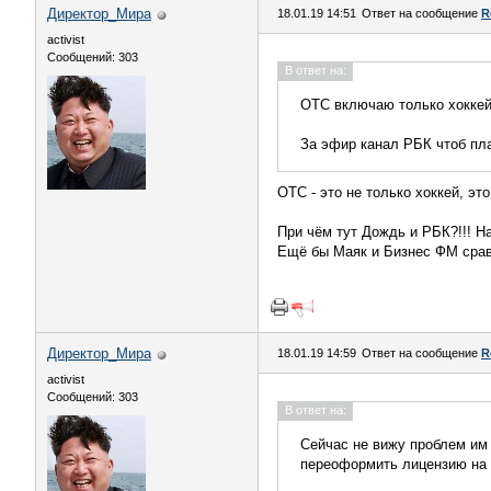
Директор_Мира
18.01.19 14:51
Ответ на сообщение
R
activist
Сообщений: 303
В ответ на:
ОТС включаю только хоккей 
За эфир канал РБК чтоб пл
ОТС - это не только хоккей, эт
При чём тут Дождь и РБК?!!! Н
Ещё бы Маяк и Бизнес ФМ срав
Директор_Мира
18.01.19 14:59
Ответ на сообщение
R
activist
Сообщений: 303
В ответ на:
Сейчас не вижу проблем им
переоформить лицензию на 