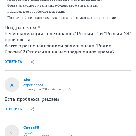
фраза знакомого итальянца-будем держать пальцы,
надеюсь все заработает вовремя.
Про второй не знаю, там нужна только команда на включение.
Поздравляем!!!
Регионализация телеканалов "России-1" и "Россия-24"
произошла.
А что с регионализацией радиоканала "Радио
России"? Отложили на неопределенное время?
ОТВЕТИТЬ
Alxt
A
experienced
01 августа 2017
augur72
Есть проблема, решаем
ОТВЕТИТЬ
Света88
С
junior