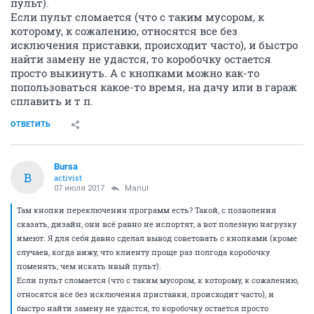
пульт).
Если пульт сломается (что с таким мусором, к
которому, к сожалению, относятся все без
исключения приставки, происходит часто), и быстро
найти замену не удастся, то коробочку остается
просто выкинуть. А с кнопками можно как-то
попользоваться какое-то время, на дачу или в гараж
сплавить и т п.
ОТВЕТИТЬ
Bursa
B
activist
07 июля 2017
Manul
Там кнопки переключения программ есть? Такой, с позволения
сказать, дизайн, они всё равно не испортят, а вот полезную нагрузку
имеют. Я для себя давно сделал вывод советовать с кнопками (кроме
случаев, когда вижу, что клиенту проще раз полгода коробочку
поменять, чем искать нвый пульт).
Если пульт сломается (что с таким мусором, к которому, к сожалению,
относятся все без исключения приставки, происходит часто), и
быстро найти замену не удастся, то коробочку остается просто