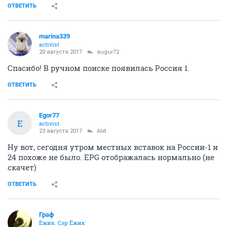
ОТВЕТИТЬ
marina339
activist
20 августа 2017
augur72
Спасибо! В ручном поиске появилась Россия 1.
ОТВЕТИТЬ
Egor77
E
activist
23 августа 2017
Alxt
Ну вот, сегодня утром местных вставок на России-1 и
24 похоже не было. EPG отображалась нормально (не
скачет)
ОТВЕТИТЬ
Граф
Ёжик. Сэр Ёжик