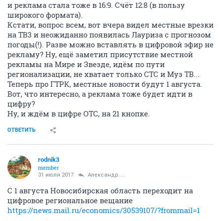
и реклама стала тоже в 16:9. Счёт 12:8 (в пользу
широкого формата).
Кстати, вопрос всем, вот вчера видел местные врезки
на ТВ3 и неожиданно появилась Лауриза с прогнозом
погоды(!). Разве можно вставлять в цифровой эфир не
рекламу? Ну, ещё заметил присутствие местной
рекламы на Мире и Звезде, идём по пути
регионализации, не хватает только СТС и Муз ТВ...
Теперь про ГТРК, местные новости будут 1 августа.
Вот, что интересно, а реклама тоже будет идти в
цифру?
Ну, и ждём в цифре ОТС, на 21 кнопке.
ОТВЕТИТЬ
rodnik3
member
31 июля 2017
Александр.....
С 1 августа Новосибирская область переходит на
цифровое региональное вещание
https://news.mail.ru/economics/30539107/?frommail=1