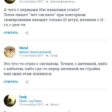
16 сентября 2017
Автоинформатор
А чего с первыми 10ю каналами стало?
Телек пишет "нет сигнала" при повторном
сканировании находит только 10 штук, начиная с 11-
го, с рен-тв
ОТВЕТИТЬ
Manul
Манул обыкновенный
17 сентября 2017
Граф
Это что-то стало с сигналом. Точнее, с антенной, либо
с кабелем, либо где-то перед антенной на стройке
ещё один этаж появился.
ОТВЕТИТЬ
Граф
Ёжик. Сэр Ёжик
19 сентября 2017
Manul