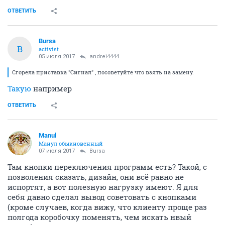
ОТВЕТИТЬ
Bursa
B
activist
05 июля 2017
andrei4444
Сгорела приставка "Сигнал" , посоветуйте что взять на замену.
Такую
например
ОТВЕТИТЬ
Manul
Манул обыкновенный
07 июля 2017
Bursa
Там кнопки переключения программ есть? Такой, с
позволения сказать, дизайн, они всё равно не
испортят, а вот полезную нагрузку имеют. Я для
себя давно сделал вывод советовать с кнопками
(кроме случаев, когда вижу, что клиенту проще раз
полгода коробочку поменять, чем искать нвый