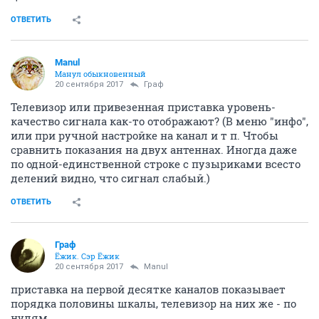
ОТВЕТИТЬ
Manul
Манул обыкновенный
20 сентября 2017
Граф
Телевизор или привезенная приставка уровень-
качество сигнала как-то отображают? (В меню "инфо",
или при ручной настройке на канал и т п. Чтобы
сравнить показания на двух антеннах. Иногда даже
по одной-единственной строке с пузыриками всесто
делений видно, что сигнал слабый.)
ОТВЕТИТЬ
Граф
Ёжик. Сэр Ёжик
20 сентября 2017
Manul
приставка на первой десятке каналов показывает
порядка половины шкалы, телевизор на них же - по
нулям.