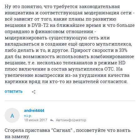
Ну это понятно, что требуется законодательная
инициатива и соответствующая модернизация сети -
всё зависит от того, какие планы по развитию
вещания в DVB-T2 на ближайшее время и что больше
оправдано в финансовом отношении -
модернизировать существующую сеть или
вкладываться в создание ещё одного мультиплекса,
либо делать и то, и другое. Прирост скорости в 33%
дал бы возможность использовать комбинированное
вещание, т.е. несколько телеканалов в режиме HD
плюс включение в состав мультиплекса ОТС. На
увеличение компрессии из-за ухудшения качества
картинки вряд ли кто-то из вещателей согласится.
ОТВЕТИТЬ
andrei4444
A
v.i.p.
18 июня 2017
Автоинформатор
Сгорела приставка "Сигнал" , посоветуйте что взять
на замену.