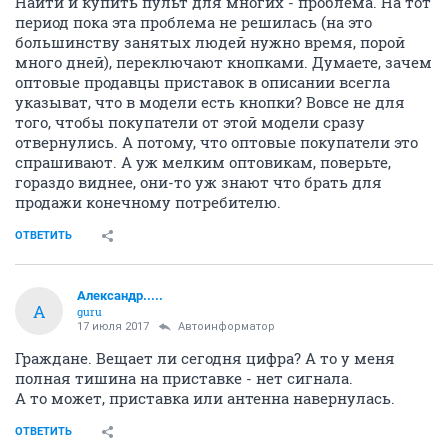
Найти и купить пульт для многих - проблема. На тот
период пока эта проблема не решилась (на это
большинству занятых людей нужно время, порой
много дней), переключают кнопками. Думаете, зачем
оптовые продавцы приставок в описании всегла
указыват, что в модели есть кнопки? Вовсе не для
того, чтобы покупатели от этой модели сразу
отвернулись. А потому, что оптовые покупатели это
спрашивают. А уж мелким оптовикам, поверьте,
гораздо виднее, они-то уж знают что брать для
продажи конечному потребителю.
ОТВЕТИТЬ
Александр.....
А
guru
17 июля 2017
Автоинформатор
Граждане. Вещает ли сегодня цифра? А то у меня
полная тишина на приставке - нет сигнала.
А то может, приставка или антенна навернулась.
ОТВЕТИТЬ