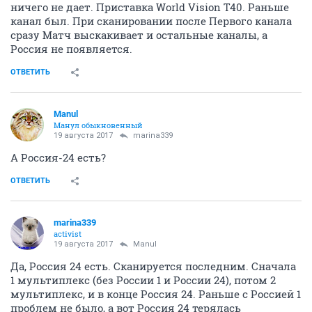
ничего не дает. Приставка World Vision T40. Раньше
канал был. При сканировании после Первого канала
сразу Матч выскакивает и остальные каналы, а
Россия не появляется.
ОТВЕТИТЬ
Manul
Манул обыкновенный
19 августа 2017
marina339
А Россия-24 есть?
ОТВЕТИТЬ
marina339
activist
19 августа 2017
Manul
Да, Россия 24 есть. Сканируется последним. Сначала
1 мультиплекс (без России 1 и России 24), потом 2
мультиплекс, и в конце Россия 24. Раньше с Россией 1
проблем не было, а вот Россия 24 терялась