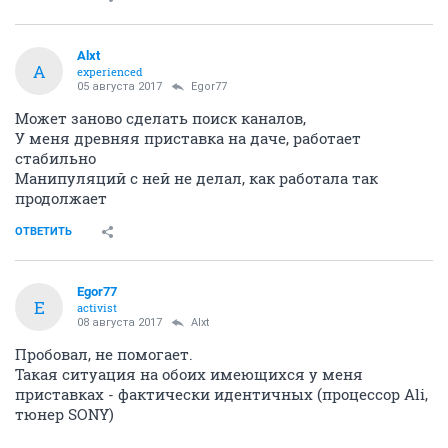
Alxt
A
experienced
05 августа 2017
Egor77
Может заново сделать поиск каналов,
У меня древняя приставка на даче, работает
стабильно
Манипуляций с ней не делал, как работала так
продолжает
ОТВЕТИТЬ
Egor77
E
activist
08 августа 2017
Alxt
Пробовал, не помогает.
Такая ситуация на обоих имеющихся у меня
приставках - фактически идентичных (процессор Ali,
тюнер SONY)