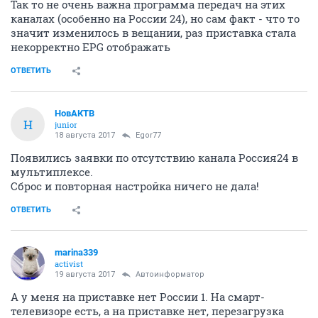
Так то не очень важна программа передач на этих
каналах (особенно на России 24), но сам факт - что то
значит изменилось в вещании, раз приставка стала
некорректно EPG отображать
ОТВЕТИТЬ
НовАКТВ
Н
junior
18 августа 2017
Egor77
Появились заявки по отсутствию канала Россия24 в
мультиплексе.
Сброс и повторная настройка ничего не дала!
ОТВЕТИТЬ
marina339
activist
19 августа 2017
Автоинформатор
А у меня на приставке нет России 1. На смарт-
телевизоре есть, а на приставке нет, перезагрузка