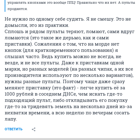
управлять кнопками это вообще ППЦ! Правильно что их нет. А пульты
продаются.
Не нужно по одному себе судить. Я не смешу. Это не
домысли, это из практики.
Сплошь и рядом пульты теряют, ломают, сами вдруг
ломаются (это такое же дерьмо, как и сами
приставки). Сожаления о том, что на морде нет
кнопок (для кратковременного пользования) я
слышал часто. Ведь купить можно не всегда, не
везде, и не все пульты. Даже к приставкам одной
марки, но разных моделей (на разных чипах, а их все
производители используют по несколько вариантов),
нужны разные пульты. Поэтому чаще даже сразу
меняют приставку (это факт) - легче купить её за
1000 рублей в соседнем ДНСе, чем искать где-то
подходящий пульт, либо отклвдывать его покупку
где-то за тридевять земель на несколько дней из-за
нехватки времени, а всю неделю по вечерам сосать
лапу.
ОТВЕТИТЬ