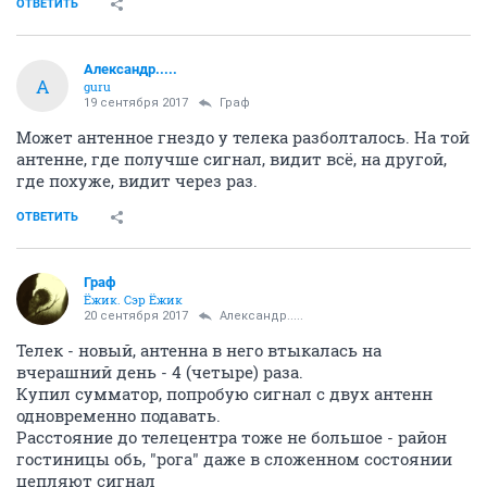
ОТВЕТИТЬ
Александр.....
А
guru
19 сентября 2017
Граф
Может антенное гнездо у телека разболталось. На той
антенне, где получше сигнал, видит всё, на другой,
где похуже, видит через раз.
ОТВЕТИТЬ
Граф
Ёжик. Сэр Ёжик
20 сентября 2017
Александр.....
Телек - новый, антенна в него втыкалась на
вчерашний день - 4 (четыре) раза.
Купил сумматор, попробую сигнал с двух антенн
одновременно подавать.
Расстояние до телецентра тоже не большое - район
гостиницы обь, "рога" даже в сложенном состоянии
цепляют сигнал