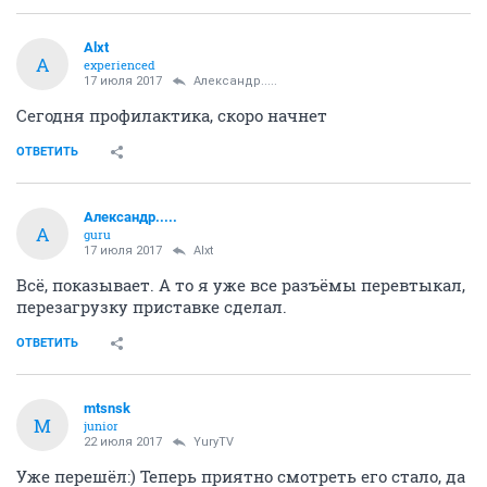
Alxt
A
experienced
17 июля 2017
Александр.....
Сегодня профилактика, скоро начнет
ОТВЕТИТЬ
Александр.....
А
guru
17 июля 2017
Alxt
Всё, показывает. А то я уже все разъёмы перевтыкал,
перезагрузку приставке сделал.
ОТВЕТИТЬ
mtsnsk
M
junior
22 июля 2017
YuryTV
Уже перешёл:) Теперь приятно смотреть его стало, да