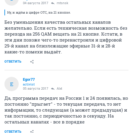
04 августа 2017
mtsnsk
Ну, и ждём в цифре ОТС, на 21 кнопке.
Без уменьшения качества остальных каналов
желательно. Если есть техническая возможность без
перехода на 256 QAM вещать на 21 кнопке. Кстати, в
эти дни похоже чего-то перенастроили и цифровой
29-й канал на близлежащие эфирные 31-й и 28-й
какие-то помехи выдаёт.
ОТВЕТИТЬ
Egor77
E
activist
05 августа 2017
Alxt
Да, программа передач на России 1 и 24 появилась, но
постоянно "прыгает" - то текущая передача, то нет
информации, то следующая (а может предыдущая) и
так постоянно, с периодичностью в секунду. На
остальных каналах - все в порядке
ОТВЕТИТЬ