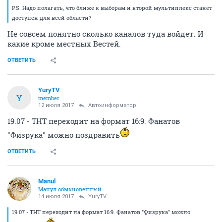
P.S. Надо полагать, что ближе к выборам и второй мультиплекс станет
доступен для всей области?
Не совсем понятно сколько каналов туда войдет. И
какие кроме местных Вестей.
ОТВЕТИТЬ
YuryTV
Y
member
12 июля 2017
Автоинформатор
19.07 - ТНТ переходит на формат 16:9. Фанатов
"Физрука" можно поздравить
ОТВЕТИТЬ
Manul
Манул обыкновенный
14 июля 2017
YuryTV
19.07 - ТНТ переходит на формат 16:9. Фанатов "Физрука" можно