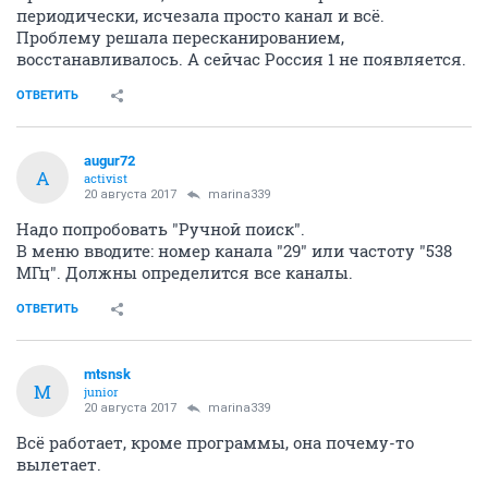
периодически, исчезала просто канал и всё.
Проблему решала пересканированием,
восстанавливалось. А сейчас Россия 1 не появляется.
ОТВЕТИТЬ
augur72
A
activist
20 августа 2017
marina339
Надо попробовать "Ручной поиск".
В меню вводите: номер канала "29" или частоту "538
МГц". Должны определится все каналы.
ОТВЕТИТЬ
mtsnsk
M
junior
20 августа 2017
marina339
Всё работает, кроме программы, она почему-то
вылетает.