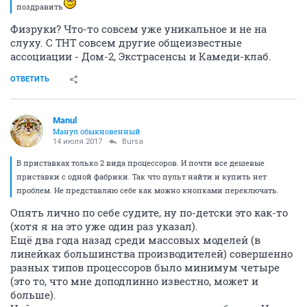
поздравить
Физруки? Что-то совсем уже уникальное и не на
слуху. С ТНТ совсем другие общеизвестные
ассоциации - Дом-2, Экстрасенсы и Камеди-клаб.
ОТВЕТИТЬ
Manul
Манул обыкновенный
14 июля 2017
Bursa
В приставках только 2 вида процессоров. И почти все дешевые
приставки с одной фабрики. Так что пульт найти и купить нет
проблем. Не представляю себе как можно кнопками переключать.
Опять лично по себе судите, ну по-детски это как-то
(хотя я на это уже один раз указал).
Ещё два года назад среди массовых моделей (в
линейках большинства производителей) совершенно
разных типов процессоров было минимум четыре
(это то, что мне доподлинно известно, может и
больше).