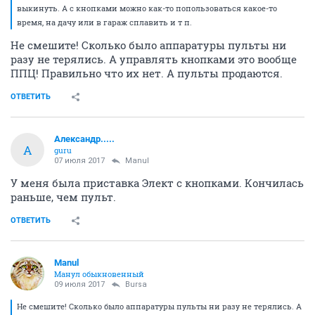
выкинуть. А с кнопками можно как-то попользоваться какое-то
время, на дачу или в гараж сплавить и т п.
Не смешите! Сколько было аппаратуры пульты ни
разу не терялись. А управлять кнопками это вообще
ППЦ! Правильно что их нет. А пульты продаются.
ОТВЕТИТЬ
Александр.....
А
guru
07 июля 2017
Manul
У меня была приставка Элект с кнопками. Кончилась
раньше, чем пульт.
ОТВЕТИТЬ
Manul
Манул обыкновенный
09 июля 2017
Bursa
Не смешите! Сколько было аппаратуры пульты ни разу не терялись. А