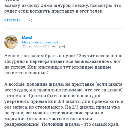
возьму из-дому хдма шнурок, съезжу, посмотрю что
будет если воткнуть приставку в этот телек.
ОТВЕТИТЬ
Manul
Манул обыкновенный
20 сентября 2017
Граф
Непонятно, зачем брать шнурок? Звучит совершенно
абсурдно и переворачивает всё вышесказанное с ног
на голову. Или описанные тут исходные данные
какие-то неполные?
А вообще, половина шкалы на приставке (если шкала
всего одна, и я правильно понимаю, что это за шкала)
- это мало. Должна быть полная шкала для
уверенного приема или 3/4 шкалы для приема хоть и
без запаса, но стабильного. На 2/3 шкалы прием уже
на грани, возможны периодические срывы и
моргания (не очень частые и не сильно
раздражающие). Половинв шкалы - это самый край,