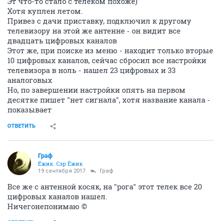
Эт что-то стало с телеком похоже)
Хотя куплен летом.
Привез с дачи приставку, подключил к другому
телевизору на этой же антенне - он видит все
двадцать цифровых каналов
Этот же, при поиске из меню - находит только вторые
10 цифровых каналов, сейчас сбросил все настройки
телевизора в ноль - нашел 23 цифровых и 33
аналоговых
Но, по завершении настройки опять на первом
десятке пишет "нет сигнала", хотя название канала -
показывает
ОТВЕТИТЬ
Граф
Ёжик. Сэр Ёжик
19 сентября 2017
Граф
Все же с антенной косяк, на "рога" этот телек все 20
цифровых каналов нашел.
Ничегонепонимаю ©