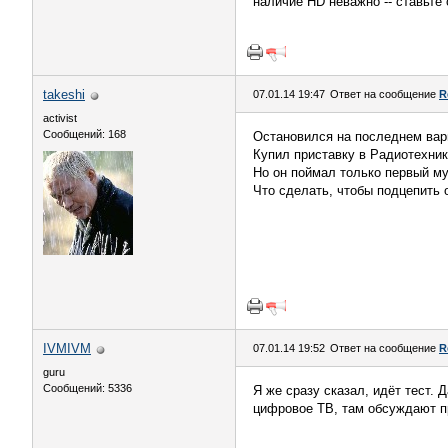
наличие HD неважно -- ставьте
takeshi
07.01.14 19:47
Ответ на сообщение
R
activist
Сообщений: 168
Остановился на последнем вар
Купил приставку в Радиотехник
Но он поймал только первый му
Что сделать, чтобы подцепить
IVMIVM
07.01.14 19:52
Ответ на сообщение
R
guru
Сообщений: 5336
Я же сразу сказал, идёт тест.
цифровое ТВ, там обсуждают п