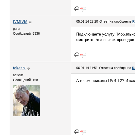
IVMIVM
05.01.14 22:20
Ответ на сообщение
R
guru
Сообщений: 5336
Подключаете услугу "Мобильное 
смотрите. Без всяких проводов
takeshi
06.01.14 11:51
Ответ на сообщение
R
activist
Сообщений: 168
А в чем приколы DVB-T2? И как