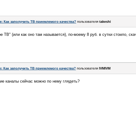
e: Как заполучить ТВ приемлемого качества?
пользователя
takeshi
ТВ" (или как оно там называется), по-моему 8 руб. в сутки стоило, ска
.
e: Как заполучить ТВ приемлемого качества?
пользователя
IVMIVM
ие каналы сейчас можно по нему глядеть?