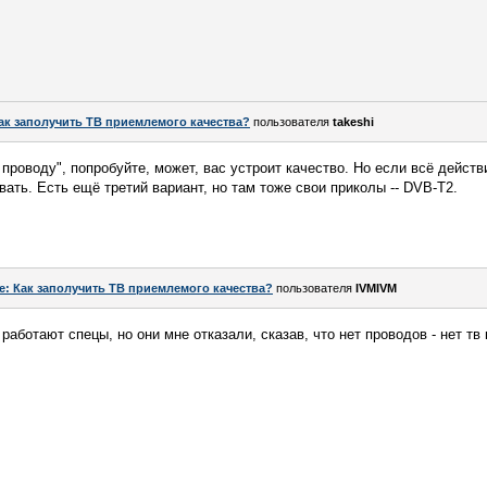
ак заполучить ТВ приемлемого качества?
пользователя
takeshi
проводу", попробуйте, может, вас устроит качество. Но если всё действ
ать. Есть ещё третий вариант, но там тоже свои приколы -- DVB-T2.
e: Как заполучить ТВ приемлемого качества?
пользователя
IVMIVM
работают спецы, но они мне отказали, сказав, что нет проводов - нет тв к