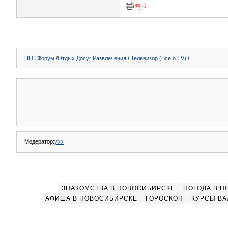
НГС.Форум
/
Отдых Досуг Развлечения
/
Телевизор (Все о TV)
/
Модератор:
yxx
ЗНАКОМСТВА В НОВОСИБИРСКЕ
ПОГОДА В 
АФИША В НОВОСИБИРСКЕ
ГОРОСКОП
КУРСЫ ВА