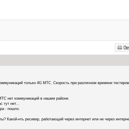
Пе
коммуникаций только 4G МТС. Скорость при различном времени тестиров
.
МТС нет коммуникаций в нашем районе.
 тут нет...
ра - пошло.
ы? Какой-нть ресивер, работающий через интернет или не через интерн