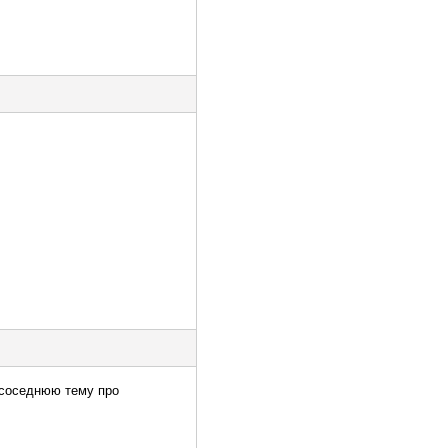
е соседнюю тему про