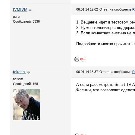
IVMIVM
06.01.14 12:02
Ответ на сообщение
R
guru
Сообщений: 5336
1. Вещание идёт в тестовом р
2. Нужен телевизор с поддержк
3. Если комнатная анетнна не 
Подробности можно прочитать 
takeshi
06.01.14 15:37
Ответ на сообщение
R
activist
Сообщений: 168
А если рассмотреть Smart TV A
Флешки, что позволяют сделат