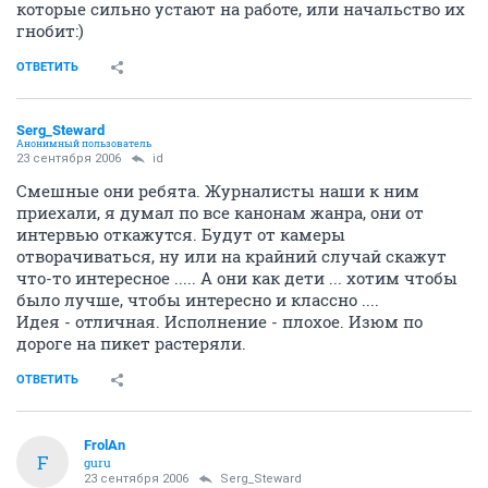
которые сильно устают на работе, или начальство их
гнобит:)
ОТВЕТИТЬ
Serg_Steward
Анонимный пользователь
23 сентября 2006
id
Смешные они ребята. Журналисты наши к ним
приехали, я думал по все канонам жанра, они от
интервью откажутся. Будут от камеры
отворачиваться, ну или на крайний случай скажут
что-то интересное ..... А они как дети ... хотим чтобы
было лучше, чтобы интересно и классно ....
Идея - отличная. Исполнение - плохое. Изюм по
дороге на пикет растеряли.
ОТВЕТИТЬ
FrolAn
F
guru
23 сентября 2006
Serg_Steward