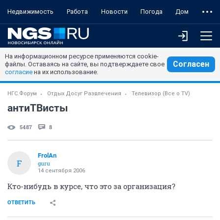
Недвижимость
Работа
Новости
Погода
Дом
На информационном ресурсе применяются cookie-
Согласен
файлы. Оставаясь на сайте, вы подтверждаете свое
согласие
на их использование.
НГС.Форум
Отдых Досуг Развлечения
Телевизор (Все о TV)
антиТВисты
5487
8
FrolAn
F
guru
14 сентября 2006
Кто-нибудь в курсе, что это за организация?
ОТВЕТИТЬ