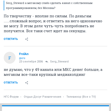
Serg_Steward а мегакому слабо сделать канал с собственным
программированием, без Москвы?
По творчеству - вполне по силам. По деньгам
......сложный вопрос, и ответить на него однозначно
не могу. В этом деле чуть-чуть попробовать не
получится. Все таки счет идет на секунды.
ОТВЕТИТЬ
FrolAn
F
guru
23 сентября 2006
Serg_Steward
не думаю, что у 49 канала или МКС денег больше, а
мегаком все-таки крупный медиахолдинг
ОТВЕТИТЬ
НГС.Форум
Отдых Досуг Развлечения
Телевизор (Все о TV)