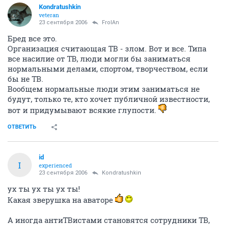
Kondratushkin
veteran
23 сентября 2006
FrolAn
Бред все это.
Организация считающая ТВ - злом. Вот и все. Типа
все насилие от ТВ, люди могли бы заниматься
нормальными делами, спортом, творчеством, если
бы не ТВ.
Вообщем нормальные люди этим заниматься не
будут, только те, кто хочет публичной известности,
вот и придумывают всякие глупости.
ОТВЕТИТЬ
id
I
experienced
23 сентября 2006
Kondratushkin
ух ты ух ты ух ты!
Какая зверушка на аваторе
А иногда антиТВистами становятся сотрудники ТВ,