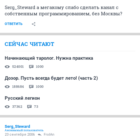
Serg_Steward а мегакому слабо сделать канал с
собственным программированием, без Москвы?
ОТВЕТИТЬ
СЕЙЧАС ЧИТАЮТ
Начинающий таролог. Нужна практика
524001
1000
Дозор. Пусть всегда будет лето! (часть 2)
188684
1000
Русский легион
37362
73
Serg_Steward
Анонимный пользователь
23 сентября 2006
FrolAn