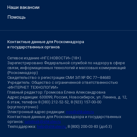
Наши вакансии
Помощь
Контактные данные для Роскомнадзора
и государственных органов
Сетевое издание «НГС.НОВОСТИ» (18+)
Зарегистрировано Федеральной службой по надзору в сфере
связи, информационных технологий и массовых коммуникаций
(Роскомнадзор)
Свидетельство о регистрации СМИ ЭЛ № ФС 77—84683
Учредитель: Общество с ограниченной ответственностью
«ИНТЕРНЕТ ТЕХНОЛОГИИ»
Главный редактор: Громкова Елена Александровна
Адрес редакции: 630099, Россия, Новосибирск, ул. Ленина, д. 12,
6 этаж, телефон 8 (383) 212-52-52, 8 (923) 157-00-00
(круглосуточно)
Электронный адрес редакции:
ngs@shkulev.ru
Контактные данные для Роскомнадзора и государственных
органов:
juristnsk@shkulev.ru
Техподдержка:
help@shkulev.ru
, 8 (800) 200-03-83 (доб.3)