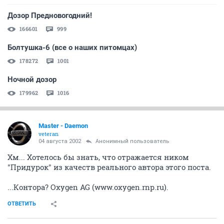
Дозор Предновогодний!
166601
999
Болтушка-6 (все о наших питомцах)
178272
1001
Ночной дозор
179962
1016
Master - Daemon
veteran
04 августа 2002
Анонимный пользователь
Хм... Хотелось бы знать, что отражается ником
"Придурок" из качеств реального автора этого поста.
...Контора? Oxygen AG (www.oxygen.rnp.ru).
ОТВЕТИТЬ