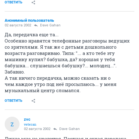
ОТВЕТИТЬ
Анонимный пользователь
02 августа 2002
Dave Gahan
Да, передачка еще та...
Особенно нравятся телефонные разговоры ведущих
со зрителями. Я так же с детьми дошкольного
возраста разговариваю. Типа: "... а кто тебе эту
машинку купил? бабушка, да? хорошая у тебя
бабушка... слушаешься бабушку?... молодец...".
Забавно.
А так ничего передачка, можно сказать ни о
чем.каждое утро под неё просыпаюсь... у меня
музыкальный центр сломался.
ОТВЕТИТЬ
zvc
Z
veteran
02 августа 2002
Dave Gahan
Лично мне не нравится. Постная и сухая передача.