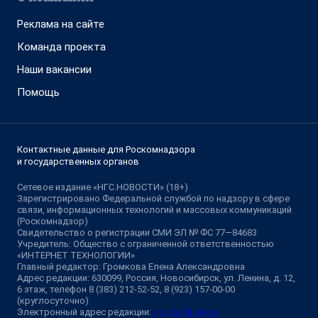
Реклама на сайте
Команда проекта
Наши вакансии
Помощь
Контактные данные для Роскомнадзора
и государственных органов
Сетевое издание «НГС.НОВОСТИ» (18+)
Зарегистрировано Федеральной службой по надзору в сфере
связи, информационных технологий и массовых коммуникаций
(Роскомнадзор)
Свидетельство о регистрации СМИ ЭЛ № ФС 77—84683
Учредитель: Общество с ограниченной ответственностью
«ИНТЕРНЕТ ТЕХНОЛОГИИ»
Главный редактор: Громкова Елена Александровна
Адрес редакции: 630099, Россия, Новосибирск, ул. Ленина, д. 12,
6 этаж, телефон 8 (383) 212-52-52, 8 (923) 157-00-00
(круглосуточно)
Электронный адрес редакции:
ngs@shkulev.ru