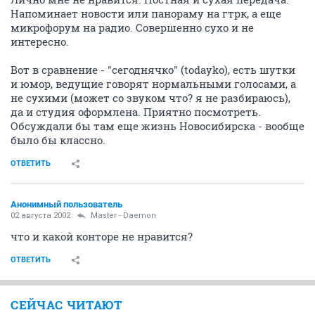
Напоминает новости или панораму на гтрк, а еще
микрофорум на радио. Совершенно сухо и не
интересно.
Вот в сравнение - "сегоднячко" (todayko), есть шутки
и юмор, ведущие говорят нормальными голосами, а
не сухими (может со звуком что? я не разбираюсь),
да и студия оформлена. Приятно посмотреть.
Обсуждали бы там еще жизнь Новосибирска - вообще
было бы классно.
ОТВЕТИТЬ
Анонимный пользователь
02 августа 2002
Master - Daemon
что и какой конторе не нравится?
ОТВЕТИТЬ
СЕЙЧАС ЧИТАЮТ